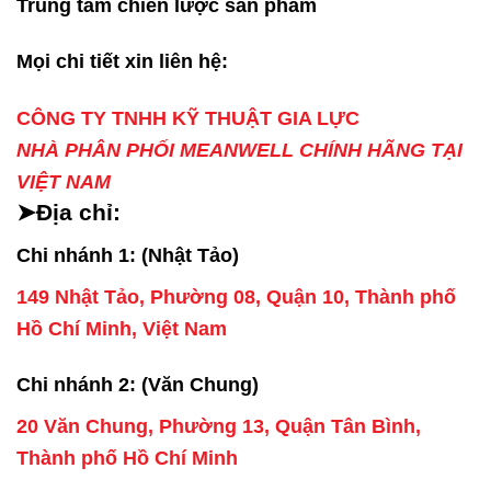
Trung tâm chiến lược sản phẩm
Mọi chi tiết xin liên hệ:
CÔNG TY TNHH KỸ THUẬT GIA LỰC
NHÀ PHÂN PHỐI MEANWELL CHÍNH HÃNG TẠI
VIỆT NAM
➤Địa chỉ:
Chi nhánh 1: (Nhật Tảo)
149 Nhật Tảo, Phường 08, Quận 10, Thành phố
Hồ Chí Minh, Việt Nam
Chi nhánh 2: (Văn Chung)
20 Văn Chung, Phường 13, Quận Tân Bình,
Thành phố Hồ Chí Minh