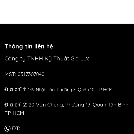
Thông tin liên hệ
Công ty TNHH Kỹ Thuật Gia Lực
MST: 0317307840
Địa chỉ 1:
149 Nhật Tảo,
Phường 8, Quận 10, TP HCM
Địa chỉ 2:
20 Văn Chung, Phường 13, Quận Tân Bình,
TP HCM
ĐT: