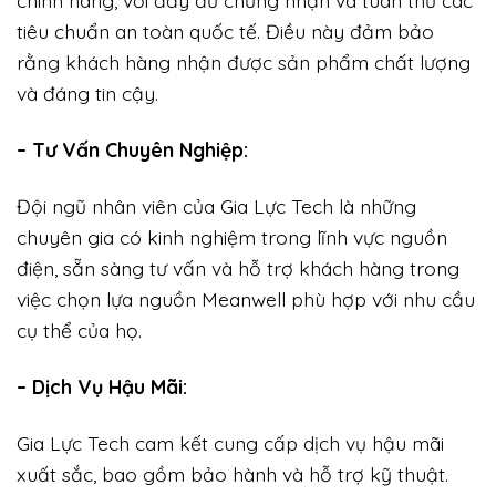
chính hãng, với đầy đủ chứng nhận và tuân thủ các
tiêu chuẩn an toàn quốc tế. Điều này đảm bảo
rằng khách hàng nhận được sản phẩm chất lượng
và đáng tin cậy.
– Tư Vấn Chuyên Nghiệp:
Đội ngũ nhân viên của Gia Lực Tech là những
chuyên gia có kinh nghiệm trong lĩnh vực nguồn
điện, sẵn sàng tư vấn và hỗ trợ khách hàng trong
việc chọn lựa nguồn Meanwell phù hợp với nhu cầu
cụ thể của họ.
– Dịch Vụ Hậu Mãi:
Gia Lực Tech cam kết cung cấp dịch vụ hậu mãi
xuất sắc, bao gồm bảo hành và hỗ trợ kỹ thuật.