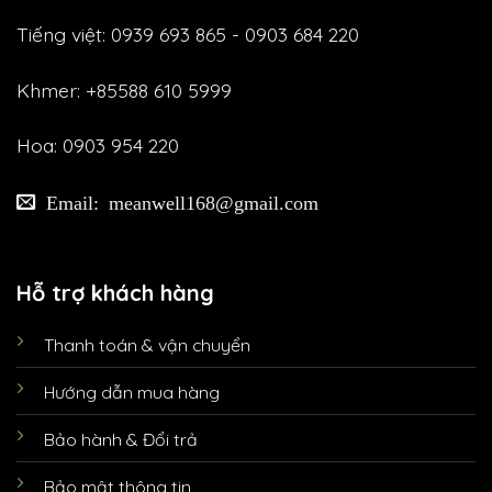
Tiếng việt: 0939 693 865 - 0903 684 220
Khmer: +85588 610 5999
Hoa: 0903 954 220
Email: meanwell168@gmail.com
Hỗ trợ khách hàng
Thanh toán & vận chuyển
Hướng dẫn mua hàng
Bảo hành & Đổi trả
Bảo mật thông tin