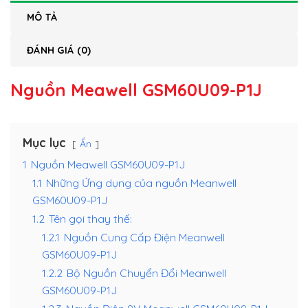
MÔ TẢ
ĐÁNH GIÁ (0)
Nguồn Meawell GSM60U09-P1J
Mục lục
Ẩn
1
Nguồn Meawell GSM60U09-P1J
1.1
Những Ứng dụng của nguồn Meanwell
GSM60U09-P1J
1.2
Tên gọi thay thế:
1.2.1
Nguồn Cung Cấp Điện Meanwell
GSM60U09-P1J
1.2.2
Bộ Nguồn Chuyển Đổi Meanwell
GSM60U09-P1J