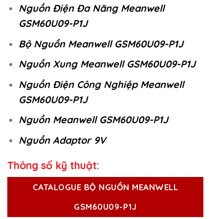
Nguồn Điện Đa Năng Meanwell
GSM60U09-P1J
Bộ Nguồn Meanwell GSM60U09-P1J
Nguồn Xung Meanwell GSM60U09-P1J
Nguồn Điện Công Nghiệp Meanwell
GSM60U09-P1J
Nguồn Meanwell GSM60U09-P1J
Nguồn Adaptor 9V
Thông số kỹ thuật:
CATALOGUE BỘ NGUỒN MEANWELL
GSM60U09-P1J