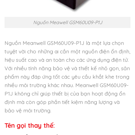
Nguồn Meawell GSM60U09-P1J
Nguồn Meanwell GSM60U09-P1J là một lựa chọn
tuyệt vời cho những ai cần một nguồn điện ổn định,
hiệu suất cao và an toàn cho các ứng dụng điện tử.
Với nhiều tính năng bảo vệ và thiết kế nhỏ gọn, sản
phẩm này đáp ứng tốt các yêu cầu khắt khe trong
nhiều môi trường khác nhau. Meanwell GSM60U09-
P1J không chỉ giúp thiết bị của bạn hoạt động ổn
định mà còn góp phần tiết kiệm năng lượng và
bảo vệ môi trường.
Tên gọi thay thế: