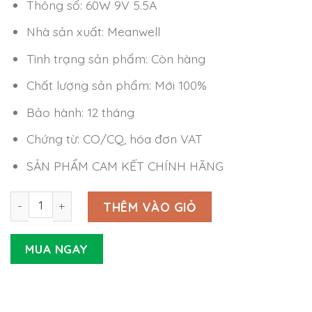
Thông số: 60W 9V 5.5A
Nhà sản xuất: Meanwell
Tình trạng sản phẩm: Còn hàng
Chất lượng sản phẩm: Mới 100%
Bảo hành: 12 tháng
Chứng từ: CO/CQ, hóa đơn VAT
SẢN PHẨM CAM KẾT CHÍNH HÃNG
Nguồn Meanwell GSM60U09-P1J (60W 9V 5.5A) số lượng
THÊM VÀO GIỎ
MUA NGAY