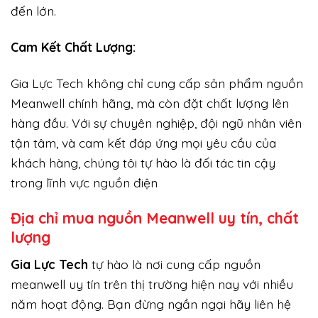
đến lớn.
Cam Kết Chất Lượng:
Gia Lực Tech không chỉ cung cấp sản phẩm nguồn
Meanwell chính hãng, mà còn đặt chất lượng lên
hàng đầu. Với sự chuyên nghiệp, đội ngũ nhân viên
tận tâm, và cam kết đáp ứng mọi yêu cầu của
khách hàng, chúng tôi tự hào là đối tác tin cậy
trong lĩnh vực nguồn điện
Địa chỉ mua nguồn Meanwell uy tín, chất
lượng
Gi
a Lực Tech
tự hào là nơi cung cấp nguồn
meanwell uy tín trên thị trường hiện nay với nhiều
năm hoạt động. Bạn đừng ngần ngại hãy liên hệ