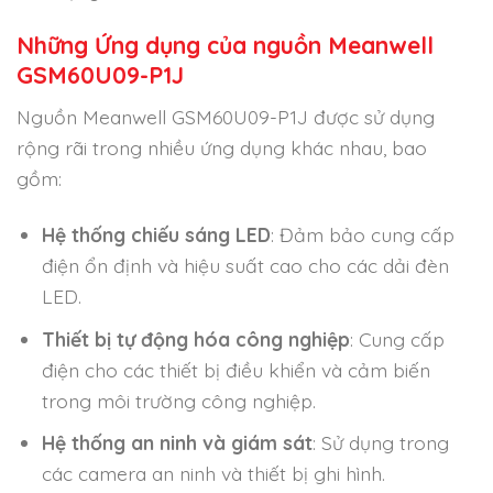
Những Ứng dụng của nguồn Meanwell
GSM60U09-P1J
Nguồn Meanwell GSM60U09-P1J được sử dụng
rộng rãi trong nhiều ứng dụng khác nhau, bao
gồm:
Hệ thống chiếu sáng LED
: Đảm bảo cung cấp
điện ổn định và hiệu suất cao cho các dải đèn
LED.
Thiết bị tự động hóa công nghiệp
: Cung cấp
điện cho các thiết bị điều khiển và cảm biến
trong môi trường công nghiệp.
Hệ thống an ninh và giám sát
: Sử dụng trong
các camera an ninh và thiết bị ghi hình.