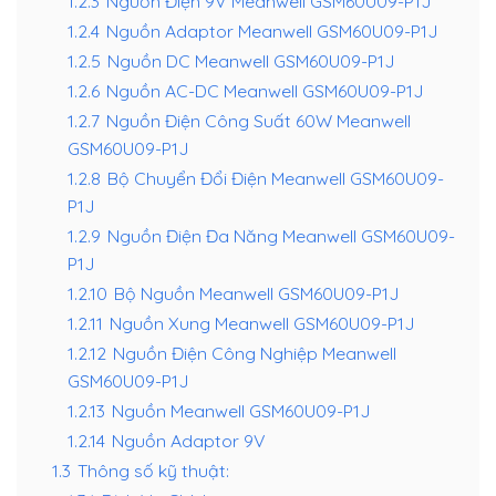
1.2.3
Nguồn Điện 9V Meanwell GSM60U09-P1J
1.2.4
Nguồn Adaptor Meanwell GSM60U09-P1J
1.2.5
Nguồn DC Meanwell GSM60U09-P1J
1.2.6
Nguồn AC-DC Meanwell GSM60U09-P1J
1.2.7
Nguồn Điện Công Suất 60W Meanwell
GSM60U09-P1J
1.2.8
Bộ Chuyển Đổi Điện Meanwell GSM60U09-
P1J
1.2.9
Nguồn Điện Đa Năng Meanwell GSM60U09-
P1J
1.2.10
Bộ Nguồn Meanwell GSM60U09-P1J
1.2.11
Nguồn Xung Meanwell GSM60U09-P1J
1.2.12
Nguồn Điện Công Nghiệp Meanwell
GSM60U09-P1J
1.2.13
Nguồn Meanwell GSM60U09-P1J
1.2.14
Nguồn Adaptor 9V
1.3
Thông số kỹ thuật: