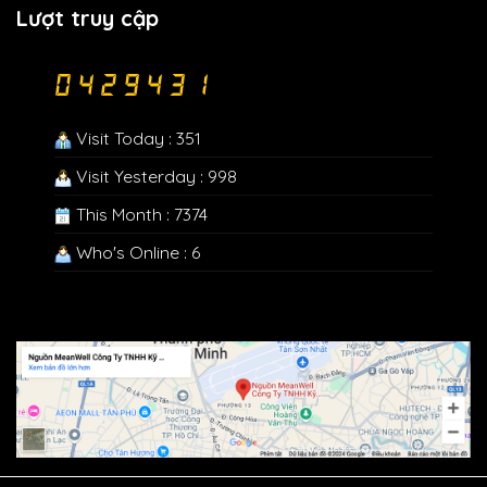
Lượt truy cập
Visit Today : 351
Visit Yesterday : 998
This Month : 7374
Who's Online : 6