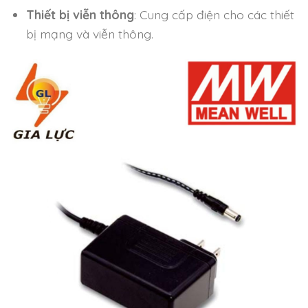
Thiết bị viễn thông
: Cung cấp điện cho các thiết
bị mạng và viễn thông.