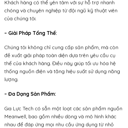
Khách hàng có thể yên tâm với sự hỗ trợ nhanh
chóng và chuyên nghiệp từ đội ngũ kỹ thuật viên
của chúng tôi.
– Giải Pháp Tổng Thể:
Chúng tôi không chỉ cung cấp sản phẩm, mà còn
đề xuất giải pháp toàn diện dựa trên yêu cầu cụ
thể của khách hàng. Điều này giúp tối ưu hóa hệ
thống nguồn điện và tăng hiệu suất sử dụng năng
lượng.
– Đa Dạng Sản Phẩm:
Gia Lực Tech có sẵn một loạt các sản phẩm nguồn
Meanwell, bao gồm nhiều dòng và mô hình khác
nhau để đáp ứng mọi nhu cầu ứng dụng từ nhỏ