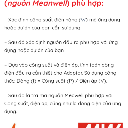
(
nguồn Meanwell
) phù hợp:
– Xác định công suất điện năng (
W
) mà ứng dụng
hoặc dự án của bạn cần sử dụng
– Sau đó xác định nguồn đầu ra phù hợp với ứng
dụng hoặc dự án của bạn
– Dựa vào công suất và điện áp, tính toán dòng
điện đầu ra cần thiết cho Adaptor. Sử dụng công
thức: Dòng (I) = Công suất (P) / Điện áp (V).
– Sau đó là tra mã nguồn Meawell phù hợp với
Công suất, điện áp, cũng như là dòng điện của ứng
dụng.