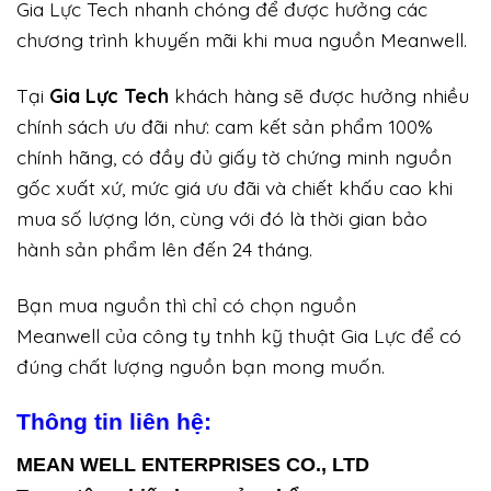
Gia Lực Tech nhanh chóng để được hưởng các
chương trình khuyến mãi khi mua nguồn Meanwell.
Tại
Gia Lực Tech
khách hàng sẽ được hưởng nhiều
chính sách ưu đãi như: cam kết sản phẩm 100%
chính hãng, có đầy đủ giấy tờ chứng minh nguồn
gốc xuất xứ, mức giá ưu đãi và chiết khấu cao khi
mua số lượng lớn, cùng với đó là thời gian bảo
hành sản phẩm lên đến 24 tháng.
Bạn mua nguồn thì chỉ có chọn nguồn
Meanwell của công ty tnhh kỹ thuật Gia Lực để có
đúng chất lượng nguồn bạn mong muốn.
Thông tin liên hệ:
MEAN WELL ENTERPRISES CO., LTD