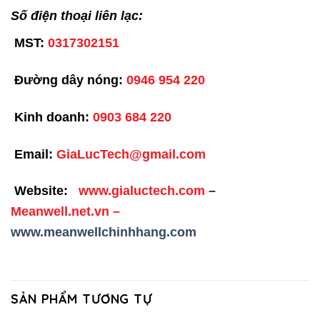
Số điện thoại liên lạc:
MST:
0317302151
Đường dây nóng:
0946 954 220
Kinh doanh:
0903 684 220
Email:
GiaLucTech@gmail.com
Website:
www.gialuctech.com
–
Meanwell.net.vn
–
www.meanwellchinhhang.com
SẢN PHẨM TƯƠNG TỰ