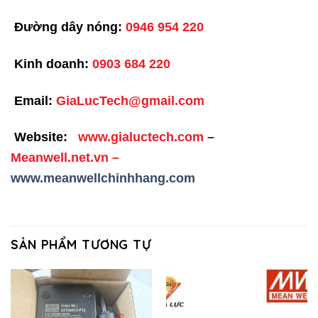
Đường dây nóng:
0946 954 220
Kinh doanh:
0903 684 220
Email:
GiaLucTech@gmail.com
Website:
www.gialuctech.com
–
Meanwell.net.vn
–
www.meanwellchinhhang.com
SẢN PHẨM TƯƠNG TỰ