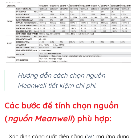
Hướng dẫn cách chọn nguồn
Meanwell tiết kiệm chi phí.
Các bước để tính chọn nguồn
(
nguồn Meanwell
) phù hợp:
– Xác định công suất điện năng (
W
) mà ứng dụng