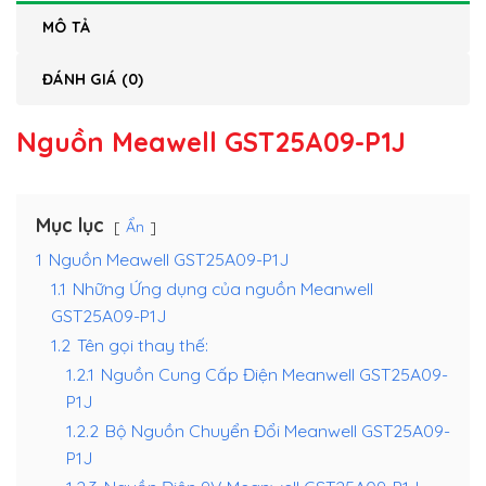
MÔ TẢ
ĐÁNH GIÁ (0)
Nguồn Meawell GST25A09-P1J
Mục lục
Ẩn
1
Nguồn Meawell GST25A09-P1J
1.1
Những Ứng dụng của nguồn Meanwell
GST25A09-P1J
1.2
Tên gọi thay thế:
1.2.1
Nguồn Cung Cấp Điện Meanwell GST25A09-
P1J
1.2.2
Bộ Nguồn Chuyển Đổi Meanwell GST25A09-
P1J