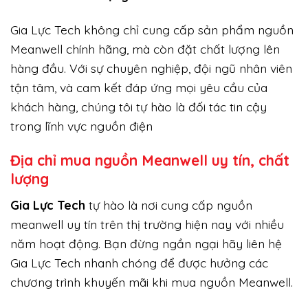
Gia Lực Tech không chỉ cung cấp sản phẩm nguồn
Meanwell chính hãng, mà còn đặt chất lượng lên
hàng đầu. Với sự chuyên nghiệp, đội ngũ nhân viên
tận tâm, và cam kết đáp ứng mọi yêu cầu của
khách hàng, chúng tôi tự hào là đối tác tin cậy
trong lĩnh vực nguồn điện
Địa chỉ mua nguồn Meanwell uy tín, chất
lượng
Gi
a Lực Tech
tự hào là nơi cung cấp nguồn
meanwell uy tín trên thị trường hiện nay với nhiều
năm hoạt động. Bạn đừng ngần ngại hãy liên hệ
Gia Lực Tech nhanh chóng để được hưởng các
chương trình khuyến mãi khi mua nguồn Meanwell.