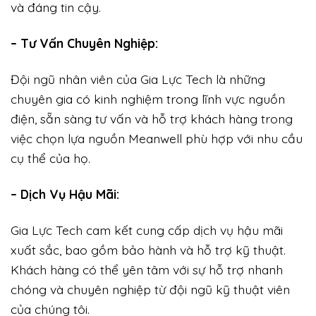
và đáng tin cậy.
– Tư Vấn Chuyên Nghiệp:
Đội ngũ nhân viên của Gia Lực Tech là những
chuyên gia có kinh nghiệm trong lĩnh vực nguồn
điện, sẵn sàng tư vấn và hỗ trợ khách hàng trong
việc chọn lựa nguồn Meanwell phù hợp với nhu cầu
cụ thể của họ.
– Dịch Vụ Hậu Mãi:
Gia Lực Tech cam kết cung cấp dịch vụ hậu mãi
xuất sắc, bao gồm bảo hành và hỗ trợ kỹ thuật.
Khách hàng có thể yên tâm với sự hỗ trợ nhanh
chóng và chuyên nghiệp từ đội ngũ kỹ thuật viên
của chúng tôi.