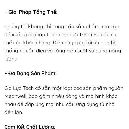
– Giải Pháp Tổng Thể:
Chúng tôi không chỉ cung cấp sản phẩm, mà còn
đề xuất giải pháp toàn diện dựa trên yêu cầu cụ
thể của khách hàng. Điều này giúp tối ưu hóa hệ
thống nguồn điện và tăng hiệu suất sử dụng năng
lượng.
– Đa Dạng Sản Phẩm:
Gia Lực Tech có sẵn một loạt các sản phẩm nguồn
Meanwell, bao gồm nhiều dòng và mô hình khác
nhau để đáp ứng mọi nhu cầu ứng dụng từ nhỏ
đến lớn.
Cam Kết Chất Lượng: