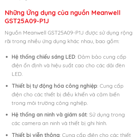
Những Ứng dụng của nguồn Meanwell
GST25A09-P1J
Nguồn Meanwell GST25A09-P1J được sử dụng rộng
rãi trong nhiều ứng dụng khác nhau, bao gồm:
Hệ thống chiếu sáng LED
: Đảm bảo cung cấp
điện ổn định và hiệu suất cao cho các dải đèn
LED.
Thiết bị tự động hóa công nghiệp
: Cung cấp
điện cho các thiết bị điều khiển và cảm biến
trong môi trường công nghiệp.
Hệ thống an ninh và giám sát
: Sử dụng trong
các camera an ninh và thiết bị ghi hình.
Thiết bị viễn thông
: Cung cấp điện cho các thiết