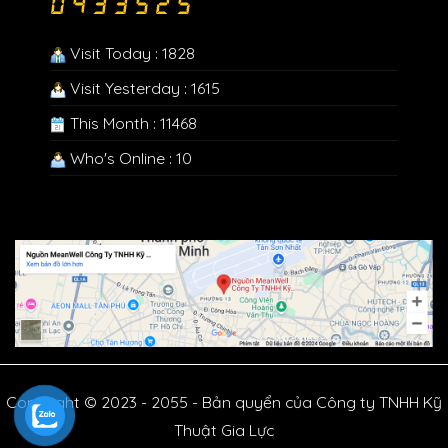
Visit Today : 1828
Visit Yesterday : 1615
This Month : 11468
Who's Online : 10
Copyright © 2023 - 2055 - Bản quyển của Công ty TNHH Kỹ
Thuật Gia Lực