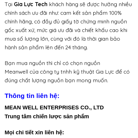
Tại
Gia Lực Tech
khách hàng sẽ được hưởng nhiều
chính sách ưu đãi như: cam kết sản phẩm 100%
chính hãng, có đầy đủ giấy tờ chứng minh nguồn
gốc xuất xứ, mức giá ưu đãi và chiết khấu cao khi
mua số lượng lớn, cùng với đó là thời gian bảo
hành sản phẩm lên đến 24 tháng.
Bạn mua nguồn thì chỉ có chọn nguồn
Meanwell của công ty tnhh kỹ thuật Gia Lực để có
đúng chất lượng nguồn bạn mong muốn.
Thông tin liên hệ:
MEAN WELL ENTERPRISES CO., LTD
Trung tâm chiến lược sản phẩm
Mọi chi tiết xin liên hệ: