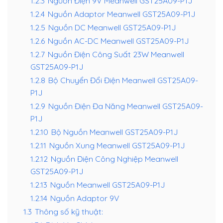
1.2.3
Nguồn Điện 9V Meanwell GST25A09-P1J
1.2.4
Nguồn Adaptor Meanwell GST25A09-P1J
1.2.5
Nguồn DC Meanwell GST25A09-P1J
1.2.6
Nguồn AC-DC Meanwell GST25A09-P1J
1.2.7
Nguồn Điện Công Suất 23W Meanwell
GST25A09-P1J
1.2.8
Bộ Chuyển Đổi Điện Meanwell GST25A09-
P1J
1.2.9
Nguồn Điện Đa Năng Meanwell GST25A09-
P1J
1.2.10
Bộ Nguồn Meanwell GST25A09-P1J
1.2.11
Nguồn Xung Meanwell GST25A09-P1J
1.2.12
Nguồn Điện Công Nghiệp Meanwell
GST25A09-P1J
1.2.13
Nguồn Meanwell GST25A09-P1J
1.2.14
Nguồn Adaptor 9V
1.3
Thông số kỹ thuật: