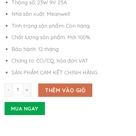
Thông số: 23W 9V 25A
Nhà sản xuất: Meanwell
Tình trạng sản phẩm: Còn hàng
Chất lượng sản phẩm: Mới 100%
Bảo hành: 12 tháng
Chứng từ: CO/CQ, hóa đơn VAT
SẢN PHẨM CAM KẾT CHÍNH HÃNG
Nguồn Meanwell GST25A09-P1J (23W 9V 2.55A) số lượng
THÊM VÀO GIỎ
MUA NGAY