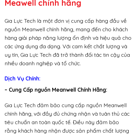
Meawell chính hãng
Gia Lực Tech là một đơn vị cung cấp hàng đầu về
nguồn Meanwell chính hãng, mang đến cho khách
hàng giải pháp năng lượng ổn định và hiệu quả cho
các ứng dụng đa dạng. Với cam kết chất lượng và
uy tín, Gia Lực Tech đã trở thành đối tác tin cậy của
nhiều doanh nghiệp và tổ chức.
Dịch Vụ Chính:
– Cung Cấp nguồn Meanwell Chính Hãng:
Gia Lực Tech đảm bảo cung cấp nguồn Meanwell
chính hãng, với đầy đủ chứng nhận và tuân thủ các
tiêu chuẩn an toàn quốc tế. Điều này đảm bảo
rằng khách hàng nhận được sản phẩm chất lượng