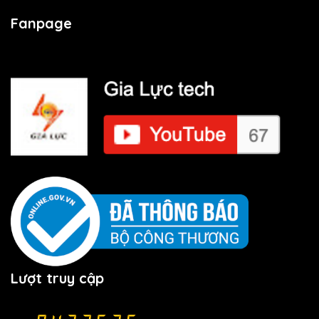
Fanpage
Lượt truy cập