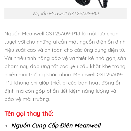
Nguồn Meawell GST25A09-P1J
Nguồn Meanwell GST25A09-P1J là một lựa chọn
tuyệt vời cho những ai cần một nguồn điện ổn định,
hiệu suất cao và an toàn cho các ứng dụng điện tử.
Với nhiều tính năng bảo vệ và thiết kế nhỏ gọn, sản
phẩm này đáp ứng tốt các yêu cầu khắt khe trong
nhiều môi trường khác nhau. Meanwell GST25A09-
P1J không chỉ giúp thiết bị của bạn hoạt động ổn
định mà còn góp phần tiết kiệm năng lượng và
bảo vệ môi trường.
Tên gọi thay thế:
Nguồn Cung Cấp Điện Meanwell