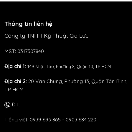
Thông tin liên hệ
Công ty TNHH Kỹ Thuật Gia Lực
MST: 0317307840
Địa chỉ 1:
149 Nhật Tảo,
Phường 8, Quận 10, TP HCM
Địa chỉ 2:
20 Văn Chung, Phường 13, Quận Tân Bình,
TP HCM
ĐT:
Tiếng việt: 0939 693 865 - 0903 684 220