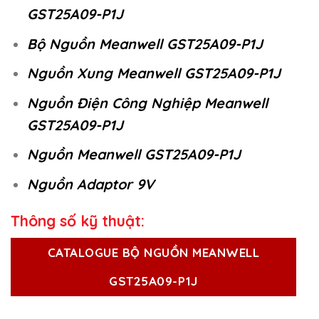
GST25A09-P1J
Bộ Nguồn Meanwell GST25A09-P1J
Nguồn Xung Meanwell GST25A09-P1J
Nguồn Điện Công Nghiệp Meanwell
GST25A09-P1J
Nguồn Meanwell GST25A09-P1J
Nguồn Adaptor 9V
Thông số kỹ thuật:
CATALOGUE BỘ NGUỒN MEANWELL
GST25A09-P1J