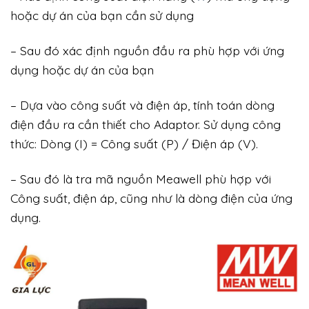
hoặc dự án của bạn cần sử dụng
– Sau đó xác định nguồn đầu ra phù hợp với ứng
dụng hoặc dự án của bạn
– Dựa vào công suất và điện áp, tính toán dòng
điện đầu ra cần thiết cho Adaptor. Sử dụng công
thức: Dòng (I) = Công suất (P) / Điện áp (V).
– Sau đó là tra mã nguồn Meawell phù hợp với
Công suất, điện áp, cũng như là dòng điện của ứng
dụng.