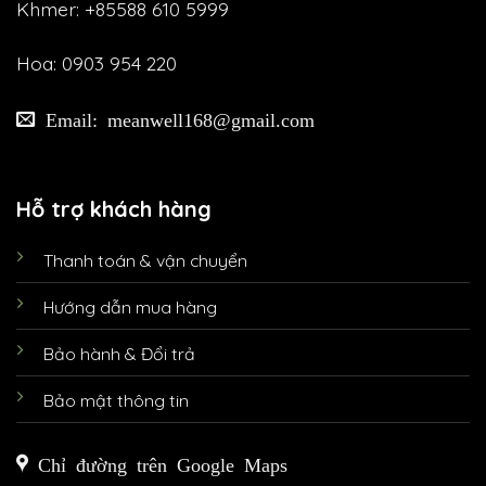
Khmer: +85588 610 5999
Hoa: 0903 954 220
Email: meanwell168@gmail.com
Hỗ trợ khách hàng
Thanh toán & vận chuyển
Hướng dẫn mua hàng
Bảo hành & Đổi trả
Bảo mật thông tin
Chỉ đường trên Google Maps