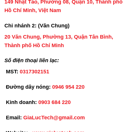
149 Nhật Tảo, Phường 08, Quận 10, Thành phố
Hồ Chí Minh, Việt Nam
Chi nhánh 2: (Văn Chung)
20 Văn Chung, Phường 13, Quận Tân Bình,
Thành phố Hồ Chí Minh
Số điện thoại liên lạc:
MST:
0317302151
Đường dây nóng:
0946 954 220
Kinh doanh:
0903 684 220
Email:
GiaLucTech@gmail.com