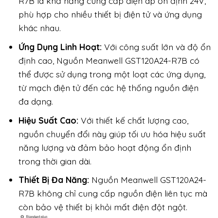
R7B là khả năng cung cấp điện áp ổn định 24V,
phù hợp cho nhiều thiết bị điện tử và ứng dụng
khác nhau.
Ứng Dụng Linh Hoạt:
Với công suất lớn và độ ổn
định cao, Nguồn Meanwell GST120A24-R7B có
thể được sử dụng trong một loạt các ứng dụng,
từ mạch điện tử đến các hệ thống nguồn điện
đa dạng.
Hiệu Suất Cao:
Với thiết kế chất lượng cao,
nguồn chuyển đổi này giúp tối ưu hóa hiệu suất
năng lượng và đảm bảo hoạt động ổn định
trong thời gian dài.
Thiết Bị Đa Năng:
Nguồn Meanwell GST120A24-
R7B không chỉ cung cấp nguồn điện liên tục mà
còn bảo vệ thiết bị khỏi mất điện đột ngột.