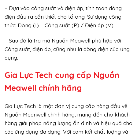
– Dựa vào công suất và điện áp, tính toán dòng
điện đầu ra cần thiết cho tổ ong. Sử dụng công
thức: Dòng (I) = Công suất (P) / Điện áp (V).
– Sau đó là tra mã Nguồn Meawell phù hợp với
Công suất, điện áp, cũng như là dòng điện của ứng
dụng.
Gia Lực Tech cung cấp
Nguồn
Meawell chính hãng
Gia Lực Tech là một đơn vị cung cấp hàng đầu về
Nguồn Meanwell chính hãng, mang đến cho khách
hàng giải pháp năng lượng ổn định và hiệu quả cho
các ứng dụng đa dạng. Với cam kết chất lượng và