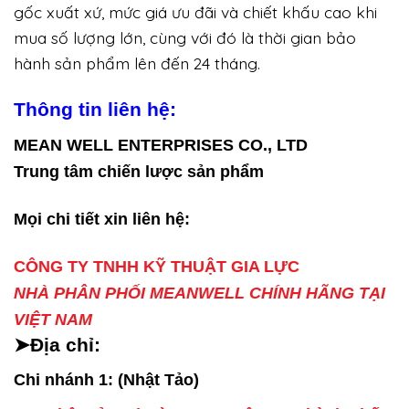
gốc xuất xứ, mức giá ưu đãi và chiết khấu cao khi
mua số lượng lớn, cùng với đó là thời gian bảo
hành sản phẩm lên đến 24 tháng.
Thông tin liên hệ:
MEAN WELL ENTERPRISES CO., LTD
Trung tâm chiến lược sản phẩm
Mọi chi tiết xin liên hệ:
CÔNG TY TNHH KỸ THUẬT GIA LỰC
NHÀ PHÂN PHỐI MEANWELL CHÍNH HÃNG TẠI
VIỆT NAM
➤Địa chỉ:
Chi nhánh 1: (Nhật Tảo)