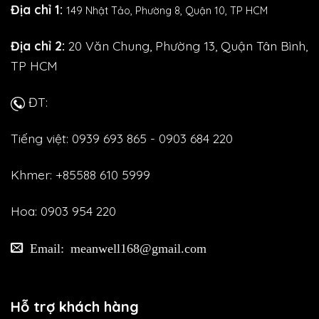
Địa chỉ 1:
149 Nhật Tảo,
Phường 8, Quận 10, TP HCM
Địa chỉ 2:
20 Văn Chung, Phường 13, Quận Tân Bình,
TP HCM
ĐT:
Tiếng việt: 0939 693 865 - 0903 684 220
Khmer: +85588 610 5999
Hoa: 0903 954 220
Email: meanwell168@gmail.com
Hỗ trợ khách hàng