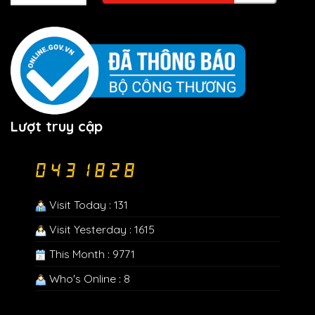
Lượt truy cập
Visit Today : 131
Visit Yesterday : 1615
This Month : 9771
Who's Online : 8