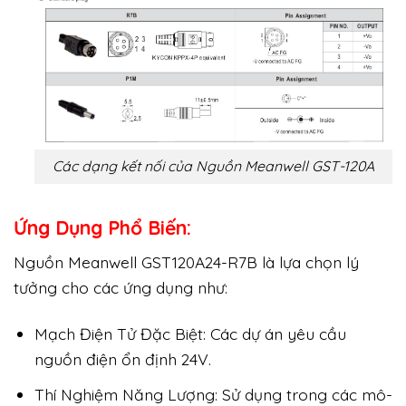
Các dạng kết nối của Nguồn Meanwell GST-120A
Ứng Dụng Phổ Biến:
Nguồn Meanwell GST120A24-R7B là lựa chọn lý
tưởng cho các ứng dụng như:
Mạch Điện Tử Đặc Biệt: Các dự án yêu cầu
nguồn điện ổn định 24V.
Thí Nghiệm Năng Lượng: Sử dụng trong các mô-