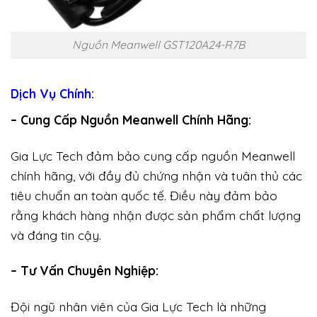
Nguồn Meanwell GST120A24-R7B
Dịch Vụ Chính:
– Cung Cấp Nguồn Meanwell Chính Hãng:
Gia Lực Tech đảm bảo cung cấp nguồn Meanwell
chính hãng, với đầy đủ chứng nhận và tuân thủ các
tiêu chuẩn an toàn quốc tế. Điều này đảm bảo
rằng khách hàng nhận được sản phẩm chất lượng
và đáng tin cậy.
– Tư Vấn Chuyên Nghiệp:
Đội ngũ nhân viên của Gia Lực Tech là những