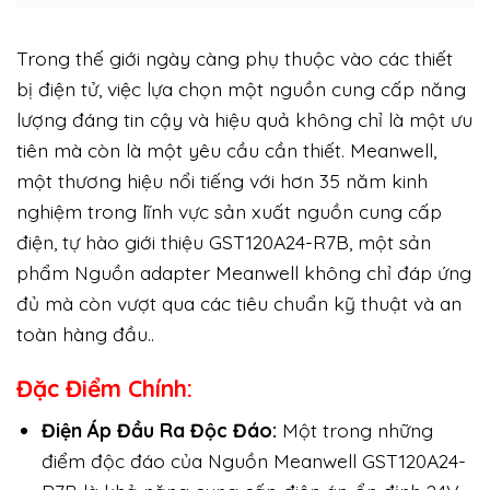
Trong thế giới ngày càng phụ thuộc vào các thiết
bị điện tử, việc lựa chọn một nguồn cung cấp năng
lượng đáng tin cậy và hiệu quả không chỉ là một ưu
tiên mà còn là một yêu cầu cần thiết. Meanwell,
một thương hiệu nổi tiếng với hơn 35 năm kinh
nghiệm trong lĩnh vực sản xuất nguồn cung cấp
điện, tự hào giới thiệu GST120A24-R7B, một sản
phẩm Nguồn adapter Meanwell không chỉ đáp ứng
đủ mà còn vượt qua các tiêu chuẩn kỹ thuật và an
toàn hàng đầu..
Đặc Điểm Chính:
Điện Áp Đầu Ra Độc Đáo:
Một trong những
điểm độc đáo của Nguồn Meanwell GST120A24-