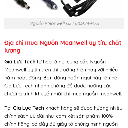
Nguồn Meanwell GST120A24-R7B
Địa chỉ mua Nguồn Meanwell uy tín
, chất
lượng
Gi
a Lực Tech
tự hào là nơi cung cấp Nguồn
Meanwell uy tín trên thị trường hiện nay với nhiều
năm hoạt động. Bạn đừng ngần ngại hãy liên hệ
Gia Lực Tech nhanh chóng để được hưởng các
chương trình khuyến mãi khi mua nguồn meanwell.
Tại
Gia Lực Tech
khách hàng sẽ được hưởng nhiều
chính sách ưu đãi như: cam kết sản phẩm 100%
chính hãng, có đầy đủ giấy tờ chứng minh nguồn