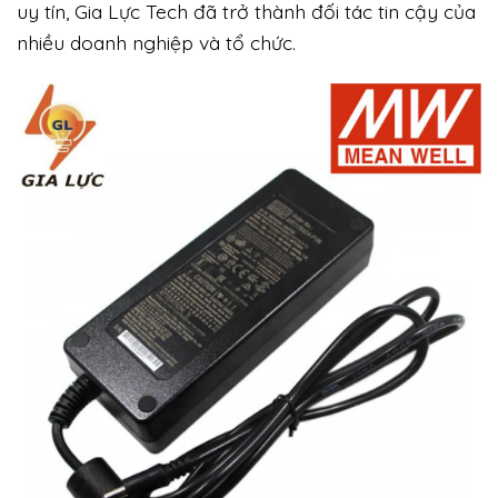
uy tín, Gia Lực Tech đã trở thành đối tác tin cậy của
nhiều doanh nghiệp và tổ chức.