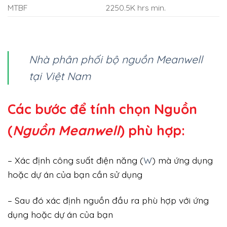
MTBF
2250.5K hrs min.
Nhà phân phối bộ nguồn Meanwell
tại Việt Nam
Các bước để tính chọn Nguồn
(
Nguồn Meanwell
) phù hợp:
– Xác định công suất điện năng (
W
) mà ứng dụng
hoặc dự án của bạn cần sử dụng
– Sau đó xác định nguồn đầu ra phù hợp với ứng
dụng hoặc dự án của bạn