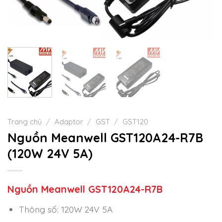
Trang chủ
/
Adaptor
/
GST
/
GST120
Nguồn Meanwell GST120A24-R7B
(120W 24V 5A)
Nguồn Meanwell GST120A24-R7B
Thông số: 120W 24V 5A