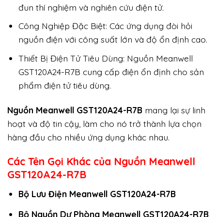
đun thí nghiệm và nghiên cứu điện tử.
Công Nghiệp Đặc Biệt: Các ứng dụng đòi hỏi
nguồn điện với công suất lớn và độ ổn định cao.
Thiết Bị Điện Tử Tiêu Dùng: Nguồn Meanwell
GST120A24-R7B cung cấp điện ổn định cho sản
phẩm điện tử tiêu dùng.
Nguồn Meanwell GST120A24-R7B
mang lại sự linh
hoạt và độ tin cậy, làm cho nó trở thành lựa chọn
hàng đầu cho nhiều ứng dụng khác nhau.
Các Tên Gọi Khác của Nguồn Meanwell
GST120A24-R7B
Bộ Lưu Điện Meanwell GST120A24-R7B
Bộ Nguồn Dự Phòng Meanwell GST120A24-R7B