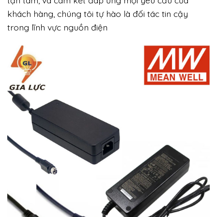
tận tâm, và cam kết đáp ứng mọi yêu cầu của
khách hàng, chúng tôi tự hào là đối tác tin cậy
trong lĩnh vực nguồn điện