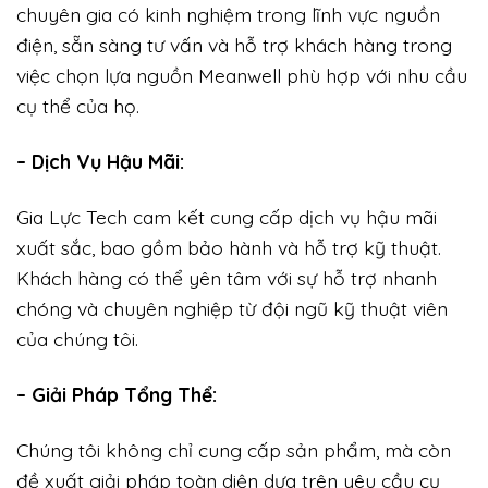
chuyên gia có kinh nghiệm trong lĩnh vực nguồn
điện, sẵn sàng tư vấn và hỗ trợ khách hàng trong
việc chọn lựa nguồn Meanwell phù hợp với nhu cầu
cụ thể của họ.
– Dịch Vụ Hậu Mãi:
Gia Lực Tech cam kết cung cấp dịch vụ hậu mãi
xuất sắc, bao gồm bảo hành và hỗ trợ kỹ thuật.
Khách hàng có thể yên tâm với sự hỗ trợ nhanh
chóng và chuyên nghiệp từ đội ngũ kỹ thuật viên
của chúng tôi.
– Giải Pháp Tổng Thể:
Chúng tôi không chỉ cung cấp sản phẩm, mà còn
đề xuất giải pháp toàn diện dựa trên yêu cầu cụ