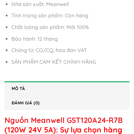
Nhà sản xuất: Meanwell
Tình trạng sản phẩm: Còn hàng
Chất lượng sản phẩm: Mới 100%
Bảo hành: 12 tháng
Chứng từ: CO/CQ, hóa đơn VAT
SẢN PHẨM CAM KẾT CHÍNH HÃNG
MÔ TẢ
ĐÁNH GIÁ (0)
Nguồn Meanwell GST120A24-R7B
(120W 24V 5A): Sự lựa chọn hàng