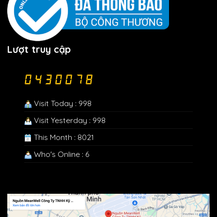
Lượt truy cập
Visit Today : 998
Visit Yesterday : 998
This Month : 8021
Who's Online : 6