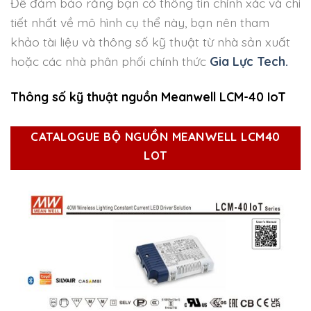
Để đảm bảo rằng bạn có thông tin chính xác và chi
tiết nhất về mô hình cụ thể này, bạn nên tham
khảo tài liệu và thông số kỹ thuật từ nhà sản xuất
hoặc các nhà phân phối chính thức
Gia Lực Tech.
Thông số kỹ thuật nguồn Meanwell LCM-40 IoT
CATALOGUE BỘ NGUỒN MEANWELL LCM40
LOT