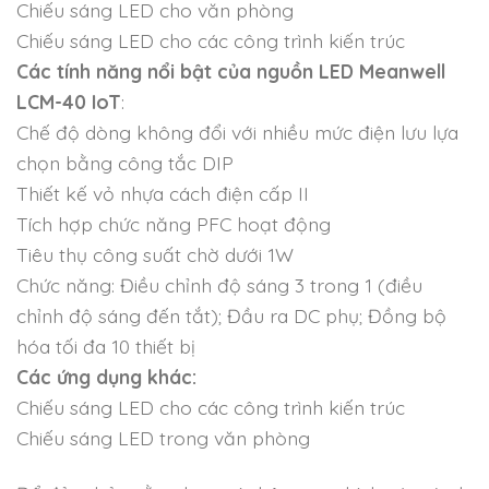
Chiếu sáng LED cho văn phòng
Chiếu sáng LED cho các công trình kiến trúc
Các tính năng nổi bật của nguồn LED Meanwell
LCM-40 IoT
:
Chế độ dòng không đổi với nhiều mức điện lưu lựa
chọn bằng công tắc DIP
Thiết kế vỏ nhựa cách điện cấp II
Tích hợp chức năng PFC hoạt động
Tiêu thụ công suất chờ dưới 1W
Chức năng: Điều chỉnh độ sáng 3 trong 1 (điều
chỉnh độ sáng đến tắt); Đầu ra DC phụ; Đồng bộ
hóa tối đa 10 thiết bị
Các ứng dụng khác:
Chiếu sáng LED cho các công trình kiến trúc
Chiếu sáng LED trong văn phòng