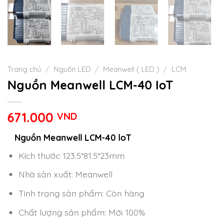
Trang chủ
/
Nguồn LED
/
Meanwell ( LED )
/
LCM
Nguồn Meanwell LCM-40 IoT
671.000
VND
Nguồn Meanwell LCM-40 loT
Kích thước 123.5*81.5*23mm
Nhà sản xuất: Meanwell
Tình trạng sản phẩm: Còn hàng
Chất lượng sản phẩm: Mới 100%