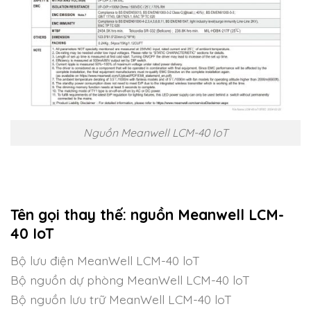
Nguồn Meanwell LCM-40 IoT
Tên gọi thay thế: nguồn Meanwell
LCM-
40 IoT
Bộ lưu điện MeanWell LCM-40 loT
Bộ nguồn dự phòng MeanWell LCM-40 loT
Bộ nguồn lưu trữ MeanWell LCM-40 loT