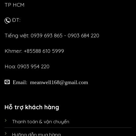
TP HCM
ĐT:
Tiếng việt: 0939 693 865 - 0903 684 220
Khmer: +85588 610 5999
Hoa: 0903 954 220
Email: meanwell168@gmail.com
Hỗ trợ khách hàng
Thanh toán & vận chuyển
Hướng dẫn mua hàng