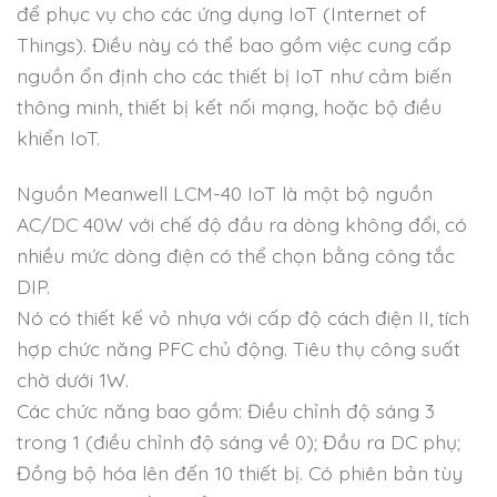
để phục vụ cho các ứng dụng IoT (Internet of
Things). Điều này có thể bao gồm việc cung cấp
nguồn ổn định cho các thiết bị IoT như cảm biến
thông minh, thiết bị kết nối mạng, hoặc bộ điều
khiển IoT.
Nguồn Meanwell LCM-40 IoT là một bộ nguồn
AC/DC 40W với chế độ đầu ra dòng không đổi, có
nhiều mức dòng điện có thể chọn bằng công tắc
DIP.
Nó có thiết kế vỏ nhựa với cấp độ cách điện II, tích
hợp chức năng PFC chủ động. Tiêu thụ công suất
chờ dưới 1W.
Các chức năng bao gồm: Điều chỉnh độ sáng 3
trong 1 (điều chỉnh độ sáng về 0); Đầu ra DC phụ;
Đồng bộ hóa lên đến 10 thiết bị. Có phiên bản tùy