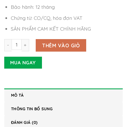
Bảo hành: 12 tháng
Chứng từ: CO/CQ, hóa đơn VAT
SẢN PHẨM CAM KẾT CHÍNH HÃNG
Nguồn Meanwell LCM-40 IoT số lượng
THÊM VÀO GIỎ
MUA NGAY
MÔ TẢ
THÔNG TIN BỔ SUNG
ĐÁNH GIÁ (0)