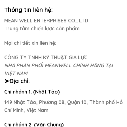
Thông tin liên hệ:
MEAN WELL ENTERPRISES CO., LTD
Trung tâm chiến lược sản phẩm
Mọi chi tiết xin liên hệ:
CÔNG TY TNHH KỸ THUẬT GIA LỰC
NHÀ PHÂN PHỐI MEANWELL CHÍNH HÃNG TẠI
VIỆT NAM
➤Địa chỉ:
Chi nhánh 1: (Nhật Tảo)
149 Nhật Tảo, Phường 08, Quận 10, Thành phố Hồ
Chí Minh, Việt Nam
Chi nhánh 2: (Văn Chung)