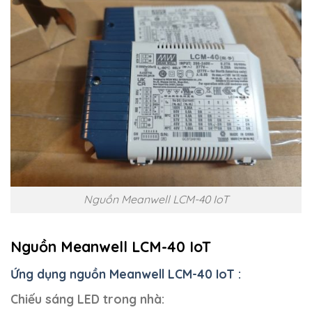
Nguồn Meanwell LCM-40 IoT
Nguồn Meanwell LCM-40 IoT
Ứng dụng nguồn Meanwell LCM-40 IoT :
Chiếu sáng LED trong nhà: