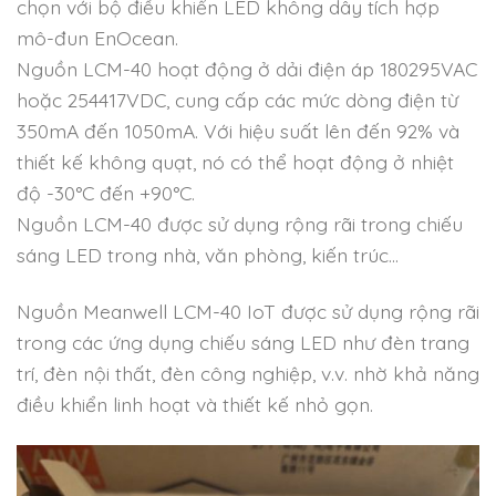
chọn với bộ điều khiển LED không dây tích hợp
mô-đun EnOcean.
Nguồn LCM-40 hoạt động ở dải điện áp 180295VAC
hoặc 254417VDC, cung cấp các mức dòng điện từ
350mA đến 1050mA. Với hiệu suất lên đến 92% và
thiết kế không quạt, nó có thể hoạt động ở nhiệt
độ -30°C đến +90°C.
Nguồn LCM-40 được sử dụng rộng rãi trong chiếu
sáng LED trong nhà, văn phòng, kiến trúc…
Nguồn Meanwell LCM-40 IoT được sử dụng rộng rãi
trong các ứng dụng chiếu sáng LED như đèn trang
trí, đèn nội thất, đèn công nghiệp, v.v. nhờ khả năng
điều khiển linh hoạt và thiết kế nhỏ gọn.