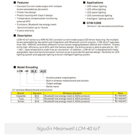
Nguồn Meanwell LCM-40 IoT