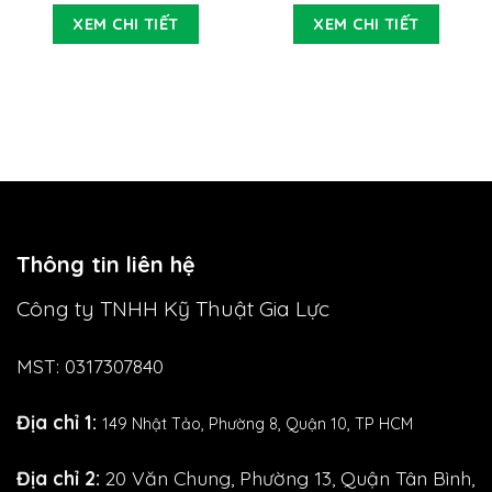
XEM CHI TIẾT
XEM CHI TIẾT
Thông tin liên hệ
Công ty TNHH Kỹ Thuật Gia Lực
MST: 0317307840
Địa chỉ 1:
149 Nhật Tảo,
Phường 8, Quận 10, TP HCM
Địa chỉ 2:
20 Văn Chung, Phường 13, Quận Tân Bình,