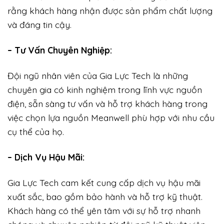
rằng khách hàng nhận được sản phẩm chất lượng
và đáng tin cậy.
– Tư Vấn Chuyên Nghiệp:
Đội ngũ nhân viên của Gia Lực Tech là những
chuyên gia có kinh nghiệm trong lĩnh vực nguồn
điện, sẵn sàng tư vấn và hỗ trợ khách hàng trong
việc chọn lựa nguồn Meanwell phù hợp với nhu cầu
cụ thể của họ.
– Dịch Vụ Hậu Mãi:
Gia Lực Tech cam kết cung cấp dịch vụ hậu mãi
xuất sắc, bao gồm bảo hành và hỗ trợ kỹ thuật.
Khách hàng có thể yên tâm với sự hỗ trợ nhanh