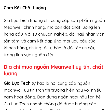
Cam Kết Chất Lượng:
Gia Lực Tech không chỉ cung cấp sản phẩm nguồn
Meanwell chính hãng, mà còn đặt chất lượng lên
hàng đầu. Với sự chuyên nghiệp, đội ngũ nhân viên
tận tâm, và cam kết đáp ứng mọi yêu cầu của
khách hàng, chúng tôi tự hào là đối tác tin cậy
trong lĩnh vực nguồn điện
Địa chỉ mua nguồn Meanwell uy tín, chất
lượng
Gi
a Lực Tech
tự hào là nơi cung cấp nguồn
meanwell uy tín trên thị trường hiện nay với nhiều
năm hoạt động. Bạn đừng ngần ngại hãy liên hệ
Gia Lực Tech nhanh chóng để được hưởng các