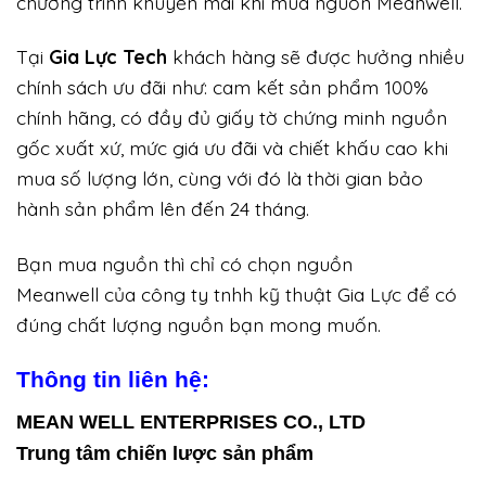
chương trình khuyến mãi khi mua nguồn Meanwell.
Tại
Gia Lực Tech
khách hàng sẽ được hưởng nhiều
chính sách ưu đãi như: cam kết sản phẩm 100%
chính hãng, có đầy đủ giấy tờ chứng minh nguồn
gốc xuất xứ, mức giá ưu đãi và chiết khấu cao khi
mua số lượng lớn, cùng với đó là thời gian bảo
hành sản phẩm lên đến 24 tháng.
Bạn mua nguồn thì chỉ có chọn nguồn
Meanwell của công ty tnhh kỹ thuật Gia Lực để có
đúng chất lượng nguồn bạn mong muốn.
Thông tin liên hệ:
MEAN WELL ENTERPRISES CO., LTD
Trung tâm chiến lược sản phẩm