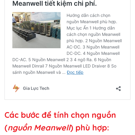
Các bước để tính chọn nguồn
(
nguồn Meanwell
) phù hợp: