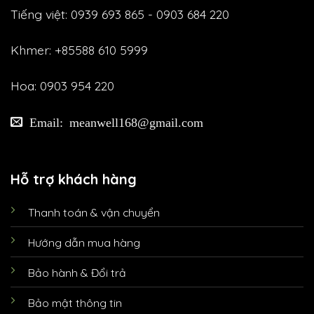
Tiếng việt: 0939 693 865 - 0903 684 220
Khmer: +85588 610 5999
Hoa: 0903 954 220
Email: meanwell168@gmail.com
Hỗ trợ khách hàng
Thanh toán & vận chuyển
Hướng dẫn mua hàng
Bảo hành & Đổi trả
Bảo mật thông tin