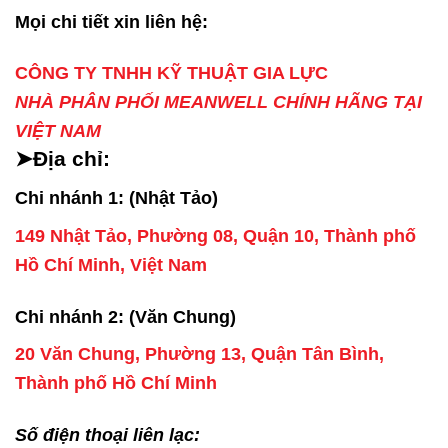
Mọi chi tiết xin liên hệ:
CÔNG TY TNHH KỸ THUẬT GIA LỰC
NHÀ PHÂN PHỐI MEANWELL CHÍNH HÃNG TẠI
VIỆT NAM
➤Địa chỉ:
Chi nhánh 1: (Nhật Tảo)
149 Nhật Tảo, Phường 08, Quận 10, Thành phố
Hồ Chí Minh, Việt Nam
Chi nhánh 2: (Văn Chung)
20 Văn Chung, Phường 13, Quận Tân Bình,
Thành phố Hồ Chí Minh
Số điện thoại liên lạc: