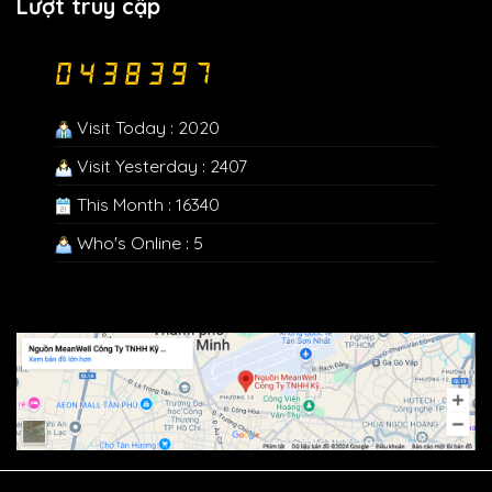
Lượt truy cập
Visit Today : 2020
Visit Yesterday : 2407
This Month : 16340
Who's Online : 5