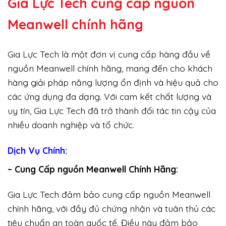
Gia Lực Tech cung cấp
nguồn
Meanwell chính hãng
Gia Lực Tech là một đơn vị cung cấp hàng đầu về
nguồn Meanwell chính hãng, mang đến cho khách
hàng giải pháp năng lượng ổn định và hiệu quả cho
các ứng dụng đa dạng. Với cam kết chất lượng và
uy tín, Gia Lực Tech đã trở thành đối tác tin cậy của
nhiều doanh nghiệp và tổ chức.
Dịch Vụ Chính:
– Cung Cấp nguồn Meanwell Chính Hãng:
Gia Lực Tech đảm bảo cung cấp nguồn Meanwell
chính hãng, với đầy đủ chứng nhận và tuân thủ các
tiêu chuẩn an toàn quốc tế. Điều này đảm bảo