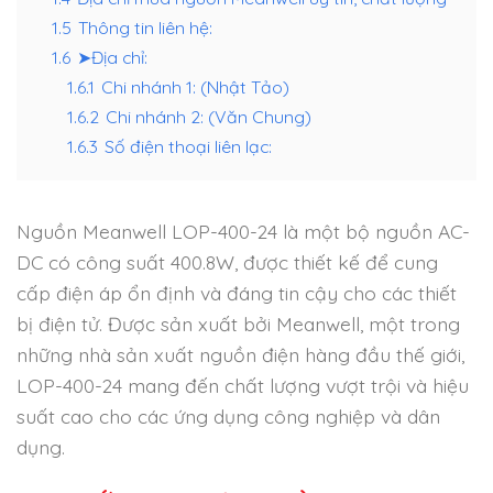
1.5
Thông tin liên hệ:
1.6
➤Địa chỉ:
1.6.1
Chi nhánh 1: (Nhật Tảo)
1.6.2
Chi nhánh 2: (Văn Chung)
1.6.3
Số điện thoại liên lạc:
Nguồn Meanwell LOP-400-24 là một bộ nguồn AC-
DC có công suất 400.8W, được thiết kế để cung
cấp điện áp ổn định và đáng tin cậy cho các thiết
bị điện tử. Được sản xuất bởi Meanwell, một trong
những nhà sản xuất nguồn điện hàng đầu thế giới,
LOP-400-24 mang đến chất lượng vượt trội và hiệu
suất cao cho các ứng dụng công nghiệp và dân
dụng.