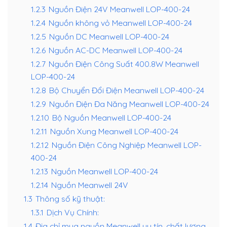
1.2.3
Nguồn Điện 24V Meanwell LOP-400-24
1.2.4
Nguồn không vỏ Meanwell LOP-400-24
1.2.5
Nguồn DC Meanwell LOP-400-24
1.2.6
Nguồn AC-DC Meanwell LOP-400-24
1.2.7
Nguồn Điện Công Suất 400.8W Meanwell
LOP-400-24
1.2.8
Bộ Chuyển Đổi Điện Meanwell LOP-400-24
1.2.9
Nguồn Điện Đa Năng Meanwell LOP-400-24
1.2.10
Bộ Nguồn Meanwell LOP-400-24
1.2.11
Nguồn Xung Meanwell LOP-400-24
1.2.12
Nguồn Điện Công Nghiệp Meanwell LOP-
400-24
1.2.13
Nguồn Meanwell LOP-400-24
1.2.14
Nguồn Meanwell 24V
1.3
Thông số kỹ thuật:
1.3.1
Dịch Vụ Chính:
1.4
Địa chỉ mua nguồn Meanwell uy tín, chất lượng