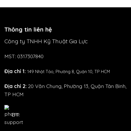
Thông tin liên hệ
Công ty TNHH Kỹ Thuật Gia Lực
MST: 0317307840
Địa chỉ 1:
149 Nhật Tảo,
Phường 8, Quận 10, TP HCM
Địa chỉ 2:
20 Văn Chung, Phường 13, Quận Tân Bình,
TP HCM
ĐT: