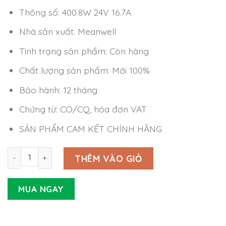
Thông số: 400.8W 24V 16.7A
Nhà sản xuất: Meanwell
Tình trạng sản phẩm: Còn hàng
Chất lượng sản phẩm: Mới 100%
Bảo hành: 12 tháng
Chứng từ: CO/CQ, hóa đơn VAT
SẢN PHẨM CAM KẾT CHÍNH HÃNG
Nguồn Meanwell LOP-400-24 (400.8W 24V 16.7A) số lượn
THÊM VÀO GIỎ
MUA NGAY