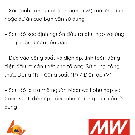
– Xác định công suất điện năng (
W
) mà ứng dụng
hoặc dự án của bạn cần sử dụng
– Sau đó xác định nguồn đầu ra phù hợp với ứng
dụng hoặc dự án của bạn
– Dựa vào công suất và điện áp, tính toán dòng
điện đầu ra cần thiết cho tổ ong. Sử dụng công
thức: Dòng (I) = Công suất (P) / Điện áp (V).
– Sau đó là tra mã nguồn Meanwell phù hợp với
Công suất, điện áp, cũng như là dòng điện của ứng
dụng.