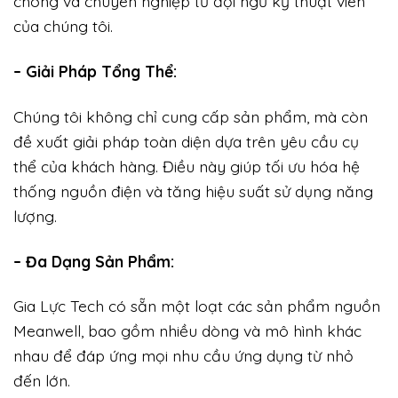
chóng và chuyên nghiệp từ đội ngũ kỹ thuật viên
của chúng tôi.
– Giải Pháp Tổng Thể:
Chúng tôi không chỉ cung cấp sản phẩm, mà còn
đề xuất giải pháp toàn diện dựa trên yêu cầu cụ
thể của khách hàng. Điều này giúp tối ưu hóa hệ
thống nguồn điện và tăng hiệu suất sử dụng năng
lượng.
– Đa Dạng Sản Phẩm:
Gia Lực Tech có sẵn một loạt các sản phẩm nguồn
Meanwell, bao gồm nhiều dòng và mô hình khác
nhau để đáp ứng mọi nhu cầu ứng dụng từ nhỏ
đến lớn.