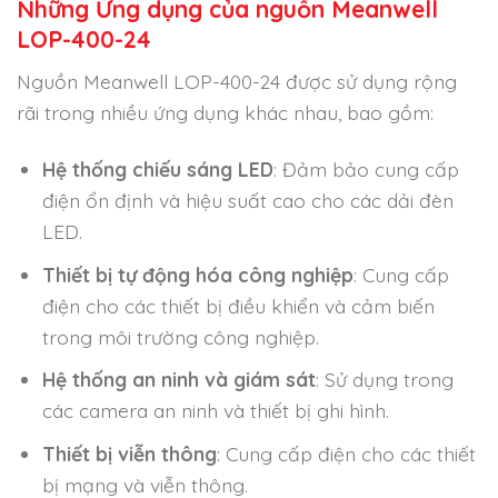
Những Ứng dụng của nguồn Meanwell
LOP-400-24
Nguồn Meanwell LOP-400-24 được sử dụng rộng
rãi trong nhiều ứng dụng khác nhau, bao gồm:
Hệ thống chiếu sáng LED
: Đảm bảo cung cấp
điện ổn định và hiệu suất cao cho các dải đèn
LED.
Thiết bị tự động hóa công nghiệp
: Cung cấp
điện cho các thiết bị điều khiển và cảm biến
trong môi trường công nghiệp.
Hệ thống an ninh và giám sát
: Sử dụng trong
các camera an ninh và thiết bị ghi hình.
Thiết bị viễn thông
: Cung cấp điện cho các thiết
bị mạng và viễn thông.