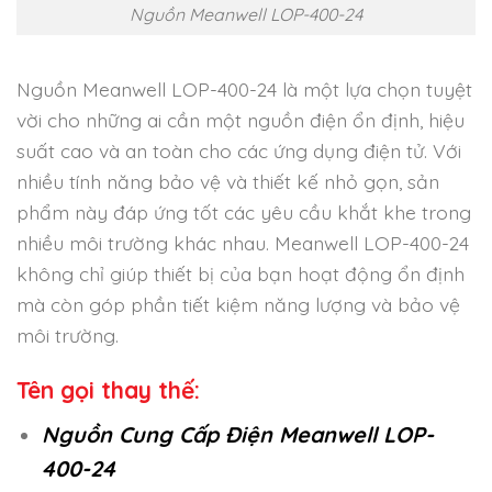
Nguồn Meanwell LOP-400-24
Nguồn Meanwell LOP-400-24 là một lựa chọn tuyệt
vời cho những ai cần một nguồn điện ổn định, hiệu
suất cao và an toàn cho các ứng dụng điện tử. Với
nhiều tính năng bảo vệ và thiết kế nhỏ gọn, sản
phẩm này đáp ứng tốt các yêu cầu khắt khe trong
nhiều môi trường khác nhau. Meanwell LOP-400-24
không chỉ giúp thiết bị của bạn hoạt động ổn định
mà còn góp phần tiết kiệm năng lượng và bảo vệ
môi trường.
Tên gọi thay thế:
Nguồn Cung Cấp Điện Meanwell LOP-
400-24