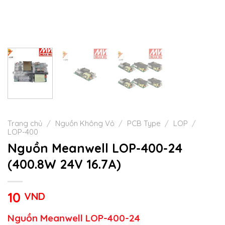
Trang chủ
/
Nguồn Không Vỏ
/
PCB Type
/
LOP
/
LOP-400
Nguồn Meanwell LOP-400-24
(400.8W 24V 16.7A)
10
VND
Nguồn Meanwell LOP-400-24