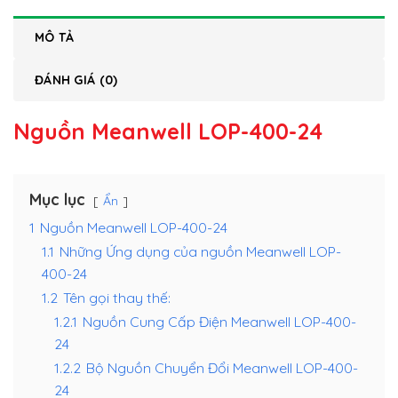
MÔ TẢ
ĐÁNH GIÁ (0)
Nguồn Meanwell LOP-400-24
Mục lục
Ẩn
1
Nguồn Meanwell LOP-400-24
1.1
Những Ứng dụng của nguồn Meanwell LOP-
400-24
1.2
Tên gọi thay thế:
1.2.1
Nguồn Cung Cấp Điện Meanwell LOP-400-
24
1.2.2
Bộ Nguồn Chuyển Đổi Meanwell LOP-400-
24