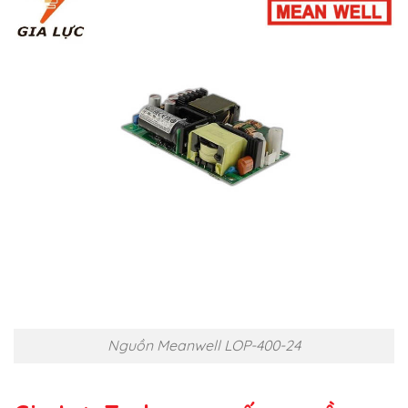
Nguồn Meanwell LOP-400-24