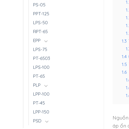
1
PS-05
1.
PPT-125
1
LPS-50
1.
RPT-65
1.
EPP
1.3
1.
LPS-75
1.4
PT-6503
1.5
LPS-100
1.6
PT-65
1.
PLP
1
LPP-100
1.
PT-45
LPP-150
Nguồn 
PSD
áp ổn 