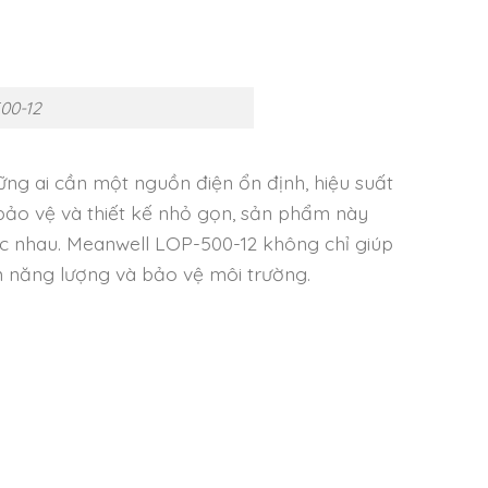
00-12
ng ai cần một nguồn điện ổn định, hiệu suất
 bảo vệ và thiết kế nhỏ gọn, sản phẩm này
ác nhau. Meanwell LOP-500-12 không chỉ giúp
m năng lượng và bảo vệ môi trường.