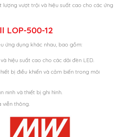
lượng vượt trội và hiệu suất cao cho các ứng
l LOP-500-12
ều ứng dụng khác nhau, bao gồm:
và hiệu suất cao cho các dải đèn LED.
thiết bị điều khiển và cảm biến trong môi
ninh và thiết bị ghi hình.
 viễn thông.