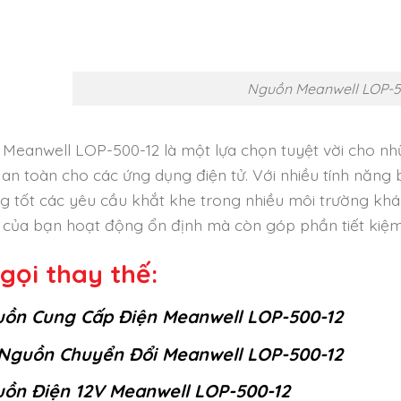
Nguồn Meanwell LOP-5
Meanwell LOP-500-12 là một lựa chọn tuyệt vời cho nhữ
 an toàn cho các ứng dụng điện tử. Với nhiều tính năng
g tốt các yêu cầu khắt khe trong nhiều môi trường kh
bị của bạn hoạt động ổn định mà còn góp phần tiết kiệ
gọi thay thế:
ồn Cung Cấp Điện Meanwell LOP-500-12
Nguồn Chuyển Đổi Meanwell LOP-500-12
ồn Điện 12V Meanwell LOP-500-12