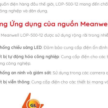
guồn điện hàng đầu thế giới, LOP-500-12 mang đến chất 
ông nghiệp và dân dụng.
ng Ứng dụng của nguồn Meanwel
Meanwell LOP-500-12 được sử dụng rộng rãi trong nhi
thống chiếu sáng LED
: Đảm bảo cung cấp điện ổn định 
ết bị tự động hóa công nghiệp
: Cung cấp điện cho các 
ng công nghiệp.
thống an ninh và giám sát
: Sử dụng trong các camera an 
t bị viễn thông
: Cung cấp điện cho các thiết bị mạng và