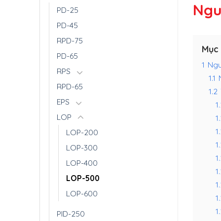
Ngu
PD-25
PD-45
RPD-75
Mục 
PD-65
1
Ngu
RPS
1.1
RPD-65
1.2
EPS
1.
LOP
1
1
LOP-200
1
LOP-300
1
LOP-400
1
LOP-500
1
LOP-600
1
1
PID-250