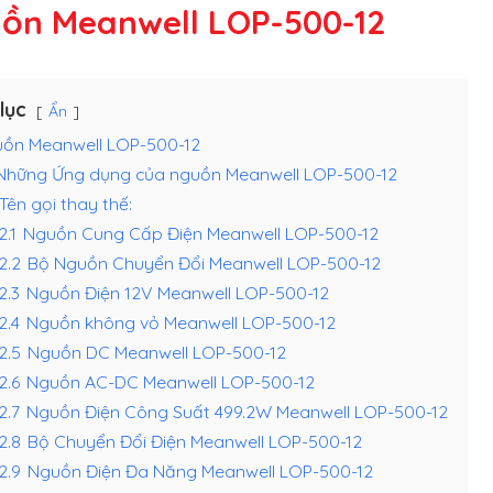
ồn Meanwell LOP-500-12
lục
Ẩn
ồn Meanwell LOP-500-12
Những Ứng dụng của nguồn Meanwell LOP-500-12
Tên gọi thay thế:
2.1
Nguồn Cung Cấp Điện Meanwell LOP-500-12
.2.2
Bộ Nguồn Chuyển Đổi Meanwell LOP-500-12
.2.3
Nguồn Điện 12V Meanwell LOP-500-12
.2.4
Nguồn không vỏ Meanwell LOP-500-12
.2.5
Nguồn DC Meanwell LOP-500-12
.2.6
Nguồn AC-DC Meanwell LOP-500-12
.2.7
Nguồn Điện Công Suất 499.2W Meanwell LOP-500-12
.2.8
Bộ Chuyển Đổi Điện Meanwell LOP-500-12
.2.9
Nguồn Điện Đa Năng Meanwell LOP-500-12