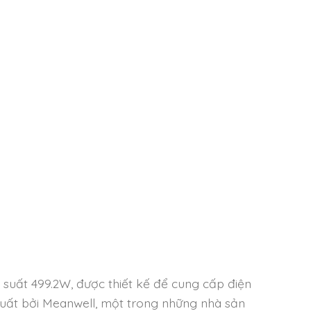
uất 499.2W, được thiết kế để cung cấp điện
 xuất bởi Meanwell, một trong những nhà sản