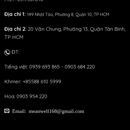
Địa chỉ 1:
149 Nhật Tảo,
Phường 8, Quận 10, TP HCM
Địa chỉ 2:
20 Văn Chung, Phường 13, Quận Tân Bình,
TP HCM
ĐT:
Tiếng việt: 0939 693 865 - 0903 684 220
Khmer: +85588 610 5999
Hoa: 0903 954 220
Email: meanwell168@gmail.com