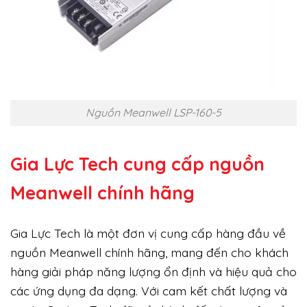
Nguồn Meanwell LSP-160-5
Gia Lực Tech cung cấp
nguồn
Meanwell chính hãng
Gia Lực Tech là một đơn vị cung cấp hàng đầu về
nguồn Meanwell chính hãng, mang đến cho khách
hàng giải pháp năng lượng ổn định và hiệu quả cho
các ứng dụng đa dạng. Với cam kết chất lượng và