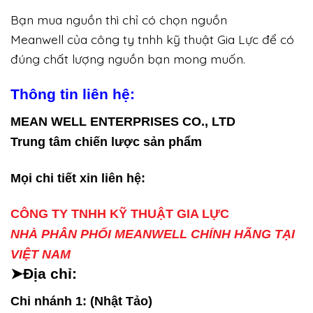
Bạn mua nguồn thì chỉ có chọn nguồn
Meanwell của công ty tnhh kỹ thuật Gia Lực để có
đúng chất lượng nguồn bạn mong muốn.
Thông tin liên hệ:
MEAN WELL ENTERPRISES CO., LTD
Trung tâm chiến lược sản phẩm
Mọi chi tiết xin liên hệ:
CÔNG TY TNHH KỸ THUẬT GIA LỰC
NHÀ PHÂN PHỐI MEANWELL CHÍNH HÃNG TẠI
VIỆT NAM
➤Địa chỉ:
Chi nhánh 1: (Nhật Tảo)