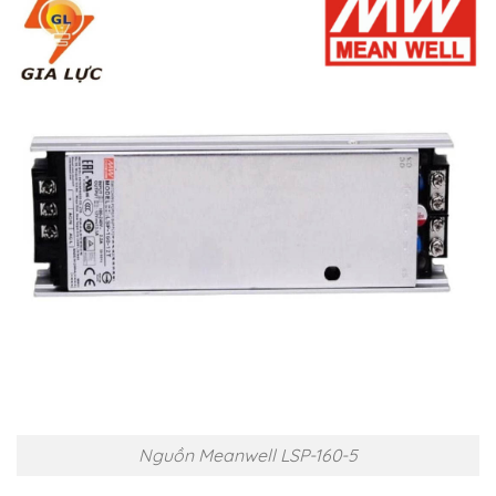
Nguồn Meanwell LSP-160-5