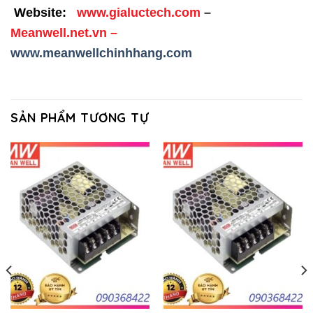
Website:
www.gialuctech.com
–
Meanwell.net.vn
–
www.meanwellchinhhang.com
SẢN PHẨM TƯƠNG TỰ