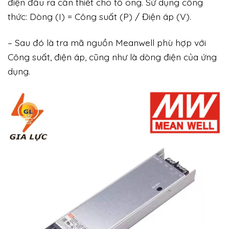
điện đầu ra cần thiết cho tổ ong. Sử dụng công
thức: Dòng (I) = Công suất (P) / Điện áp (V).
– Sau đó là tra mã nguồn Meanwell phù hợp với
Công suất, điện áp, cũng như là dòng điện của ứng
dụng.