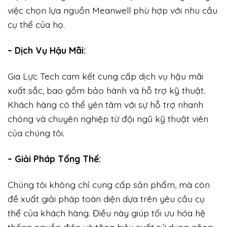
việc chọn lựa nguồn Meanwell phù hợp với nhu cầu
cụ thể của họ.
– Dịch Vụ Hậu Mãi:
Gia Lực Tech cam kết cung cấp dịch vụ hậu mãi
xuất sắc, bao gồm bảo hành và hỗ trợ kỹ thuật.
Khách hàng có thể yên tâm với sự hỗ trợ nhanh
chóng và chuyên nghiệp từ đội ngũ kỹ thuật viên
của chúng tôi.
– Giải Pháp Tổng Thể:
Chúng tôi không chỉ cung cấp sản phẩm, mà còn
đề xuất giải pháp toàn diện dựa trên yêu cầu cụ
thể của khách hàng. Điều này giúp tối ưu hóa hệ
thống nguồn điện và tăng hiệu suất sử dụng năng