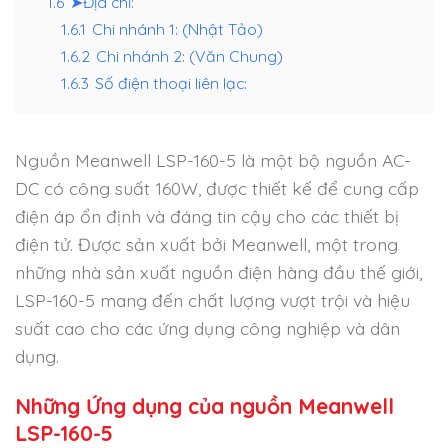
1.6
➤Địa chỉ:
1.6.1
Chi nhánh 1: (Nhật Tảo)
1.6.2
Chi nhánh 2: (Văn Chung)
1.6.3
Số điện thoại liên lạc:
Nguồn Meanwell LSP-160-5 là một bộ nguồn AC-
DC có công suất 160W, được thiết kế để cung cấp
điện áp ổn định và đáng tin cậy cho các thiết bị
điện tử. Được sản xuất bởi Meanwell, một trong
những nhà sản xuất nguồn điện hàng đầu thế giới,
LSP-160-5 mang đến chất lượng vượt trội và hiệu
suất cao cho các ứng dụng công nghiệp và dân
dụng.
Những Ứng dụng của nguồn Meanwell
LSP-160-5