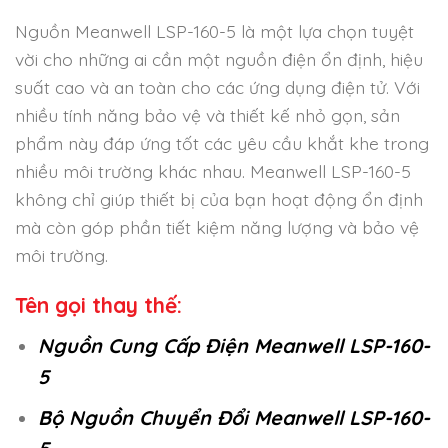
Nguồn Meanwell LSP-160-5 là một lựa chọn tuyệt
vời cho những ai cần một nguồn điện ổn định, hiệu
suất cao và an toàn cho các ứng dụng điện tử. Với
nhiều tính năng bảo vệ và thiết kế nhỏ gọn, sản
phẩm này đáp ứng tốt các yêu cầu khắt khe trong
nhiều môi trường khác nhau. Meanwell LSP-160-5
không chỉ giúp thiết bị của bạn hoạt động ổn định
mà còn góp phần tiết kiệm năng lượng và bảo vệ
môi trường.
Tên gọi thay thế:
Nguồn Cung Cấp Điện Meanwell LSP-160-
5
Bộ Nguồn Chuyển Đổi Meanwell LSP-160-