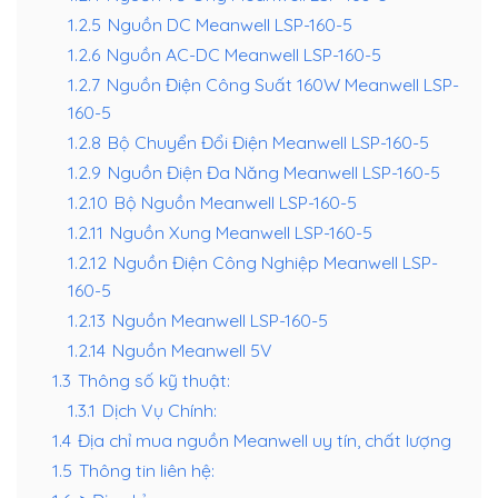
1.2.5
Nguồn DC Meanwell LSP-160-5
1.2.6
Nguồn AC-DC Meanwell LSP-160-5
1.2.7
Nguồn Điện Công Suất 160W Meanwell LSP-
160-5
1.2.8
Bộ Chuyển Đổi Điện Meanwell LSP-160-5
1.2.9
Nguồn Điện Đa Năng Meanwell LSP-160-5
1.2.10
Bộ Nguồn Meanwell LSP-160-5
1.2.11
Nguồn Xung Meanwell LSP-160-5
1.2.12
Nguồn Điện Công Nghiệp Meanwell LSP-
160-5
1.2.13
Nguồn Meanwell LSP-160-5
1.2.14
Nguồn Meanwell 5V
1.3
Thông số kỹ thuật:
1.3.1
Dịch Vụ Chính:
1.4
Địa chỉ mua nguồn Meanwell uy tín, chất lượng
1.5
Thông tin liên hệ: