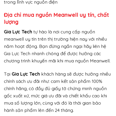
trong lĩnh vực nguồn điện
Địa chỉ mua nguồn Meanwell uy tín, chất
lượng
Gi
a Lực Tech
tự hào là nơi cung cấp nguồn
meanwell uy tín trên thị trường hiện nay với nhiều
năm hoạt động. Bạn đừng ngần ngại hãy liên hệ
Gia Lực Tech nhanh chóng để được hưởng các
chương trình khuyến mãi khi mua nguồn Meanwell.
Tại
Gia Lực Tech
khách hàng sẽ được hưởng nhiều
chính sách ưu đãi như: cam kết sản phẩm 100%
chính hãng, có đầy đủ giấy tờ chứng minh nguồn
gốc xuất xứ, mức giá ưu đãi và chiết khấu cao khi
mua số lượng lớn, cùng với đó là thời gian bảo
hành sản phẩm lên đến 24 tháng.