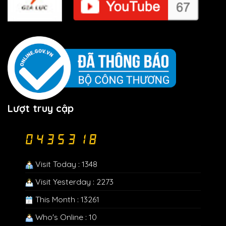
Lượt truy cập
Visit Today : 1348
Visit Yesterday : 2273
This Month : 13261
Who's Online : 10