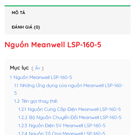
MÔ TẢ
ĐÁNH GIÁ (0)
Nguồn Meanwell LSP-160-5
Mục lục
Ẩn
1
Nguồn Meanwell LSP-160-5
1.1
Những Ứng dụng của nguồn Meanwell LSP-160-
5
1.2
Tên gọi thay thế:
1.2.1
Nguồn Cung Cấp Điện Meanwell LSP-160-5
1.2.2
Bộ Nguồn Chuyển Đổi Meanwell LSP-160-5
1.2.3
Nguồn Điện 5V Meanwell LSP-160-5
1.2.4
Nguồn Tổ Ong Meanwell LSP-160-5