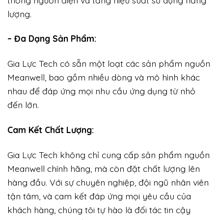
lượng.
– Đa Dạng Sản Phẩm:
Gia Lực Tech có sẵn một loạt các sản phẩm nguồn
Meanwell, bao gồm nhiều dòng và mô hình khác
nhau để đáp ứng mọi nhu cầu ứng dụng từ nhỏ
đến lớn.
Cam Kết Chất Lượng:
Gia Lực Tech không chỉ cung cấp sản phẩm nguồn
Meanwell chính hãng, mà còn đặt chất lượng lên
hàng đầu. Với sự chuyên nghiệp, đội ngũ nhân viên
tận tâm, và cam kết đáp ứng mọi yêu cầu của
khách hàng, chúng tôi tự hào là đối tác tin cậy