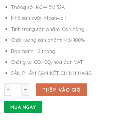
Thông số: 160W 5V 32A
Nhà sản xuất: Meanwell
Tình trạng sản phẩm: Còn hàng
Chất lượng sản phẩm: Mới 100%
Bảo hành: 12 tháng
Chứng từ: CO/CQ, hóa đơn VAT
SẢN PHẨM CAM KẾT CHÍNH HÃNG
Nguồn Meanwell LSP-160-5 (160W 5V 32A) số lượng
THÊM VÀO GIỎ
MUA NGAY