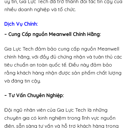
uy tín, Gia Lực Tech đã trở thành đối tác tin cậy của
nhiều doanh nghiệp và tổ chức.
Dịch Vụ Chính:
– Cung Cấp nguồn Meanwell Chính Hãng:
Gia Lực Tech đảm bảo cung cấp nguồn Meanwell
chính hãng, với đầy đủ chứng nhận và tuân thủ các
tiêu chuẩn an toàn quốc tế. Điều này đảm bảo
rằng khách hàng nhận được sản phẩm chất lượng
và đáng tin cậy.
– Tư Vấn Chuyên Nghiệp:
Đội ngũ nhân viên của Gia Lực Tech là những
chuyên gia có kinh nghiệm trong lĩnh vực nguồn
điện, sẵn sàng tư vấn và hỗ trợ khách hàng trong