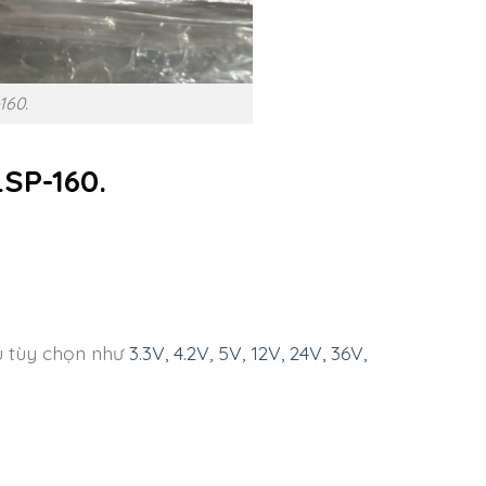
160.
SP-160.
u tùy chọn như
3.3V, 4.2V, 5V, 12V, 24V, 36V,