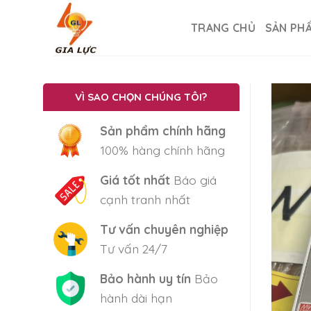
Skip
to
TRANG CHỦ
SẢN PH
content
VÌ SAO CHỌN CHÚNG TÔI?
Sản phẩm chính hãng
100% hàng chính hãng
Giá tốt nhất
Báo giá
cạnh tranh nhất
Tư vấn chuyên nghiệp
Tư vấn 24/7
Bảo hành uy tín
Bảo
hành dài hạn