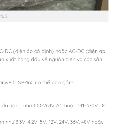
160.
C-DC (điện áp cố định) hoặc AC-DC (điện áp
ản xuất hàng đầu về nguồn điện và các sản
anwell LSP-160 có thể bao gồm:
o đa dạng như 100-264V AC hoặc 141-370V DC,
 như 3.3V, 4.2V, 5V, 12V, 24V, 36V, 48V hoặc