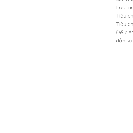
Loại n
Tiêu c
Tiêu c
Để biết
dẫn sử