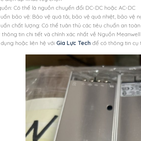
guồn: Có thể là nguồn chuyển đổi DC-DC hoặc AC-DC
huẩn bảo vệ: Bảo vệ quá tải, bảo vệ quá nhiệt, bảo vệ
huẩn chất lượng: Có thể tuân thủ các tiêu chuẩn an toà
 thông tin chi tiết và chính xác nhất về Nguồn Meanwel
 dụng hoặc liên hệ với
Gia Lực Tech
để có thông tin cụ