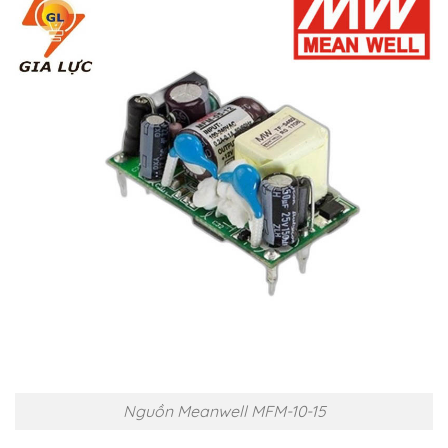
Nguồn Meanwell MFM-10-15