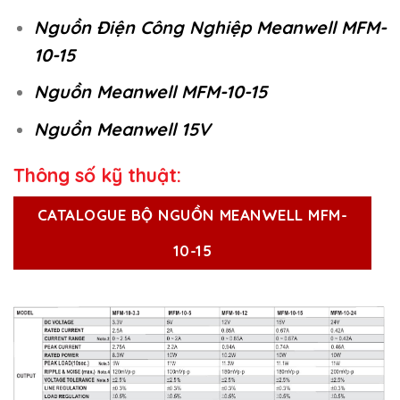
Nguồn Điện Công Nghiệp Meanwell MFM-
10-15
Nguồn Meanwell MFM-10-15
Nguồn Meanwell 15V
Thông số kỹ thuật:
CATALOGUE BỘ NGUỒN MEANWELL MFM-
10-15