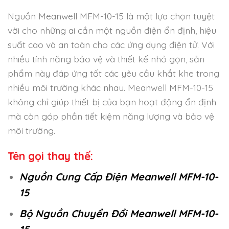
Nguồn Meanwell MFM-10-15 là một lựa chọn tuyệt
vời cho những ai cần một nguồn điện ổn định, hiệu
suất cao và an toàn cho các ứng dụng điện tử. Với
nhiều tính năng bảo vệ và thiết kế nhỏ gọn, sản
phẩm này đáp ứng tốt các yêu cầu khắt khe trong
nhiều môi trường khác nhau. Meanwell MFM-10-15
không chỉ giúp thiết bị của bạn hoạt động ổn định
mà còn góp phần tiết kiệm năng lượng và bảo vệ
môi trường.
Tên gọi thay thế:
Nguồn Cung Cấp Điện Meanwell MFM-10-
15
Bộ Nguồn Chuyển Đổi Meanwell MFM-10-