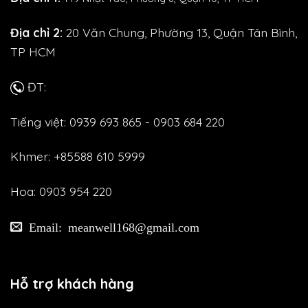
Địa chỉ 2:
20 Văn Chung, Phường 13, Quận Tân Bình,
TP HCM
ĐT:
Tiếng việt: 0939 693 865 - 0903 684 220
Khmer: +85588 610 5999
Hoa: 0903 954 220
Email: meanwell168@gmail.com
Hỗ trợ khách hàng