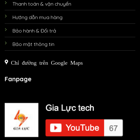
Thanh toán & vận chuyển
Hướng dẫn mua hàng
Bảo hành & Đổi trả
Bảo mật thông tin
Chỉ đường trên Google Maps
Fanpage