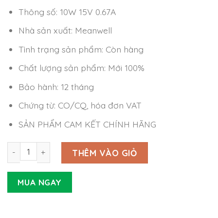
Thông số: 10W 15V 0.67A
Nhà sản xuất: Meanwell
Tình trạng sản phẩm: Còn hàng
Chất lượng sản phẩm: Mới 100%
Bảo hành: 12 tháng
Chứng từ: CO/CQ, hóa đơn VAT
SẢN PHẨM CAM KẾT CHÍNH HÃNG
Nguồn Meanwell MFM-10-15 (10W 15V 0.67A) số lượng
THÊM VÀO GIỎ
MUA NGAY