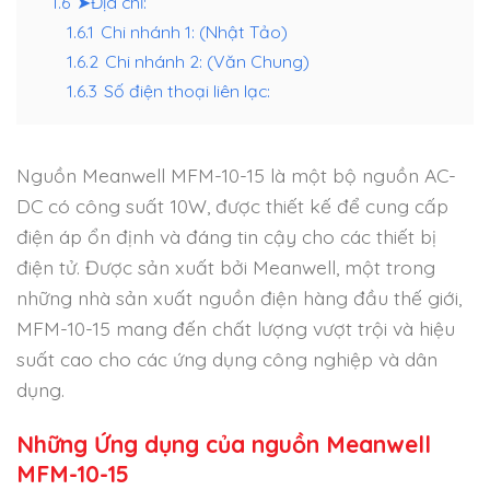
1.6
➤Địa chỉ:
1.6.1
Chi nhánh 1: (Nhật Tảo)
1.6.2
Chi nhánh 2: (Văn Chung)
1.6.3
Số điện thoại liên lạc:
Nguồn Meanwell MFM-10-15 là một bộ nguồn AC-
DC có công suất 10W, được thiết kế để cung cấp
điện áp ổn định và đáng tin cậy cho các thiết bị
điện tử. Được sản xuất bởi Meanwell, một trong
những nhà sản xuất nguồn điện hàng đầu thế giới,
MFM-10-15 mang đến chất lượng vượt trội và hiệu
suất cao cho các ứng dụng công nghiệp và dân
dụng.
Những Ứng dụng của nguồn Meanwell
MFM-10-15