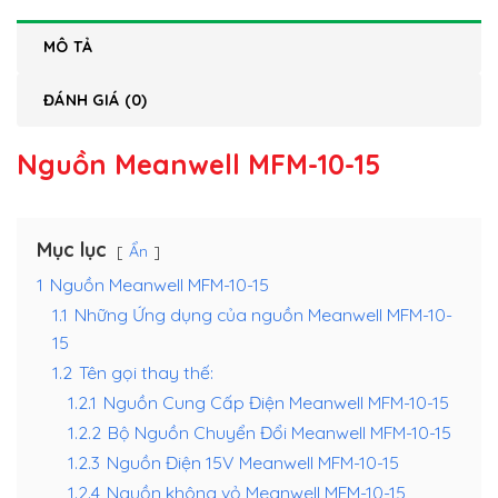
MÔ TẢ
ĐÁNH GIÁ (0)
Nguồn Meanwell MFM-10-15
Mục lục
Ẩn
1
Nguồn Meanwell MFM-10-15
1.1
Những Ứng dụng của nguồn Meanwell MFM-10-
15
1.2
Tên gọi thay thế:
1.2.1
Nguồn Cung Cấp Điện Meanwell MFM-10-15
1.2.2
Bộ Nguồn Chuyển Đổi Meanwell MFM-10-15
1.2.3
Nguồn Điện 15V Meanwell MFM-10-15
1.2.4
Nguồn không vỏ Meanwell MFM-10-15