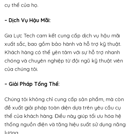
cụ thể của họ.
– Dịch Vụ Hậu Mãi:
Gia Lực Tech cam kết cung cấp dịch vụ hậu mãi
xuất sắc, bao gồm bảo hành và hỗ trợ kỹ thuật.
Khách hàng có thể yên tâm với sự hỗ trợ nhanh
chóng và chuyên nghiệp từ đội ngũ kỹ thuật viên
của chúng tôi.
– Giải Pháp Tổng Thể:
Chúng tôi không chỉ cung cấp sản phẩm, mà còn
đề xuất giải pháp toàn diện dựa trên yêu cầu cụ
thể của khách hàng. Điều này giúp tối ưu hóa hệ
thống nguồn điện và tăng hiệu suất sử dụng năng
lượng.