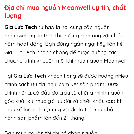
Địa chỉ mua nguồn Meanwell uy tín, chất
lượng
Gi
a Lực Tech
tự hào là nơi cung cấp nguồn
meanwell uy tín trên thị trường hiện nay với nhiều
năm hoạt động. Bạn đừng ngần ngại hãy liên hệ
Gia Lực Tech nhanh chóng để được hưởng các
chương trình khuyến mãi khi mua nguồn Meanwell.
Tại
Gia Lực Tech
khách hàng sẽ được hưởng nhiều
chính sách ưu đãi như: cam kết sản phẩm 100%
chính hãng, có đầy đủ giấy tờ chứng minh nguồn
gốc xuất xứ, mức giá ưu đãi và chiết khấu cao khi
mua số lượng lớn, cùng với đó là thời gian bảo
hành sản phẩm lên đến 24 tháng.
Bạn mua nguồn thì chỉ có chọn nguồn