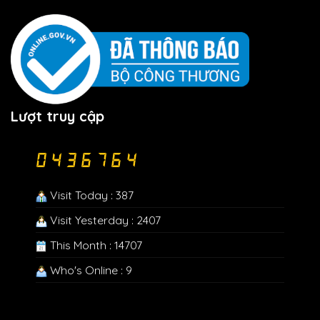
Lượt truy cập
Visit Today : 387
Visit Yesterday : 2407
This Month : 14707
Who's Online : 9