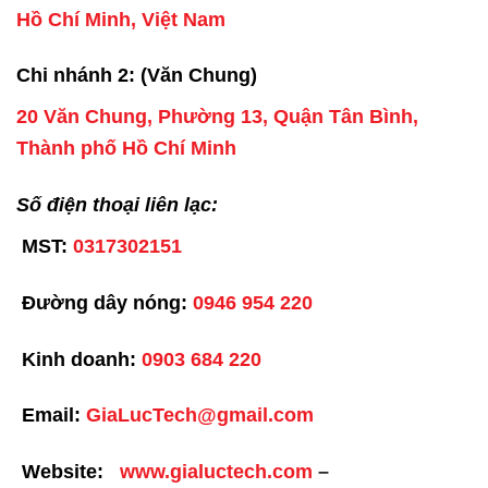
Hồ Chí Minh, Việt Nam
Chi nhánh 2: (Văn Chung)
20 Văn Chung, Phường 13, Quận Tân Bình,
Thành phố Hồ Chí Minh
Số điện thoại liên lạc:
MST:
0317302151
Đường dây nóng:
0946 954 220
Kinh doanh:
0903 684 220
Email:
GiaLucTech@gmail.com
Website:
www.gialuctech.com
–