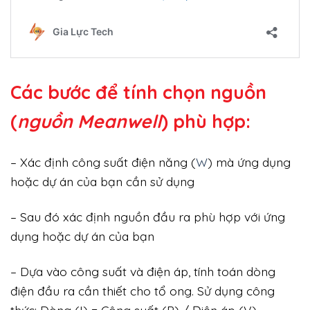
Các bước để tính chọn nguồn
(
nguồn Meanwell
) phù hợp:
– Xác định công suất điện năng (
W
) mà ứng dụng
hoặc dự án của bạn cần sử dụng
– Sau đó xác định nguồn đầu ra phù hợp với ứng
dụng hoặc dự án của bạn
– Dựa vào công suất và điện áp, tính toán dòng
điện đầu ra cần thiết cho tổ ong. Sử dụng công