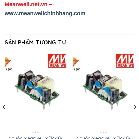
Meanwell.net.vn
–
www.meanwellchinhhang.com
SẢN PHẨM TƯƠNG TỰ
MFM
MFM
Nguồn Meanwell MFM-10-
Nguồn Meanwell MFM-10-