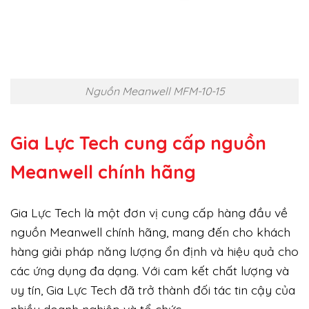
Nguồn Meanwell MFM-10-15
Gia Lực Tech cung cấp
nguồn
Meanwell chính hãng
Gia Lực Tech là một đơn vị cung cấp hàng đầu về
nguồn Meanwell chính hãng, mang đến cho khách
hàng giải pháp năng lượng ổn định và hiệu quả cho
các ứng dụng đa dạng. Với cam kết chất lượng và
uy tín, Gia Lực Tech đã trở thành đối tác tin cậy của
nhiều doanh nghiệp và tổ chức.