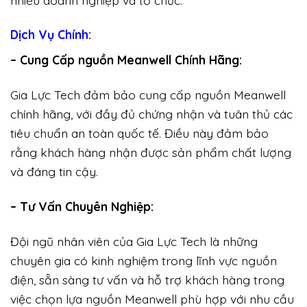
Dịch Vụ Chính:
– Cung Cấp nguồn Meanwell Chính Hãng:
Gia Lực Tech đảm bảo cung cấp nguồn Meanwell
chính hãng, với đầy đủ chứng nhận và tuân thủ các
tiêu chuẩn an toàn quốc tế. Điều này đảm bảo
rằng khách hàng nhận được sản phẩm chất lượng
và đáng tin cậy.
– Tư Vấn Chuyên Nghiệp:
Đội ngũ nhân viên của Gia Lực Tech là những
chuyên gia có kinh nghiệm trong lĩnh vực nguồn
điện, sẵn sàng tư vấn và hỗ trợ khách hàng trong
việc chọn lựa nguồn Meanwell phù hợp với nhu cầu