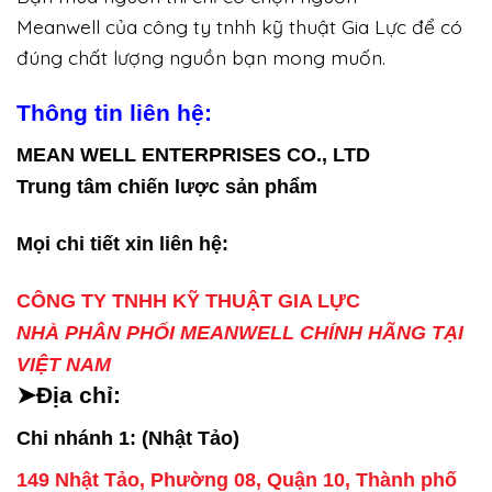
Meanwell của công ty tnhh kỹ thuật Gia Lực để có
đúng chất lượng nguồn bạn mong muốn.
Thông tin liên hệ:
MEAN WELL ENTERPRISES CO., LTD
Trung tâm chiến lược sản phẩm
Mọi chi tiết xin liên hệ:
CÔNG TY TNHH KỸ THUẬT GIA LỰC
NHÀ PHÂN PHỐI MEANWELL CHÍNH HÃNG TẠI
VIỆT NAM
➤Địa chỉ:
Chi nhánh 1: (Nhật Tảo)
149 Nhật Tảo, Phường 08, Quận 10, Thành phố