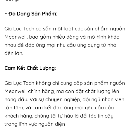
– Đa Dạng Sản Phẩm:
Gia Lực Tech có sẵn một loạt các sản phẩm nguồn
Meanwell, bao gồm nhiều dòng và mô hình khác
nhau để đáp ứng mọi nhu cầu ứng dụng từ nhỏ
đến lớn.
Cam Kết Chất Lượng:
Gia Lực Tech không chỉ cung cấp sản phẩm nguồn
Meanwell chính hãng, mà còn đặt chất lượng lên
hàng đầu. Với sự chuyên nghiệp, đội ngũ nhân viên
tận tâm, và cam kết đáp ứng mọi yêu cầu của
khách hàng, chúng tôi tự hào là đối tác tin cậy
trong lĩnh vực nguồn điện