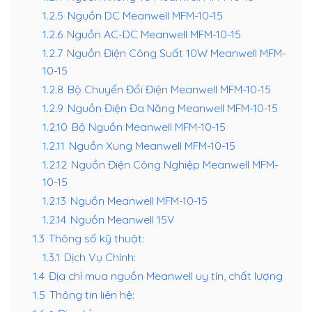
1.2.5
Nguồn DC Meanwell MFM-10-15
1.2.6
Nguồn AC-DC Meanwell MFM-10-15
1.2.7
Nguồn Điện Công Suất 10W Meanwell MFM-
10-15
1.2.8
Bộ Chuyển Đổi Điện Meanwell MFM-10-15
1.2.9
Nguồn Điện Đa Năng Meanwell MFM-10-15
1.2.10
Bộ Nguồn Meanwell MFM-10-15
1.2.11
Nguồn Xung Meanwell MFM-10-15
1.2.12
Nguồn Điện Công Nghiệp Meanwell MFM-
10-15
1.2.13
Nguồn Meanwell MFM-10-15
1.2.14
Nguồn Meanwell 15V
1.3
Thông số kỹ thuật:
1.3.1
Dịch Vụ Chính:
1.4
Địa chỉ mua nguồn Meanwell uy tín, chất lượng
1.5
Thông tin liên hệ: