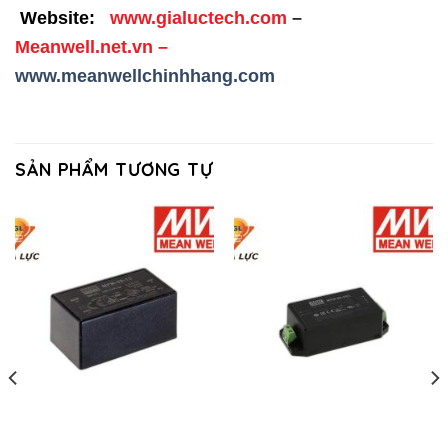
Website:
www.gialuctech.com
–
Meanwell.net.vn
–
www.meanwellchinhhang.com
SẢN PHẨM TƯƠNG TỰ