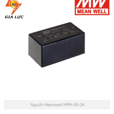
Nguồn Meanwell MPM-05-24