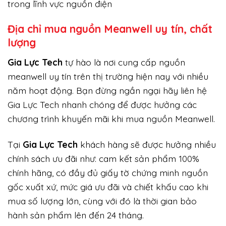
trong lĩnh vực nguồn điện
Địa chỉ mua nguồn Meanwell uy tín, chất
lượng
Gi
a Lực Tech
tự hào là nơi cung cấp nguồn
meanwell uy tín trên thị trường hiện nay với nhiều
năm hoạt động. Bạn đừng ngần ngại hãy liên hệ
Gia Lực Tech nhanh chóng để được hưởng các
chương trình khuyến mãi khi mua nguồn Meanwell.
Tại
Gia Lực Tech
khách hàng sẽ được hưởng nhiều
chính sách ưu đãi như: cam kết sản phẩm 100%
chính hãng, có đầy đủ giấy tờ chứng minh nguồn
gốc xuất xứ, mức giá ưu đãi và chiết khấu cao khi
mua số lượng lớn, cùng với đó là thời gian bảo
hành sản phẩm lên đến 24 tháng.