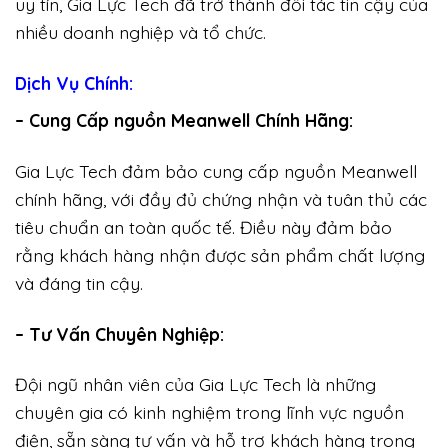
uy tín, Gia Lực Tech đã trở thành đối tác tin cậy của
nhiều doanh nghiệp và tổ chức.
Dịch Vụ Chính:
– Cung Cấp nguồn Meanwell Chính Hãng:
Gia Lực Tech đảm bảo cung cấp nguồn Meanwell
chính hãng, với đầy đủ chứng nhận và tuân thủ các
tiêu chuẩn an toàn quốc tế. Điều này đảm bảo
rằng khách hàng nhận được sản phẩm chất lượng
và đáng tin cậy.
– Tư Vấn Chuyên Nghiệp:
Đội ngũ nhân viên của Gia Lực Tech là những
chuyên gia có kinh nghiệm trong lĩnh vực nguồn
điện, sẵn sàng tư vấn và hỗ trợ khách hàng trong