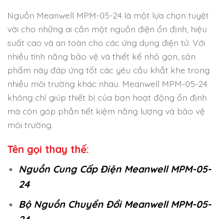
Nguồn Meanwell MPM-05-24 là một lựa chọn tuyệt
vời cho những ai cần một nguồn điện ổn định, hiệu
suất cao và an toàn cho các ứng dụng điện tử. Với
nhiều tính năng bảo vệ và thiết kế nhỏ gọn, sản
phẩm này đáp ứng tốt các yêu cầu khắt khe trong
nhiều môi trường khác nhau. Meanwell MPM-05-24
không chỉ giúp thiết bị của bạn hoạt động ổn định
mà còn góp phần tiết kiệm năng lượng và bảo vệ
môi trường.
Tên gọi thay thế:
Nguồn Cung Cấp Điện Meanwell MPM-05-
24
Bộ Nguồn Chuyển Đổi Meanwell MPM-05-