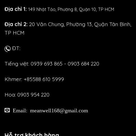
Địa chỉ 1:
149 Nhật Tảo,
Phường 8, Quận 10, TP HCM
Địa chỉ 2:
20 Văn Chung, Phường 13, Quận Tân Bình,
TP HCM
ĐT:
Tiếng việt: 0939 693 865 - 0903 684 220
Khmer: +85588 610 5999
Hoa: 0903 954 220
Email: meanwell168@gmail.com
Hỗ trợ khách hàng