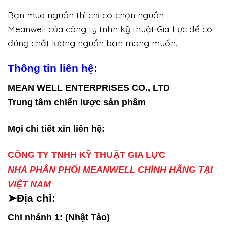
Bạn mua nguồn thì chỉ có chọn nguồn
Meanwell của công ty tnhh kỹ thuật Gia Lực để có
đúng chất lượng nguồn bạn mong muốn.
Thông tin liên hệ:
MEAN WELL ENTERPRISES CO., LTD
Trung tâm chiến lược sản phẩm
Mọi chi tiết xin liên hệ:
CÔNG TY TNHH KỸ THUẬT GIA LỰC
NHÀ PHÂN PHỐI MEANWELL CHÍNH HÃNG TẠI
VIỆT NAM
➤Địa chỉ:
Chi nhánh 1: (Nhật Tảo)