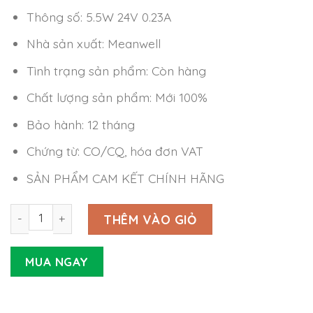
Thông số: 5.5W 24V 0.23A
Nhà sản xuất: Meanwell
Tình trạng sản phẩm: Còn hàng
Chất lượng sản phẩm: Mới 100%
Bảo hành: 12 tháng
Chứng từ: CO/CQ, hóa đơn VAT
SẢN PHẨM CAM KẾT CHÍNH HÃNG
Nguồn Meanwell MPM-05-24 (5.5W 24V 0.23A) số lượng
THÊM VÀO GIỎ
MUA NGAY