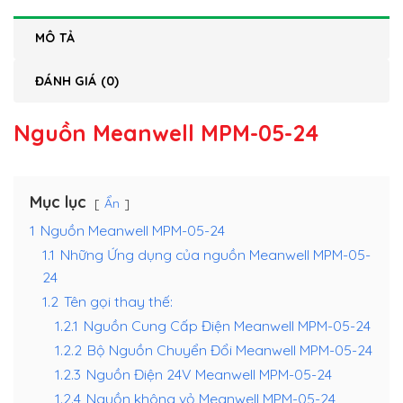
MÔ TẢ
ĐÁNH GIÁ (0)
Nguồn Meanwell MPM-05-24
Mục lục
Ẩn
1
Nguồn Meanwell MPM-05-24
1.1
Những Ứng dụng của nguồn Meanwell MPM-05-
24
1.2
Tên gọi thay thế:
1.2.1
Nguồn Cung Cấp Điện Meanwell MPM-05-24
1.2.2
Bộ Nguồn Chuyển Đổi Meanwell MPM-05-24
1.2.3
Nguồn Điện 24V Meanwell MPM-05-24
1.2.4
Nguồn không vỏ Meanwell MPM-05-24