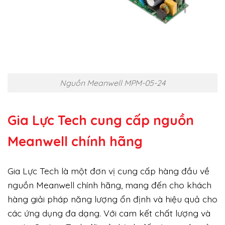
Nguồn Meanwell MPM-05-24
Gia Lực Tech cung cấp
nguồn
Meanwell chính hãng
Gia Lực Tech là một đơn vị cung cấp hàng đầu về
nguồn Meanwell chính hãng, mang đến cho khách
hàng giải pháp năng lượng ổn định và hiệu quả cho
các ứng dụng đa dạng. Với cam kết chất lượng và