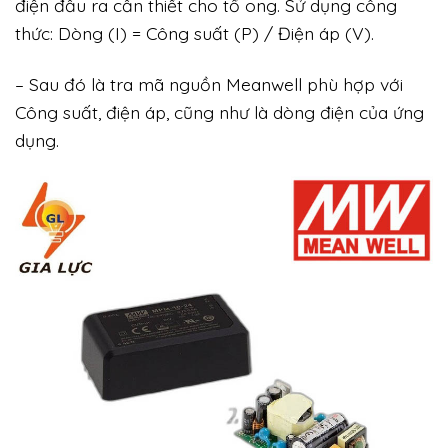
điện đầu ra cần thiết cho tổ ong. Sử dụng công
thức: Dòng (I) = Công suất (P) / Điện áp (V).
– Sau đó là tra mã nguồn Meanwell phù hợp với
Công suất, điện áp, cũng như là dòng điện của ứng
dụng.