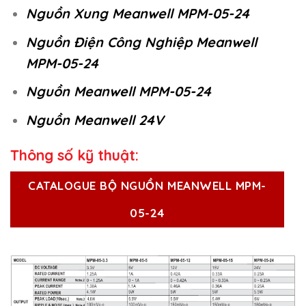
Nguồn Xung Meanwell MPM-05-24
Nguồn Điện Công Nghiệp Meanwell
MPM-05-24
Nguồn Meanwell MPM-05-24
Nguồn Meanwell 24V
Thông số kỹ thuật:
CATALOGUE BỘ NGUỒN MEANWELL MPM-
05-24