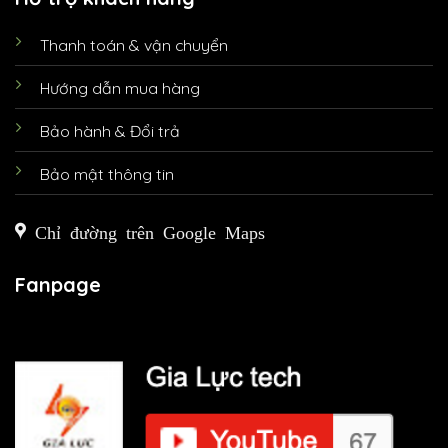
Thanh toán & vận chuyển
Hướng dẫn mua hàng
Bảo hành & Đổi trả
Bảo mật thông tin
Chỉ đường trên Google Maps
Fanpage