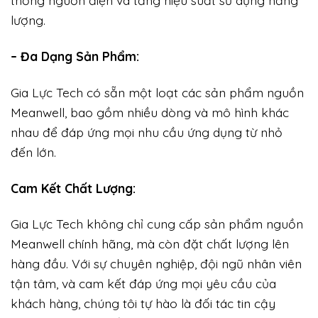
lượng.
– Đa Dạng Sản Phẩm:
Gia Lực Tech có sẵn một loạt các sản phẩm nguồn
Meanwell, bao gồm nhiều dòng và mô hình khác
nhau để đáp ứng mọi nhu cầu ứng dụng từ nhỏ
đến lớn.
Cam Kết Chất Lượng:
Gia Lực Tech không chỉ cung cấp sản phẩm nguồn
Meanwell chính hãng, mà còn đặt chất lượng lên
hàng đầu. Với sự chuyên nghiệp, đội ngũ nhân viên
tận tâm, và cam kết đáp ứng mọi yêu cầu của
khách hàng, chúng tôi tự hào là đối tác tin cậy