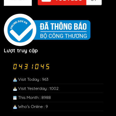
Lượt truy cập
Visit Today : 963
Visit Yesterday : 1002
This Month : 8988
Who's Online : 9