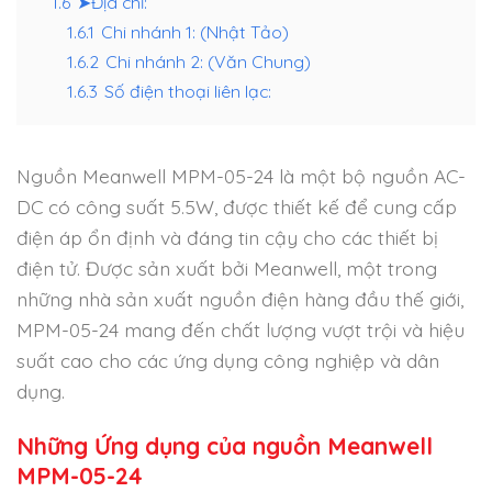
1.6
➤Địa chỉ:
1.6.1
Chi nhánh 1: (Nhật Tảo)
1.6.2
Chi nhánh 2: (Văn Chung)
1.6.3
Số điện thoại liên lạc:
Nguồn Meanwell MPM-05-24 là một bộ nguồn AC-
DC có công suất 5.5W, được thiết kế để cung cấp
điện áp ổn định và đáng tin cậy cho các thiết bị
điện tử. Được sản xuất bởi Meanwell, một trong
những nhà sản xuất nguồn điện hàng đầu thế giới,
MPM-05-24 mang đến chất lượng vượt trội và hiệu
suất cao cho các ứng dụng công nghiệp và dân
dụng.
Những Ứng dụng của nguồn Meanwell
MPM-05-24