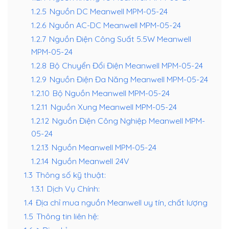
1.2.5
Nguồn DC Meanwell MPM-05-24
1.2.6
Nguồn AC-DC Meanwell MPM-05-24
1.2.7
Nguồn Điện Công Suất 5.5W Meanwell
MPM-05-24
1.2.8
Bộ Chuyển Đổi Điện Meanwell MPM-05-24
1.2.9
Nguồn Điện Đa Năng Meanwell MPM-05-24
1.2.10
Bộ Nguồn Meanwell MPM-05-24
1.2.11
Nguồn Xung Meanwell MPM-05-24
1.2.12
Nguồn Điện Công Nghiệp Meanwell MPM-
05-24
1.2.13
Nguồn Meanwell MPM-05-24
1.2.14
Nguồn Meanwell 24V
1.3
Thông số kỹ thuật:
1.3.1
Dịch Vụ Chính:
1.4
Địa chỉ mua nguồn Meanwell uy tín, chất lượng
1.5
Thông tin liên hệ: