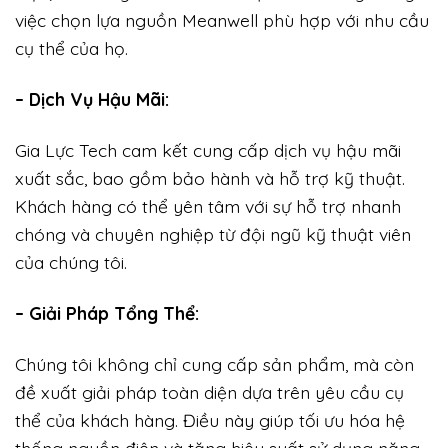
việc chọn lựa nguồn Meanwell phù hợp với nhu cầu
cụ thể của họ.
– Dịch Vụ Hậu Mãi:
Gia Lực Tech cam kết cung cấp dịch vụ hậu mãi
xuất sắc, bao gồm bảo hành và hỗ trợ kỹ thuật.
Khách hàng có thể yên tâm với sự hỗ trợ nhanh
chóng và chuyên nghiệp từ đội ngũ kỹ thuật viên
của chúng tôi.
– Giải Pháp Tổng Thể:
Chúng tôi không chỉ cung cấp sản phẩm, mà còn
đề xuất giải pháp toàn diện dựa trên yêu cầu cụ
thể của khách hàng. Điều này giúp tối ưu hóa hệ
thống nguồn điện và tăng hiệu suất sử dụng năng