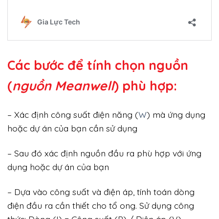
Các bước để tính chọn nguồn
(
nguồn Meanwell
) phù hợp:
– Xác định công suất điện năng (
W
) mà ứng dụng
hoặc dự án của bạn cần sử dụng
– Sau đó xác định nguồn đầu ra phù hợp với ứng
dụng hoặc dự án của bạn
– Dựa vào công suất và điện áp, tính toán dòng
điện đầu ra cần thiết cho tổ ong. Sử dụng công
thức: Dòng (I) = Công suất (P) / Điện áp (V).