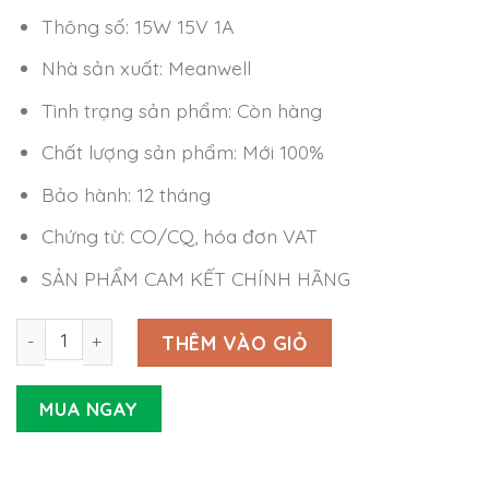
Thông số: 15W 15V 1A
Nhà sản xuất: Meanwell
Tình trạng sản phẩm: Còn hàng
Chất lượng sản phẩm: Mới 100%
Bảo hành: 12 tháng
Chứng từ: CO/CQ, hóa đơn VAT
SẢN PHẨM CAM KẾT CHÍNH HÃNG
Nguồn Meanwell MPM-15-15 (15W 15V 1A) số lượng
THÊM VÀO GIỎ
MUA NGAY