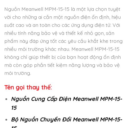
Nguồn Meanwell MPM-15-15 là một lựa chọn tuyệt
vời cho những ai cần một nguồn điện ổn định, hiệu
suất cao và an toàn cho các ứng dụng điện tử. Với
nhiều tính năng bảo vệ và thiết kế nhỏ gọn, sản
phẩm này đáp ứng tốt các yêu cầu khắt khe trong
nhiều môi trường khác nhau. Meanwell MPM-15-15
không chỉ giúp thiết bị của bạn hoạt động ổn định
mà còn góp phần tiết kiệm năng lượng và bảo vệ
môi trường.
Tên gọi thay thế:
Nguồn Cung Cấp Điện Meanwell MPM-15-
15
Bộ Nguồn Chuyển Đổi Meanwell MPM-15-