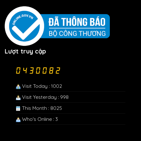
Lượt truy cập
Visit Today : 1002
Visit Yesterday : 998
This Month : 8025
Who's Online : 3