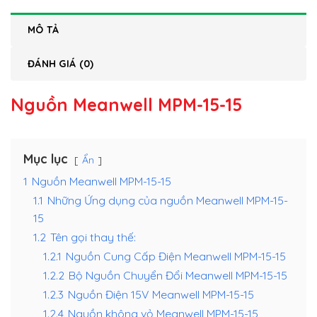
MÔ TẢ
ĐÁNH GIÁ (0)
Nguồn Meanwell MPM-15-15
Mục lục
Ẩn
1
Nguồn Meanwell MPM-15-15
1.1
Những Ứng dụng của nguồn Meanwell MPM-15-
15
1.2
Tên gọi thay thế:
1.2.1
Nguồn Cung Cấp Điện Meanwell MPM-15-15
1.2.2
Bộ Nguồn Chuyển Đổi Meanwell MPM-15-15
1.2.3
Nguồn Điện 15V Meanwell MPM-15-15
1.2.4
Nguồn không vỏ Meanwell MPM-15-15