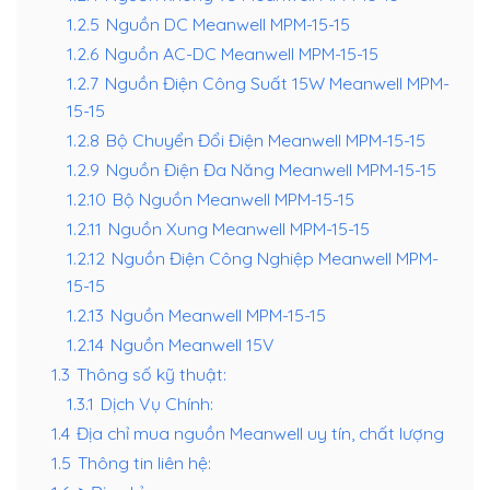
1.2.5
Nguồn DC Meanwell MPM-15-15
1.2.6
Nguồn AC-DC Meanwell MPM-15-15
1.2.7
Nguồn Điện Công Suất 15W Meanwell MPM-
15-15
1.2.8
Bộ Chuyển Đổi Điện Meanwell MPM-15-15
1.2.9
Nguồn Điện Đa Năng Meanwell MPM-15-15
1.2.10
Bộ Nguồn Meanwell MPM-15-15
1.2.11
Nguồn Xung Meanwell MPM-15-15
1.2.12
Nguồn Điện Công Nghiệp Meanwell MPM-
15-15
1.2.13
Nguồn Meanwell MPM-15-15
1.2.14
Nguồn Meanwell 15V
1.3
Thông số kỹ thuật:
1.3.1
Dịch Vụ Chính:
1.4
Địa chỉ mua nguồn Meanwell uy tín, chất lượng
1.5
Thông tin liên hệ: