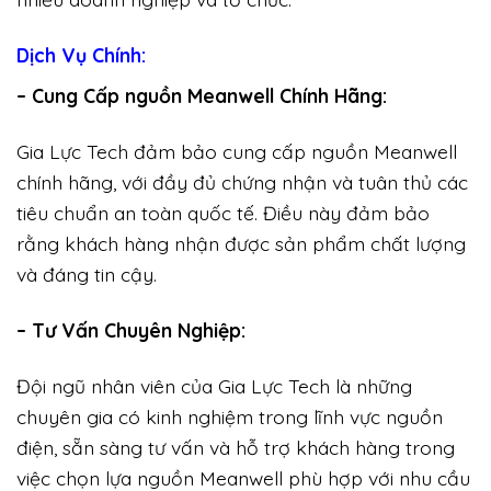
Dịch Vụ Chính:
– Cung Cấp nguồn Meanwell Chính Hãng:
Gia Lực Tech đảm bảo cung cấp nguồn Meanwell
chính hãng, với đầy đủ chứng nhận và tuân thủ các
tiêu chuẩn an toàn quốc tế. Điều này đảm bảo
rằng khách hàng nhận được sản phẩm chất lượng
và đáng tin cậy.
– Tư Vấn Chuyên Nghiệp:
Đội ngũ nhân viên của Gia Lực Tech là những
chuyên gia có kinh nghiệm trong lĩnh vực nguồn
điện, sẵn sàng tư vấn và hỗ trợ khách hàng trong
việc chọn lựa nguồn Meanwell phù hợp với nhu cầu