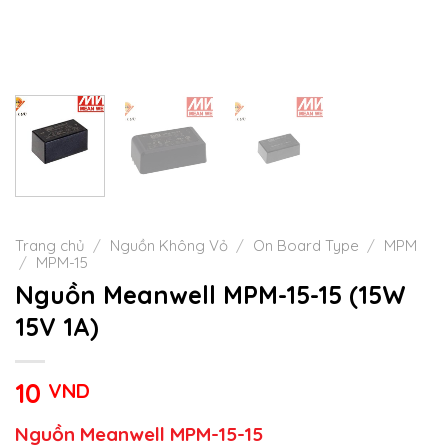
Trang chủ
/
Nguồn Không Vỏ
/
On Board Type
/
MPM
/
MPM-15
Nguồn Meanwell MPM-15-15 (15W
15V 1A)
10
VND
Nguồn Meanwell MPM-15-15