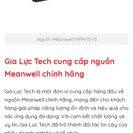
Nguồn Meanwell MPM-15-15
Gia Lực Tech cung cấp
nguồn
Meanwell chính hãng
Gia Lực Tech là một đơn vị cung cấp hàng đầu về
nguồn Meanwell chính hãng, mang đến cho khách
hàng giải pháp năng lượng ổn định và hiệu quả cho
các ứng dụng đa dạng. Với cam kết chất lượng và
uy tín, Gia Lực Tech đã trở thành đối tác tin cậy của
nhiều doanh nghiệp và tổ chức.