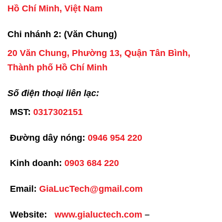
Hồ Chí Minh, Việt Nam
Chi nhánh 2: (Văn Chung)
20 Văn Chung, Phường 13, Quận Tân Bình,
Thành phố Hồ Chí Minh
Số điện thoại liên lạc:
MST:
0317302151
Đường dây nóng:
0946 954 220
Kinh doanh:
0903 684 220
Email:
GiaLucTech@gmail.com
Website:
www.gialuctech.com
–