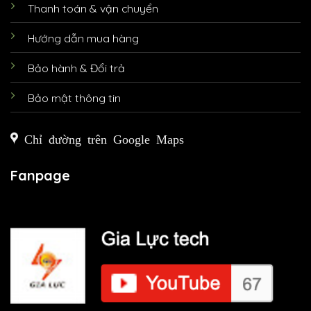
Thanh toán & vận chuyển
Hướng dẫn mua hàng
Bảo hành & Đổi trả
Bảo mật thông tin
Chỉ đường trên Google Maps
Fanpage