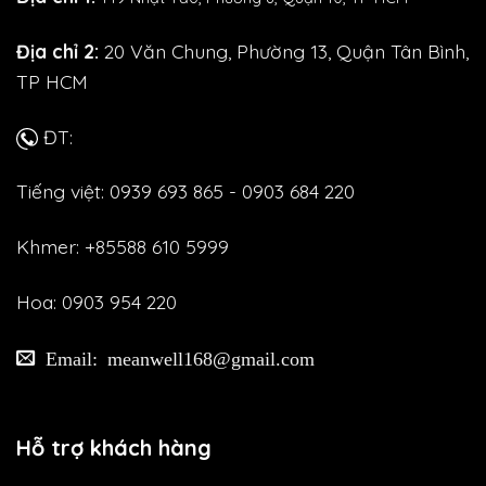
Địa chỉ 2:
20 Văn Chung, Phường 13, Quận Tân Bình,
TP HCM
ĐT:
Tiếng việt: 0939 693 865 - 0903 684 220
Khmer: +85588 610 5999
Hoa: 0903 954 220
Email: meanwell168@gmail.com
Hỗ trợ khách hàng