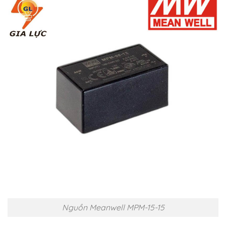
Nguồn Meanwell MPM-15-15