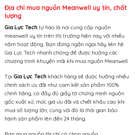
Địa chỉ mua nguồn Meanwell uy tín, chất
lượng
Gi
a Lực Tech
tự hào là nơi cung cấp nguồn
meanwell uy tín trên thị trường hiện nay với nhiều
năm hoạt động. Bạn đừng ngần ngại hãy liên hệ
Gia Lực Tech nhanh chóng để được hưởng các
chương trình khuyến mãi khi mua nguồn Meanwell.
Tại
Gia Lực Tech
khách hàng sẽ được hưởng nhiều
chính sách ưu đãi như: cam kết sản phẩm 100%
chính hãng, có đầy đủ giấy tờ chứng minh nguồn
gốc xuất xứ, mức giá ưu đãi và chiết khấu cao khi
mua số lượng lớn, cùng với đó là thời gian bảo
hành sản phẩm lên đến 24 tháng.
Bạn mua nguồn thì chỉ có chọn nguồn