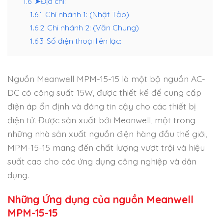
1.6
➤Địa chỉ:
1.6.1
Chi nhánh 1: (Nhật Tảo)
1.6.2
Chi nhánh 2: (Văn Chung)
1.6.3
Số điện thoại liên lạc:
Nguồn Meanwell MPM-15-15 là một bộ nguồn AC-
DC có công suất 15W, được thiết kế để cung cấp
điện áp ổn định và đáng tin cậy cho các thiết bị
điện tử. Được sản xuất bởi Meanwell, một trong
những nhà sản xuất nguồn điện hàng đầu thế giới,
MPM-15-15 mang đến chất lượng vượt trội và hiệu
suất cao cho các ứng dụng công nghiệp và dân
dụng.
Những Ứng dụng của nguồn Meanwell
MPM-15-15