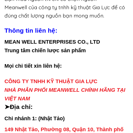
Meanwell của công ty tnhh kỹ thuật Gia Lực để có
đúng chất lượng nguồn bạn mong muốn.
Thông tin liên hệ:
MEAN WELL ENTERPRISES CO., LTD
Trung tâm chiến lược sản phẩm
Mọi chi tiết xin liên hệ:
CÔNG TY TNHH KỸ THUẬT GIA LỰC
NHÀ PHÂN PHỐI MEANWELL CHÍNH HÃNG TẠI
VIỆT NAM
➤Địa chỉ:
Chi nhánh 1: (Nhật Tảo)
149 Nhật Tảo, Phường 08, Quận 10, Thành phố