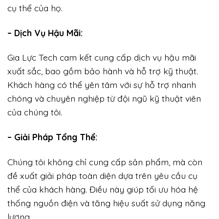
cụ thể của họ.
– Dịch Vụ Hậu Mãi:
Gia Lực Tech cam kết cung cấp dịch vụ hậu mãi
xuất sắc, bao gồm bảo hành và hỗ trợ kỹ thuật.
Khách hàng có thể yên tâm với sự hỗ trợ nhanh
chóng và chuyên nghiệp từ đội ngũ kỹ thuật viên
của chúng tôi.
– Giải Pháp Tổng Thể:
Chúng tôi không chỉ cung cấp sản phẩm, mà còn
đề xuất giải pháp toàn diện dựa trên yêu cầu cụ
thể của khách hàng. Điều này giúp tối ưu hóa hệ
thống nguồn điện và tăng hiệu suất sử dụng năng
lượng.