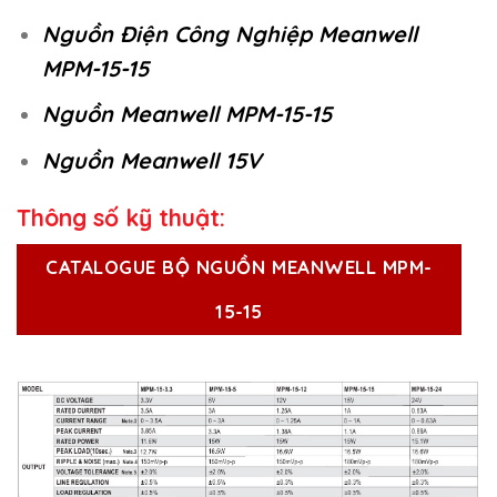
Nguồn Điện Công Nghiệp Meanwell
MPM-15-15
Nguồn Meanwell MPM-15-15
Nguồn Meanwell 15V
Thông số kỹ thuật:
CATALOGUE BỘ NGUỒN MEANWELL MPM-
15-15