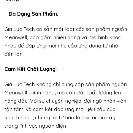
– Đa Dạng Sản Phẩm:
Gia Lực Tech có sẵn một loạt các sản phẩm nguồn
Meanwell, bao gồm nhiều dòng và mô hình khác
nhau để đáp ứng mọi nhu cầu ứng dụng từ nhỏ
đến lớn.
Cam Kết Chất Lượng:
Gia Lực Tech không chỉ cung cấp sản phẩm nguồn
Meanwell chính hãng, mà còn đặt chất lượng lên
hàng đầu. Với sự chuyên nghiệp, đội ngũ nhân viên
tận tâm, và cam kết đáp ứng mọi yêu cầu của
khách hàng, chúng tôi tự hào là đối tác tin cậy
trong lĩnh vực nguồn điện