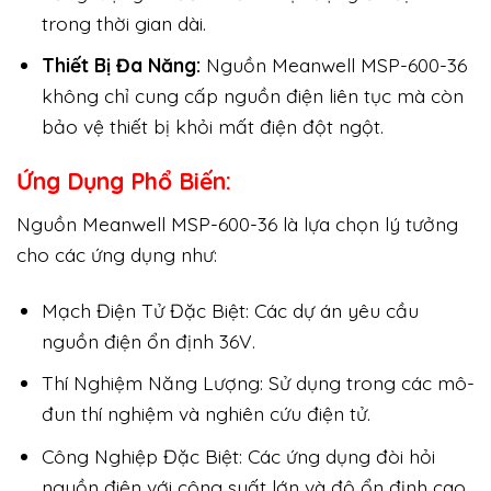
trong thời gian dài.
Thiết Bị Đa Năng:
Nguồn Meanwell MSP-600-36
không chỉ cung cấp nguồn điện liên tục mà còn
bảo vệ thiết bị khỏi mất điện đột ngột.
Ứng Dụng Phổ Biến:
Nguồn Meanwell MSP-600-36 là lựa chọn lý tưởng
cho các ứng dụng như:
Mạch Điện Tử Đặc Biệt: Các dự án yêu cầu
nguồn điện ổn định 36V.
Thí Nghiệm Năng Lượng: Sử dụng trong các mô-
đun thí nghiệm và nghiên cứu điện tử.
Công Nghiệp Đặc Biệt: Các ứng dụng đòi hỏi
nguồn điện với công suất lớn và độ ổn định cao.