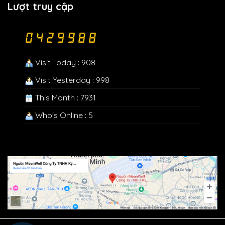
Lượt truy cập
Visit Today : 908
Visit Yesterday : 998
This Month : 7931
Who's Online : 5