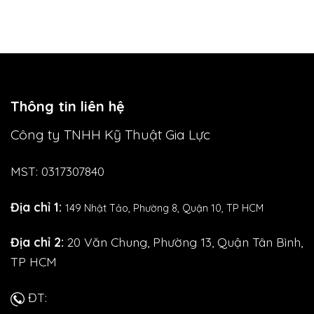
Thông tin liên hệ
Công ty TNHH Kỹ Thuật Gia Lực
MST: 0317307840
Địa chỉ 1:
149 Nhật Tảo,
Phường 8, Quận 10, TP HCM
Địa chỉ 2:
20 Văn Chung, Phường 13, Quận Tân Bình,
TP HCM
ĐT: