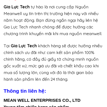
Gi
a Lực Tech
tự hào là nơi cung cấp Nguồn
Meanwell uy tín trên thị trường hiện nay với nhiều
năm hoạt động. Bạn đừng ngần ngại hãy liên hệ
Gia Lực Tech nhanh chóng để được hưởng các
chương trình khuyến mãi khi mua nguồn meanwell.
Tại
Gia Lực Tech
khách hàng sẽ được hưởng nhiều
chính sách ưu đãi như: cam kết sản phẩm 100%
chính hãng, có đầy đủ giấy tờ chứng minh nguồn
gốc xuất xứ, mức giá ưu đãi và chiết khấu cao khi
mua số lượng lớn, cùng với đó là thời gian bảo
hành sản phẩm lên đến 24 tháng.
Thông tin liên hệ:
MEAN WELL ENTERPRISES CO., LTD