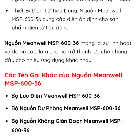
Thiết Bị Điện Tử Tiêu Dùng: Nguồn Meanwell
MSP-600-36 cung cấp điện ổn định cho sản
phẩm điện tử tiêu dùng.
Nguồn Meanwell MSP-600-36
mang lại sự linh hoạt
và độ tin cậy, làm cho nó trở thành lựa chọn hàng
đầu cho nhiều ứng dụng khác nhau.
Các Tên Gọi Khác của Nguồn Meanwell
MSP-600-36
Bộ Lưu Điện Meanwell MSP-600-36
Bộ Nguồn Dự Phòng Meanwell MSP-600-36
Bộ Nguồn Không Gián Đoạn Meanwell MSP-
600-36