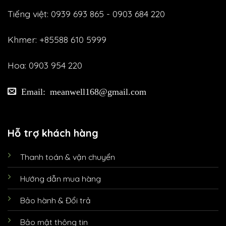
Tiếng việt: 0939 693 865 - 0903 684 220
Khmer: +85588 610 5999
Hoa: 0903 954 220
Email: meanwell168@gmail.com
Hỗ trợ khách hàng
Thanh toán & vận chuyển
Hướng dẫn mua hàng
Bảo hành & Đổi trả
Bảo mật thông tin