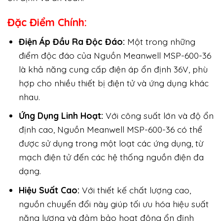
Đặc Điểm Chính:
Điện Áp Đầu Ra Độc Đáo:
Một trong những
điểm độc đáo của Nguồn Meanwell MSP-600-36
là khả năng cung cấp điện áp ổn định 36V, phù
hợp cho nhiều thiết bị điện tử và ứng dụng khác
nhau.
Ứng Dụng Linh Hoạt:
Với công suất lớn và độ ổn
định cao, Nguồn Meanwell MSP-600-36 có thể
được sử dụng trong một loạt các ứng dụng, từ
mạch điện tử đến các hệ thống nguồn điện đa
dạng.
Hiệu Suất Cao:
Với thiết kế chất lượng cao,
nguồn chuyển đổi này giúp tối ưu hóa hiệu suất
năng lượng và đảm bảo hoạt động ổn định