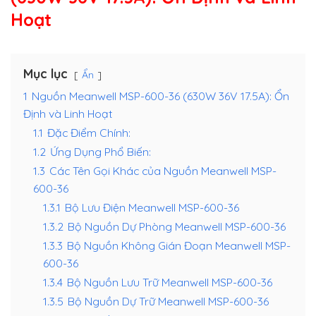
Hoạt
Mục lục
Ẩn
1
Nguồn Meanwell MSP-600-36 (630W 36V 17.5A): Ổn
Định và Linh Hoạt
1.1
Đặc Điểm Chính:
1.2
Ứng Dụng Phổ Biến:
1.3
Các Tên Gọi Khác của Nguồn Meanwell MSP-
600-36
1.3.1
Bộ Lưu Điện Meanwell MSP-600-36
1.3.2
Bộ Nguồn Dự Phòng Meanwell MSP-600-36
1.3.3
Bộ Nguồn Không Gián Đoạn Meanwell MSP-
600-36
1.3.4
Bộ Nguồn Lưu Trữ Meanwell MSP-600-36
1.3.5
Bộ Nguồn Dự Trữ Meanwell MSP-600-36