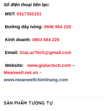
Số điện thoại liên lạc:
MST:
0317302151
Đường dây nóng:
0946 954 220
Kinh doanh:
0903 684 220
Email:
GiaLucTech@gmail.com
Website:
www.gialuctech.com
–
Meanwell.net.vn
–
www.meanwellchinhhang.com
SẢN PHẨM TƯƠNG TỰ