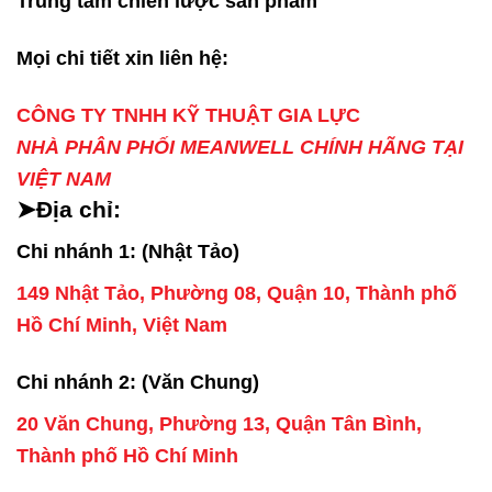
Trung tâm chiến lược sản phẩm
Mọi chi tiết xin liên hệ:
CÔNG TY TNHH KỸ THUẬT GIA LỰC
NHÀ PHÂN PHỐI MEANWELL CHÍNH HÃNG TẠI
VIỆT NAM
➤Địa chỉ:
Chi nhánh 1: (Nhật Tảo)
149 Nhật Tảo, Phường 08, Quận 10, Thành phố
Hồ Chí Minh, Việt Nam
Chi nhánh 2: (Văn Chung)
20 Văn Chung, Phường 13, Quận Tân Bình,
Thành phố Hồ Chí Minh