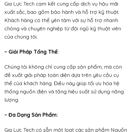
Gia Lực Tech cam kết cung cấp dịch vụ hậu mãi
xuất sắc, bao gồm bảo hành và hỗ trợ kỹ thuật.
Khách hàng có thể yên tâm với sự hỗ trợ nhanh
chóng và chuyên nghiệp từ đội ngũ kỹ thuật viên
của chúng tôi.
– Giải Pháp Tổng Thể:
Chúng tôi không chỉ cung cấp sản phẩm, mà còn
đề xuất giải pháp toàn diện dựa trên yêu cầu cụ
thể của khách hàng. Điều này giúp tối ưu hóa hệ
thống nguồn điện và tăng hiệu suất sử dụng năng
lượng.
– Đa Dạng Sản Phẩm:
Gia Lực Tech có sẵn một loạt các sản phẩm Nguồn