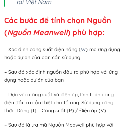
tại Việt Nam
Các bước để tính chọn Nguồn
(
Nguồn Meanwell
) phù hợp:
– Xác định công suất điện năng (
W
) mà ứng dụng
hoặc dự án của bạn cần sử dụng
– Sau đó xác định nguồn đầu ra phù hợp với ứng
dụng hoặc dự án của bạn
– Dựa vào công suất và điện áp, tính toán dòng
điện đầu ra cần thiết cho tổ ong. Sử dụng công
thức: Dòng (I) = Công suất (P) / Điện áp (V).
– Sau đó là tra mã Nguồn Meawell phù hợp với