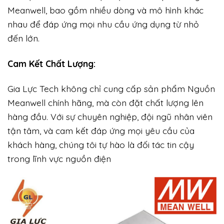
Meanwell, bao gồm nhiều dòng và mô hình khác
nhau để đáp ứng mọi nhu cầu ứng dụng từ nhỏ
đến lớn.
Cam Kết Chất Lượng:
Gia Lực Tech không chỉ cung cấp sản phẩm Nguồn
Meanwell chính hãng, mà còn đặt chất lượng lên
hàng đầu. Với sự chuyên nghiệp, đội ngũ nhân viên
tận tâm, và cam kết đáp ứng mọi yêu cầu của
khách hàng, chúng tôi tự hào là đối tác tin cậy
trong lĩnh vực nguồn điện