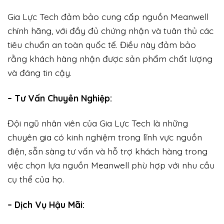
Gia Lực Tech đảm bảo cung cấp nguồn Meanwell
chính hãng, với đầy đủ chứng nhận và tuân thủ các
tiêu chuẩn an toàn quốc tế. Điều này đảm bảo
rằng khách hàng nhận được sản phẩm chất lượng
và đáng tin cậy.
– Tư Vấn Chuyên Nghiệp:
Đội ngũ nhân viên của Gia Lực Tech là những
chuyên gia có kinh nghiệm trong lĩnh vực nguồn
điện, sẵn sàng tư vấn và hỗ trợ khách hàng trong
việc chọn lựa nguồn Meanwell phù hợp với nhu cầu
cụ thể của họ.
– Dịch Vụ Hậu Mãi: