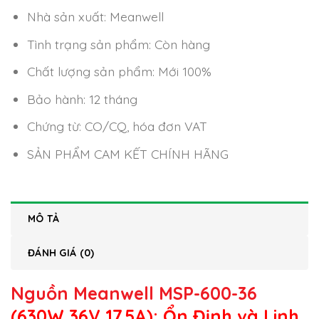
Nhà sản xuất: Meanwell
Tình trạng sản phẩm: Còn hàng
Chất lượng sản phẩm: Mới 100%
Bảo hành: 12 tháng
Chứng từ: CO/CQ, hóa đơn VAT
SẢN PHẨM CAM KẾT CHÍNH HÃNG
MÔ TẢ
ĐÁNH GIÁ (0)
Nguồn Meanwell MSP-600-36
(630W 36V 17.5A): Ổn Định và Linh