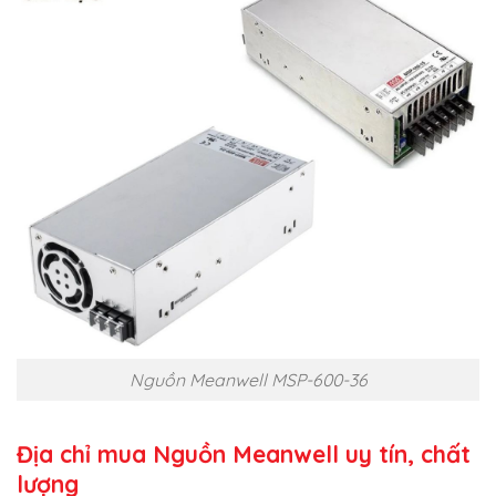
Nguồn Meanwell MSP-600-36
Địa chỉ mua Nguồn Meanwell uy tín
, chất
lượng