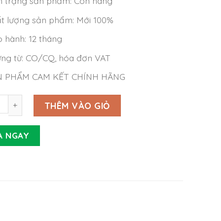
h trạng sản phẩm: Còn hàng
t lượng sản phẩm: Mới 100%
 hành: 12 tháng
ng từ: CO/CQ, hóa đơn VAT
N PHẨM CAM KẾT CHÍNH HÃNG
Meanwell NGE-12-18 (15W 18V 0.83A) số lượng
THÊM VÀO GIỎ
A NGAY