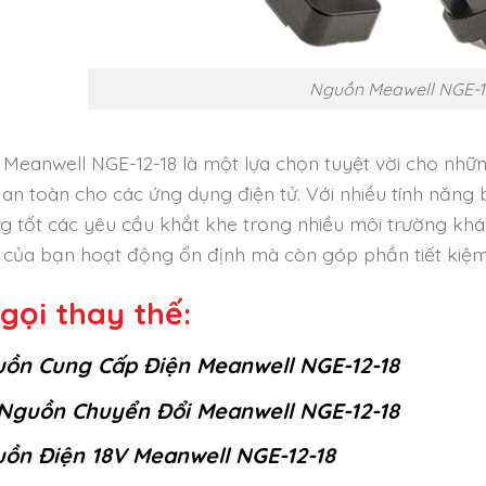
Nguồn Meawell NGE-1
Meanwell NGE-12-18 là một lựa chọn tuyệt vời cho nhữn
 an toàn cho các ứng dụng điện tử. Với nhiều tính năng
g tốt các yêu cầu khắt khe trong nhiều môi trường khá
bị của bạn hoạt động ổn định mà còn góp phần tiết kiệ
gọi thay thế:
ồn Cung Cấp Điện Meanwell NGE-12-18
Nguồn Chuyển Đổi Meanwell NGE-12-18
ồn Điện 18V Meanwell NGE-12-18