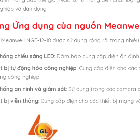
ghiệp và dân dụng.
ng Ứng dụng của nguồn Meanwell
Meanwell NGE-12-18 được sử dụng rộng rãi trong nhiề
thống chiếu sáng LED
: Đảm bảo cung cấp điện ổn định 
ết bị tự động hóa công nghiệp
: Cung cấp điện cho các 
ng công nghiệp.
thống an ninh và giám sát
: Sử dụng trong các camera an 
t bị viễn thông
: Cung cấp điện cho các thiết bị mạng và