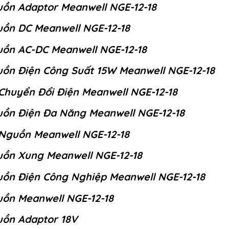
ồn Adaptor Meanwell NGE-12-18
ồn DC Meanwell NGE-12-18
ồn AC-DC Meanwell NGE-12-18
ồn Điện Công Suất 15W Meanwell NGE-12-18
Chuyển Đổi Điện Meanwell NGE-12-18
ồn Điện Đa Năng Meanwell NGE-12-18
Nguồn Meanwell NGE-12-18
ồn Xung Meanwell NGE-12-18
ồn Điện Công Nghiệp Meanwell NGE-12-18
ồn Meanwell NGE-12-18
ồn Adaptor 18V