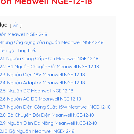
ồn Meawell NGE-12-18
lục
Ẩn
ồn Meawell NGE-12-18
Những Ứng dụng của nguồn Meanwell NGE-12-18
Tên gọi thay thế:
2.1
Nguồn Cung Cấp Điện Meanwell NGE-12-18
.2.2
Bộ Nguồn Chuyển Đổi Meanwell NGE-12-18
.2.3
Nguồn Điện 18V Meanwell NGE-12-18
.2.4
Nguồn Adaptor Meanwell NGE-12-18
.2.5
Nguồn DC Meanwell NGE-12-18
.2.6
Nguồn AC-DC Meanwell NGE-12-18
.2.7
Nguồn Điện Công Suất 15W Meanwell NGE-12-18
.2.8
Bộ Chuyển Đổi Điện Meanwell NGE-12-18
.2.9
Nguồn Điện Đa Năng Meanwell NGE-12-18
.2.10
Bộ Nguồn Meanwell NGE-12-18