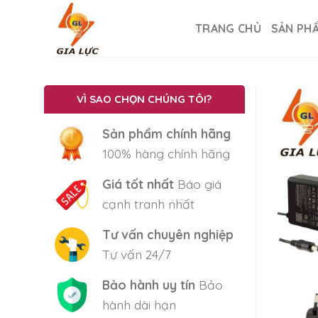
Skip
to
TRANG CHỦ
SẢN PH
content
VÌ SAO CHỌN CHÚNG TÔI?
Sản phẩm chính hãng
100% hàng chính hãng
Giá tốt nhất
Báo giá
cạnh tranh nhất
Tư vấn chuyên nghiệp
Tư vấn 24/7
Bảo hành uy tín
Bảo
hành dài hạn