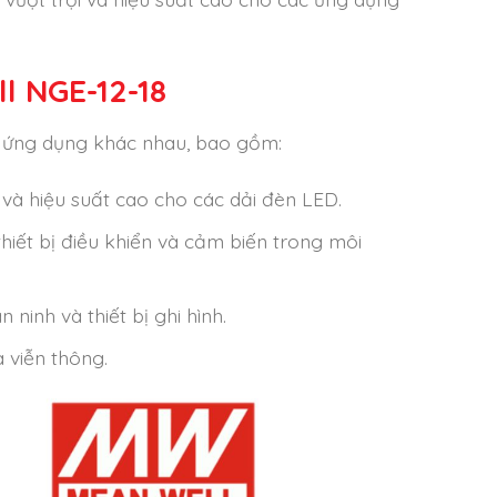
 NGE-12-18
u ứng dụng khác nhau, bao gồm:
và hiệu suất cao cho các dải đèn LED.
thiết bị điều khiển và cảm biến trong môi
ninh và thiết bị ghi hình.
 viễn thông.