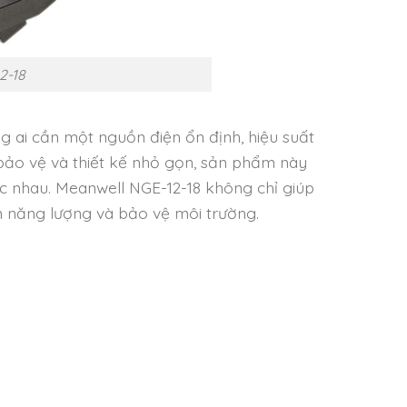
2-18
g ai cần một nguồn điện ổn định, hiệu suất
 bảo vệ và thiết kế nhỏ gọn, sản phẩm này
c nhau. Meanwell NGE-12-18 không chỉ giúp
m năng lượng và bảo vệ môi trường.