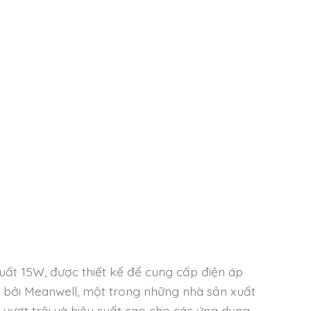
ất 15W, được thiết kế để cung cấp điện áp
ất bởi Meanwell, một trong những nhà sản xuất
vượt trội và hiệu suất cao cho các ứng dụng