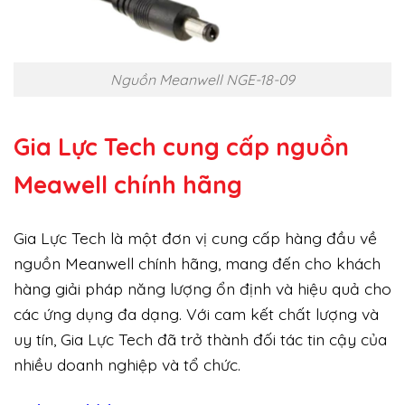
Nguồn Meanwell NGE-18-09
Gia Lực Tech cung cấp
nguồn
Meawell chính hãng
Gia Lực Tech là một đơn vị cung cấp hàng đầu về
nguồn Meanwell chính hãng, mang đến cho khách
hàng giải pháp năng lượng ổn định và hiệu quả cho
các ứng dụng đa dạng. Với cam kết chất lượng và
uy tín, Gia Lực Tech đã trở thành đối tác tin cậy của
nhiều doanh nghiệp và tổ chức.