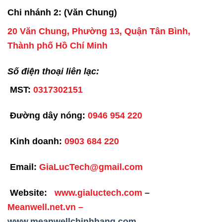
Chi nhánh 2: (Văn Chung)
20 Văn Chung, Phường 13, Quận Tân Bình,
Thành phố Hồ Chí Minh
Số điện thoại liên lạc:
MST:
0317302151
Đường dây nóng:
0946 954 220
Kinh doanh:
0903 684 220
Email:
GiaLucTech@gmail.com
Website:
www.gialuctech.com
–
Meanwell.net.vn
–
www.meanwellchinhhang.com