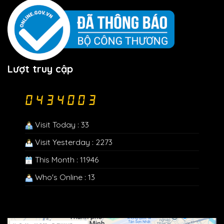
Lượt truy cập
Visit Today : 33
Visit Yesterday : 2273
This Month : 11946
Who's Online : 13