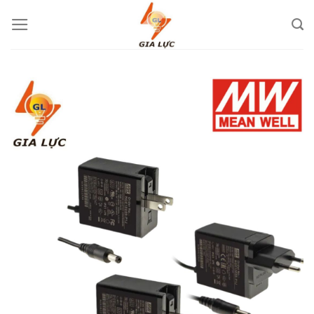
Skip
to
content