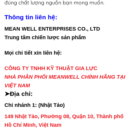
đúng chất lượng nguồn bạn mong muốn.
Thông tin liên hệ:
MEAN WELL ENTERPRISES CO., LTD
Trung tâm chiến lược sản phẩm
Mọi chi tiết xin liên hệ:
CÔNG TY TNHH KỸ THUẬT GIA LỰC
NHÀ PHÂN PHỐI MEANWELL CHÍNH HÃNG TẠI
VIỆT NAM
➤Địa chỉ:
Chi nhánh 1: (Nhật Tảo)
149 Nhật Tảo, Phường 08, Quận 10, Thành phố
Hồ Chí Minh, Việt Nam