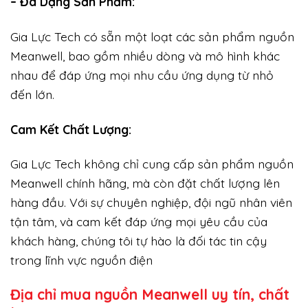
– Đa Dạng Sản Phẩm:
Gia Lực Tech có sẵn một loạt các sản phẩm nguồn
Meanwell, bao gồm nhiều dòng và mô hình khác
nhau để đáp ứng mọi nhu cầu ứng dụng từ nhỏ
đến lớn.
Cam Kết Chất Lượng:
Gia Lực Tech không chỉ cung cấp sản phẩm nguồn
Meanwell chính hãng, mà còn đặt chất lượng lên
hàng đầu. Với sự chuyên nghiệp, đội ngũ nhân viên
tận tâm, và cam kết đáp ứng mọi yêu cầu của
khách hàng, chúng tôi tự hào là đối tác tin cậy
trong lĩnh vực nguồn điện
Địa chỉ mua nguồn Meanwell uy tín, chất