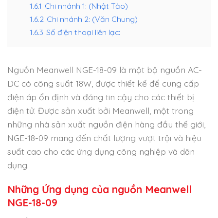
1.6.1
Chi nhánh 1: (Nhật Tảo)
1.6.2
Chi nhánh 2: (Văn Chung)
1.6.3
Số điện thoại liên lạc:
Nguồn Meanwell NGE-18-09 là một bộ nguồn AC-
DC có công suất 18W, được thiết kế để cung cấp
điện áp ổn định và đáng tin cậy cho các thiết bị
điện tử. Được sản xuất bởi Meanwell, một trong
những nhà sản xuất nguồn điện hàng đầu thế giới,
NGE-18-09 mang đến chất lượng vượt trội và hiệu
suất cao cho các ứng dụng công nghiệp và dân
dụng.
Những Ứng dụng của nguồn Meanwell
NGE-18-09