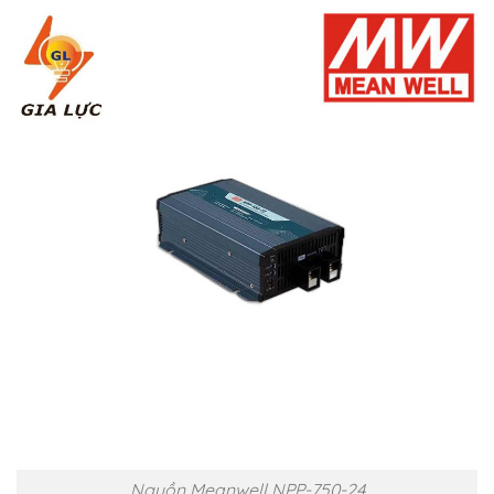
Nguồn Meanwell NPP-750-24