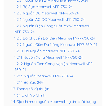
1.2.3
Nguồn Điện 24V Meanwell NPP-750-24
1.2.4
Bộ Sạc Meanwell NPP-750-24
1.2.5
Nguồn DC Meanwell NPP-750-24
1.2.6
Nguồn AC-DC Meanwell NPP-750-24
1.2.7
Nguồn Điện Công Suất 756W Meanwell
NPP-750-24
1.2.8
Bộ Chuyển Đổi Điện Meanwell NPP-750-24
1.2.9
Nguồn Điện Đa Năng Meanwell NPP-750-24
1.2.10
Bộ Nguồn Meanwell NPP-750-24
1.2.11
Nguồn Xung Meanwell NPP-750-24
1.2.12
Nguồn Điện Công Nghiệp Meanwell NPP-
750-24
1.2.13
Nguồn Meanwell NPP-750-24
1.2.14
Bộ Sạc 24V
1.3
Thông số kỹ thuật:
1.3.1
Dịch Vụ Chính:
1.4
Địa chỉ mua nguồn Meanwell uy tín, chất lượng