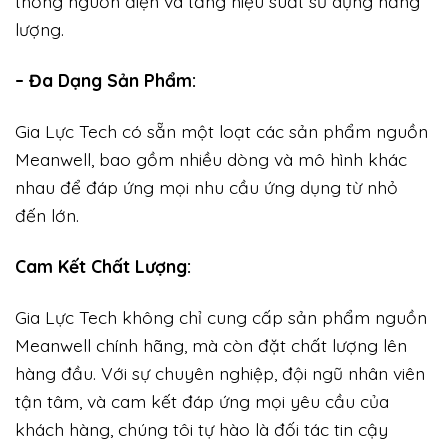
thống nguồn điện và tăng hiệu suất sử dụng năng
lượng.
– Đa Dạng Sản Phẩm:
Gia Lực Tech có sẵn một loạt các sản phẩm nguồn
Meanwell, bao gồm nhiều dòng và mô hình khác
nhau để đáp ứng mọi nhu cầu ứng dụng từ nhỏ
đến lớn.
Cam Kết Chất Lượng:
Gia Lực Tech không chỉ cung cấp sản phẩm nguồn
Meanwell chính hãng, mà còn đặt chất lượng lên
hàng đầu. Với sự chuyên nghiệp, đội ngũ nhân viên
tận tâm, và cam kết đáp ứng mọi yêu cầu của
khách hàng, chúng tôi tự hào là đối tác tin cậy