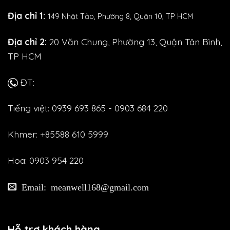
Địa chỉ 1:
149 Nhật Tảo,
Phường 8, Quận 10, TP HCM
Địa chỉ 2:
20 Văn Chung, Phường 13, Quận Tân Bình,
TP HCM
ĐT:
Tiếng việt: 0939 693 865 - 0903 684 220
Khmer: +85588 610 5999
Hoa: 0903 954 220
Email: meanwell168@gmail.com
Hỗ trợ khách hàng