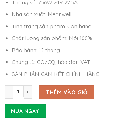
Thông số: 756W 24V 22.5A
Nhà sản xuất: Meanwell
Tình trạng sản phẩm: Còn hàng
Chất lượng sản phẩm: Mới 100%
Bảo hành: 12 tháng
Chứng từ: CO/CQ, hóa đơn VAT
SẢN PHẨM CAM KẾT CHÍNH HÃNG
Nguồn Meanwell NPP-750-24 (756W 24V 22.5A) số lượng
THÊM VÀO GIỎ
MUA NGAY