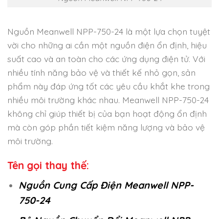
Nguồn Meanwell NPP-750-24 là một lựa chọn tuyệt
vời cho những ai cần một nguồn điện ổn định, hiệu
suất cao và an toàn cho các ứng dụng điện tử. Với
nhiều tính năng bảo vệ và thiết kế nhỏ gọn, sản
phẩm này đáp ứng tốt các yêu cầu khắt khe trong
nhiều môi trường khác nhau. Meanwell NPP-750-24
không chỉ giúp thiết bị của bạn hoạt động ổn định
mà còn góp phần tiết kiệm năng lượng và bảo vệ
môi trường.
Tên gọi thay thế:
Nguồn Cung Cấp Điện Meanwell NPP-
750-24