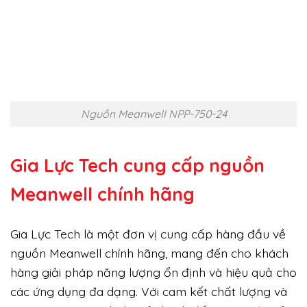
Nguồn Meanwell NPP-750-24
Gia Lực Tech cung cấp
nguồn
Meanwell chính hãng
Gia Lực Tech là một đơn vị cung cấp hàng đầu về
nguồn Meanwell chính hãng, mang đến cho khách
hàng giải pháp năng lượng ổn định và hiệu quả cho
các ứng dụng đa dạng. Với cam kết chất lượng và