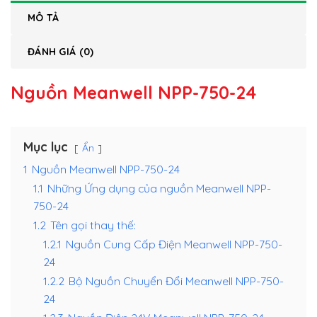
MÔ TẢ
ĐÁNH GIÁ (0)
Nguồn Meanwell NPP-750-24
Mục lục
Ẩn
1
Nguồn Meanwell NPP-750-24
1.1
Những Ứng dụng của nguồn Meanwell NPP-
750-24
1.2
Tên gọi thay thế:
1.2.1
Nguồn Cung Cấp Điện Meanwell NPP-750-
24
1.2.2
Bộ Nguồn Chuyển Đổi Meanwell NPP-750-
24