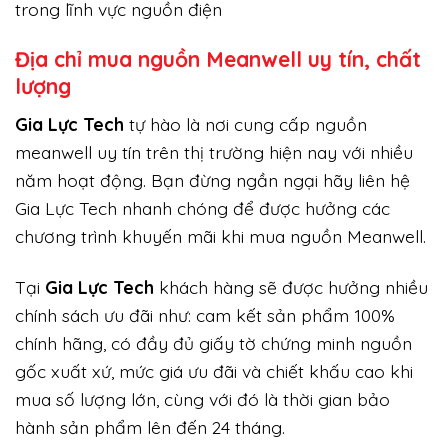
trong lĩnh vực nguồn điện
Địa chỉ mua nguồn Meanwell uy tín, chất
lượng
Gi
a Lực Tech
tự hào là nơi cung cấp nguồn
meanwell uy tín trên thị trường hiện nay với nhiều
năm hoạt động. Bạn đừng ngần ngại hãy liên hệ
Gia Lực Tech nhanh chóng để được hưởng các
chương trình khuyến mãi khi mua nguồn Meanwell.
Tại
Gia Lực Tech
khách hàng sẽ được hưởng nhiều
chính sách ưu đãi như: cam kết sản phẩm 100%
chính hãng, có đầy đủ giấy tờ chứng minh nguồn
gốc xuất xứ, mức giá ưu đãi và chiết khấu cao khi
mua số lượng lớn, cùng với đó là thời gian bảo
hành sản phẩm lên đến 24 tháng.