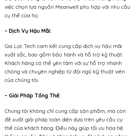
việc chọn lựa nguồn Meanwell phù hợp với nhu cầu
cụ thể của họ.
– Dịch Vụ Hậu Mãi:
Gia Lực Tech cam kết cung cấp dịch vụ hậu mãi
xuất sắc, bao gồm bảo hành và hỗ trợ kỹ thuật.
Khách hàng có thể yên tâm với sự hỗ trợ nhanh
chóng và chuyên nghiệp từ đội ngũ kỹ thuật viên
của chúng tôi.
– Giải Pháp Tổng Thể:
Chúng tôi không chỉ cung cấp sản phẩm, mà còn
đề xuất giải pháp toàn diện dựa trên yêu cầu cụ
thể của khách hàng. Điều này giúp tối ưu hóa hệ