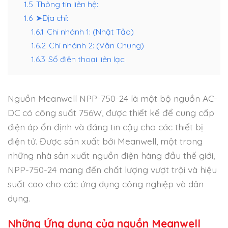
1.5
Thông tin liên hệ:
1.6
➤Địa chỉ:
1.6.1
Chi nhánh 1: (Nhật Tảo)
1.6.2
Chi nhánh 2: (Văn Chung)
1.6.3
Số điện thoại liên lạc:
Nguồn Meanwell NPP-750-24 là một bộ nguồn AC-
DC có công suất 756W, được thiết kế để cung cấp
điện áp ổn định và đáng tin cậy cho các thiết bị
điện tử. Được sản xuất bởi Meanwell, một trong
những nhà sản xuất nguồn điện hàng đầu thế giới,
NPP-750-24 mang đến chất lượng vượt trội và hiệu
suất cao cho các ứng dụng công nghiệp và dân
dụng.
Những Ứng dụng của nguồn Meanwell