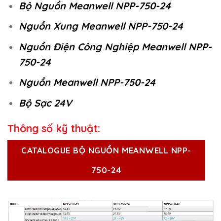
Bộ Nguồn Meanwell NPP-750-24
Nguồn Xung Meanwell NPP-750-24
Nguồn Điện Công Nghiệp Meanwell NPP-
750-24
Nguồn Meanwell NPP-750-24
Bộ Sạc 24V
Thông số kỹ thuật:
CATALOGUE BỘ NGUỒN MEANWELL NPP-
750-24