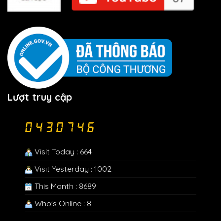
Lượt truy cập
Visit Today : 664
Visit Yesterday : 1002
This Month : 8689
Who's Online : 8