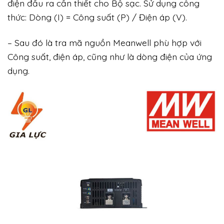
điện đầu ra cần thiết cho Bộ sạc. Sử dụng công
thức: Dòng (I) = Công suất (P) / Điện áp (V).
– Sau đó là tra mã nguồn Meanwell phù hợp với
Công suất, điện áp, cũng như là dòng điện của ứng
dụng.