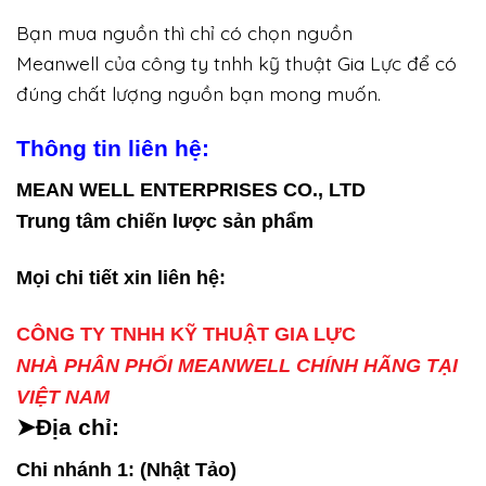
Bạn mua nguồn thì chỉ có chọn nguồn
Meanwell của công ty tnhh kỹ thuật Gia Lực để có
đúng chất lượng nguồn bạn mong muốn.
Thông tin liên hệ:
MEAN WELL ENTERPRISES CO., LTD
Trung tâm chiến lược sản phẩm
Mọi chi tiết xin liên hệ:
CÔNG TY TNHH KỸ THUẬT GIA LỰC
NHÀ PHÂN PHỐI MEANWELL CHÍNH HÃNG TẠI
VIỆT NAM
➤Địa chỉ:
Chi nhánh 1: (Nhật Tảo)