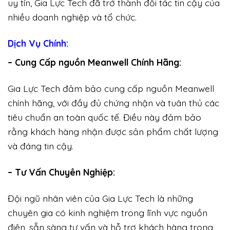
uy tín, Gia Lực Tech đã trở thành đối tác tin cậy của
nhiều doanh nghiệp và tổ chức.
Dịch Vụ Chính:
– Cung Cấp nguồn Meanwell Chính Hãng:
Gia Lực Tech đảm bảo cung cấp nguồn Meanwell
chính hãng, với đầy đủ chứng nhận và tuân thủ các
tiêu chuẩn an toàn quốc tế. Điều này đảm bảo
rằng khách hàng nhận được sản phẩm chất lượng
và đáng tin cậy.
– Tư Vấn Chuyên Nghiệp:
Đội ngũ nhân viên của Gia Lực Tech là những
chuyên gia có kinh nghiệm trong lĩnh vực nguồn
điện, sẵn sàng tư vấn và hỗ trợ khách hàng trong