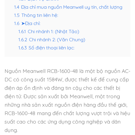
1.4
Địa chỉ mua nguồn Meanwell uy tín, chất lượng
1.5
Thông tin liên hệ:
1.6
➤Địa chỉ:
1.6.1
Chi nhánh 1: (Nhật Tảo)
1.6.2
Chi nhánh 2: (Văn Chung)
1.6.3
Số điện thoại liên lạc:
Nguồn Meanwell RCB-1600-48 là một bộ nguồn AC-
DC có công suất 1584W, được thiết kế để cung cấp
điện áp ổn định và đáng tin cậy cho các thiết bị
điện tử. Được sản xuất bởi Meanwell, một trong
những nhà sản xuất nguồn điện hàng đầu thế giới,
RCB-1600-48 mang đến chất lượng vượt trội và hiệu
suất cao cho các ứng dụng công nghiệp và dân
dụng.