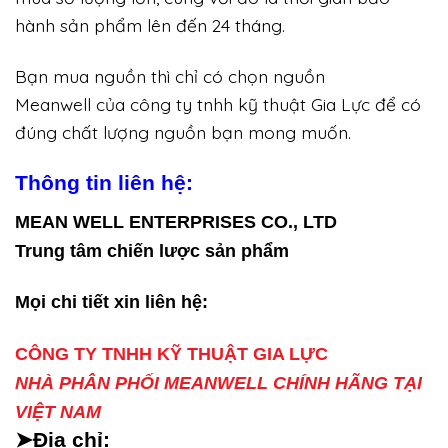
hành sản phẩm lên đến 24 tháng.
Bạn mua nguồn thì chỉ có chọn nguồn
Meanwell của công ty tnhh kỹ thuật Gia Lực để có
đúng chất lượng nguồn bạn mong muốn.
Thông tin liên hệ:
MEAN WELL ENTERPRISES CO., LTD
Trung tâm chiến lược sản phẩm
Mọi chi tiết xin liên hệ:
CÔNG TY TNHH KỸ THUẬT GIA LỰC
NHÀ PHÂN PHỐI MEANWELL CHÍNH HÃNG TẠI
VIỆT NAM
➤Địa chỉ: