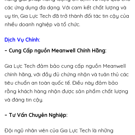
các ứng dụng đa dạng. Với cam kết chất lượng và
uy tín, Gia Lực Tech đã trở thành đối tác tin cậy của
nhiều doanh nghiệp và tổ chức.
Dịch Vụ Chính:
– Cung Cấp nguồn Meanwell Chính Hãng:
Gia Lực Tech đảm bảo cung cấp nguồn Meanwell
chính hãng, với đầy đủ chứng nhận và tuân thủ các
tiêu chuẩn an toàn quốc tế. Điều này đảm bảo
rằng khách hàng nhận được sản phẩm chất lượng
và đáng tin cậy.
– Tư Vấn Chuyên Nghiệp:
Đội ngũ nhân viên của Gia Lực Tech là những