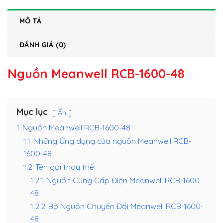
MÔ TẢ
ĐÁNH GIÁ (0)
Nguồn Meanwell RCB-1600-48
Mục lục
Ẩn
1
Nguồn Meanwell RCB-1600-48
1.1
Những Ứng dụng của nguồn Meanwell RCB-
1600-48
1.2
Tên gọi thay thế:
1.2.1
Nguồn Cung Cấp Điện Meanwell RCB-1600-
48
1.2.2
Bộ Nguồn Chuyển Đổi Meanwell RCB-1600-
48