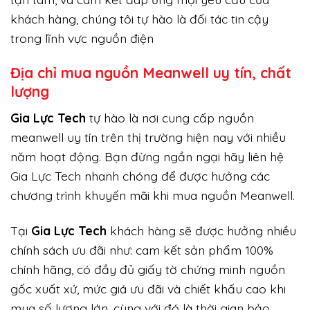
khách hàng, chúng tôi tự hào là đối tác tin cậy
trong lĩnh vực nguồn điện
Địa chỉ mua nguồn Meanwell uy tín, chất
lượng
Gi
a Lực Tech
tự hào là nơi cung cấp nguồn
meanwell uy tín trên thị trường hiện nay với nhiều
năm hoạt động. Bạn đừng ngần ngại hãy liên hệ
Gia Lực Tech nhanh chóng để được hưởng các
chương trình khuyến mãi khi mua nguồn Meanwell.
Tại
Gia Lực Tech
khách hàng sẽ được hưởng nhiều
chính sách ưu đãi như: cam kết sản phẩm 100%
chính hãng, có đầy đủ giấy tờ chứng minh nguồn
gốc xuất xứ, mức giá ưu đãi và chiết khấu cao khi
mua số lượng lớn, cùng với đó là thời gian bảo