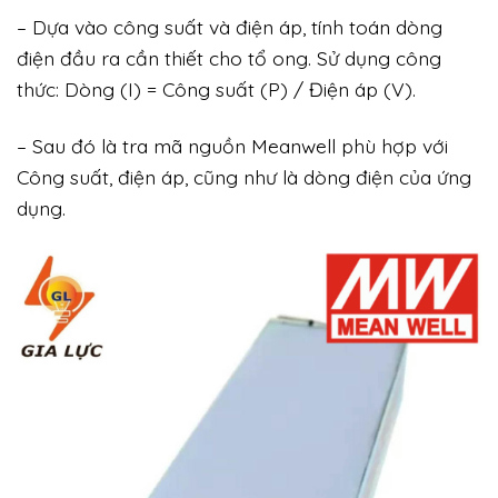
– Dựa vào công suất và điện áp, tính toán dòng
điện đầu ra cần thiết cho tổ ong. Sử dụng công
thức: Dòng (I) = Công suất (P) / Điện áp (V).
– Sau đó là tra mã nguồn Meanwell phù hợp với
Công suất, điện áp, cũng như là dòng điện của ứng
dụng.