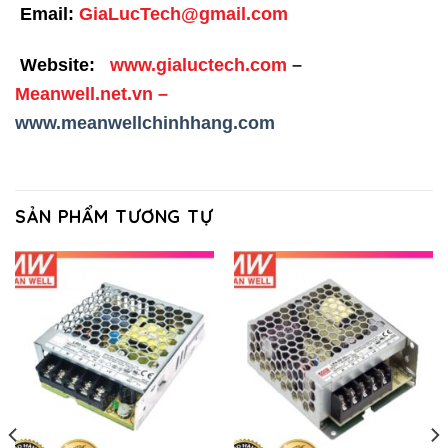
Email:
GiaLucTech@gmail.com
Website:
www.gialuctech.com
–
Meanwell.net.vn
–
www.meanwellchinhhang.com
SẢN PHẨM TƯƠNG TỰ