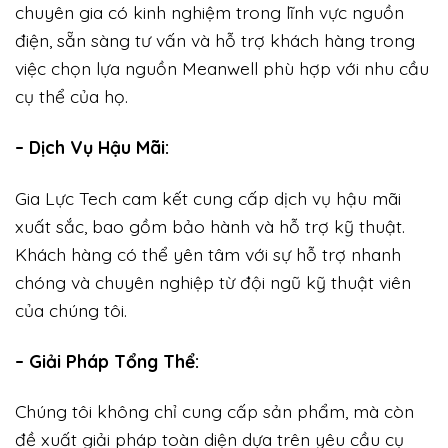
chuyên gia có kinh nghiệm trong lĩnh vực nguồn
điện, sẵn sàng tư vấn và hỗ trợ khách hàng trong
việc chọn lựa nguồn Meanwell phù hợp với nhu cầu
cụ thể của họ.
– Dịch Vụ Hậu Mãi:
Gia Lực Tech cam kết cung cấp dịch vụ hậu mãi
xuất sắc, bao gồm bảo hành và hỗ trợ kỹ thuật.
Khách hàng có thể yên tâm với sự hỗ trợ nhanh
chóng và chuyên nghiệp từ đội ngũ kỹ thuật viên
của chúng tôi.
– Giải Pháp Tổng Thể:
Chúng tôi không chỉ cung cấp sản phẩm, mà còn
đề xuất giải pháp toàn diện dựa trên yêu cầu cụ