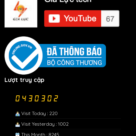
Lượt truy cập
Visit Today : 220
Visit Yesterday : 1002
This Month : 8245