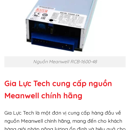
Nguồn Meanwell RCB-1600-48
Gia Lực Tech cung cấp
nguồn
Meanwell chính hãng
Gia Lực Tech là một đơn vị cung cấp hàng đầu về
nguồn Meanwell chính hãng, mang đến cho khách
hàng giải pháp năng lượng ổn định và hiệu quả cho