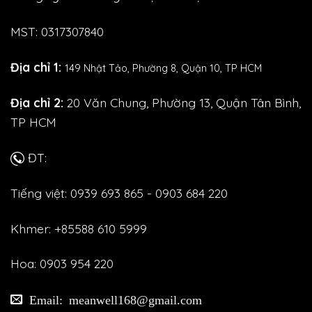
MST: 0317307840
Địa chỉ 1:
149 Nhật Tảo,
Phường 8, Quận 10, TP HCM
Địa chỉ 2:
20 Văn Chung, Phường 13, Quận Tân Bình,
TP HCM
ĐT:
Tiếng việt: 0939 693 865 - 0903 684 220
Khmer: +85588 610 5999
Hoa: 0903 954 220
Email: meanwell168@gmail.com