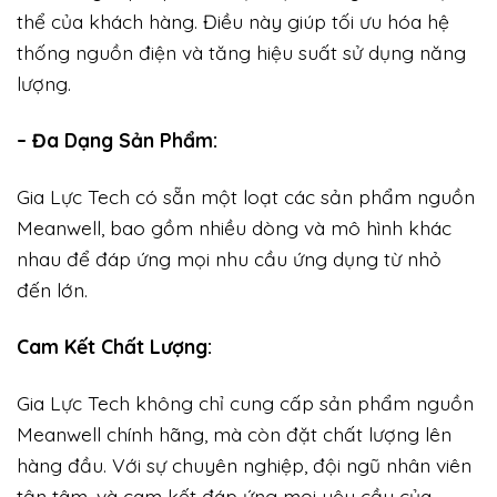
thể của khách hàng. Điều này giúp tối ưu hóa hệ
thống nguồn điện và tăng hiệu suất sử dụng năng
lượng.
– Đa Dạng Sản Phẩm:
Gia Lực Tech có sẵn một loạt các sản phẩm nguồn
Meanwell, bao gồm nhiều dòng và mô hình khác
nhau để đáp ứng mọi nhu cầu ứng dụng từ nhỏ
đến lớn.
Cam Kết Chất Lượng:
Gia Lực Tech không chỉ cung cấp sản phẩm nguồn
Meanwell chính hãng, mà còn đặt chất lượng lên
hàng đầu. Với sự chuyên nghiệp, đội ngũ nhân viên
tận tâm, và cam kết đáp ứng mọi yêu cầu của