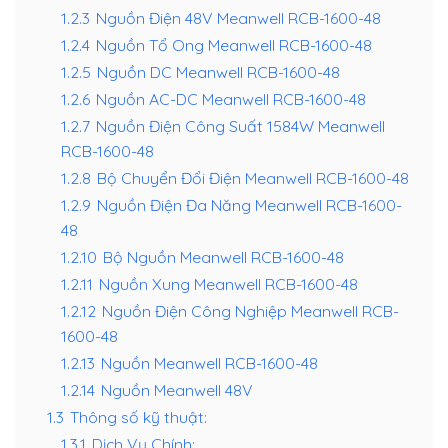
1.2.3
Nguồn Điện 48V Meanwell RCB-1600-48
1.2.4
Nguồn Tổ Ong Meanwell RCB-1600-48
1.2.5
Nguồn DC Meanwell RCB-1600-48
1.2.6
Nguồn AC-DC Meanwell RCB-1600-48
1.2.7
Nguồn Điện Công Suất 1584W Meanwell
RCB-1600-48
1.2.8
Bộ Chuyển Đổi Điện Meanwell RCB-1600-48
1.2.9
Nguồn Điện Đa Năng Meanwell RCB-1600-
48
1.2.10
Bộ Nguồn Meanwell RCB-1600-48
1.2.11
Nguồn Xung Meanwell RCB-1600-48
1.2.12
Nguồn Điện Công Nghiệp Meanwell RCB-
1600-48
1.2.13
Nguồn Meanwell RCB-1600-48
1.2.14
Nguồn Meanwell 48V
1.3
Thông số kỹ thuật:
1.3.1
Dịch Vụ Chính: