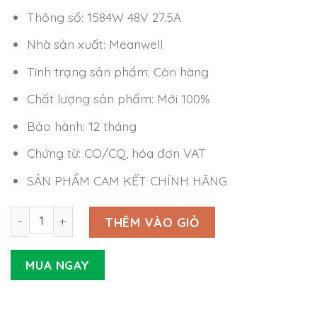
Thông số: 1584W 48V 27.5A
Nhà sản xuất: Meanwell
Tình trạng sản phẩm: Còn hàng
Chất lượng sản phẩm: Mới 100%
Bảo hành: 12 tháng
Chứng từ: CO/CQ, hóa đơn VAT
SẢN PHẨM CAM KẾT CHÍNH HÃNG
Nguồn Meanwell RCB-1600-48 (1584W 48V 27.5A) số lượn
THÊM VÀO GIỎ
MUA NGAY