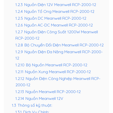
1.2.3
Nguồn Điện 12V Meanwell RCP-2000-12
1.2.4
Nguồn Tổ Ong Meanwell RCP-2000-12
1.2.5
Nguồn DC Meanwell RCP-2000-12
1.2.6
Nguồn AC-DC Meanwell RCP-2000-12
1.2.7
Nguồn Điện Công Suất 1200W Meanwell
RCP-2000-12
1.2.8
Bộ Chuyển Đổi Điện Meanwell RCP-2000-12
1.2.9
Nguồn Điện Đa Năng Meanwell RCP-2000-
12
1.2.10
Bộ Nguồn Meanwell RCP-2000-12
1.2.11
Nguồn Xung Meanwell RCP-2000-12
1.2.12
Nguồn Điện Công Nghiệp Meanwell RCP-
2000-12
1.2.13
Nguồn Meanwell RCP-2000-12
1.2.14
Nguồn Meanwell 12V
1.3
Thông số kỹ thuật:
1.3.1
Dịch Vụ Chính: