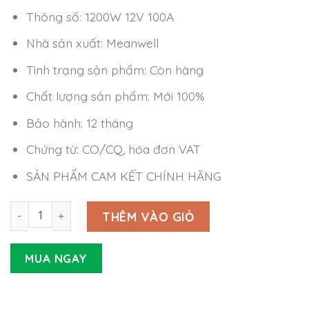
Thông số: 1200W 12V 100A
Nhà sản xuất: Meanwell
Tình trạng sản phẩm: Còn hàng
Chất lượng sản phẩm: Mới 100%
Bảo hành: 12 tháng
Chứng từ: CO/CQ, hóa đơn VAT
SẢN PHẨM CAM KẾT CHÍNH HÃNG
Nguồn Meanwell RCP-2000-12 (1200W 12V 100A) số lượng
THÊM VÀO GIỎ
MUA NGAY