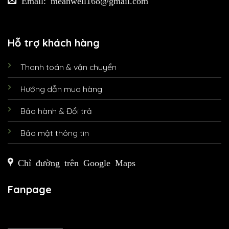
Hỗ trợ khách hàng
Thanh toán & vận chuyển
Hướng dẫn mua hàng
Bảo hành & Đổi trả
Bảo mật thông tin
Chỉ đường trên Google Maps
Fanpage