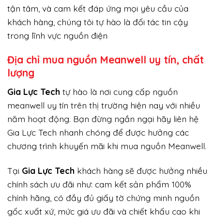
tận tâm, và cam kết đáp ứng mọi yêu cầu của
khách hàng, chúng tôi tự hào là đối tác tin cậy
trong lĩnh vực nguồn điện
Địa chỉ mua nguồn Meanwell uy tín, chất
lượng
Gi
a Lực Tech
tự hào là nơi cung cấp nguồn
meanwell uy tín trên thị trường hiện nay với nhiều
năm hoạt động. Bạn đừng ngần ngại hãy liên hệ
Gia Lực Tech nhanh chóng để được hưởng các
chương trình khuyến mãi khi mua nguồn Meanwell.
Tại
Gia Lực Tech
khách hàng sẽ được hưởng nhiều
chính sách ưu đãi như: cam kết sản phẩm 100%
chính hãng, có đầy đủ giấy tờ chứng minh nguồn
gốc xuất xứ, mức giá ưu đãi và chiết khấu cao khi