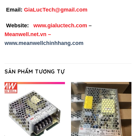
Email:
GiaLucTech@gmail.com
Website:
www.gialuctech.com
–
Meanwell.net.vn
–
www.meanwellchinhhang.com
SẢN PHẨM TƯƠNG TỰ