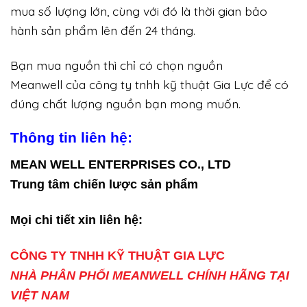
mua số lượng lớn, cùng với đó là thời gian bảo
hành sản phẩm lên đến 24 tháng.
Bạn mua nguồn thì chỉ có chọn nguồn
Meanwell của công ty tnhh kỹ thuật Gia Lực để có
đúng chất lượng nguồn bạn mong muốn.
Thông tin liên hệ:
MEAN WELL ENTERPRISES CO., LTD
Trung tâm chiến lược sản phẩm
Mọi chi tiết xin liên hệ:
CÔNG TY TNHH KỸ THUẬT GIA LỰC
NHÀ PHÂN PHỐI MEANWELL CHÍNH HÃNG TẠI
VIỆT NAM