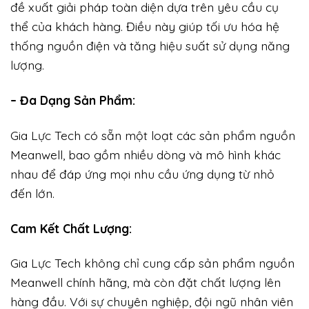
đề xuất giải pháp toàn diện dựa trên yêu cầu cụ
thể của khách hàng. Điều này giúp tối ưu hóa hệ
thống nguồn điện và tăng hiệu suất sử dụng năng
lượng.
– Đa Dạng Sản Phẩm:
Gia Lực Tech có sẵn một loạt các sản phẩm nguồn
Meanwell, bao gồm nhiều dòng và mô hình khác
nhau để đáp ứng mọi nhu cầu ứng dụng từ nhỏ
đến lớn.
Cam Kết Chất Lượng:
Gia Lực Tech không chỉ cung cấp sản phẩm nguồn
Meanwell chính hãng, mà còn đặt chất lượng lên
hàng đầu. Với sự chuyên nghiệp, đội ngũ nhân viên