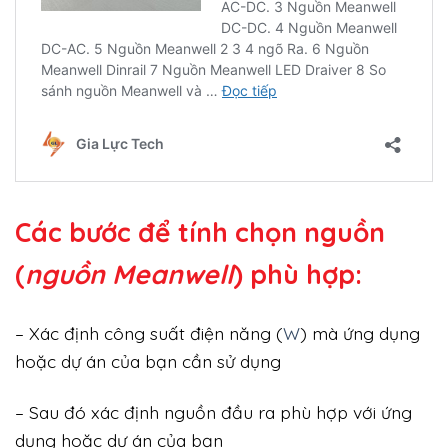
Các bước để tính chọn nguồn
(
nguồn Meanwell
) phù hợp:
– Xác định công suất điện năng (
W
) mà ứng dụng
hoặc dự án của bạn cần sử dụng
– Sau đó xác định nguồn đầu ra phù hợp với ứng
dụng hoặc dự án của bạn