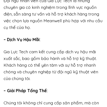
Đội ngũ nhân viên của Gia Lực Tech là những
chuyên gia có kinh nghiệm trong lĩnh vực nguồn
điện, sẵn sàng tư vấn và hỗ trợ khách hàng trong
việc chọn lựa nguồn Meanwell phù hợp với nhu cầu
cụ thể của họ.
– Dịch Vụ Hậu Mãi:
Gia Lực Tech cam kết cung cấp dịch vụ hậu mãi
xuất sắc, bao gồm bảo hành và hỗ trợ kỹ thuật.
Khách hàng có thể yên tâm với sự hỗ trợ nhanh
chóng và chuyên nghiệp từ đội ngũ kỹ thuật viên
của chúng tôi.
– Giải Pháp Tổng Thể:
Chúng tôi không chỉ cung cấp sản phẩm, mà còn