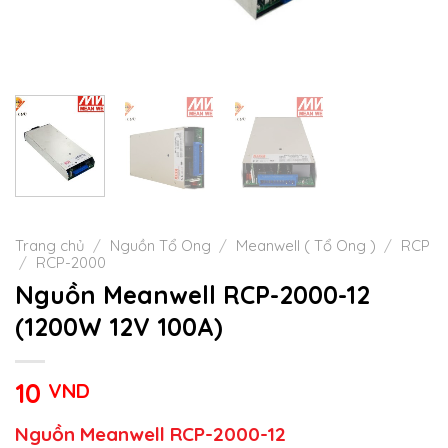
Trang chủ
/
Nguồn Tổ Ong
/
Meanwell ( Tổ Ong )
/
RCP
/
RCP-2000
Nguồn Meanwell RCP-2000-12
(1200W 12V 100A)
10
VND
Nguồn Meanwell RCP-2000-12