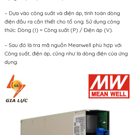
– Dựa vào công suất và điện áp, tính toán dòng
điện đầu ra cần thiết cho tổ ong. Sử dụng công
thức: Dòng (I) = Công suất (P) / Điện áp (V).
– Sau đó là tra mã nguồn Meanwell phù hợp với
Công suất, điện áp, cũng như là dòng điện của ứng
dụng.