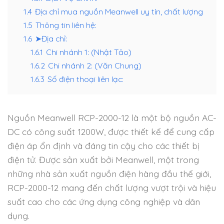
1.4
Địa chỉ mua nguồn Meanwell uy tín, chất lượng
1.5
Thông tin liên hệ:
1.6
➤Địa chỉ:
1.6.1
Chi nhánh 1: (Nhật Tảo)
1.6.2
Chi nhánh 2: (Văn Chung)
1.6.3
Số điện thoại liên lạc:
Nguồn Meanwell RCP-2000-12 là một bộ nguồn AC-
DC có công suất 1200W, được thiết kế để cung cấp
điện áp ổn định và đáng tin cậy cho các thiết bị
điện tử. Được sản xuất bởi Meanwell, một trong
những nhà sản xuất nguồn điện hàng đầu thế giới,
RCP-2000-12 mang đến chất lượng vượt trội và hiệu
suất cao cho các ứng dụng công nghiệp và dân
dụng.