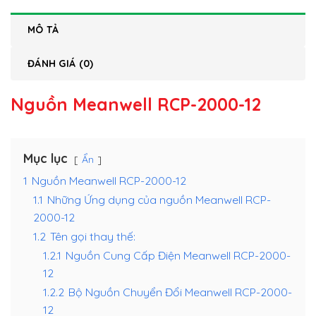
MÔ TẢ
ĐÁNH GIÁ (0)
Nguồn Meanwell RCP-2000-12
Mục lục
Ẩn
1
Nguồn Meanwell RCP-2000-12
1.1
Những Ứng dụng của nguồn Meanwell RCP-
2000-12
1.2
Tên gọi thay thế:
1.2.1
Nguồn Cung Cấp Điện Meanwell RCP-2000-
12
1.2.2
Bộ Nguồn Chuyển Đổi Meanwell RCP-2000-
12