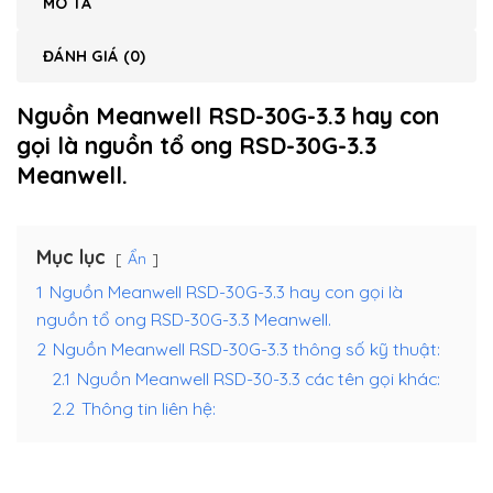
MÔ TẢ
ĐÁNH GIÁ (0)
Nguồn Meanwell RSD-30G-3.3 hay con
gọi là nguồn tổ ong RSD-30G-3.3
Meanwell.
Mục lục
Ẩn
1
Nguồn Meanwell RSD-30G-3.3 hay con gọi là
nguồn tổ ong RSD-30G-3.3 Meanwell.
2
Nguồn Meanwell RSD-30G-3.3 thông số kỹ thuật:
2.1
Nguồn Meanwell RSD-30-3.3 các tên gọi khác:
2.2
Thông tin liên hệ: