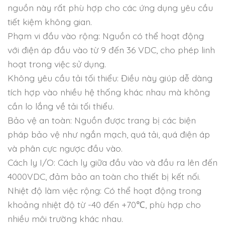
nguồn này rất phù hợp cho các ứng dụng yêu cầu
tiết kiệm không gian.
Phạm vi đầu vào rộng: Nguồn có thể hoạt động
với điện áp đầu vào từ 9 đến 36 VDC, cho phép linh
hoạt trong việc sử dụng.
Không yêu cầu tải tối thiểu: Điều này giúp dễ dàng
tích hợp vào nhiều hệ thống khác nhau mà không
cần lo lắng về tải tối thiểu.
Bảo vệ an toàn: Nguồn được trang bị các biện
pháp bảo vệ như ngắn mạch, quá tải, quá điện áp
và phân cực ngược đầu vào.
Cách ly I/O: Cách ly giữa đầu vào và đầu ra lên đến
4000VDC, đảm bảo an toàn cho thiết bị kết nối.
Nhiệt độ làm việc rộng: Có thể hoạt động trong
khoảng nhiệt độ từ -40 đến +70℃, phù hợp cho
nhiều môi trường khác nhau.