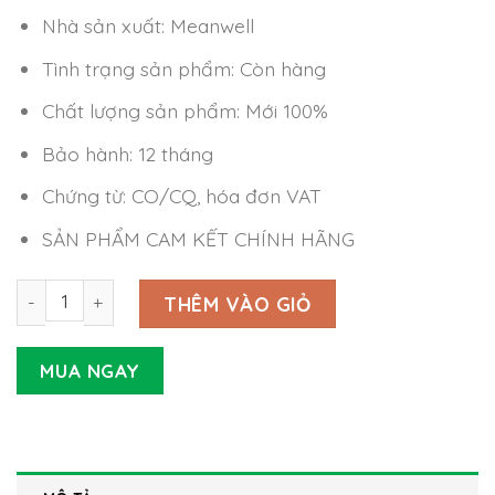
Nhà sản xuất: Meanwell
Tình trạng sản phẩm: Còn hàng
Chất lượng sản phẩm: Mới 100%
Bảo hành: 12 tháng
Chứng từ: CO/CQ, hóa đơn VAT
SẢN PHẨM CAM KẾT CHÍNH HÃNG
Nguồn Meanwell RSD-30G-3.3 ( 19.8W 3.3V 6A ) số lượng
THÊM VÀO GIỎ
MUA NGAY