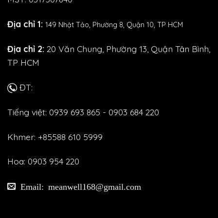
Địa chỉ 1:
149 Nhật Tảo,
Phường 8, Quận 10, TP HCM
Địa chỉ 2:
20 Văn Chung, Phường 13, Quận Tân Bình,
TP HCM
ĐT:
Tiếng việt: 0939 693 865 - 0903 684 220
Khmer: +85588 610 5999
Hoa: 0903 954 220
Email: meanwell168@gmail.com