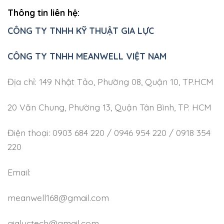
Thông tin liên hệ:
CÔNG TY TNHH KỸ THUẬT GIA LỰC
CÔNG TY TNHH MEANWELL VIỆT NAM
Địa chỉ: 149 Nhật Tảo, Phường 08, Quận 10, TP.HCM
20 Văn Chung, Phường 13, Quận Tân Bình, TP. HCM
Điện thoại: 0903 684 220 / 0946 954 220 / 0918 354
220
Email:
meanwell168@gmail.com
gialuctech@gmail.com