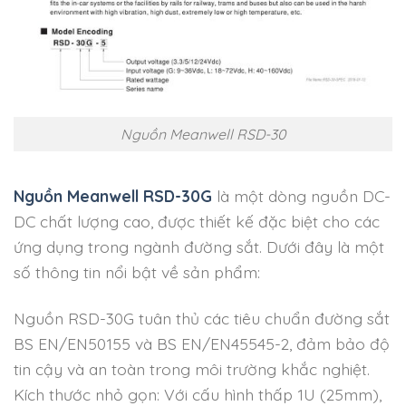
Nguồn Meanwell RSD-30
Nguồn Meanwell RSD-30G
là một dòng nguồn DC-
DC chất lượng cao, được thiết kế đặc biệt cho các
ứng dụng trong ngành đường sắt. Dưới đây là một
số thông tin nổi bật về sản phẩm:
Nguồn RSD-30G tuân thủ các tiêu chuẩn đường sắt
BS EN/EN50155 và BS EN/EN45545-2, đảm bảo độ
tin cậy và an toàn trong môi trường khắc nghiệt.
Kích thước nhỏ gọn: Với cấu hình thấp 1U (25mm),