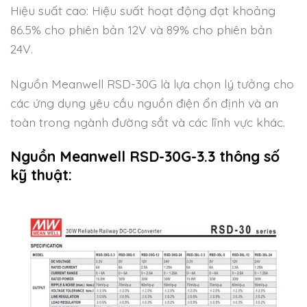
Hiệu suất cao: Hiệu suất hoạt động đạt khoảng
86.5% cho phiên bản 12V và 89% cho phiên bản
24V.
Nguồn Meanwell RSD-30G là lựa chọn lý tưởng cho
các ứng dụng yêu cầu nguồn điện ổn định và an
toàn trong ngành đường sắt và các lĩnh vực khác.
Nguồn Meanwell RSD-30G-3.3 thông số
kỹ thuật: