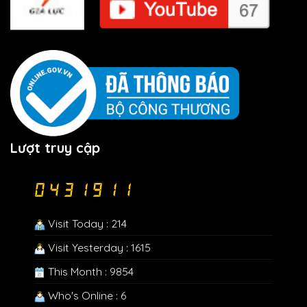
Lượt truy cập
Visit Today : 214
Visit Yesterday : 1615
This Month : 9854
Who's Online : 6