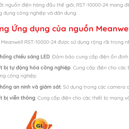
ất nguồn điện hàng đầu thế giới, RST-10000-24 mang đến
g dụng công nghiệp và dân dụng.
ng Ứng dụng của nguồn Meanwel
Meanwell RST-10000-24 được sử dụng rộng rãi trong n
thống chiếu sáng LED
: Đảm bảo cung cấp điện ổn định 
ết bị tự động hóa công nghiệp
: Cung cấp điện cho các 
ng công nghiệp.
thống an ninh và giám sát
: Sử dụng trong các camera an 
t bị viễn thông
: Cung cấp điện cho các thiết bị mạng và