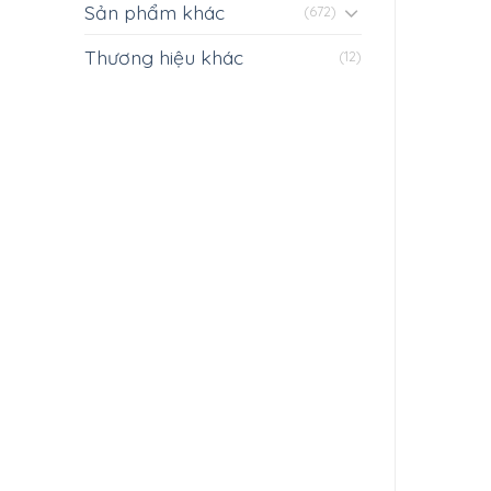
Sản phẩm khác
(672)
Thương hiệu khác
(12)