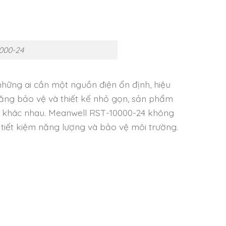
000-24
hững ai cần một nguồn điện ổn định, hiệu
 năng bảo vệ và thiết kế nhỏ gọn, sản phẩm
g khác nhau. Meanwell RST-10000-24 không
tiết kiệm năng lượng và bảo vệ môi trường.