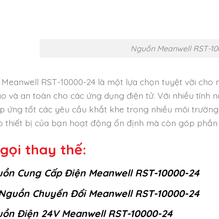
Nguồn Meanwell RST-10
Meanwell RST-10000-24 là một lựa chọn tuyệt vời cho n
ao và an toàn cho các ứng dụng điện tử. Với nhiều tính
p ứng tốt các yêu cầu khắt khe trong nhiều môi trườn
úp thiết bị của bạn hoạt động ổn định mà còn góp phần 
gọi thay thế:
ồn Cung Cấp Điện Meanwell RST-10000-24
Nguồn Chuyển Đổi Meanwell RST-10000-24
ồn Điện 24V Meanwell RST-10000-24