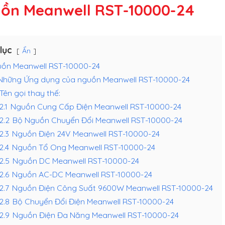
ồn Meanwell RST-10000-24
lục
Ẩn
ồn Meanwell RST-10000-24
Những Ứng dụng của nguồn Meanwell RST-10000-24
Tên gọi thay thế:
2.1
Nguồn Cung Cấp Điện Meanwell RST-10000-24
.2.2
Bộ Nguồn Chuyển Đổi Meanwell RST-10000-24
.2.3
Nguồn Điện 24V Meanwell RST-10000-24
.2.4
Nguồn Tổ Ong Meanwell RST-10000-24
.2.5
Nguồn DC Meanwell RST-10000-24
.2.6
Nguồn AC-DC Meanwell RST-10000-24
.2.7
Nguồn Điện Công Suất 9600W Meanwell RST-10000-24
.2.8
Bộ Chuyển Đổi Điện Meanwell RST-10000-24
.2.9
Nguồn Điện Đa Năng Meanwell RST-10000-24