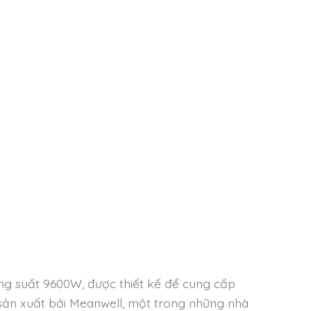
g suất 9600W, được thiết kế để cung cấp
c sản xuất bởi Meanwell, một trong những nhà