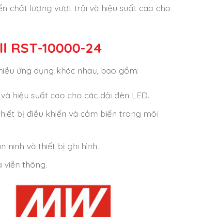
 chất lượng vượt trội và hiệu suất cao cho
l RST-10000-24
hiều ứng dụng khác nhau, bao gồm:
và hiệu suất cao cho các dải đèn LED.
thiết bị điều khiển và cảm biến trong môi
ninh và thiết bị ghi hình.
 viễn thông.