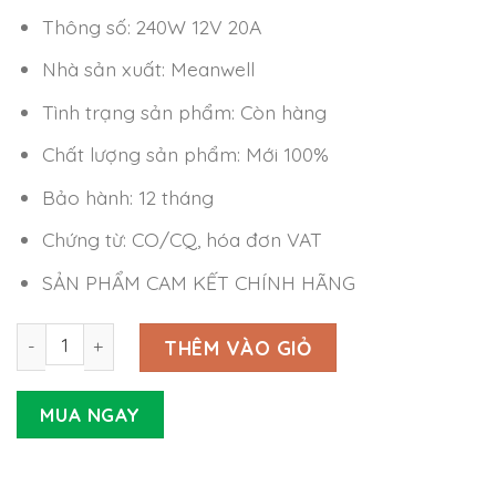
Thông số: 240W 12V 20A
Nhà sản xuất: Meanwell
Tình trạng sản phẩm: Còn hàng
Chất lượng sản phẩm: Mới 100%
Bảo hành: 12 tháng
Chứng từ: CO/CQ, hóa đơn VAT
SẢN PHẨM CAM KẾT CHÍNH HÃNG
Nguồn Meanwell SP-240-12 (240W 12V 20A) số lượng
THÊM VÀO GIỎ
MUA NGAY