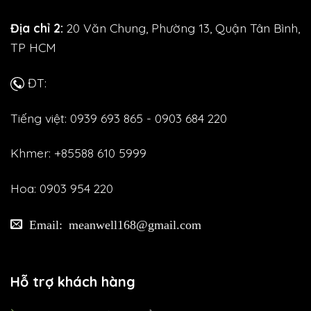
Địa chỉ 2:
20 Văn Chung, Phường 13, Quận Tân Bình,
TP HCM
ĐT:
Tiếng việt: 0939 693 865 - 0903 684 220
Khmer: +85588 610 5999
Hoa: 0903 954 220
Email: meanwell168@gmail.com
Hỗ trợ khách hàng