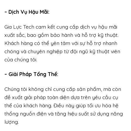
– Dịch Vụ Hậu Mãi:
Gia Lực Tech cam kết cung cấp dịch vụ hậu mãi
xuất sắc, bao gồm bảo hành và hỗ trợ kỹ thuật.
Khách hàng có thể yên tâm với sự hỗ trợ nhanh
chóng và chuyên nghiệp từ đội ngũ kỹ thuật viên
của chúng tôi.
– Giải Pháp Tổng Thể:
Chúng tôi không chỉ cung cấp sản phẩm, mà còn
đề xuất giải pháp toàn diện dựa trên yêu cầu cụ
thể của khách hàng. Điều này giúp tối ưu hóa hệ
thống nguồn điện và tăng hiệu suất sử dụng năng
lượng.