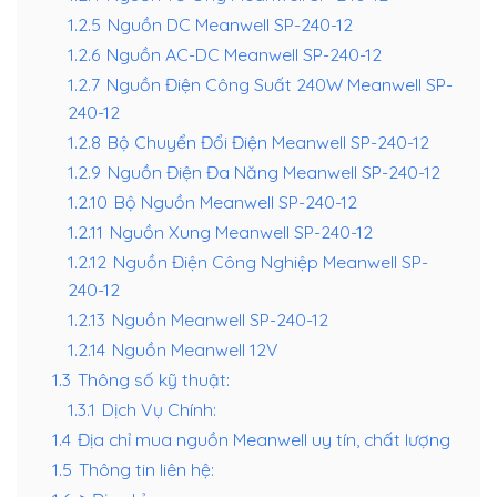
1.2.5
Nguồn DC Meanwell SP-240-12
1.2.6
Nguồn AC-DC Meanwell SP-240-12
1.2.7
Nguồn Điện Công Suất 240W Meanwell SP-
240-12
1.2.8
Bộ Chuyển Đổi Điện Meanwell SP-240-12
1.2.9
Nguồn Điện Đa Năng Meanwell SP-240-12
1.2.10
Bộ Nguồn Meanwell SP-240-12
1.2.11
Nguồn Xung Meanwell SP-240-12
1.2.12
Nguồn Điện Công Nghiệp Meanwell SP-
240-12
1.2.13
Nguồn Meanwell SP-240-12
1.2.14
Nguồn Meanwell 12V
1.3
Thông số kỹ thuật:
1.3.1
Dịch Vụ Chính:
1.4
Địa chỉ mua nguồn Meanwell uy tín, chất lượng
1.5
Thông tin liên hệ: