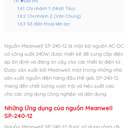
1.6
➤Địa chỉ:
1.6.1
Chi nhánh 1: (Nhật Tảo)
1.6.2
Chi nhánh 2: (Văn Chung)
1.6.3
Số điện thoại liên lạc:
Nguồn Meanwell SP-240-12 là một bộ nguồn AC-DC
có công suất 240W, được thiết kế để cung cấp điện
áp ổn định và đáng tin cậy cho các thiết bị điện tử.
Được sản xuất bởi Meanwell, một trong những nhà
sản xuất nguồn điện hàng đầu thế giới, SP-240-12
mang đến chất lượng vượt trội và hiệu suất cao
cho các ứng dụng công nghiệp và dân dụng.
Những Ứng dụng của nguồn Meanwell
SP-240-12
Nguồn Meanwell SP-240-12 được sử dụng rộng rãi