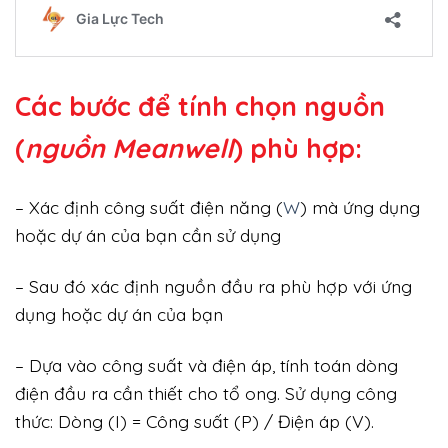
Các bước để tính chọn nguồn
(
nguồn Meanwell
) phù hợp:
– Xác định công suất điện năng (
W
) mà ứng dụng
hoặc dự án của bạn cần sử dụng
– Sau đó xác định nguồn đầu ra phù hợp với ứng
dụng hoặc dự án của bạn
– Dựa vào công suất và điện áp, tính toán dòng
điện đầu ra cần thiết cho tổ ong. Sử dụng công
thức: Dòng (I) = Công suất (P) / Điện áp (V).