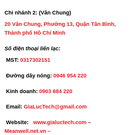
Chi nhánh 2: (Văn Chung)
20 Văn Chung, Phường 13, Quận Tân Bình,
Thành phố Hồ Chí Minh
Số điện thoại liên lạc:
MST:
0317302151
Đường dây nóng:
0946 954 220
Kinh doanh:
0903 684 220
Email:
GiaLucTech@gmail.com
Website:
www.gialuctech.com
–
Meanwell.net.vn
–