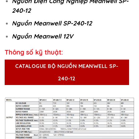
Nguồn Điện Công Nghiệp Meanwell SP-
240-12
Nguồn Meanwell SP-240-12
Nguồn Meanwell 12V
Thông số kỹ thuật:
CATALOGUE BỘ NGUỒN MEANWELL SP-
240-12