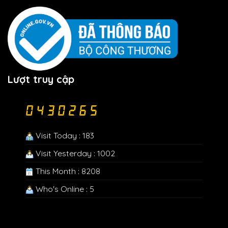
Lượt truy cập
Visit Today : 183
Visit Yesterday : 1002
This Month : 8208
Who's Online : 5