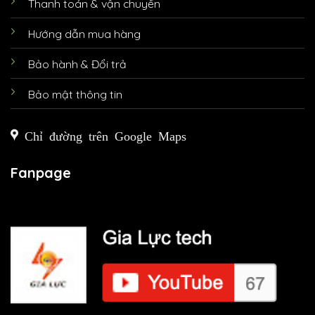
Thanh toán & vận chuyển
Hướng dẫn mua hàng
Bảo hành & Đổi trả
Bảo mật thông tin
Chỉ đường trên Google Maps
Fanpage