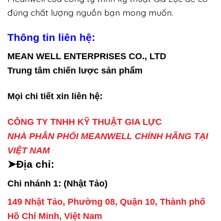
đúng chất lượng nguồn bạn mong muốn.
Thông tin liên hệ:
MEAN WELL ENTERPRISES CO., LTD
Trung tâm chiến lược sản phẩm
Mọi chi tiết xin liên hệ:
CÔNG TY TNHH KỸ THUẬT GIA LỰC
NHÀ PHÂN PHỐI MEANWELL CHÍNH HÃNG TẠI
VIỆT NAM
➤Địa chỉ:
Chi nhánh 1: (Nhật Tảo)
149 Nhật Tảo, Phường 08, Quận 10, Thành phố
Hồ Chí Minh, Việt Nam