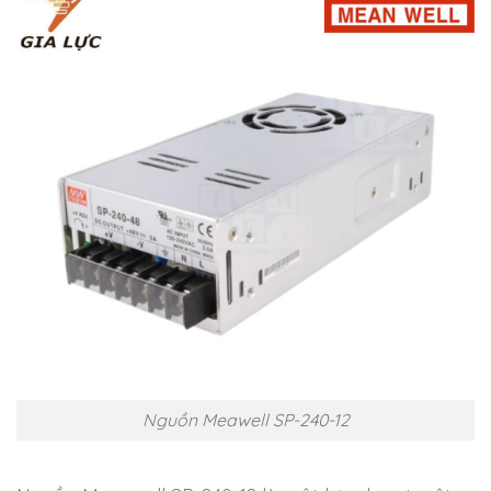
Nguồn Meawell SP-240-12