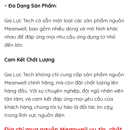
– Đa Dạng Sản Phẩm:
Gia Lực Tech có sẵn một loạt các sản phẩm nguồn
Meanwell, bao gồm nhiều dòng và mô hình khác
nhau để đáp ứng mọi nhu cầu ứng dụng từ nhỏ
đến lớn.
Cam Kết Chất Lượng:
Gia Lực Tech không chỉ cung cấp sản phẩm nguồn
Meanwell chính hãng, mà còn đặt chất lượng lên
hàng đầu. Với sự chuyên nghiệp, đội ngũ nhân viên
tận tâm, và cam kết đáp ứng mọi yêu cầu của
khách hàng, chúng tôi tự hào là đối tác tin cậy
trong lĩnh vực nguồn điện
Địa chỉ mua nguồn Meanwell uy tín, chất