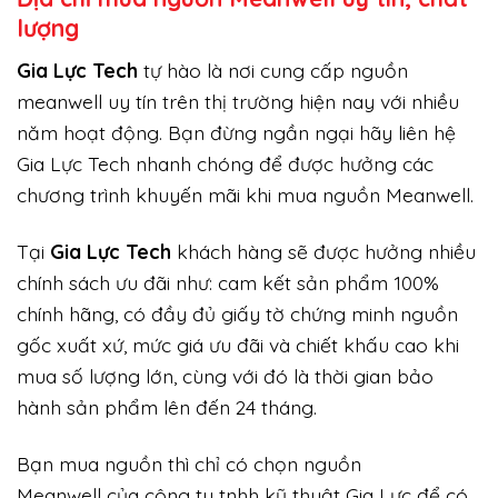
lượng
Gi
a Lực Tech
tự hào là nơi cung cấp nguồn
meanwell uy tín trên thị trường hiện nay với nhiều
năm hoạt động. Bạn đừng ngần ngại hãy liên hệ
Gia Lực Tech nhanh chóng để được hưởng các
chương trình khuyến mãi khi mua nguồn Meanwell.
Tại
Gia Lực Tech
khách hàng sẽ được hưởng nhiều
chính sách ưu đãi như: cam kết sản phẩm 100%
chính hãng, có đầy đủ giấy tờ chứng minh nguồn
gốc xuất xứ, mức giá ưu đãi và chiết khấu cao khi
mua số lượng lớn, cùng với đó là thời gian bảo
hành sản phẩm lên đến 24 tháng.
Bạn mua nguồn thì chỉ có chọn nguồn
Meanwell của công ty tnhh kỹ thuật Gia Lực để có