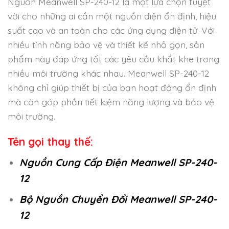
Nguồn Meanwell SP-240-12 là một lựa chọn tuyệt
vời cho những ai cần một nguồn điện ổn định, hiệu
suất cao và an toàn cho các ứng dụng điện tử. Với
nhiều tính năng bảo vệ và thiết kế nhỏ gọn, sản
phẩm này đáp ứng tốt các yêu cầu khắt khe trong
nhiều môi trường khác nhau. Meanwell SP-240-12
không chỉ giúp thiết bị của bạn hoạt động ổn định
mà còn góp phần tiết kiệm năng lượng và bảo vệ
môi trường.
Tên gọi thay thế:
Nguồn Cung Cấp Điện Meanwell SP-240-
12
Bộ Nguồn Chuyển Đổi Meanwell SP-240-
12