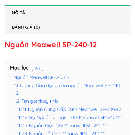
MÔ TẢ
ĐÁNH GIÁ (0)
Nguồn Meawell SP-240-12
Mục lục
Ẩn
1
Nguồn Meawell SP-240-12
1.1
Những Ứng dụng của nguồn Meanwell SP-240-
12
1.2
Tên gọi thay thế:
1.2.1
Nguồn Cung Cấp Điện Meanwell SP-240-12
1.2.2
Bộ Nguồn Chuyển Đổi Meanwell SP-240-12
1.2.3
Nguồn Điện 12V Meanwell SP-240-12
1.2.4
Nguồn Tổ Ong Meanwell SP-240-12