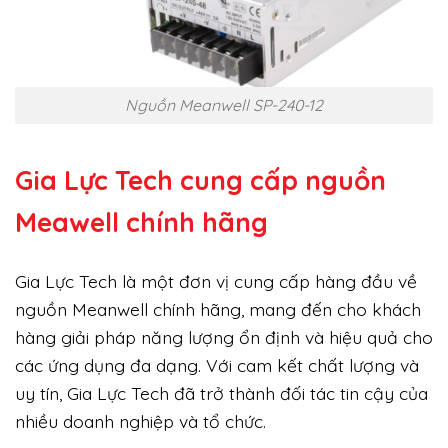
Nguồn Meanwell SP-240-12
Gia Lực Tech cung cấp
nguồn
Meawell chính hãng
Gia Lực Tech là một đơn vị cung cấp hàng đầu về
nguồn Meanwell chính hãng, mang đến cho khách
hàng giải pháp năng lượng ổn định và hiệu quả cho
các ứng dụng đa dạng. Với cam kết chất lượng và
uy tín, Gia Lực Tech đã trở thành đối tác tin cậy của
nhiều doanh nghiệp và tổ chức.