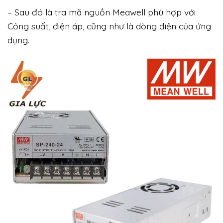
– Sau đó là tra mã nguồn Meawell phù hợp với
Công suất, điện áp, cũng như là dòng điện của ứng
dụng.