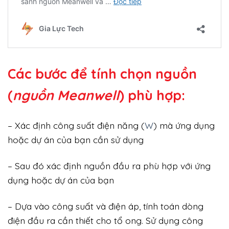
Các bước để tính chọn nguồn
(
nguồn Meanwell
) phù hợp:
– Xác định công suất điện năng (
W
) mà ứng dụng
hoặc dự án của bạn cần sử dụng
– Sau đó xác định nguồn đầu ra phù hợp với ứng
dụng hoặc dự án của bạn
– Dựa vào công suất và điện áp, tính toán dòng
điện đầu ra cần thiết cho tổ ong. Sử dụng công