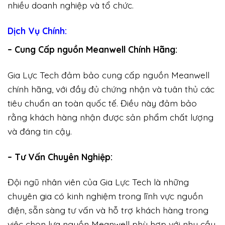
nhiều doanh nghiệp và tổ chức.
Dịch Vụ Chính:
– Cung Cấp nguồn Meanwell Chính Hãng:
Gia Lực Tech đảm bảo cung cấp nguồn Meanwell
chính hãng, với đầy đủ chứng nhận và tuân thủ các
tiêu chuẩn an toàn quốc tế. Điều này đảm bảo
rằng khách hàng nhận được sản phẩm chất lượng
và đáng tin cậy.
– Tư Vấn Chuyên Nghiệp:
Đội ngũ nhân viên của Gia Lực Tech là những
chuyên gia có kinh nghiệm trong lĩnh vực nguồn
điện, sẵn sàng tư vấn và hỗ trợ khách hàng trong
việc chọn lựa nguồn Meanwell phù hợp với nhu cầu