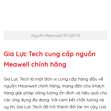
Nguồn Meanwell SP-320-15
Gia Lực Tech cung cấp
nguồn
Meawell chính hãng
Gia Lực Tech là một đơn vị cung cấp hàng đầu về
nguồn Meanwell chính hãng, mang đến cho khách
hàng giải pháp năng lượng ổn định và hiệu quả cho
các ứng dụng đa dạng. Với cam kết chất lượng và
uy tín, Gia Lực Tech đã trở thành đối tác tin cậy của