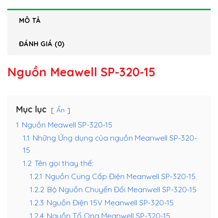
MÔ TẢ
ĐÁNH GIÁ (0)
Nguồn Meawell SP-320-15
Mục lục
Ẩn
1
Nguồn Meawell SP-320-15
1.1
Những Ứng dụng của nguồn Meanwell SP-320-
15
1.2
Tên gọi thay thế:
1.2.1
Nguồn Cung Cấp Điện Meanwell SP-320-15
1.2.2
Bộ Nguồn Chuyển Đổi Meanwell SP-320-15
1.2.3
Nguồn Điện 15V Meanwell SP-320-15
1.2.4
Nguồn Tổ Ong Meanwell SP-320-15