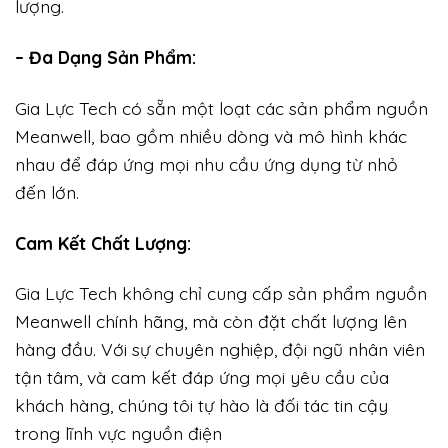
lượng.
– Đa Dạng Sản Phẩm:
Gia Lực Tech có sẵn một loạt các sản phẩm nguồn
Meanwell, bao gồm nhiều dòng và mô hình khác
nhau để đáp ứng mọi nhu cầu ứng dụng từ nhỏ
đến lớn.
Cam Kết Chất Lượng:
Gia Lực Tech không chỉ cung cấp sản phẩm nguồn
Meanwell chính hãng, mà còn đặt chất lượng lên
hàng đầu. Với sự chuyên nghiệp, đội ngũ nhân viên
tận tâm, và cam kết đáp ứng mọi yêu cầu của
khách hàng, chúng tôi tự hào là đối tác tin cậy
trong lĩnh vực nguồn điện