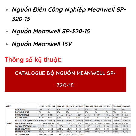
Nguồn Điện Công Nghiệp Meanwell SP-
320-15
Nguồn Meanwell SP-320-15
Nguồn Meanwell 15V
Thông số kỹ thuật:
CATALOGUE BỘ NGUỒN MEANWELL SP-
320-15