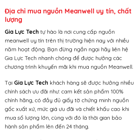
Địa chỉ mua nguồn Meanwell uy tín, chất
lượng
Gi
a Lực Tech
tự hào là nơi cung cấp nguồn
meanwell uy tín trên thị trường hiện nay với nhiều
năm hoạt động. Bạn đừng ngần ngại hãy liên hệ
Gia Lực Tech nhanh chóng để được hưởng các
chương trình khuyến mãi khi mua nguồn Meanwell.
Tại
Gia Lực Tech
khách hàng sẽ được hưởng nhiều
chính sách ưu đãi như: cam kết sản phẩm 100%
chính hãng, có đầy đủ giấy tờ chứng minh nguồn
gốc xuất xứ, mức giá ưu đãi và chiết khấu cao khi
mua số lượng lớn, cùng với đó là thời gian bảo
hành sản phẩm lên đến 24 tháng.