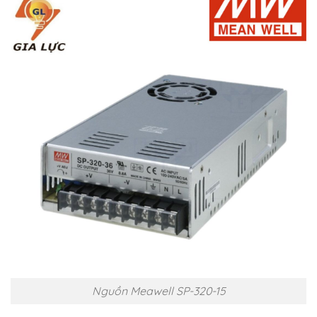
Nguồn Meawell SP-320-15