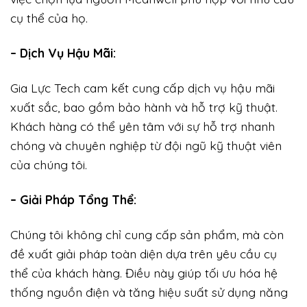
cụ thể của họ.
– Dịch Vụ Hậu Mãi:
Gia Lực Tech cam kết cung cấp dịch vụ hậu mãi
xuất sắc, bao gồm bảo hành và hỗ trợ kỹ thuật.
Khách hàng có thể yên tâm với sự hỗ trợ nhanh
chóng và chuyên nghiệp từ đội ngũ kỹ thuật viên
của chúng tôi.
– Giải Pháp Tổng Thể:
Chúng tôi không chỉ cung cấp sản phẩm, mà còn
đề xuất giải pháp toàn diện dựa trên yêu cầu cụ
thể của khách hàng. Điều này giúp tối ưu hóa hệ
thống nguồn điện và tăng hiệu suất sử dụng năng