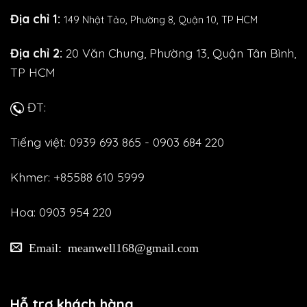
Địa chỉ 1:
149 Nhật Tảo,
Phường 8, Quận 10, TP HCM
Địa chỉ 2:
20 Văn Chung, Phường 13, Quận Tân Bình,
TP HCM
ĐT:
Tiếng việt: 0939 693 865 - 0903 684 220
Khmer: +85588 610 5999
Hoa: 0903 954 220
Email: meanwell168@gmail.com
Hỗ trợ khách hàng