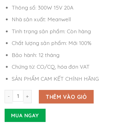
Thông số: 300W 15V 20A
Nhà sản xuất: Meanwell
Tình trạng sản phẩm: Còn hàng
Chất lượng sản phẩm: Mới 100%
Bảo hành: 12 tháng
Chứng từ: CO/CQ, hóa đơn VAT
SẢN PHẨM CAM KẾT CHÍNH HÃNG
Nguồn Meanwell SP-320-15 (300W 15V 20A) số lượng
THÊM VÀO GIỎ
MUA NGAY