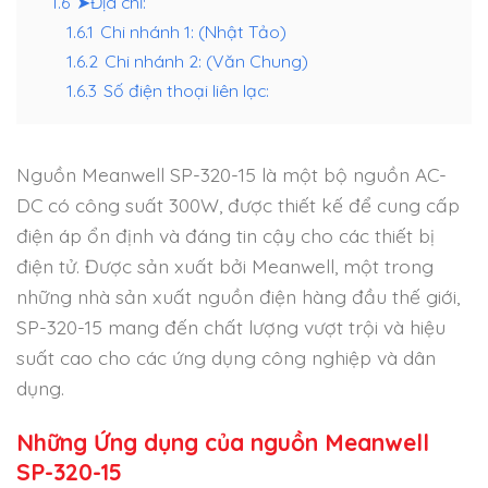
1.6
➤Địa chỉ:
1.6.1
Chi nhánh 1: (Nhật Tảo)
1.6.2
Chi nhánh 2: (Văn Chung)
1.6.3
Số điện thoại liên lạc:
Nguồn Meanwell SP-320-15 là một bộ nguồn AC-
DC có công suất 300W, được thiết kế để cung cấp
điện áp ổn định và đáng tin cậy cho các thiết bị
điện tử. Được sản xuất bởi Meanwell, một trong
những nhà sản xuất nguồn điện hàng đầu thế giới,
SP-320-15 mang đến chất lượng vượt trội và hiệu
suất cao cho các ứng dụng công nghiệp và dân
dụng.
Những Ứng dụng của nguồn Meanwell
SP-320-15