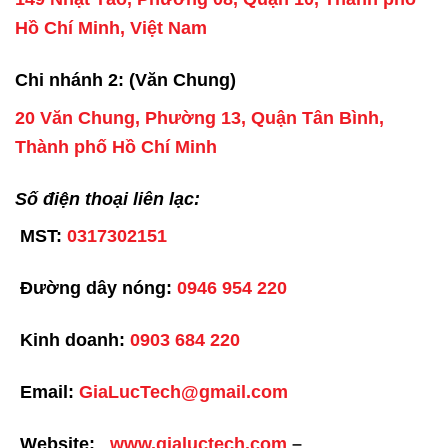
Hồ Chí Minh, Việt Nam
Chi nhánh 2: (Văn Chung)
20 Văn Chung, Phường 13, Quận Tân Bình,
Thành phố Hồ Chí Minh
Số điện thoại liên lạc:
MST:
0317302151
Đường dây nóng:
0946 954 220
Kinh doanh:
0903 684 220
Email:
GiaLucTech@gmail.com
Website:
www.gialuctech.com
–