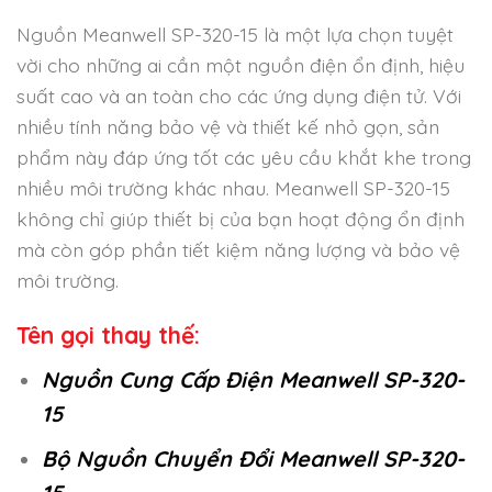
Nguồn Meanwell SP-320-15 là một lựa chọn tuyệt
vời cho những ai cần một nguồn điện ổn định, hiệu
suất cao và an toàn cho các ứng dụng điện tử. Với
nhiều tính năng bảo vệ và thiết kế nhỏ gọn, sản
phẩm này đáp ứng tốt các yêu cầu khắt khe trong
nhiều môi trường khác nhau. Meanwell SP-320-15
không chỉ giúp thiết bị của bạn hoạt động ổn định
mà còn góp phần tiết kiệm năng lượng và bảo vệ
môi trường.
Tên gọi thay thế:
Nguồn Cung Cấp Điện Meanwell SP-320-
15
Bộ Nguồn Chuyển Đổi Meanwell SP-320-