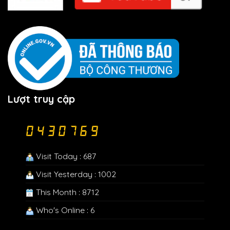
Lượt truy cập
Visit Today : 687
Visit Yesterday : 1002
This Month : 8712
Who's Online : 6