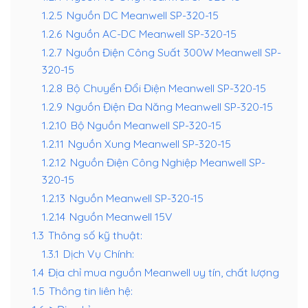
1.2.5
Nguồn DC Meanwell SP-320-15
1.2.6
Nguồn AC-DC Meanwell SP-320-15
1.2.7
Nguồn Điện Công Suất 300W Meanwell SP-
320-15
1.2.8
Bộ Chuyển Đổi Điện Meanwell SP-320-15
1.2.9
Nguồn Điện Đa Năng Meanwell SP-320-15
1.2.10
Bộ Nguồn Meanwell SP-320-15
1.2.11
Nguồn Xung Meanwell SP-320-15
1.2.12
Nguồn Điện Công Nghiệp Meanwell SP-
320-15
1.2.13
Nguồn Meanwell SP-320-15
1.2.14
Nguồn Meanwell 15V
1.3
Thông số kỹ thuật:
1.3.1
Dịch Vụ Chính:
1.4
Địa chỉ mua nguồn Meanwell uy tín, chất lượng
1.5
Thông tin liên hệ: