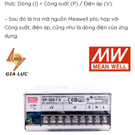
thức: Dòng (I) = Công suất (P) / Điện áp (V).
– Sau đó là tra mã nguồn Meawell phù hợp với
Công suất, điện áp, cũng như là dòng điện của ứng
dụng.