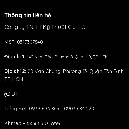
Thông tin liên hệ
Công ty TNHH Kỹ Thuật Gia Lực
MST: 0317307840
Địa chỉ 1:
149 Nhật Tảo,
Phường 8, Quận 10, TP HCM
Địa chỉ 2:
20 Văn Chung, Phường 13, Quận Tân Bình,
TP HCM
ĐT:
Tiếng việt: 0939 693 865 - 0903 684 220
Khmer: +85588 610 5999