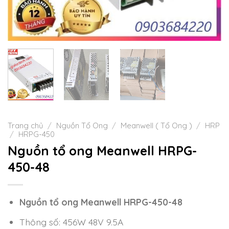
Trang chủ
/
Nguồn Tổ Ong
/
Meanwell ( Tổ Ong )
/
HRP
/
HRPG-450
Nguồn tổ ong Meanwell HRPG-
450-48
Nguồn tổ ong Meanwell HRPG-450-48
Thông số: 456W 48V 9.5A