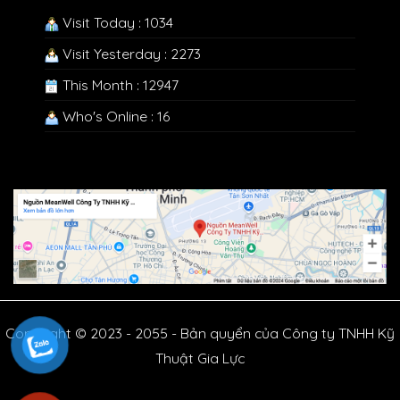
Visit Today : 1034
Visit Yesterday : 2273
This Month : 12947
Who's Online : 16
Copyright © 2023 - 2055 - Bản quyển của Công ty TNHH Kỹ
Thuật Gia Lực