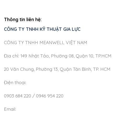
Thông tin liên hệ:
CÔNG TY TNHH KỸ THUẬT GIA LỰC
CÔNG TY TNHH MEANWELL VIỆT NAM
Địa chỉ: 149 Nhật Tảo, Phường 08, Quận 10, TP.HCM
20 Văn Chung, Phường 13, Quận Tân Bình, TP. HCM
Điện thoại:
0903 684 220 / 0946 954 220
Email: