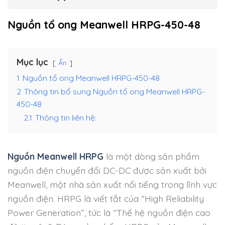
Nguồn tổ ong Meanwell HRPG-450-48
Mục lục
Ẩn
1
Nguồn tổ ong Meanwell HRPG-450-48
2
Thông tin bổ sung Nguồn tổ ong Meanwell HRPG-
450-48
2.1
Thông tin liên hệ:
Nguồn Meanwell HRPG
là một dòng sản phẩm
nguồn điện chuyển đổi DC-DC được sản xuất bởi
Meanwell, một nhà sản xuất nổi tiếng trong lĩnh vực
nguồn điện. HRPG là viết tắt của “High Reliability
Power Generation”, tức là “Thế hệ nguồn điện cao