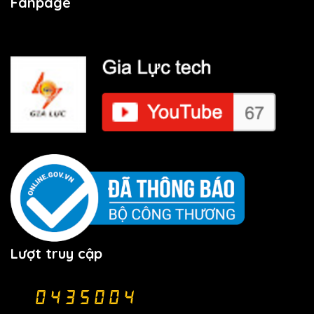
Fanpage
Lượt truy cập