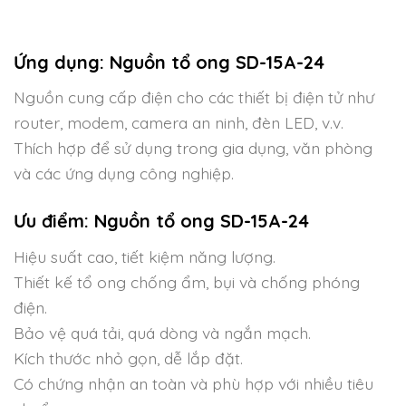
Ứng dụng: Nguồn tổ ong SD-15A-24
Nguồn cung cấp điện cho các thiết bị điện tử như
router, modem, camera an ninh, đèn LED, v.v.
Thích hợp để sử dụng trong gia dụng, văn phòng
và các ứng dụng công nghiệp.
Ưu điểm: Nguồn tổ ong
SD-15A-24
Hiệu suất cao, tiết kiệm năng lượng.
Thiết kế tổ ong chống ẩm, bụi và chống phóng
điện.
Bảo vệ quá tải, quá dòng và ngắn mạch.
Kích thước nhỏ gọn, dễ lắp đặt.
Có chứng nhận an toàn và phù hợp với nhiều tiêu