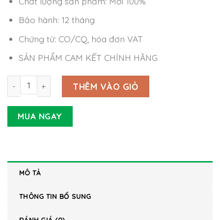
Chất lượng sản phẩm: Mới 100%
Bảo hành: 12 tháng
Chứng từ: CO/CQ, hóa đơn VAT
SẢN PHẨM CAM KẾT CHÍNH HÃNG
Nguồn tổ ong SD-15A-24 Meanwell số lượng
THÊM VÀO GIỎ
MUA NGAY
MÔ TẢ
THÔNG TIN BỔ SUNG