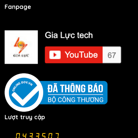
Fanpage
Lượt truy cập