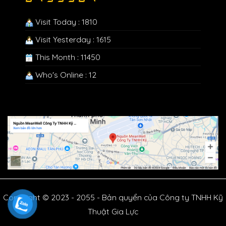
Visit Today : 1810
Visit Yesterday : 1615
This Month : 11450
Who's Online : 12
Copyright © 2023 - 2055 - Bản quyển của Công ty TNHH Kỹ
Thuật Gia Lực