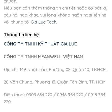
chuẩn.
Nếu bạn cần thêm thông tin chi tiết hoặc có bất kỳ
câu hỏi nào khác, vui lòng không ngần ngại liện hệ
với chúng tôi
Gia Lực Tech.
Thông tin liên hệ:
CÔNG TY TNHH KỸ THUẬT GIA LỰC
CÔNG TY TNHH MEANWELL VIỆT NAM
Địa chỉ: 149 Nhật Tảo, Phường 08, Quận 10, TP.HCM
20 Văn Chung, Phường 13, Quận Tân Bình, TP. HCM
Điện thoại: 0903 684 220 / 0946 954 220 / 0918 354
220