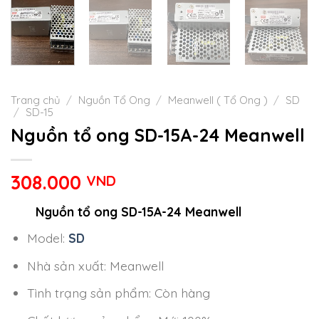
Trang chủ
/
Nguồn Tổ Ong
/
Meanwell ( Tổ Ong )
/
SD
/
SD-15
Nguồn tổ ong SD-15A-24 Meanwell
308.000
VND
Nguồn tổ ong SD-15A-24 Meanwell
Model:
SD
Nhà sản xuất: Meanwell
Tình trạng sản phẩm: Còn hàng