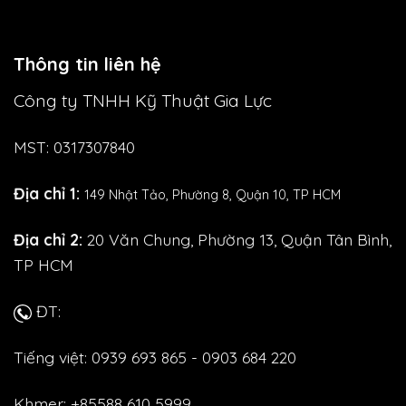
Thông tin liên hệ
Công ty TNHH Kỹ Thuật Gia Lực
MST: 0317307840
Địa chỉ 1:
149 Nhật Tảo,
Phường 8, Quận 10, TP HCM
Địa chỉ 2:
20 Văn Chung, Phường 13, Quận Tân Bình,
TP HCM
ĐT:
Tiếng việt: 0939 693 865 - 0903 684 220
Khmer: +85588 610 5999