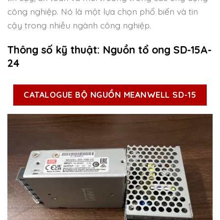
công nghiệp. Nó là một lựa chọn phổ biến và tin
cậy trong nhiều ngành công nghiệp.
Thông số kỹ thuật: Nguồn tổ ong SD-15A-
24
CATALOGUE BỘ NGUỒN MEANWELL SD-15