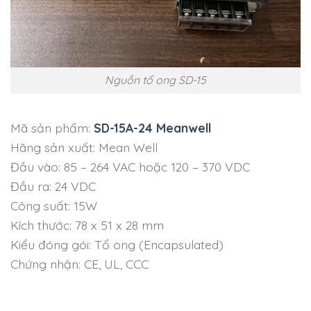
Nguồn tổ ong SD-15
Mã sản phẩm:
SD-15A-24 Meanwell
Hãng sản xuất: Mean Well
Đầu vào: 85 – 264 VAC hoặc 120 – 370 VDC
Đầu ra: 24 VDC
Công suất: 15W
Kích thước: 78 x 51 x 28 mm
Kiểu đóng gói: Tổ ong (Encapsulated)
Chứng nhận: CE, UL, CCC