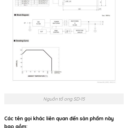
Nguồn tổ ong SD-15
Các tên gọi khác liên quan đến sản phẩm này
bao gồm: