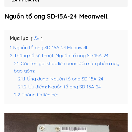
ĐÁNH GIÁ (0)
Nguồn tổ ong SD-15A-24 Meanwell.
Mục lục
Ẩn
1
Nguồn tổ ong SD-15A-24 Meanwell.
2
Thông số kỹ thuật: Nguồn tổ ong SD-15A-24
2.1
Các tên gọi khác liên quan đến sản phẩm này
bao gồm:
2.1.1
Ứng dụng: Nguồn tổ ong SD-15A-24
2.1.2
Ưu điểm: Nguồn tổ ong SD-15A-24
2.2
Thông tin liên hệ: