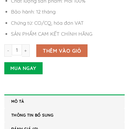
Chất lượng sản phẩm: Mới 100%
Bảo hành: 12 tháng
Chứng từ: CO/CQ, hóa đơn VAT
SẢN PHẨM CAM KẾT CHÍNH HÃNG
Nguồn tổ ong SD-15B-12 Meanwell số lượng
THÊM VÀO GIỎ
MUA NGAY
MÔ TẢ
THÔNG TIN BỔ SUNG