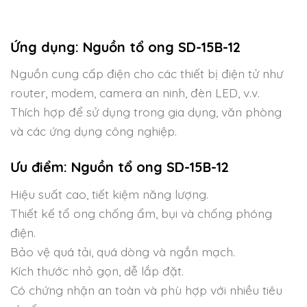
Ứng dụng: Nguồn tổ ong SD-15B-12
Nguồn cung cấp điện cho các thiết bị điện tử như
router, modem, camera an ninh, đèn LED, v.v.
Thích hợp để sử dụng trong gia dụng, văn phòng
và các ứng dụng công nghiệp.
Ưu điểm: Nguồn tổ ong
SD-15B-12
Hiệu suất cao, tiết kiệm năng lượng.
Thiết kế tổ ong chống ẩm, bụi và chống phóng
điện.
Bảo vệ quá tải, quá dòng và ngắn mạch.
Kích thước nhỏ gọn, dễ lắp đặt.
Có chứng nhận an toàn và phù hợp với nhiều tiêu