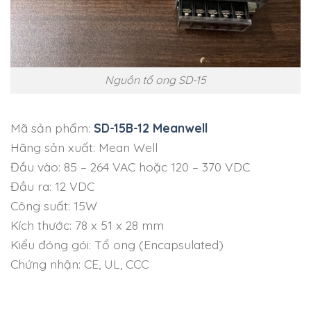
Nguồn tổ ong SD-15
Mã sản phẩm:
SD-15B-12 Meanwell
Hãng sản xuất: Mean Well
Đầu vào: 85 – 264 VAC hoặc 120 – 370 VDC
Đầu ra: 12 VDC
Công suất: 15W
Kích thước: 78 x 51 x 28 mm
Kiểu đóng gói: Tổ ong (Encapsulated)
Chứng nhận: CE, UL, CCC