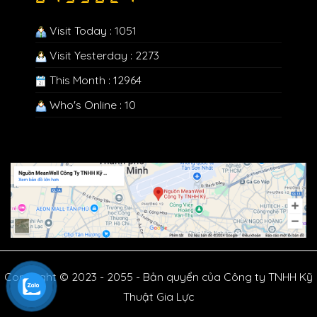
Visit Today : 1051
Visit Yesterday : 2273
This Month : 12964
Who's Online : 10
Copyright © 2023 - 2055 - Bản quyển của Công ty TNHH Kỹ
Thuật Gia Lực