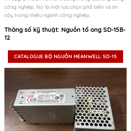
công nghiệp. Nó là một lựa chọn phổ biến và tin
cậy trong nhiều ngành công nghiệp.
Thông số kỹ thuật: Nguồn tổ ong SD-15B-
12
CATALOGUE BỘ NGUỒN MEANWELL SD-15