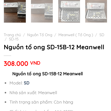
Trang chủ
/
Nguồn Tổ Ong
/
Meanwell ( Tổ Ong )
/
SD
/
SD-15
Nguồn tổ ong SD-15B-12 Meanwell
308.000
VND
Nguồn tổ ong SD-15B-12 Meanwell
Model:
SD
Nhà sản xuất: Meanwell
Tình trạng sản phẩm: Còn hàng