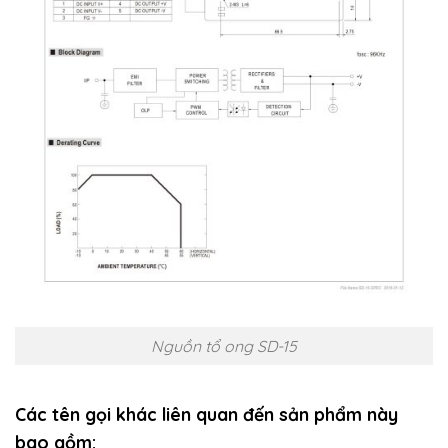
Nguồn tổ ong SD-15
Các tên gọi khác liên quan đến sản phẩm này
bao gồm: