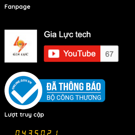
Fanpage
Lượt truy cập