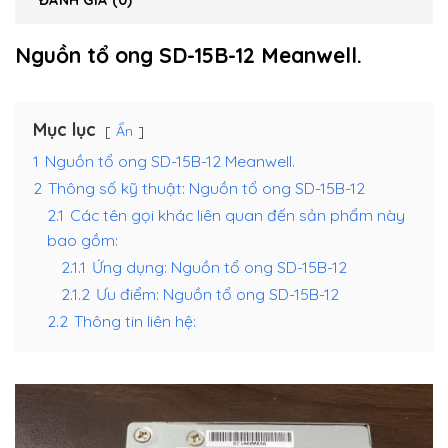
ĐÁNH GIÁ (0)
Nguồn tổ ong SD-15B-12 Meanwell.
Mục lục
Ẩn
1
Nguồn tổ ong SD-15B-12 Meanwell.
2
Thông số kỹ thuật: Nguồn tổ ong SD-15B-12
2.1
Các tên gọi khác liên quan đến sản phẩm này
bao gồm:
2.1.1
Ứng dụng: Nguồn tổ ong SD-15B-12
2.1.2
Ưu điểm: Nguồn tổ ong SD-15B-12
2.2
Thông tin liên hệ: