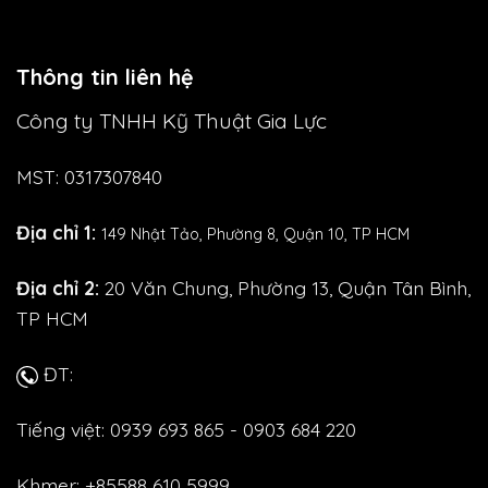
Thông tin liên hệ
Công ty TNHH Kỹ Thuật Gia Lực
MST: 0317307840
Địa chỉ 1:
149 Nhật Tảo,
Phường 8, Quận 10, TP HCM
Địa chỉ 2:
20 Văn Chung, Phường 13, Quận Tân Bình,
TP HCM
ĐT:
Tiếng việt: 0939 693 865 - 0903 684 220
Khmer: +85588 610 5999