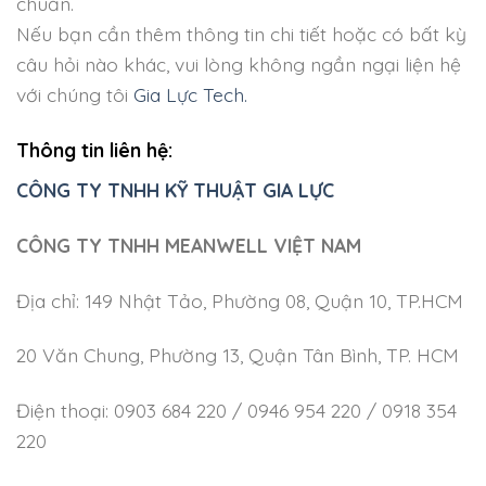
chuẩn.
Nếu bạn cần thêm thông tin chi tiết hoặc có bất kỳ
câu hỏi nào khác, vui lòng không ngần ngại liện hệ
với chúng tôi
Gia Lực Tech.
Thông tin liên hệ:
CÔNG TY TNHH KỸ THUẬT GIA LỰC
CÔNG TY TNHH MEANWELL VIỆT NAM
Địa chỉ: 149 Nhật Tảo, Phường 08, Quận 10, TP.HCM
20 Văn Chung, Phường 13, Quận Tân Bình, TP. HCM
Điện thoại: 0903 684 220 / 0946 954 220 / 0918 354
220