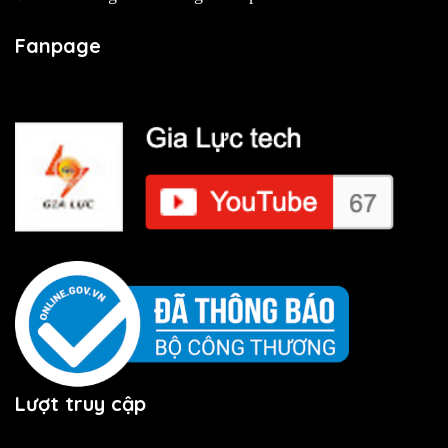
Fanpage
Lượt truy cập