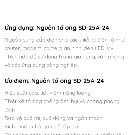
Ứng dụng: Nguồn tổ ong SD-25A-24
Nguồn cung cấp điện cho các thiết bị điện tử như
router, modem, camera an ninh, đèn LED, v.v.
Thích hợp để sử dụng trong gia dụng, văn phòng
và các ứng dụng công nghiệp.
Ưu điểm: Nguồn tổ ong
SD-25A-24
Hiệu suất cao, tiết kiệm năng lượng.
Thiết kế tổ ong chống ẩm, bụi và chống phóng
điện.
Bảo vệ quá tải, quá dòng và ngắn mạch.
Kích thước nhỏ gọn, dễ lắp đặt.
Có chứng nhận an toàn và phù hợp với nhiều tiêu