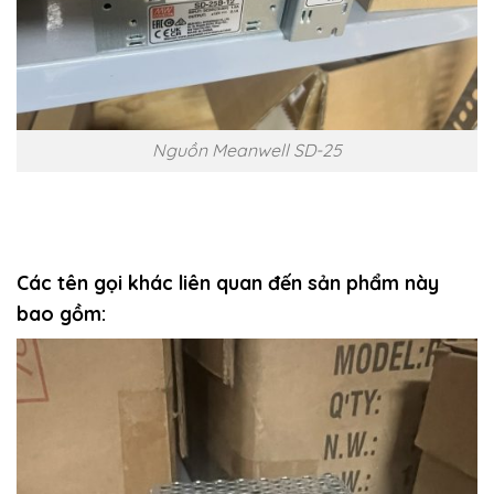
Nguồn Meanwell SD-25
Các tên gọi khác liên quan đến sản phẩm này
bao gồm: