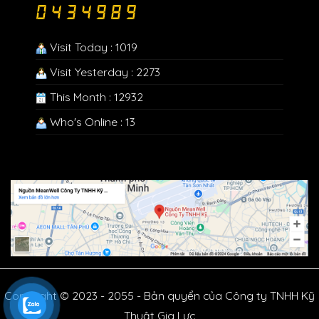
Visit Today : 1019
Visit Yesterday : 2273
This Month : 12932
Who's Online : 13
Copyright © 2023 - 2055 - Bản quyển của Công ty TNHH Kỹ
Thuật Gia Lực