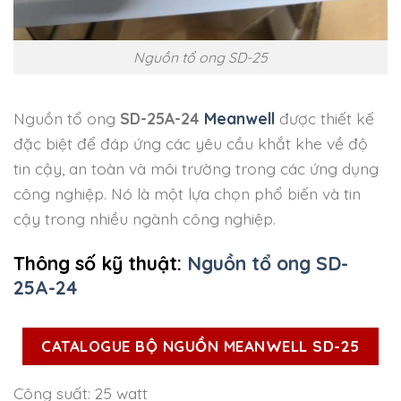
Nguồn tổ ong SD-25
Nguồn tổ ong
SD-25A-24
Meanwell
được thiết kế
đặc biệt để đáp ứng các yêu cầu khắt khe về độ
tin cậy, an toàn và môi trường trong các ứng dụng
công nghiệp. Nó là một lựa chọn phổ biến và tin
cậy trong nhiều ngành công nghiệp.
Thông số kỹ thuật:
Nguồn tổ ong SD-
25A-24
CATALOGUE BỘ NGUỒN MEANWELL SD-25
Công suất: 25 watt