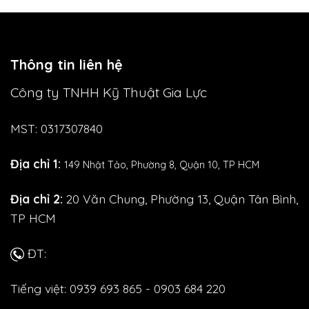
Thông tin liên hệ
Công ty TNHH Kỹ Thuật Gia Lực
MST: 0317307840
Địa chỉ 1:
149 Nhật Tảo,
Phường 8, Quận 10, TP HCM
Địa chỉ 2:
20 Văn Chung, Phường 13, Quận Tân Bình,
TP HCM
ĐT:
Tiếng việt: 0939 693 865 - 0903 684 220