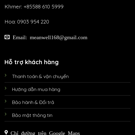
Khmer: +85588 610 5999
Hoa: 0903 954 220
Email: meanwell168@gmail.com
Hỗ trợ khách hàng
Thanh toán & vận chuyển
Hướng dẫn mua hàng
Bảo hành & Đổi trả
Bảo mật thông tin
Chỉ đường trên Google Maps