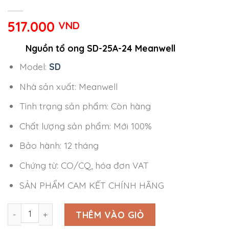
517.000
VND
Nguồn tổ ong SD-25A-24 Meanwell
Model:
SD
Nhà sản xuất: Meanwell
Tình trạng sản phẩm: Còn hàng
Chất lượng sản phẩm: Mới 100%
Bảo hành: 12 tháng
Chứng từ: CO/CQ, hóa đơn VAT
SẢN PHẨM CAM KẾT CHÍNH HÃNG
Nguồn tổ ong SD-25A-24 Meanwell số lượng
THÊM VÀO GIỎ