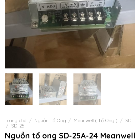
Trang chủ
/
Nguồn Tổ Ong
/
Meanwell ( Tổ Ong )
/
SD
/
SD-25
Nguồn tổ ong SD-25A-24 Meanwell