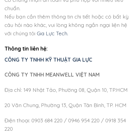
chuẩn.
Nếu bạn cần thêm thông tin chi tiết hoặc có bất kỳ
câu hỏi nào khác, vui lòng không ngần ngại liện hệ
với chúng tôi
Gia Lực Tech.
Thông tin liên hệ:
CÔNG TY TNHH KỸ THUẬT GIA LỰC
CÔNG TY TNHH MEANWELL VIỆT NAM
Địa chỉ: 149 Nhật Tảo, Phường 08, Quận 10, TP.HCM
20 Văn Chung, Phường 13, Quận Tân Bình, TP. HCM
Điện thoại: 0903 684 220 / 0946 954 220 / 0918 354
220