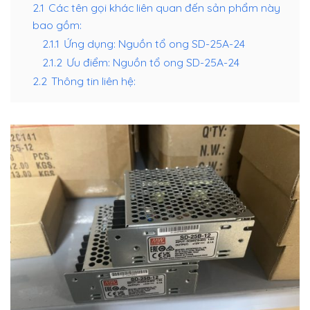
2.1
Các tên gọi khác liên quan đến sản phẩm này
bao gồm:
2.1.1
Ứng dụng: Nguồn tổ ong SD-25A-24
2.1.2
Ưu điểm: Nguồn tổ ong SD-25A-24
2.2
Thông tin liên hệ: