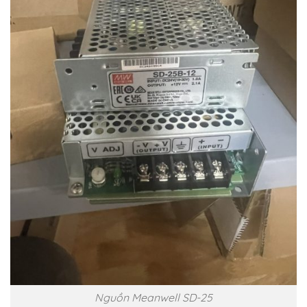
Nguồn Meanwell SD-25