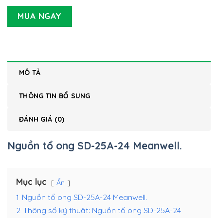
MUA NGAY
MÔ TẢ
THÔNG TIN BỔ SUNG
ĐÁNH GIÁ (0)
Nguồn tổ ong SD-25A-24 Meanwell.
Mục lục
Ẩn
1
Nguồn tổ ong SD-25A-24 Meanwell.
2
Thông số kỹ thuật: Nguồn tổ ong SD-25A-24