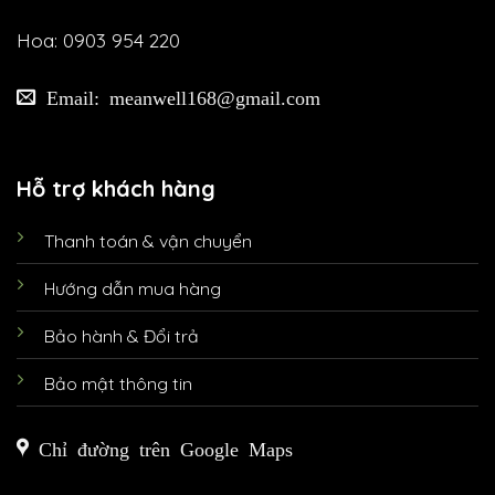
Hoa: 0903 954 220
Email: meanwell168@gmail.com
Hỗ trợ khách hàng
Thanh toán & vận chuyển
Hướng dẫn mua hàng
Bảo hành & Đổi trả
Bảo mật thông tin
Chỉ đường trên Google Maps