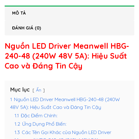
MÔ TẢ
ĐÁNH GIÁ (0)
Nguồn LED Driver Meanwell HBG-
240-48 (240W 48V 5A)
: Hiệu Suất
Cao và Đáng Tin Cậy
Mục lục
Ẩn
1
Nguồn LED Driver Meanwell HBG-240-48 (240W
48V 5A): Hiệu Suất Cao và Đáng Tin Cậy
1.1
Đặc Điểm Chính:
1.2
Ứng Dụng Phổ Biến:
1.3
Các Tên Gọi Khác của Nguồn LED Driver