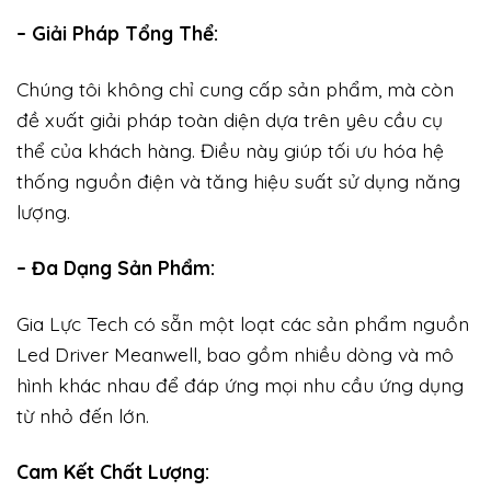
– Giải Pháp Tổng Thể:
Chúng tôi không chỉ cung cấp sản phẩm, mà còn
đề xuất giải pháp toàn diện dựa trên yêu cầu cụ
thể của khách hàng. Điều này giúp tối ưu hóa hệ
thống nguồn điện và tăng hiệu suất sử dụng năng
lượng.
– Đa Dạng Sản Phẩm:
Gia Lực Tech có sẵn một loạt các sản phẩm nguồn
Led Driver Meanwell, bao gồm nhiều dòng và mô
hình khác nhau để đáp ứng mọi nhu cầu ứng dụng
từ nhỏ đến lớn.
Cam Kết Chất Lượng: