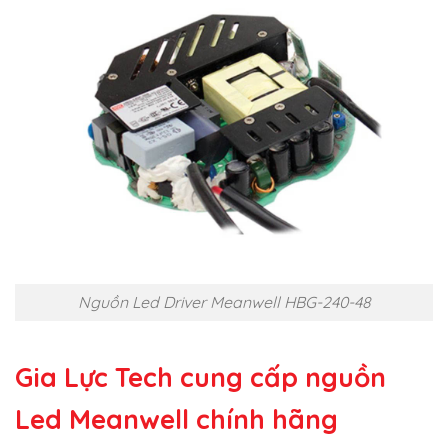
Nguồn Led Driver Meanwell HBG-240-48
Gia Lực Tech cung cấp
nguồn
Led Meanwell chính hãng