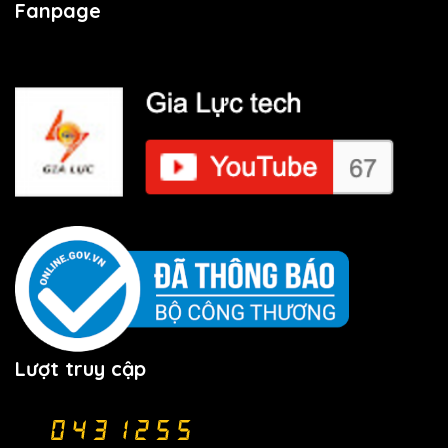
Fanpage
Lượt truy cập