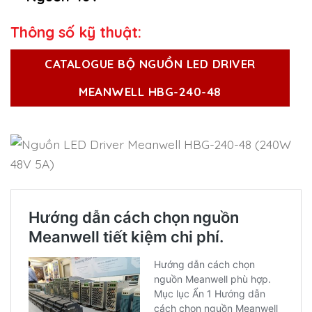
Thông số kỹ thuật:
CATALOGUE BỘ NGUỒN LED DRIVER
MEANWELL HBG-240-48