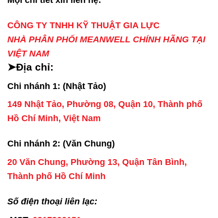
Mọi chi tiết xin liên hệ:
CÔNG TY TNHH KỸ THUẬT GIA LỰC
NHÀ PHÂN PHỐI MEANWELL CHÍNH HÃNG TẠI
VIỆT NAM
➤Địa chỉ:
Chi nhánh 1: (Nhật Tảo)
149 Nhật Tảo, Phường 08, Quận 10, Thành phố
Hồ Chí Minh, Việt Nam
Chi nhánh 2: (Văn Chung)
20 Văn Chung, Phường 13, Quận Tân Bình,
Thành phố Hồ Chí Minh
Số điện thoại liên lạc: