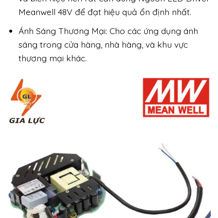
Meanwell 48V để đạt hiệu quả ổn định nhất.
Ánh Sáng Thương Mại: Cho các ứng dụng ánh
sáng trong cửa hàng, nhà hàng, và khu vực
thương mại khác.