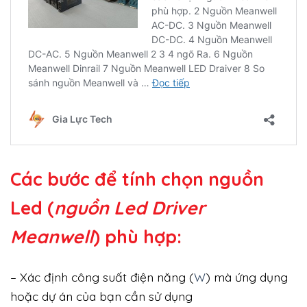
Các bước để tính chọn nguồn
Led (
nguồn Led Driver
Meanwell
) phù hợp:
– Xác định công suất điện năng (
W
) mà ứng dụng
hoặc dự án của bạn cần sử dụng