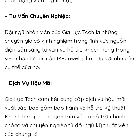
chất lượng và đáng tin cậy.
– Tư Vấn Chuyên Nghiệp:
Đội ngũ nhân viên của Gia Lực Tech là những
chuyên gia có kinh nghiệm trong lĩnh vực nguồn
điện, sẵn sàng tư vấn và hỗ trợ khách hàng trong
việc chọn lựa nguồn Meanwell phù hợp với nhu cầu
cụ thể của họ.
– Dịch Vụ Hậu Mãi:
Gia Lực Tech cam kết cung cấp dịch vụ hậu mãi
xuất sắc, bao gồm bảo hành và hỗ trợ kỹ thuật.
Khách hàng có thể yên tâm với sự hỗ trợ nhanh
chóng và chuyên nghiệp từ đội ngũ kỹ thuật viên
của chúng tôi.