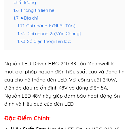
chất lượng
1.6
Thông tin liên hệ:
1.7
➤Địa chỉ:
1.7.1
Chi nhánh 1: (Nhật Tảo)
1.7.2
Chi nhánh 2: (Văn Chung)
1.7.3
Số điện thoại liên lạc:
Nguồn LED Driver HBG-240-48 của Meanwell là
một giải pháp nguồn điện hiệu suất cao và đáng tin
cậy cho hệ thống đèn LED. Với công suất 240W,
điện áp đầu ra ổn định 48V và dòng điện 5A,
Nguồn LED 48V này giúp đảm bảo hoạt động ổn
định và hiệu quả của đèn LED.
Đặc Điểm Chính: