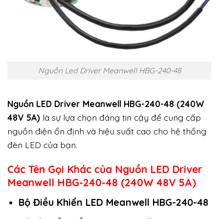
Nguồn Led Driver Meanwell HBG-240-48
Nguồn LED Driver Meanwell HBG-240-48 (240W
48V 5A)
là sự lựa chọn đáng tin cậy để cung cấp
nguồn điện ổn định và hiệu suất cao cho hệ thống
đèn LED của bạn.
Các Tên Gọi Khác của Nguồn LED Driver
Meanwell HBG-240-48 (240W 48V 5A)
Bộ Điều Khiển LED Meanwell HBG-240-48