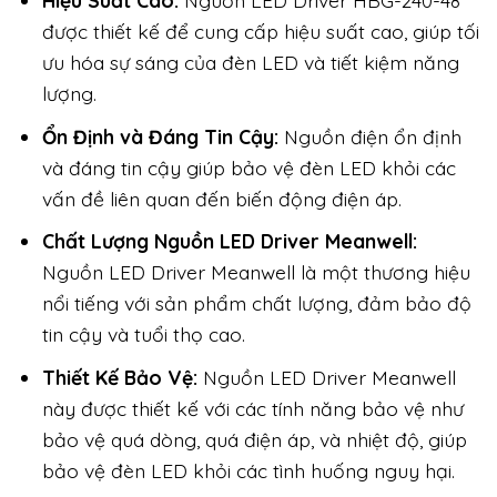
Hiệu Suất Cao:
Nguồn LED Driver HBG-240-48
được thiết kế để cung cấp hiệu suất cao, giúp tối
ưu hóa sự sáng của đèn LED và tiết kiệm năng
lượng.
Ổn Định và Đáng Tin Cậy:
Nguồn điện ổn định
và đáng tin cậy giúp bảo vệ đèn LED khỏi các
vấn đề liên quan đến biến động điện áp.
Chất Lượng Nguồn LED Driver Meanwell:
Nguồn LED Driver Meanwell là một thương hiệu
nổi tiếng với sản phẩm chất lượng, đảm bảo độ
tin cậy và tuổi thọ cao.
Thiết Kế Bảo Vệ:
Nguồn LED Driver Meanwell
này được thiết kế với các tính năng bảo vệ như
bảo vệ quá dòng, quá điện áp, và nhiệt độ, giúp
bảo vệ đèn LED khỏi các tình huống nguy hại.