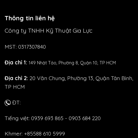
Thông tin liên hệ
Công ty TNHH Kỹ Thuật Gia Lực
MST: 0317307840
Địa chỉ 1:
149 Nhật Tảo,
Phường 8, Quận 10, TP HCM
Địa chỉ 2:
20 Văn Chung, Phường 13, Quận Tân Bình,
TP HCM
ĐT:
Tiếng việt: 0939 693 865 - 0903 684 220
Khmer: +85588 610 5999