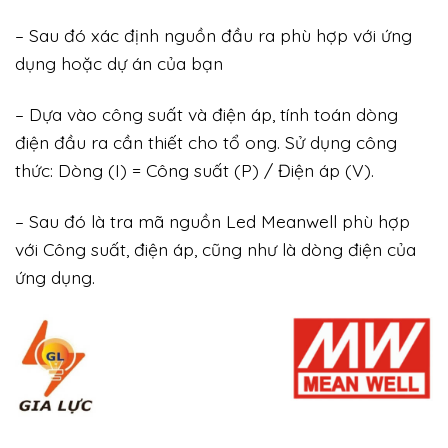
– Sau đó xác định nguồn đầu ra phù hợp với ứng
dụng hoặc dự án của bạn
– Dựa vào công suất và điện áp, tính toán dòng
điện đầu ra cần thiết cho tổ ong. Sử dụng công
thức: Dòng (I) = Công suất (P) / Điện áp (V).
– Sau đó là tra mã nguồn Led Meanwell phù hợp
với Công suất, điện áp, cũng như là dòng điện của
ứng dụng.