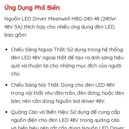
Ứng Dụng Phổ Biến:
Nguồn LED Driver Meanwell HBG-240-48 (240W
48V 5A) thích hợp cho nhiều ứng dụng đèn LED,
bao gồm:
Chiếu Sáng Ngoại Thất: Sử dụng trong hệ thống
đèn LED 48V ngoại thất để tạo ra ánh sáng hiệu
quả và thuận lợi cho những mục đích của người
chủ.
Chiếu Sáng Nội Thất: Dùng cho đèn LED 48V
trong nội thất như đèn trần, đèn đứng, hoặc đèn
bàn, nên cần dùng Nguồn led driver 48V.
Quảng Cáo và Biển Hiệu: Sử dụng để cung cấp
nguồn điện cho đèn LED 48V trong quảng cáo
và biển hiệu nên rất cần dùng Nguồn LED Driver