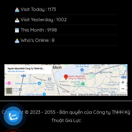
Visit Today : 1173
Visit Yesterday : 1002
This Month : 9198
Who's Online : 8
Copyright © 2023 - 2055 - Bản quyển của Công ty TNHH Kỹ
Thuật Gia Lực