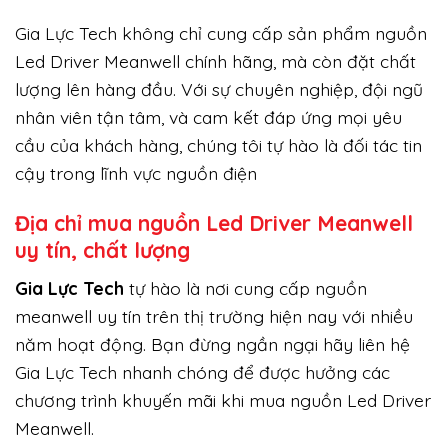
Gia Lực Tech không chỉ cung cấp sản phẩm nguồn
Led Driver Meanwell chính hãng, mà còn đặt chất
lượng lên hàng đầu. Với sự chuyên nghiệp, đội ngũ
nhân viên tận tâm, và cam kết đáp ứng mọi yêu
cầu của khách hàng, chúng tôi tự hào là đối tác tin
cậy trong lĩnh vực nguồn điện
Địa chỉ mua nguồn Led Driver Meanwell
uy tín, chất lượng
Gi
a Lực Tech
tự hào là nơi cung cấp nguồn
meanwell uy tín trên thị trường hiện nay với nhiều
năm hoạt động. Bạn đừng ngần ngại hãy liên hệ
Gia Lực Tech nhanh chóng để được hưởng các
chương trình khuyến mãi khi mua nguồn Led Driver
Meanwell.