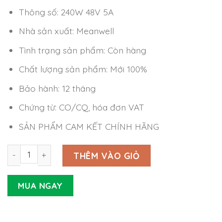
Thông số: 240W 48V 5A
Nhà sản xuất: Meanwell
Tình trạng sản phẩm: Còn hàng
Chất lượng sản phẩm: Mới 100%
Bảo hành: 12 tháng
Chứng từ: CO/CQ, hóa đơn VAT
SẢN PHẨM CAM KẾT CHÍNH HÃNG
Nguồn LED Driver Meanwell HBG-240-48 (240W 48V 5A) 
THÊM VÀO GIỎ
MUA NGAY