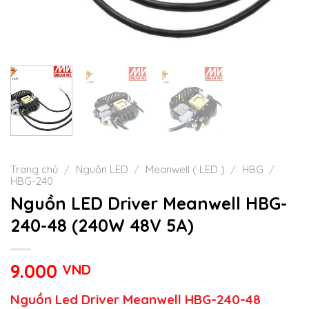
Trang chủ
/
Nguồn LED
/
Meanwell ( LED )
/
HBG
/
HBG-240
Nguồn LED Driver Meanwell HBG-
240-48 (240W 48V 5A)
9.000
VND
Nguồn Led Driver Meanwell HBG-240-48