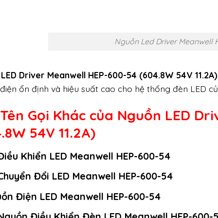
Nguồn Led Driver Meanwell 
LED Driver Meanwell HEP-600-54 (604.8W 54V 11.2A)
điện ổn định và hiệu suất cao cho hệ thống đèn LED củ
 Tên Gọi Khác của Nguồn LED Dri
.8W 54V 11.2A)
Điều Khiển LED Meanwell HEP-600-54
Chuyển Đổi LED Meanwell HEP-600-54
ồn Điện LED Meanwell HEP-600-54
Nguồn Điều Khiển Đèn LED Meanwell HEP-600-