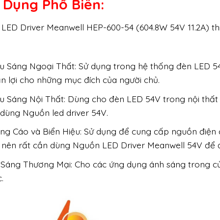
 Dụng Phổ Biến:
LED Driver Meanwell HEP-600-54 (604.8W 54V 11.2A) th
u Sáng Ngoại Thất: Sử dụng trong hệ thống đèn LED 54
n lợi cho những mục đích của người chủ.
u Sáng Nội Thất: Dùng cho đèn LED 54V trong nội thất
dùng Nguồn led driver 54V.
ng Cáo và Biển Hiệu: Sử dụng để cung cấp nguồn điện
 nên rất cần dùng Nguồn LED Driver Meanwell 54V để đ
 Sáng Thương Mại: Cho các ứng dụng ánh sáng trong cử
.