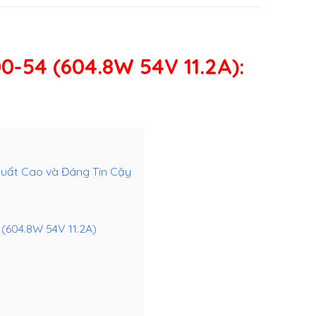
0-54 (604.8W 54V 11.2A)
:
 Suất Cao và Đáng Tin Cậy
(604.8W 54V 11.2A)