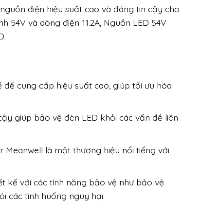
nguồn điện hiệu suất cao và đáng tin cậy cho
ịnh 54V và dòng điện 11.2A, Nguồn LED 54V
D.
để cung cấp hiệu suất cao, giúp tối ưu hóa
cậy giúp bảo vệ đèn LED khỏi các vấn đề liên
Meanwell là một thương hiệu nổi tiếng với
t kế với các tính năng bảo vệ như bảo vệ
ỏi các tình huống nguy hại.