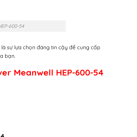
HEP-600-54
là sự lựa chọn đáng tin cậy để cung cấp
a bạn.
ver Meanwell HEP-600-54
54