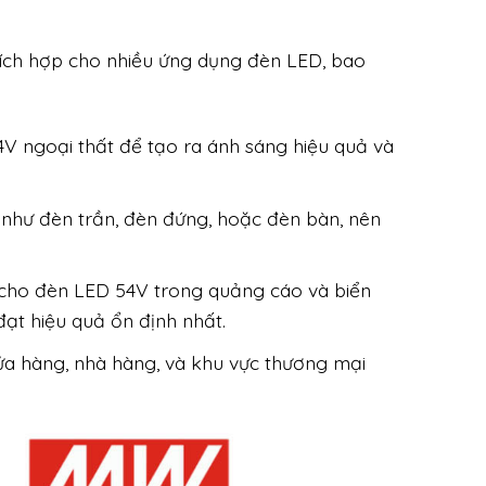
ích hợp cho nhiều ứng dụng đèn LED, bao
V ngoại thất để tạo ra ánh sáng hiệu quả và
 như đèn trần, đèn đứng, hoặc đèn bàn, nên
 cho đèn LED 54V trong quảng cáo và biển
ạt hiệu quả ổn định nhất.
a hàng, nhà hàng, và khu vực thương mại