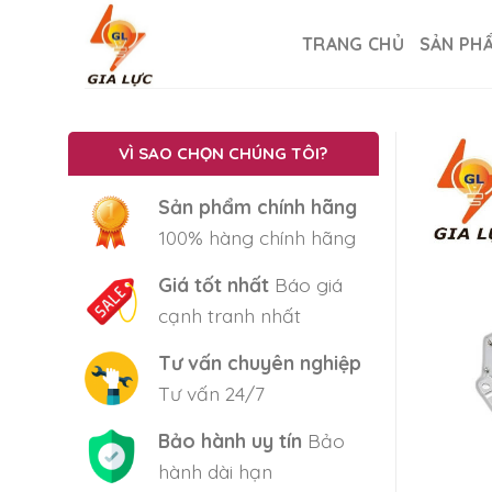
Skip
to
TRANG CHỦ
SẢN PH
content
VÌ SAO CHỌN CHÚNG TÔI?
Sản phẩm chính hãng
100% hàng chính hãng
Giá tốt nhất
Báo giá
cạnh tranh nhất
Tư vấn chuyên nghiệp
Tư vấn 24/7
Bảo hành uy tín
Bảo
hành dài hạn