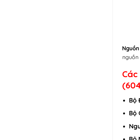
Nguồn 
nguồn 
Các
(604
Bộ 
Bộ 
Ngu
Bộ 