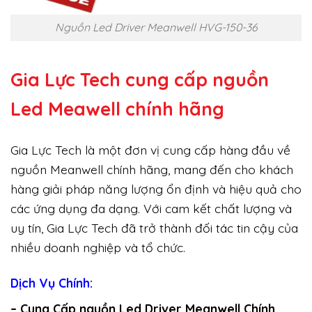
Nguồn Led Driver Meanwell HVG-150-36
Gia Lực Tech cung cấp
nguồn
Led Meawell chính hãng
Gia Lực Tech là một đơn vị cung cấp hàng đầu về
nguồn Meanwell chính hãng, mang đến cho khách
hàng giải pháp năng lượng ổn định và hiệu quả cho
các ứng dụng đa dạng. Với cam kết chất lượng và
uy tín, Gia Lực Tech đã trở thành đối tác tin cậy của
nhiều doanh nghiệp và tổ chức.
Dịch Vụ Chính:
– Cung Cấp nguồn Led Driver Meanwell Chính