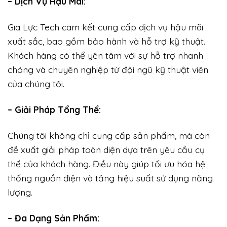
– Dịch Vụ Hậu Mãi:
Gia Lực Tech cam kết cung cấp dịch vụ hậu mãi
xuất sắc, bao gồm bảo hành và hỗ trợ kỹ thuật.
Khách hàng có thể yên tâm với sự hỗ trợ nhanh
chóng và chuyên nghiệp từ đội ngũ kỹ thuật viên
của chúng tôi.
– Giải Pháp Tổng Thể:
Chúng tôi không chỉ cung cấp sản phẩm, mà còn
đề xuất giải pháp toàn diện dựa trên yêu cầu cụ
thể của khách hàng. Điều này giúp tối ưu hóa hệ
thống nguồn điện và tăng hiệu suất sử dụng năng
lượng.
– Đa Dạng Sản Phẩm: