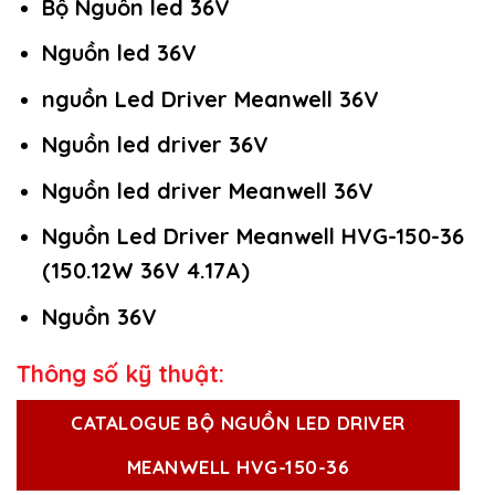
Bộ Nguồn led 36V
Nguồn led 36V
nguồn Led Driver Meanwell 36V
Nguồn led driver 36V
Nguồn led driver Meanwell 36V
Nguồn Led Driver Meanwell HVG-150-36
(150.12W 36V 4.17A)
Nguồn 36V
Thông số kỹ thuật:
CATALOGUE BỘ NGUỒN LED DRIVER
MEANWELL HVG-150-36