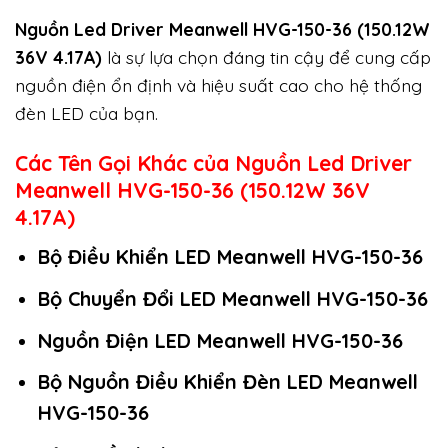
Nguồn Led Driver Meanwell HVG-150-36 (150.12W
36V 4.17A)
là sự lựa chọn đáng tin cậy để cung cấp
nguồn điện ổn định và hiệu suất cao cho hệ thống
đèn LED của bạn.
Các Tên Gọi Khác của Nguồn Led Driver
Meanwell HVG-150-36 (150.12W 36V
4.17A)
Bộ Điều Khiển LED Meanwell HVG-150-36
Bộ Chuyển Đổi LED Meanwell HVG-150-36
Nguồn Điện LED Meanwell HVG-150-36
Bộ Nguồn Điều Khiển Đèn LED Meanwell
HVG-150-36