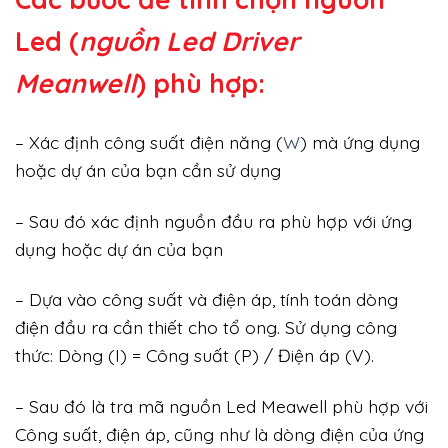
Led (
nguồn Led Driver
Meanwell
) phù hợp:
– Xác định công suất điện năng (
W
) mà ứng dụng
hoặc dự án của bạn cần sử dụng
– Sau đó xác định nguồn đầu ra phù hợp với ứng
dụng hoặc dự án của bạn
– Dựa vào công suất và điện áp, tính toán dòng
điện đầu ra cần thiết cho tổ ong. Sử dụng công
thức: Dòng (I) = Công suất (P) / Điện áp (V).
– Sau đó là tra mã nguồn Led Meawell phù hợp với
Công suất, điện áp, cũng như là dòng điện của ứng