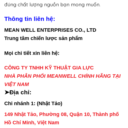
đúng chất lượng nguồn bạn mong muốn.
Thông tin liên hệ:
MEAN WELL ENTERPRISES CO., LTD
Trung tâm chiến lược sản phẩm
Mọi chi tiết xin liên hệ:
CÔNG TY TNHH KỸ THUẬT GIA LỰC
NHÀ PHÂN PHỐI MEANWELL CHÍNH HÃNG TẠI
VIỆT NAM
➤Địa chỉ:
Chi nhánh 1: (Nhật Tảo)
149 Nhật Tảo, Phường 08, Quận 10, Thành phố
Hồ Chí Minh, Việt Nam