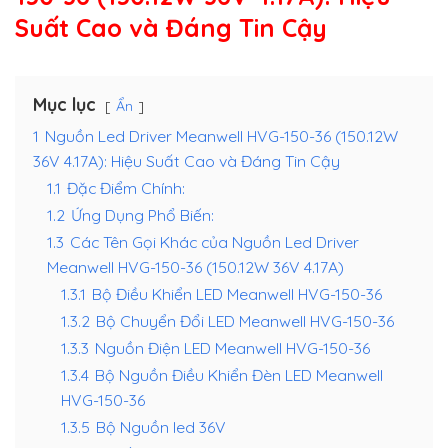
Suất Cao và Đáng Tin Cậy
Mục lục
Ẩn
1
Nguồn Led Driver Meanwell HVG-150-36 (150.12W
36V 4.17A): Hiệu Suất Cao và Đáng Tin Cậy
1.1
Đặc Điểm Chính:
1.2
Ứng Dụng Phổ Biến:
1.3
Các Tên Gọi Khác của Nguồn Led Driver
Meanwell HVG-150-36 (150.12W 36V 4.17A)
1.3.1
Bộ Điều Khiển LED Meanwell HVG-150-36
1.3.2
Bộ Chuyển Đổi LED Meanwell HVG-150-36
1.3.3
Nguồn Điện LED Meanwell HVG-150-36
1.3.4
Bộ Nguồn Điều Khiển Đèn LED Meanwell
HVG-150-36
1.3.5
Bộ Nguồn led 36V