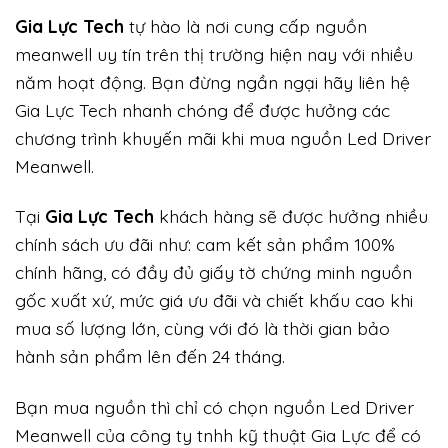
Gi
a Lực Tech
tự hào là nơi cung cấp nguồn
meanwell uy tín trên thị trường hiện nay với nhiều
năm hoạt động. Bạn đừng ngần ngại hãy liên hệ
Gia Lực Tech nhanh chóng để được hưởng các
chương trình khuyến mãi khi mua nguồn Led Driver
Meanwell.
Tại
Gia Lực Tech
khách hàng sẽ được hưởng nhiều
chính sách ưu đãi như: cam kết sản phẩm 100%
chính hãng, có đầy đủ giấy tờ chứng minh nguồn
gốc xuất xứ, mức giá ưu đãi và chiết khấu cao khi
mua số lượng lớn, cùng với đó là thời gian bảo
hành sản phẩm lên đến 24 tháng.
Bạn mua nguồn thì chỉ có chọn nguồn Led Driver
Meanwell của công ty tnhh kỹ thuật Gia Lực để có