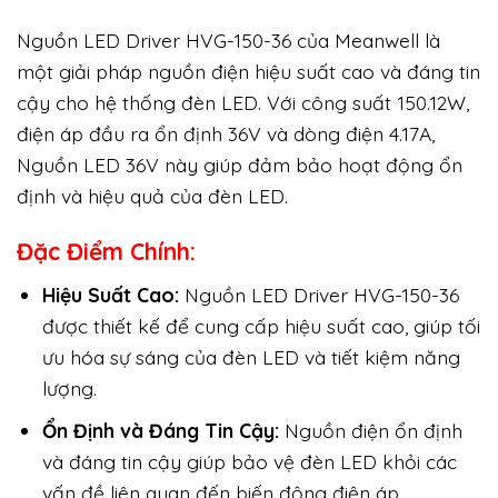
Nguồn LED Driver HVG-150-36 của Meanwell là
một giải pháp nguồn điện hiệu suất cao và đáng tin
cậy cho hệ thống đèn LED. Với công suất 150.12W,
điện áp đầu ra ổn định 36V và dòng điện 4.17A,
Nguồn LED 36V này giúp đảm bảo hoạt động ổn
định và hiệu quả của đèn LED.
Đặc Điểm Chính:
Hiệu Suất Cao:
Nguồn LED Driver HVG-150-36
được thiết kế để cung cấp hiệu suất cao, giúp tối
ưu hóa sự sáng của đèn LED và tiết kiệm năng
lượng.
Ổn Định và Đáng Tin Cậy:
Nguồn điện ổn định
và đáng tin cậy giúp bảo vệ đèn LED khỏi các
vấn đề liên quan đến biến động điện áp.