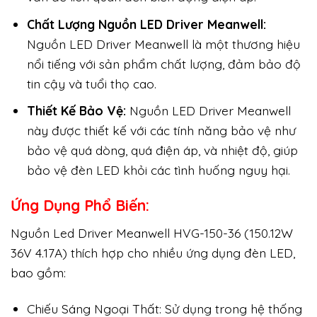
Chất Lượng Nguồn LED Driver Meanwell:
Nguồn LED Driver Meanwell là một thương hiệu
nổi tiếng với sản phẩm chất lượng, đảm bảo độ
tin cậy và tuổi thọ cao.
Thiết Kế Bảo Vệ:
Nguồn LED Driver Meanwell
này được thiết kế với các tính năng bảo vệ như
bảo vệ quá dòng, quá điện áp, và nhiệt độ, giúp
bảo vệ đèn LED khỏi các tình huống nguy hại.
Ứng Dụng Phổ Biến:
Nguồn Led Driver Meanwell HVG-150-36 (150.12W
36V 4.17A) thích hợp cho nhiều ứng dụng đèn LED,
bao gồm:
Chiếu Sáng Ngoại Thất: Sử dụng trong hệ thống