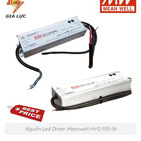
Nguồn Led Driver Meanwell HVG-150-36