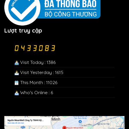
Lượt truy cập
Visit Today : 1386
Visit Yesterday : 1615
This Month : 11026
Who's Online : 6