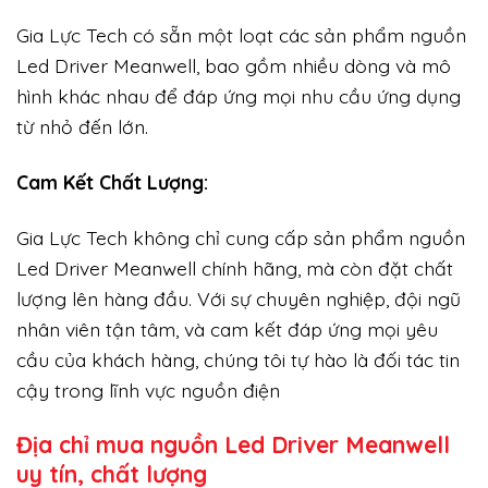
Gia Lực Tech có sẵn một loạt các sản phẩm nguồn
Led Driver Meanwell, bao gồm nhiều dòng và mô
hình khác nhau để đáp ứng mọi nhu cầu ứng dụng
từ nhỏ đến lớn.
Cam Kết Chất Lượng:
Gia Lực Tech không chỉ cung cấp sản phẩm nguồn
Led Driver Meanwell chính hãng, mà còn đặt chất
lượng lên hàng đầu. Với sự chuyên nghiệp, đội ngũ
nhân viên tận tâm, và cam kết đáp ứng mọi yêu
cầu của khách hàng, chúng tôi tự hào là đối tác tin
cậy trong lĩnh vực nguồn điện
Địa chỉ mua nguồn Led Driver Meanwell
uy tín, chất lượng