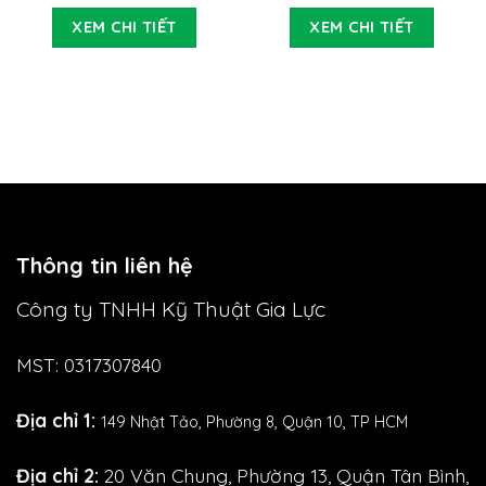
XEM CHI TIẾT
XEM CHI TIẾT
Thông tin liên hệ
Công ty TNHH Kỹ Thuật Gia Lực
MST: 0317307840
Địa chỉ 1:
149 Nhật Tảo,
Phường 8, Quận 10, TP HCM
Địa chỉ 2:
20 Văn Chung, Phường 13, Quận Tân Bình,