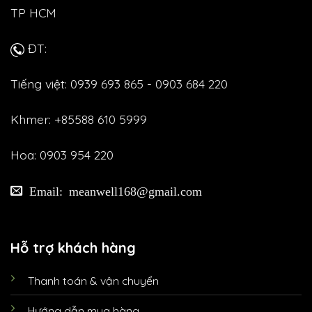
TP HCM
ĐT:
Tiếng việt: 0939 693 865 - 0903 684 220
Khmer: +85588 610 5999
Hoa: 0903 954 220
Email: meanwell168@gmail.com
Hỗ trợ khách hàng
Thanh toán & vận chuyển
Hướng dẫn mua hàng