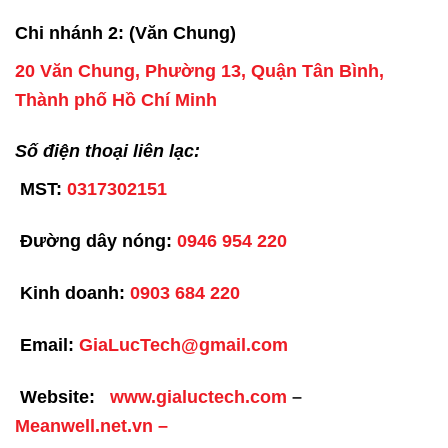
Chi nhánh 2: (Văn Chung)
20 Văn Chung, Phường 13, Quận Tân Bình,
Thành phố Hồ Chí Minh
Số điện thoại liên lạc:
MST:
0317302151
Đường dây nóng:
0946 954 220
Kinh doanh:
0903 684 220
Email:
GiaLucTech@gmail.com
Website:
www.gialuctech.com
–
Meanwell.net.vn
–