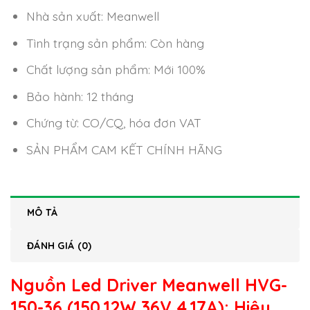
Nhà sản xuất: Meanwell
Tình trạng sản phẩm: Còn hàng
Chất lượng sản phẩm: Mới 100%
Bảo hành: 12 tháng
Chứng từ: CO/CQ, hóa đơn VAT
SẢN PHẨM CAM KẾT CHÍNH HÃNG
MÔ TẢ
ĐÁNH GIÁ (0)
Nguồn Led Driver Meanwell HVG-
150-36 (150.12W 36V 4.17A)
: Hiệu