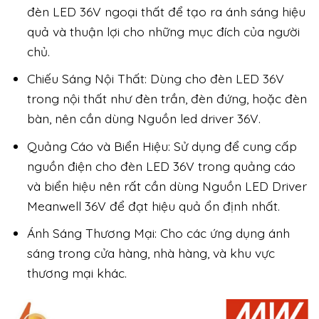
đèn LED 36V ngoại thất để tạo ra ánh sáng hiệu
quả và thuận lợi cho những mục đích của người
chủ.
Chiếu Sáng Nội Thất: Dùng cho đèn LED 36V
trong nội thất như đèn trần, đèn đứng, hoặc đèn
bàn, nên cần dùng Nguồn led driver 36V.
Quảng Cáo và Biển Hiệu: Sử dụng để cung cấp
nguồn điện cho đèn LED 36V trong quảng cáo
và biển hiệu nên rất cần dùng Nguồn LED Driver
Meanwell 36V để đạt hiệu quả ổn định nhất.
Ánh Sáng Thương Mại: Cho các ứng dụng ánh
sáng trong cửa hàng, nhà hàng, và khu vực
thương mại khác.