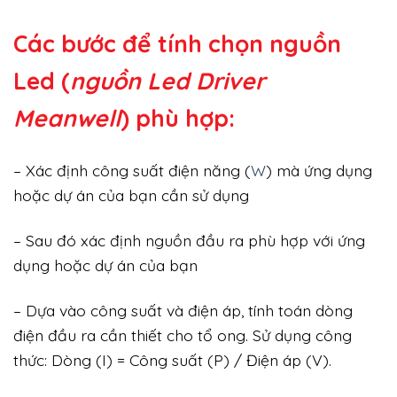
Các bước để tính chọn nguồn
Led (
nguồn Led Driver
Meanwell
) phù hợp:
– Xác định công suất điện năng (
W
) mà ứng dụng
hoặc dự án của bạn cần sử dụng
– Sau đó xác định nguồn đầu ra phù hợp với ứng
dụng hoặc dự án của bạn
– Dựa vào công suất và điện áp, tính toán dòng
điện đầu ra cần thiết cho tổ ong. Sử dụng công
thức: Dòng (I) = Công suất (P) / Điện áp (V).