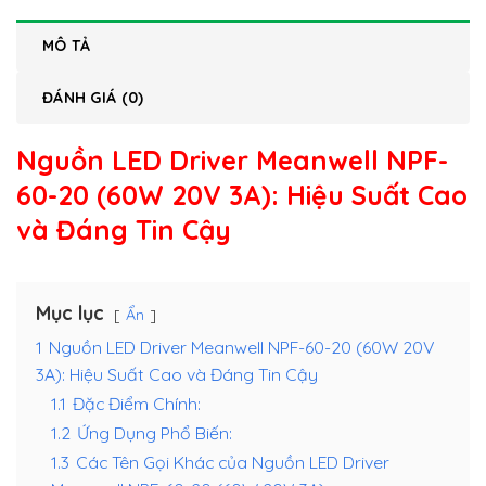
MÔ TẢ
ĐÁNH GIÁ (0)
Nguồn LED Driver Meanwell NPF-
60-20 (60W 20V 3A)
: Hiệu Suất Cao
và Đáng Tin Cậy
Mục lục
Ẩn
1
Nguồn LED Driver Meanwell NPF-60-20 (60W 20V
3A): Hiệu Suất Cao và Đáng Tin Cậy
1.1
Đặc Điểm Chính:
1.2
Ứng Dụng Phổ Biến:
1.3
Các Tên Gọi Khác của Nguồn LED Driver