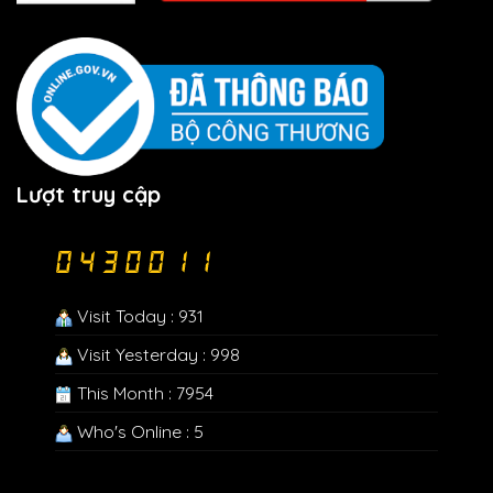
Lượt truy cập
Visit Today : 931
Visit Yesterday : 998
This Month : 7954
Who's Online : 5