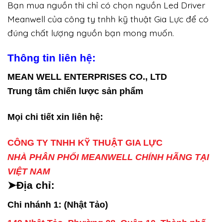
Bạn mua nguồn thì chỉ có chọn nguồn Led Driver
Meanwell của công ty tnhh kỹ thuật Gia Lực để có
đúng chất lượng nguồn bạn mong muốn.
Thông tin liên hệ:
MEAN WELL ENTERPRISES CO., LTD
Trung tâm chiến lược sản phẩm
Mọi chi tiết xin liên hệ:
CÔNG TY TNHH KỸ THUẬT GIA LỰC
NHÀ PHÂN PHỐI MEANWELL CHÍNH HÃNG TẠI
VIỆT NAM
➤Địa chỉ:
Chi nhánh 1: (Nhật Tảo)