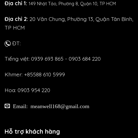
Địa chỉ 1:
149 Nhật Tảo,
Phường 8, Quận 10, TP HCM
Địa chỉ 2:
20 Văn Chung, Phường 13, Quận Tân Bình,
TP HCM
ĐT:
Tiếng việt: 0939 693 865 - 0903 684 220
Khmer: +85588 610 5999
Hoa: 0903 954 220
Email: meanwell168@gmail.com
Hỗ trợ khách hàng