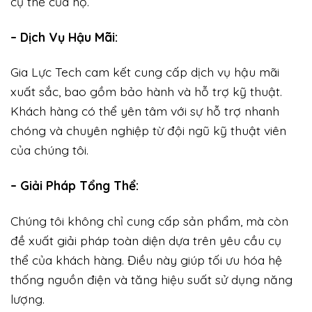
cụ thể của họ.
– Dịch Vụ Hậu Mãi:
Gia Lực Tech cam kết cung cấp dịch vụ hậu mãi
xuất sắc, bao gồm bảo hành và hỗ trợ kỹ thuật.
Khách hàng có thể yên tâm với sự hỗ trợ nhanh
chóng và chuyên nghiệp từ đội ngũ kỹ thuật viên
của chúng tôi.
– Giải Pháp Tổng Thể:
Chúng tôi không chỉ cung cấp sản phẩm, mà còn
đề xuất giải pháp toàn diện dựa trên yêu cầu cụ
thể của khách hàng. Điều này giúp tối ưu hóa hệ
thống nguồn điện và tăng hiệu suất sử dụng năng
lượng.