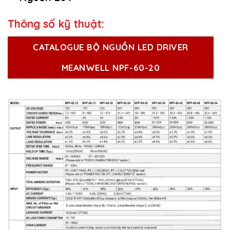
Thông số kỹ thuật:
CATALOGUE BỘ NGUỒN LED DRIVER
MEANWELL NPF-60-20