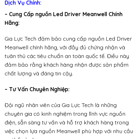
Dịch Vụ Chính:
– Cung Cấp nguồn Led Driver Meanwell Chính
Hãng:
Gia Lực Tech đảm bảo cung cấp nguồn Led Driver
Meanwell chính hãng, với đầy đủ chứng nhận và
tuân thủ các tiêu chuẩn an toàn quốc tế. Điều này
đảm bảo rằng khách hàng nhận được sản phẩm
chất lượng và đáng tin cậy.
– Tư Vấn Chuyên Nghiệp:
Đội ngũ nhân viên của Gia Lực Tech là những
chuyên gia có kinh nghiệm trong lĩnh vực nguồn
điện, sẵn sàng tư vấn và hỗ trợ khách hàng trong
việc chọn lựa nguồn Meanwell phù hợp với nhu cầu