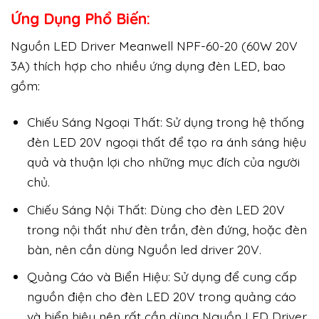
Ứng Dụng Phổ Biến:
Nguồn LED Driver Meanwell NPF-60-20 (60W 20V
3A) thích hợp cho nhiều ứng dụng đèn LED, bao
gồm:
Chiếu Sáng Ngoại Thất: Sử dụng trong hệ thống
đèn LED 20V ngoại thất để tạo ra ánh sáng hiệu
quả và thuận lợi cho những mục đích của người
chủ.
Chiếu Sáng Nội Thất: Dùng cho đèn LED 20V
trong nội thất như đèn trần, đèn đứng, hoặc đèn
bàn, nên cần dùng Nguồn led driver 20V.
Quảng Cáo và Biển Hiệu: Sử dụng để cung cấp
nguồn điện cho đèn LED 20V trong quảng cáo
và biển hiệu nên rất cần dùng Nguồn LED Driver