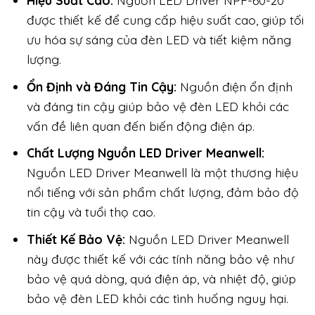
Hiệu Suất Cao:
Nguồn LED Driver NPF-60-20
được thiết kế để cung cấp hiệu suất cao, giúp tối
ưu hóa sự sáng của đèn LED và tiết kiệm năng
lượng.
Ổn Định và Đáng Tin Cậy:
Nguồn điện ổn định
và đáng tin cậy giúp bảo vệ đèn LED khỏi các
vấn đề liên quan đến biến động điện áp.
Chất Lượng Nguồn LED Driver Meanwell:
Nguồn LED Driver Meanwell là một thương hiệu
nổi tiếng với sản phẩm chất lượng, đảm bảo độ
tin cậy và tuổi thọ cao.
Thiết Kế Bảo Vệ:
Nguồn LED Driver Meanwell
này được thiết kế với các tính năng bảo vệ như
bảo vệ quá dòng, quá điện áp, và nhiệt độ, giúp
bảo vệ đèn LED khỏi các tình huống nguy hại.