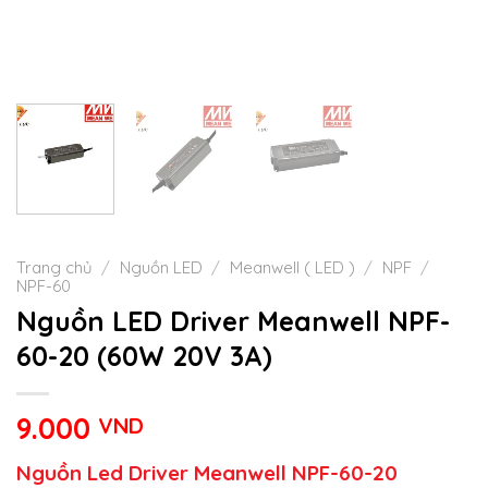
Trang chủ
/
Nguồn LED
/
Meanwell ( LED )
/
NPF
/
NPF-60
Nguồn LED Driver Meanwell NPF-
60-20 (60W 20V 3A)
9.000
VND
Nguồn Led Driver Meanwell NPF-60-20