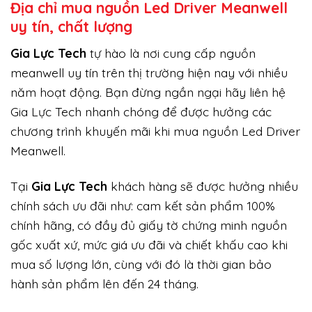
Địa chỉ mua nguồn Led Driver Meanwell
uy tín, chất lượng
Gi
a Lực Tech
tự hào là nơi cung cấp nguồn
meanwell uy tín trên thị trường hiện nay với nhiều
năm hoạt động. Bạn đừng ngần ngại hãy liên hệ
Gia Lực Tech nhanh chóng để được hưởng các
chương trình khuyến mãi khi mua nguồn Led Driver
Meanwell.
Tại
Gia Lực Tech
khách hàng sẽ được hưởng nhiều
chính sách ưu đãi như: cam kết sản phẩm 100%
chính hãng, có đầy đủ giấy tờ chứng minh nguồn
gốc xuất xứ, mức giá ưu đãi và chiết khấu cao khi
mua số lượng lớn, cùng với đó là thời gian bảo
hành sản phẩm lên đến 24 tháng.