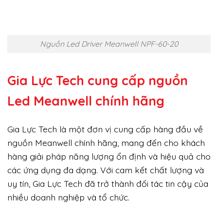
Nguồn Led Driver Meanwell NPF-60-20
Gia Lực Tech cung cấp
nguồn
Led Meanwell chính hãng
Gia Lực Tech là một đơn vị cung cấp hàng đầu về
nguồn Meanwell chính hãng, mang đến cho khách
hàng giải pháp năng lượng ổn định và hiệu quả cho
các ứng dụng đa dạng. Với cam kết chất lượng và
uy tín, Gia Lực Tech đã trở thành đối tác tin cậy của
nhiều doanh nghiệp và tổ chức.