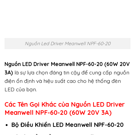
Nguồn Led Driver Meanwell NPF-60-20
Nguồn LED Driver Meanwell NPF-60-20 (60W 20V
3A)
là sự lựa chọn đáng tin cậy để cung cấp nguồn
điện ổn định và hiệu suất cao cho hệ thống đèn
LED của bạn.
Các Tên Gọi Khác của Nguồn LED Driver
Meanwell NPF-60-20 (60W 20V 3A)
Bộ Điều Khiển LED Meanwell NPF-60-20