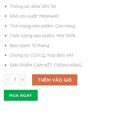
Thông số: 60W 20V 3A
Nhà sản xuất: Meanwell
Tình trạng sản phẩm: Còn hàng
Chất lượng sản phẩm: Mới 100%
Bảo hành: 12 tháng
Chứng từ: CO/CQ, hóa đơn VAT
SẢN PHẨM CAM KẾT CHÍNH HÃNG
Nguồn LED Driver Meanwell NPF-60-20 (60W 20V 3A) số 
THÊM VÀO GIỎ
MUA NGAY