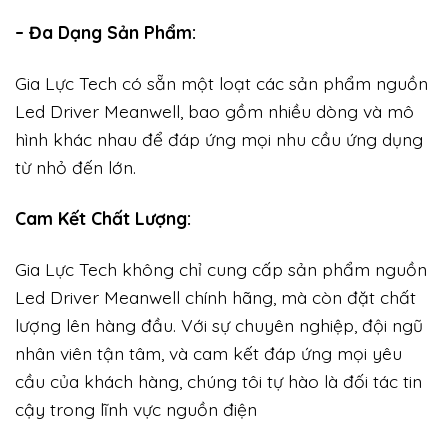
– Đa Dạng Sản Phẩm:
Gia Lực Tech có sẵn một loạt các sản phẩm nguồn
Led Driver Meanwell, bao gồm nhiều dòng và mô
hình khác nhau để đáp ứng mọi nhu cầu ứng dụng
từ nhỏ đến lớn.
Cam Kết Chất Lượng:
Gia Lực Tech không chỉ cung cấp sản phẩm nguồn
Led Driver Meanwell chính hãng, mà còn đặt chất
lượng lên hàng đầu. Với sự chuyên nghiệp, đội ngũ
nhân viên tận tâm, và cam kết đáp ứng mọi yêu
cầu của khách hàng, chúng tôi tự hào là đối tác tin
cậy trong lĩnh vực nguồn điện