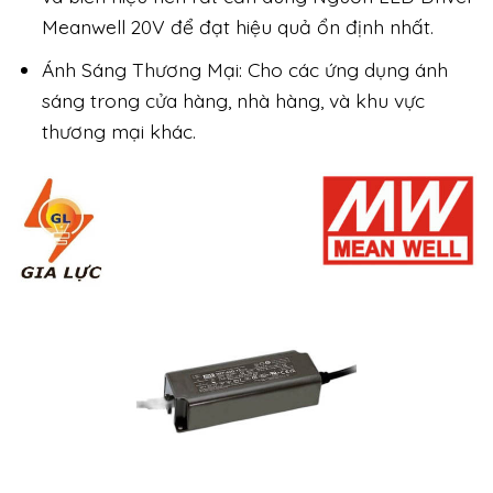
Meanwell 20V để đạt hiệu quả ổn định nhất.
Ánh Sáng Thương Mại: Cho các ứng dụng ánh
sáng trong cửa hàng, nhà hàng, và khu vực
thương mại khác.