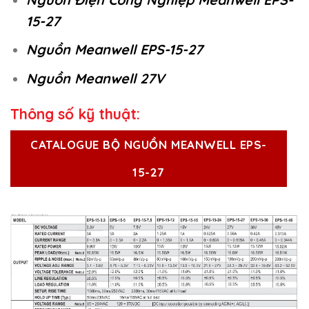
15-27
Nguồn Meanwell EPS-15-27
Nguồn Meanwell 27V
Thông số kỹ thuật:
CATALOGUE BỘ NGUỒN MEANWELL EPS-
15-27