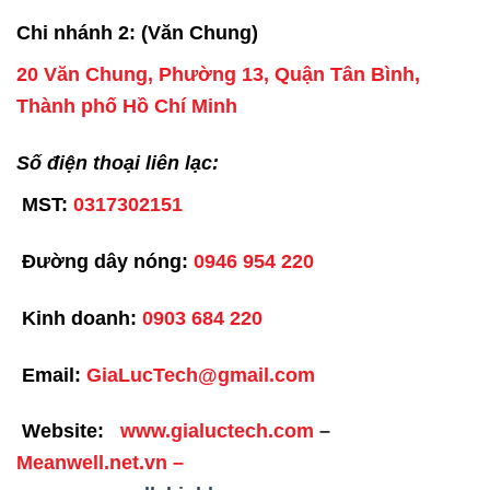
Chi nhánh 2: (Văn Chung)
20 Văn Chung, Phường 13, Quận Tân Bình,
Thành phố Hồ Chí Minh
Số điện thoại liên lạc:
MST:
0317302151
Đường dây nóng:
0946 954 220
Kinh doanh:
0903 684 220
Email:
GiaLucTech@gmail.com
Website:
www.gialuctech.com
–
Meanwell.net.vn
–