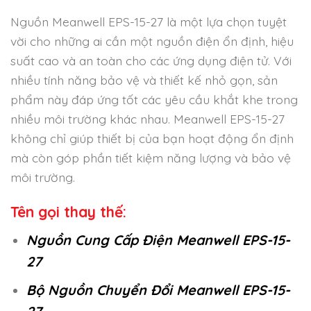
Nguồn Meanwell EPS-15-27 là một lựa chọn tuyệt
vời cho những ai cần một nguồn điện ổn định, hiệu
suất cao và an toàn cho các ứng dụng điện tử. Với
nhiều tính năng bảo vệ và thiết kế nhỏ gọn, sản
phẩm này đáp ứng tốt các yêu cầu khắt khe trong
nhiều môi trường khác nhau. Meanwell EPS-15-27
không chỉ giúp thiết bị của bạn hoạt động ổn định
mà còn góp phần tiết kiệm năng lượng và bảo vệ
môi trường.
Tên gọi thay thế:
Nguồn Cung Cấp Điện Meanwell EPS-15-
27
Bộ Nguồn Chuyển Đổi Meanwell EPS-15-