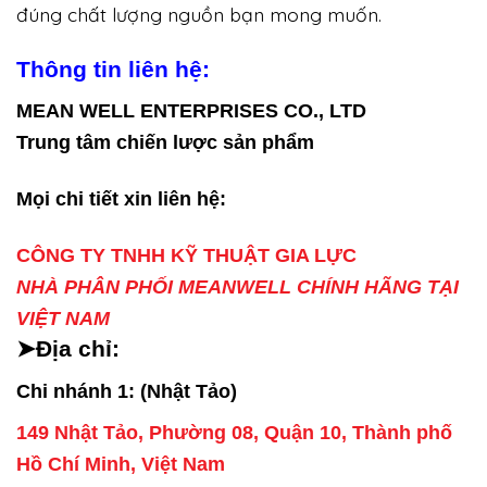
đúng chất lượng nguồn bạn mong muốn.
Thông tin liên hệ:
MEAN WELL ENTERPRISES CO., LTD
Trung tâm chiến lược sản phẩm
Mọi chi tiết xin liên hệ:
CÔNG TY TNHH KỸ THUẬT GIA LỰC
NHÀ PHÂN PHỐI MEANWELL CHÍNH HÃNG TẠI
VIỆT NAM
➤Địa chỉ:
Chi nhánh 1: (Nhật Tảo)
149 Nhật Tảo, Phường 08, Quận 10, Thành phố
Hồ Chí Minh, Việt Nam