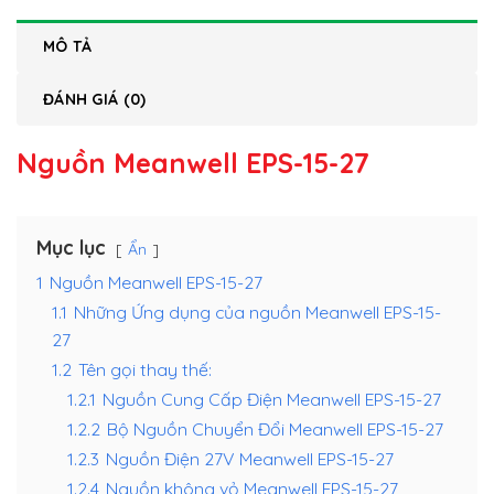
MÔ TẢ
ĐÁNH GIÁ (0)
Nguồn Meanwell EPS-15-27
Mục lục
Ẩn
1
Nguồn Meanwell EPS-15-27
1.1
Những Ứng dụng của nguồn Meanwell EPS-15-
27
1.2
Tên gọi thay thế:
1.2.1
Nguồn Cung Cấp Điện Meanwell EPS-15-27
1.2.2
Bộ Nguồn Chuyển Đổi Meanwell EPS-15-27
1.2.3
Nguồn Điện 27V Meanwell EPS-15-27
1.2.4
Nguồn không vỏ Meanwell EPS-15-27