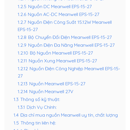
1.2.5
Nguồn DC Meanwell EPS-15-27
1.2.6
Nguồn AC-DC Meanwell EPS-15-27
1.2.7
Nguồn Điện Công Suất 15.12W Meanwell
EPS-15-27
1.2.8
Bộ Chuyển Đổi Điện Meanwell EPS-15-27
1.2.9
Nguồn Điện Đa Năng Meanwell EPS-15-27
1.2.10
Bộ Nguồn Meanwell EPS-15-27
1.2.11
Nguồn Xung Meanwell EPS-15-27
1.2.12
Nguồn Điện Công Nghiệp Meanwell EPS-15-
27
1.2.13
Nguồn Meanwell EPS-15-27
1.2.14
Nguồn Meanwell 27V
1.3
Thông số kỹ thuật:
1.3.1
Dịch Vụ Chính:
1.4
Địa chỉ mua nguồn Meanwell uy tín, chất lượng
1.5
Thông tin liên hệ: