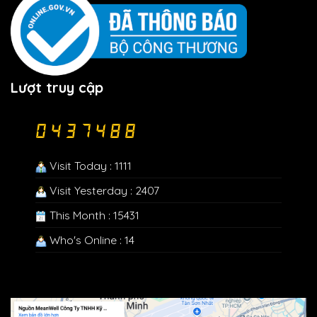
Lượt truy cập
Visit Today : 1111
Visit Yesterday : 2407
This Month : 15431
Who's Online : 14