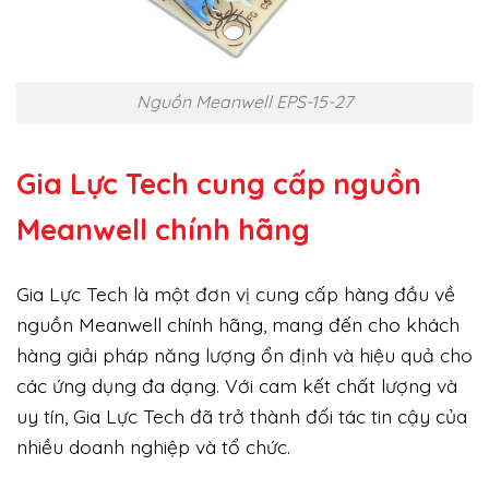
Nguồn Meanwell EPS-15-27
Gia Lực Tech cung cấp
nguồn
Meanwell chính hãng
Gia Lực Tech là một đơn vị cung cấp hàng đầu về
nguồn Meanwell chính hãng, mang đến cho khách
hàng giải pháp năng lượng ổn định và hiệu quả cho
các ứng dụng đa dạng. Với cam kết chất lượng và
uy tín, Gia Lực Tech đã trở thành đối tác tin cậy của
nhiều doanh nghiệp và tổ chức.