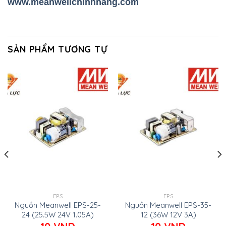
www.meanwellchinhhang.com
SẢN PHẨM TƯƠNG TỰ
EPS
EPS
Nguồn Meanwell EPS-25-
Nguồn Meanwell EPS-35-
24 (25.5W 24V 1.05A)
12 (36W 12V 3A)