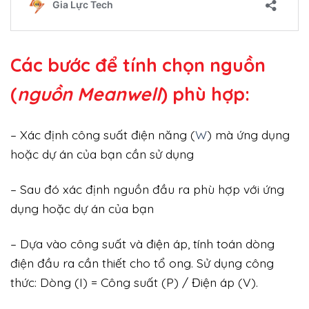
Các bước để tính chọn nguồn
(
nguồn Meanwell
) phù hợp:
– Xác định công suất điện năng (
W
) mà ứng dụng
hoặc dự án của bạn cần sử dụng
– Sau đó xác định nguồn đầu ra phù hợp với ứng
dụng hoặc dự án của bạn
– Dựa vào công suất và điện áp, tính toán dòng
điện đầu ra cần thiết cho tổ ong. Sử dụng công
thức: Dòng (I) = Công suất (P) / Điện áp (V).