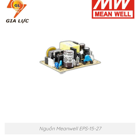
Nguồn Meanwell EPS-15-27