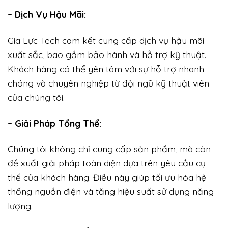
– Dịch Vụ Hậu Mãi:
Gia Lực Tech cam kết cung cấp dịch vụ hậu mãi
xuất sắc, bao gồm bảo hành và hỗ trợ kỹ thuật.
Khách hàng có thể yên tâm với sự hỗ trợ nhanh
chóng và chuyên nghiệp từ đội ngũ kỹ thuật viên
của chúng tôi.
– Giải Pháp Tổng Thể:
Chúng tôi không chỉ cung cấp sản phẩm, mà còn
đề xuất giải pháp toàn diện dựa trên yêu cầu cụ
thể của khách hàng. Điều này giúp tối ưu hóa hệ
thống nguồn điện và tăng hiệu suất sử dụng năng
lượng.