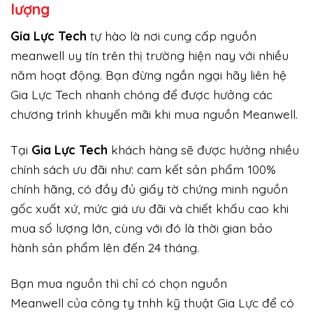
lượng
Gi
a Lực Tech
tự hào là nơi cung cấp nguồn
meanwell uy tín trên thị trường hiện nay với nhiều
năm hoạt động. Bạn đừng ngần ngại hãy liên hệ
Gia Lực Tech nhanh chóng để được hưởng các
chương trình khuyến mãi khi mua nguồn Meanwell.
Tại
Gia Lực Tech
khách hàng sẽ được hưởng nhiều
chính sách ưu đãi như: cam kết sản phẩm 100%
chính hãng, có đầy đủ giấy tờ chứng minh nguồn
gốc xuất xứ, mức giá ưu đãi và chiết khấu cao khi
mua số lượng lớn, cùng với đó là thời gian bảo
hành sản phẩm lên đến 24 tháng.
Bạn mua nguồn thì chỉ có chọn nguồn
Meanwell của công ty tnhh kỹ thuật Gia Lực để có