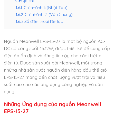
1.6
➤Địa chỉ:
1.6.1
Chi nhánh 1: (Nhật Tảo)
1.6.2
Chi nhánh 2: (Văn Chung)
1.6.3
Số điện thoại liên lạc:
Nguồn Meanwell EPS-15-27 là một bộ nguồn AC-
DC có công suất 15.12W, được thiết kế để cung cấp
điện áp ổn định và đáng tin cậy cho các thiết bị
điện tử. Được sản xuất bởi Meanwell, một trong
những nhà sản xuất nguồn điện hàng đầu thế giới,
EPS-15-27 mang đến chất lượng vượt trội và hiệu
suất cao cho các ứng dụng công nghiệp và dân
dụng.
Những Ứng dụng của nguồn Meanwell
EPS-15-27