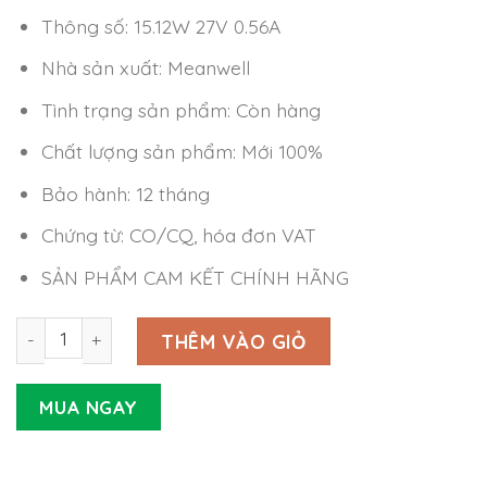
Thông số: 15.12W 27V 0.56A
Nhà sản xuất: Meanwell
Tình trạng sản phẩm: Còn hàng
Chất lượng sản phẩm: Mới 100%
Bảo hành: 12 tháng
Chứng từ: CO/CQ, hóa đơn VAT
SẢN PHẨM CAM KẾT CHÍNH HÃNG
Nguồn Meanwell EPS-15-27 (15.12W 27V 0.56A) số lượng
THÊM VÀO GIỎ
MUA NGAY