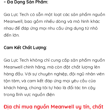
– Đa Dạng Sản Phẩm:
Gia Lực Tech có sẵn một loạt các sản phẩm nguồn
Meanwell, bao gồm nhiều dòng và mô hình khác
nhau để đáp ứng mọi nhu cầu ứng dụng từ nhỏ
đến lớn.
Cam Kết Chất Lượng:
Gia Lực Tech không chỉ cung cấp sản phẩm nguồn
Meanwell chính hãng, mà còn đặt chất lượng lên
hàng đầu. Với sự chuyên nghiệp, đội ngũ nhân viên
tận tâm, và cam kết đáp ứng mọi yêu cầu của
khách hàng, chúng tôi tự hào là đối tác tin cậy
trong lĩnh vực nguồn điện
Địa chỉ mua nguồn Meanwell uy tín, chất