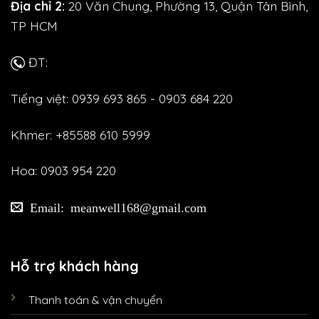
Địa chỉ 2:
20 Văn Chung, Phường 13, Quận Tân Bình,
TP HCM
ĐT:
Tiếng việt: 0939 693 865 - 0903 684 220
Khmer: +85588 610 5999
Hoa: 0903 954 220
Email: meanwell168@gmail.com
Hỗ trợ khách hàng
Thanh toán & vận chuyển