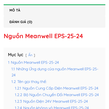
MÔ TẢ
ĐÁNH GIÁ (0)
Nguồn Meanwell EPS-25-24
Mục lục
Ẩn
1
Nguồn Meanwell EPS-25-24
1.1
Những Ứng dụng của nguồn Meanwell EPS-25-
24
1.2
Tên gọi thay thế:
1.2.1
Nguồn Cung Cấp Điện Meanwell EPS-25-24
1.2.2
Bộ Nguồn Chuyển Đổi Meanwell EPS-25-24
1.2.3
Nguồn Điện 24V Meanwell EPS-25-24
1.2.4
Nguồn không vỏ Meanwell EPS-25-24