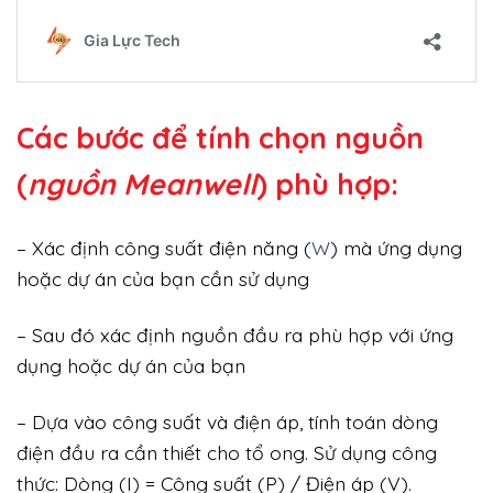
Các bước để tính chọn nguồn
(
nguồn Meanwell
) phù hợp:
– Xác định công suất điện năng (
W
) mà ứng dụng
hoặc dự án của bạn cần sử dụng
– Sau đó xác định nguồn đầu ra phù hợp với ứng
dụng hoặc dự án của bạn
– Dựa vào công suất và điện áp, tính toán dòng
điện đầu ra cần thiết cho tổ ong. Sử dụng công
thức: Dòng (I) = Công suất (P) / Điện áp (V).