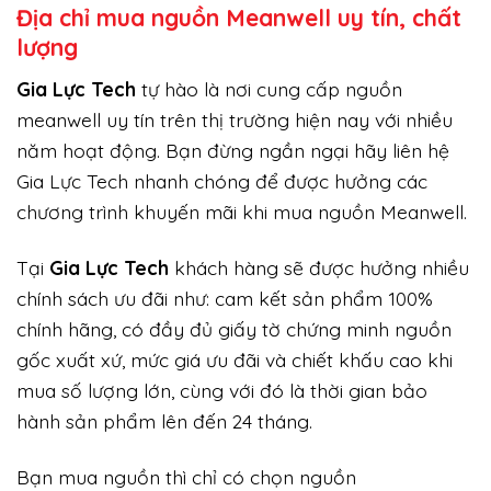
Địa chỉ mua nguồn Meanwell uy tín, chất
lượng
Gi
a Lực Tech
tự hào là nơi cung cấp nguồn
meanwell uy tín trên thị trường hiện nay với nhiều
năm hoạt động. Bạn đừng ngần ngại hãy liên hệ
Gia Lực Tech nhanh chóng để được hưởng các
chương trình khuyến mãi khi mua nguồn Meanwell.
Tại
Gia Lực Tech
khách hàng sẽ được hưởng nhiều
chính sách ưu đãi như: cam kết sản phẩm 100%
chính hãng, có đầy đủ giấy tờ chứng minh nguồn
gốc xuất xứ, mức giá ưu đãi và chiết khấu cao khi
mua số lượng lớn, cùng với đó là thời gian bảo
hành sản phẩm lên đến 24 tháng.
Bạn mua nguồn thì chỉ có chọn nguồn