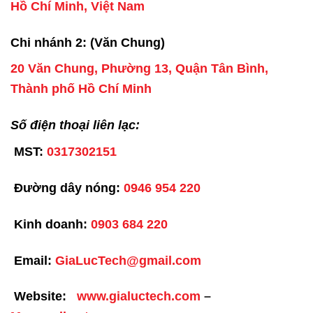
Hồ Chí Minh, Việt Nam
Chi nhánh 2: (Văn Chung)
20 Văn Chung, Phường 13, Quận Tân Bình,
Thành phố Hồ Chí Minh
Số điện thoại liên lạc:
MST:
0317302151
Đường dây nóng:
0946 954 220
Kinh doanh:
0903 684 220
Email:
GiaLucTech@gmail.com
Website:
www.gialuctech.com
–