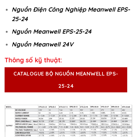
Nguồn Điện Công Nghiệp Meanwell EPS-
25-24
Nguồn Meanwell EPS-25-24
Nguồn Meanwell 24V
Thông số kỹ thuật:
CATALOGUE BỘ NGUỒN MEANWELL EPS-
25-24