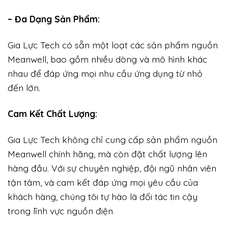
– Đa Dạng Sản Phẩm:
Gia Lực Tech có sẵn một loạt các sản phẩm nguồn
Meanwell, bao gồm nhiều dòng và mô hình khác
nhau để đáp ứng mọi nhu cầu ứng dụng từ nhỏ
đến lớn.
Cam Kết Chất Lượng:
Gia Lực Tech không chỉ cung cấp sản phẩm nguồn
Meanwell chính hãng, mà còn đặt chất lượng lên
hàng đầu. Với sự chuyên nghiệp, đội ngũ nhân viên
tận tâm, và cam kết đáp ứng mọi yêu cầu của
khách hàng, chúng tôi tự hào là đối tác tin cậy
trong lĩnh vực nguồn điện