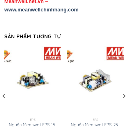
Meanwell.net.vn
–
www.meanwellchinhhang.com
SẢN PHẨM TƯƠNG TỰ
EPS
EPS
Nguồn Meanwell EPS-15-
Nguồn Meanwell EPS-25-