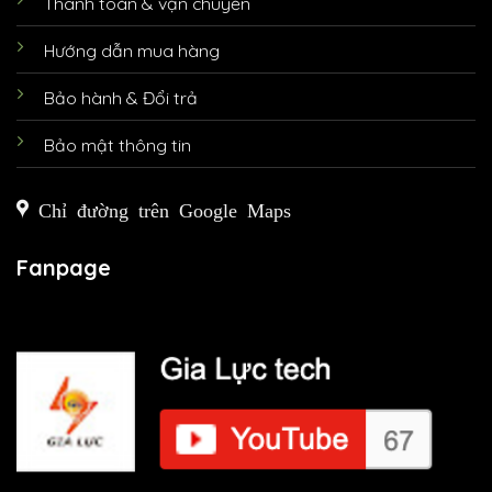
Thanh toán & vận chuyển
Hướng dẫn mua hàng
Bảo hành & Đổi trả
Bảo mật thông tin
Chỉ đường trên Google Maps
Fanpage