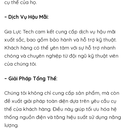
cụ thể của họ.
– Dịch Vụ Hậu Mãi:
Gia Lực Tech cam kết cung cấp dịch vụ hậu mãi
xuất sắc, bao gồm bảo hành và hỗ trợ kỹ thuật.
Khách hàng có thể yên tâm với sự hỗ trợ nhanh
chóng và chuyên nghiệp từ đội ngũ kỹ thuật viên
của chúng tôi.
– Giải Pháp Tổng Thể:
Chúng tôi không chỉ cung cấp sản phẩm, mà còn
đề xuất giải pháp toàn diện dựa trên yêu cầu cụ
thể của khách hàng. Điều này giúp tối ưu hóa hệ
thống nguồn điện và tăng hiệu suất sử dụng năng
lượng.