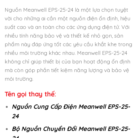
Nguồn Meanwell EPS-25-24 là một lựa chọn tuyệt
vời cho những ai cần một nguồn điện ổn định, hiệu
suất cao và an toàn cho các ứng dụng điện tử. Với
nhiều tính năng bảo vệ và thiết kế nhỏ gọn, sản
phẩm này đáp ứng tốt các yêu cầu khắt khe trong
nhiều môi trường khác nhau. Meanwell EPS-25-24
không chỉ giúp thiết bị của bạn hoạt động ổn định
mà còn góp phần tiết kiệm năng lượng và bảo vệ
môi trường.
Tên gọi thay thế:
Nguồn Cung Cấp Điện Meanwell EPS-25-
24
Bộ Nguồn Chuyển Đổi Meanwell EPS-25-