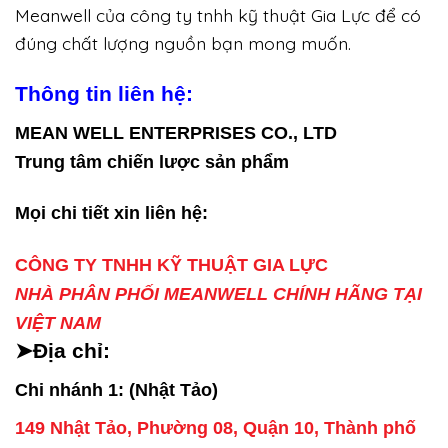
Meanwell của công ty tnhh kỹ thuật Gia Lực để có
đúng chất lượng nguồn bạn mong muốn.
Thông tin liên hệ:
MEAN WELL ENTERPRISES CO., LTD
Trung tâm chiến lược sản phẩm
Mọi chi tiết xin liên hệ:
CÔNG TY TNHH KỸ THUẬT GIA LỰC
NHÀ PHÂN PHỐI MEANWELL CHÍNH HÃNG TẠI
VIỆT NAM
➤Địa chỉ:
Chi nhánh 1: (Nhật Tảo)
149 Nhật Tảo, Phường 08, Quận 10, Thành phố