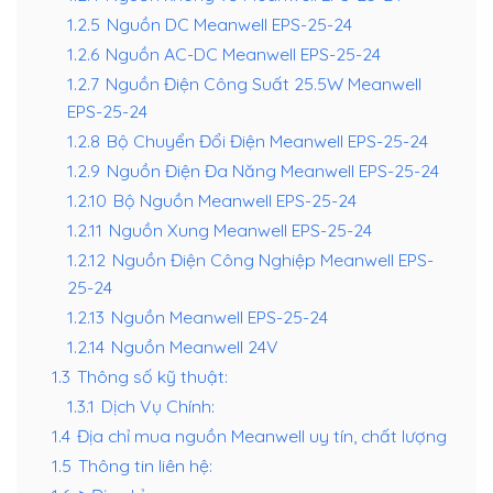
1.2.5
Nguồn DC Meanwell EPS-25-24
1.2.6
Nguồn AC-DC Meanwell EPS-25-24
1.2.7
Nguồn Điện Công Suất 25.5W Meanwell
EPS-25-24
1.2.8
Bộ Chuyển Đổi Điện Meanwell EPS-25-24
1.2.9
Nguồn Điện Đa Năng Meanwell EPS-25-24
1.2.10
Bộ Nguồn Meanwell EPS-25-24
1.2.11
Nguồn Xung Meanwell EPS-25-24
1.2.12
Nguồn Điện Công Nghiệp Meanwell EPS-
25-24
1.2.13
Nguồn Meanwell EPS-25-24
1.2.14
Nguồn Meanwell 24V
1.3
Thông số kỹ thuật:
1.3.1
Dịch Vụ Chính:
1.4
Địa chỉ mua nguồn Meanwell uy tín, chất lượng
1.5
Thông tin liên hệ: