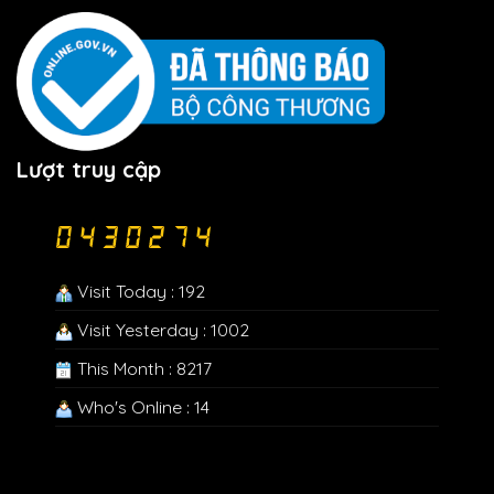
Lượt truy cập
Visit Today : 192
Visit Yesterday : 1002
This Month : 8217
Who's Online : 14