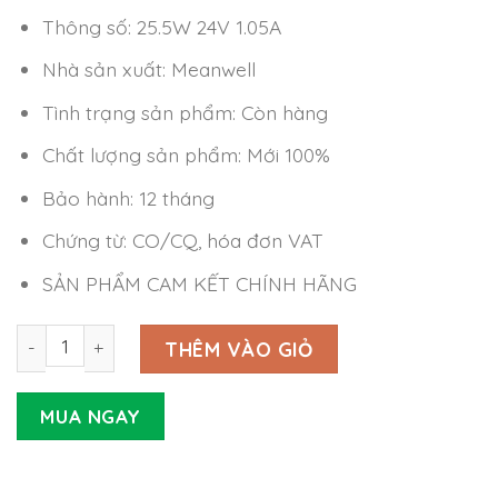
Thông số: 25.5W 24V 1.05A
Nhà sản xuất: Meanwell
Tình trạng sản phẩm: Còn hàng
Chất lượng sản phẩm: Mới 100%
Bảo hành: 12 tháng
Chứng từ: CO/CQ, hóa đơn VAT
SẢN PHẨM CAM KẾT CHÍNH HÃNG
Nguồn Meanwell EPS-25-24 (25.5W 24V 1.05A) số lượng
THÊM VÀO GIỎ
MUA NGAY