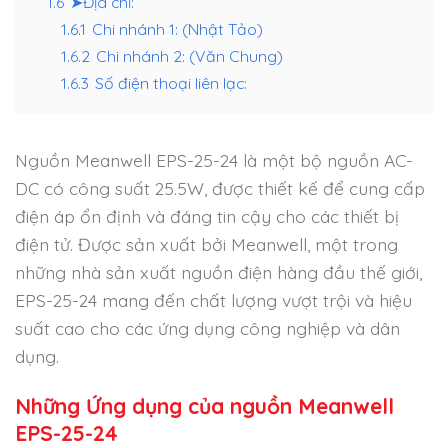
1.6
➤Địa chỉ:
1.6.1
Chi nhánh 1: (Nhật Tảo)
1.6.2
Chi nhánh 2: (Văn Chung)
1.6.3
Số điện thoại liên lạc:
Nguồn Meanwell EPS-25-24 là một bộ nguồn AC-
DC có công suất 25.5W, được thiết kế để cung cấp
điện áp ổn định và đáng tin cậy cho các thiết bị
điện tử. Được sản xuất bởi Meanwell, một trong
những nhà sản xuất nguồn điện hàng đầu thế giới,
EPS-25-24 mang đến chất lượng vượt trội và hiệu
suất cao cho các ứng dụng công nghiệp và dân
dụng.
Những Ứng dụng của nguồn Meanwell
EPS-25-24