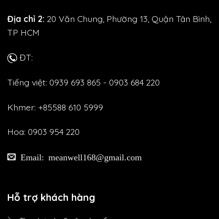
Địa chỉ 2:
20 Văn Chung, Phường 13, Quận Tân Bình,
TP HCM
ĐT:
Tiếng việt: 0939 693 865 - 0903 684 220
Khmer: +85588 610 5999
Hoa: 0903 954 220
Email: meanwell168@gmail.com
Hỗ trợ khách hàng