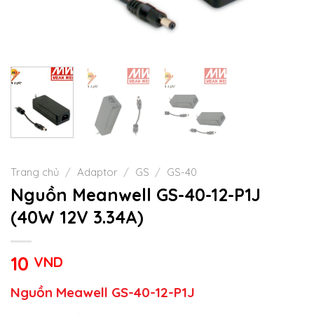
Trang chủ
/
Adaptor
/
GS
/
GS-40
Nguồn Meanwell GS-40-12-P1J
(40W 12V 3.34A)
10
VND
Nguồn Meawell GS-40-12-P1J