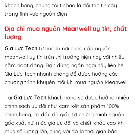
khách hàng, chúng tôi tự hào là đối tác tin cậy
trong lĩnh vực nguồn điện
Địa chỉ mua nguồn Meanwell uy tín, chất
lượng
Gi
a Lực Tech
tự hào là nơi cung cấp nguồn
meanwell uy tín trên thị trường hiện nay với nhiều
năm hoạt động. Bạn đừng ngần ngại hãy liên hệ
Gia Lực Tech nhanh chóng để được hưởng các
chương trình khuyến mãi khi mua nguồn Meanwell.
Tại
Gia Lực Tech
khách hàng sẽ được hưởng nhiều
chính sách ưu đãi như: cam kết sản phẩm 100%
chính hãng, có đầy đủ giấy tờ chứng minh nguồn
gốc xuất xứ, mức giá ưu đãi và chiết khấu cao khi
mua số lượng lớn, cùng với đó là thời gian bảo