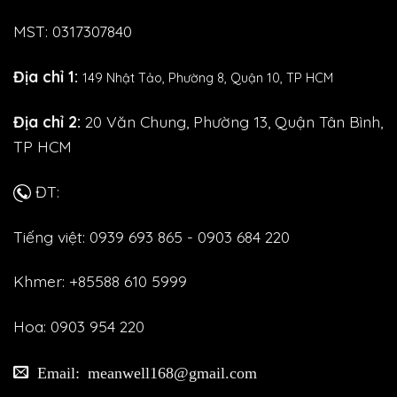
MST: 0317307840
Địa chỉ 1:
149 Nhật Tảo,
Phường 8, Quận 10, TP HCM
Địa chỉ 2:
20 Văn Chung, Phường 13, Quận Tân Bình,
TP HCM
ĐT:
Tiếng việt: 0939 693 865 - 0903 684 220
Khmer: +85588 610 5999
Hoa: 0903 954 220
Email: meanwell168@gmail.com