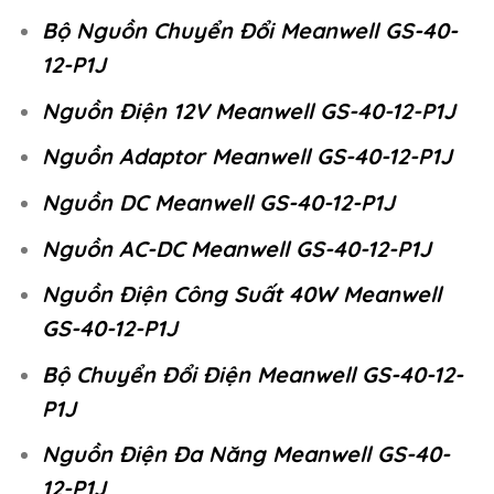
Bộ Nguồn Chuyển Đổi Meanwell GS-40-
12-P1J
Nguồn Điện 12V Meanwell GS-40-12-P1J
Nguồn Adaptor Meanwell GS-40-12-P1J
Nguồn DC Meanwell GS-40-12-P1J
Nguồn AC-DC Meanwell GS-40-12-P1J
Nguồn Điện Công Suất 40W Meanwell
GS-40-12-P1J
Bộ Chuyển Đổi Điện Meanwell GS-40-12-
P1J
Nguồn Điện Đa Năng Meanwell GS-40-
12-P1J