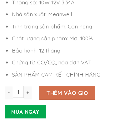
Thông số: 40W 12V 3.34A
Nhà sản xuất: Meanwell
Tình trạng sản phẩm: Còn hàng
Chất lượng sản phẩm: Mới 100%
Bảo hành: 12 tháng
Chứng từ: CO/CQ, hóa đơn VAT
SẢN PHẨM CAM KẾT CHÍNH HÃNG
Nguồn Meanwell GS-40-12-P1J (40W 12V 3.34A) số lượng
THÊM VÀO GIỎ
MUA NGAY