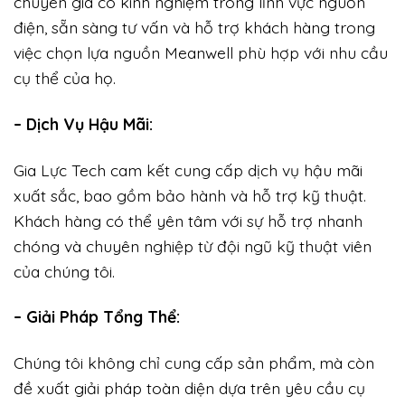
chuyên gia có kinh nghiệm trong lĩnh vực nguồn
điện, sẵn sàng tư vấn và hỗ trợ khách hàng trong
việc chọn lựa nguồn Meanwell phù hợp với nhu cầu
cụ thể của họ.
– Dịch Vụ Hậu Mãi:
Gia Lực Tech cam kết cung cấp dịch vụ hậu mãi
xuất sắc, bao gồm bảo hành và hỗ trợ kỹ thuật.
Khách hàng có thể yên tâm với sự hỗ trợ nhanh
chóng và chuyên nghiệp từ đội ngũ kỹ thuật viên
của chúng tôi.
– Giải Pháp Tổng Thể:
Chúng tôi không chỉ cung cấp sản phẩm, mà còn
đề xuất giải pháp toàn diện dựa trên yêu cầu cụ