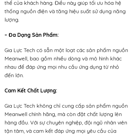
thể của khách hàng. Điều này giúp tối ưu hóa hệ
thống nguồn điện và tăng hiệu suất sử dụng năng
lượng.
– Đa Dạng Sản Phẩm:
Gia Lực Tech có sẵn một loạt các sản phẩm nguồn
Meanwell, bao gồm nhiều dòng và mô hình khác
nhau để đáp ứng mọi nhu cầu ứng dụng từ nhỏ
đến lớn.
Cam Kết Chất Lượng:
Gia Lực Tech không chỉ cung cấp sản phẩm nguồn
Meanwell chính hãng, mà còn đặt chất lượng lên
hàng đầu. Với sự chuyên nghiệp, đội ngũ nhân viên
tận tâm, và cam kết đáp ứng mọi yêu cầu của