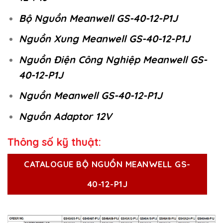
Bộ Nguồn Meanwell GS-40-12-P1J
Nguồn Xung Meanwell GS-40-12-P1J
Nguồn Điện Công Nghiệp Meanwell GS-
40-12-P1J
Nguồn Meanwell GS-40-12-P1J
Nguồn Adaptor 12V
Thông số kỹ thuật:
CATALOGUE BỘ NGUỒN MEANWELL GS-
40-12-P1J