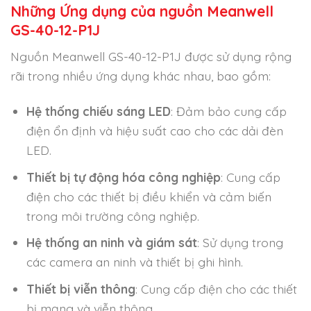
Những Ứng dụng của nguồn Meanwell
GS-40-12-P1J
Nguồn Meanwell GS-40-12-P1J được sử dụng rộng
rãi trong nhiều ứng dụng khác nhau, bao gồm:
Hệ thống chiếu sáng LED
: Đảm bảo cung cấp
điện ổn định và hiệu suất cao cho các dải đèn
LED.
Thiết bị tự động hóa công nghiệp
: Cung cấp
điện cho các thiết bị điều khiển và cảm biến
trong môi trường công nghiệp.
Hệ thống an ninh và giám sát
: Sử dụng trong
các camera an ninh và thiết bị ghi hình.
Thiết bị viễn thông
: Cung cấp điện cho các thiết
bị mạng và viễn thông.