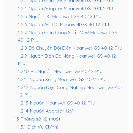
1.2.3
Nguồn Điện 12V Meanwell GS-40-12-P1J
1.2.4
Nguồn Adaptor Meanwell GS-40-12-P1J
1.2.5
Nguồn DC Meanwell GS-40-12-P1J
1.2.6
Nguồn AC-DC Meanwell GS-40-12-P1J
1.2.7
Nguồn Điện Công Suất 40W Meanwell GS-
40-12-P1J
1.2.8
Bộ Chuyển Đổi Điện Meanwell GS-40-12-P1J
1.2.9
Nguồn Điện Đa Năng Meanwell GS-40-12-
P1J
1.2.10
Bộ Nguồn Meanwell GS-40-12-P1J
1.2.11
Nguồn Xung Meanwell GS-40-12-P1J
1.2.12
Nguồn Điện Công Nghiệp Meanwell GS-40-
12-P1J
1.2.13
Nguồn Meanwell GS-40-12-P1J
1.2.14
Nguồn Adaptor 12V
1.3
Thông số kỹ thuật:
1.3.1
Dịch Vụ Chính: