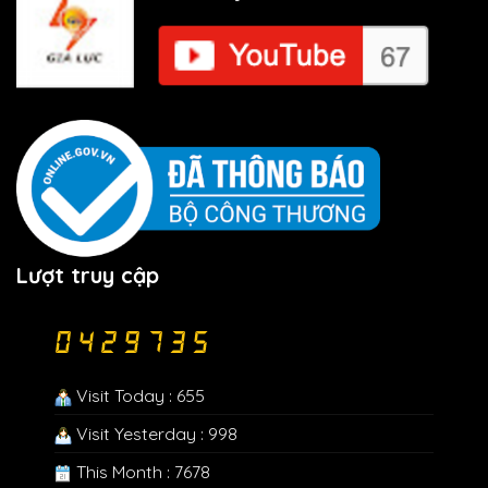
Lượt truy cập
Visit Today : 655
Visit Yesterday : 998
This Month : 7678