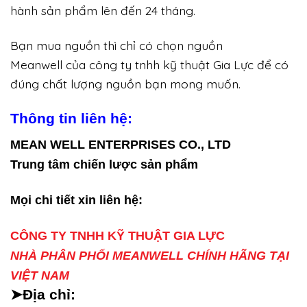
hành sản phẩm lên đến 24 tháng.
Bạn mua nguồn thì chỉ có chọn nguồn
Meanwell của công ty tnhh kỹ thuật Gia Lực để có
đúng chất lượng nguồn bạn mong muốn.
Thông tin liên hệ:
MEAN WELL ENTERPRISES CO., LTD
Trung tâm chiến lược sản phẩm
Mọi chi tiết xin liên hệ:
CÔNG TY TNHH KỸ THUẬT GIA LỰC
NHÀ PHÂN PHỐI MEANWELL CHÍNH HÃNG TẠI
VIỆT NAM
➤Địa chỉ: