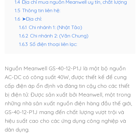
1.4
Địa chỉ mua nguồn Meanwell uy tín, chất lượng
1.5
Thông tin liên hệ:
1.6
➤Địa chỉ:
1.6.1
Chi nhánh 1: (Nhật Tảo)
1.6.2
Chi nhánh 2: (Văn Chung)
1.6.3
Số điện thoại liên lạc:
Nguồn Meanwell GS-40-12-P1J là một bộ nguồn
AC-DC có công suất 40W, được thiết kế để cung
cấp điện áp ổn định và đáng tin cậy cho các thiết
bị điện tử. Được sản xuất bởi Meanwell, một trong
những nhà sản xuất nguồn điện hàng đầu thế giới,
GS-40-12-P1J mang đến chất lượng vượt trội và
hiệu suất cao cho các ứng dụng công nghiệp và
dân dụng.