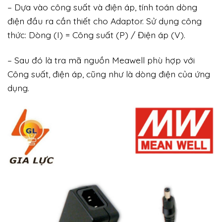
– Dựa vào công suất và điện áp, tính toán dòng
điện đầu ra cần thiết cho Adaptor. Sử dụng công
thức: Dòng (I) = Công suất (P) / Điện áp (V).
– Sau đó là tra mã nguồn Meawell phù hợp với
Công suất, điện áp, cũng như là dòng điện của ứng
dụng.