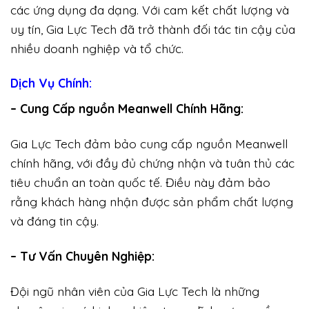
các ứng dụng đa dạng. Với cam kết chất lượng và
uy tín, Gia Lực Tech đã trở thành đối tác tin cậy của
nhiều doanh nghiệp và tổ chức.
Dịch Vụ Chính:
– Cung Cấp nguồn Meanwell Chính Hãng:
Gia Lực Tech đảm bảo cung cấp nguồn Meanwell
chính hãng, với đầy đủ chứng nhận và tuân thủ các
tiêu chuẩn an toàn quốc tế. Điều này đảm bảo
rằng khách hàng nhận được sản phẩm chất lượng
và đáng tin cậy.
– Tư Vấn Chuyên Nghiệp:
Đội ngũ nhân viên của Gia Lực Tech là những