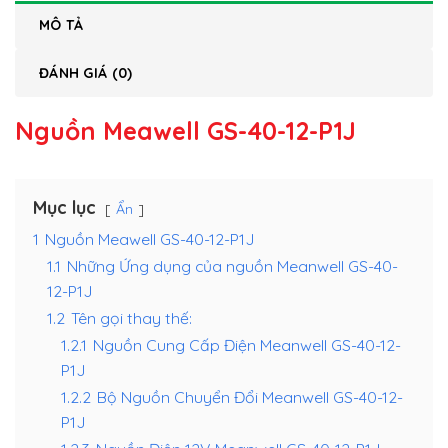
MÔ TẢ
ĐÁNH GIÁ (0)
Nguồn Meawell GS-40-12-P1J
Mục lục
Ẩn
1
Nguồn Meawell GS-40-12-P1J
1.1
Những Ứng dụng của nguồn Meanwell GS-40-
12-P1J
1.2
Tên gọi thay thế:
1.2.1
Nguồn Cung Cấp Điện Meanwell GS-40-12-
P1J
1.2.2
Bộ Nguồn Chuyển Đổi Meanwell GS-40-12-
P1J