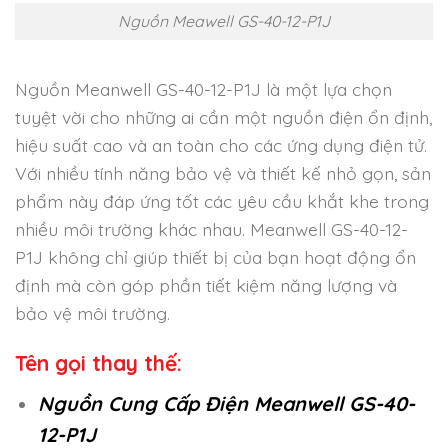
Nguồn Meawell GS-40-12-P1J
Nguồn Meanwell GS-40-12-P1J là một lựa chọn
tuyệt vời cho những ai cần một nguồn điện ổn định,
hiệu suất cao và an toàn cho các ứng dụng điện tử.
Với nhiều tính năng bảo vệ và thiết kế nhỏ gọn, sản
phẩm này đáp ứng tốt các yêu cầu khắt khe trong
nhiều môi trường khác nhau. Meanwell GS-40-12-
P1J không chỉ giúp thiết bị của bạn hoạt động ổn
định mà còn góp phần tiết kiệm năng lượng và
bảo vệ môi trường.
Tên gọi thay thế:
Nguồn Cung Cấp Điện Meanwell GS-40-
12-P1J