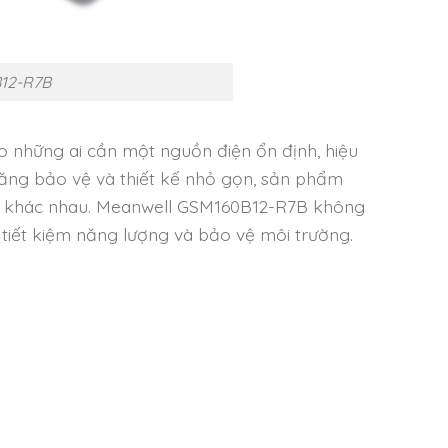
12-R7B
 những ai cần một nguồn điện ổn định, hiệu
 năng bảo vệ và thiết kế nhỏ gọn, sản phẩm
ng khác nhau. Meanwell GSM160B12-R7B không
tiết kiệm năng lượng và bảo vệ môi trường.