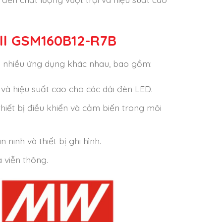
l GSM160B12-R7B
 nhiều ứng dụng khác nhau, bao gồm:
và hiệu suất cao cho các dải đèn LED.
thiết bị điều khiển và cảm biến trong môi
ninh và thiết bị ghi hình.
 viễn thông.