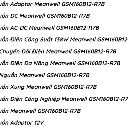
ồn Adaptor Meanwell GSM160B12-R7B
ồn DC Meanwell GSM160B12-R7B
ồn AC-DC Meanwell GSM160B12-R7B
ồn Điện Công Suất 138W Meanwell GSM160B12
Chuyển Đổi Điện Meanwell GSM160B12-R7B
ồn Điện Đa Năng Meanwell GSM160B12-R7B
Nguồn Meanwell GSM160B12-R7B
ồn Xung Meanwell GSM160B12-R7B
ồn Điện Công Nghiệp Meanwell GSM160B12-R
ồn Meanwell GSM160B12-R7B
ồn Adaptor 12V