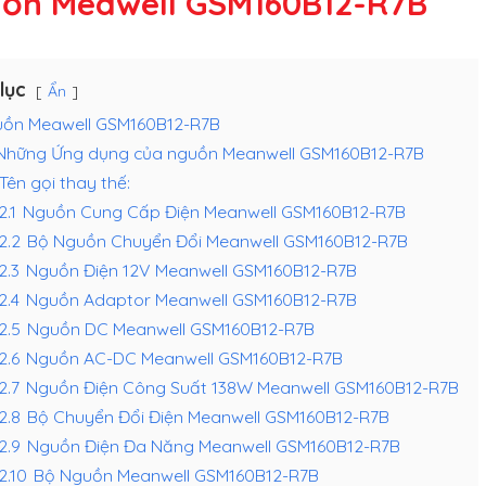
ồn Meawell GSM160B12-R7B
lục
Ẩn
ồn Meawell GSM160B12-R7B
Những Ứng dụng của nguồn Meanwell GSM160B12-R7B
Tên gọi thay thế:
2.1
Nguồn Cung Cấp Điện Meanwell GSM160B12-R7B
.2.2
Bộ Nguồn Chuyển Đổi Meanwell GSM160B12-R7B
.2.3
Nguồn Điện 12V Meanwell GSM160B12-R7B
.2.4
Nguồn Adaptor Meanwell GSM160B12-R7B
.2.5
Nguồn DC Meanwell GSM160B12-R7B
.2.6
Nguồn AC-DC Meanwell GSM160B12-R7B
.2.7
Nguồn Điện Công Suất 138W Meanwell GSM160B12-R7B
.2.8
Bộ Chuyển Đổi Điện Meanwell GSM160B12-R7B
.2.9
Nguồn Điện Đa Năng Meanwell GSM160B12-R7B
.2.10
Bộ Nguồn Meanwell GSM160B12-R7B