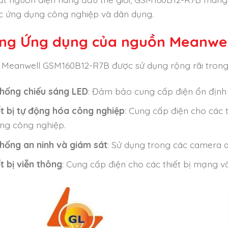
c ứng dụng công nghiệp và dân dụng.
ng Ứng dụng của nguồn Meanwel
Meanwell GSM160B12-R7B được sử dụng rộng rãi trong
thống chiếu sáng LED
: Đảm bảo cung cấp điện ổn định 
ết bị tự động hóa công nghiệp
: Cung cấp điện cho các 
ng công nghiệp.
thống an ninh và giám sát
: Sử dụng trong các camera an 
t bị viễn thông
: Cung cấp điện cho các thiết bị mạng và