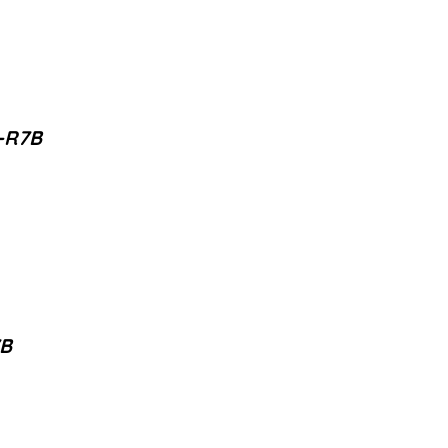
-R7B
7B