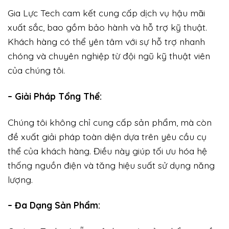
Gia Lực Tech cam kết cung cấp dịch vụ hậu mãi
xuất sắc, bao gồm bảo hành và hỗ trợ kỹ thuật.
Khách hàng có thể yên tâm với sự hỗ trợ nhanh
chóng và chuyên nghiệp từ đội ngũ kỹ thuật viên
của chúng tôi.
– Giải Pháp Tổng Thể:
Chúng tôi không chỉ cung cấp sản phẩm, mà còn
đề xuất giải pháp toàn diện dựa trên yêu cầu cụ
thể của khách hàng. Điều này giúp tối ưu hóa hệ
thống nguồn điện và tăng hiệu suất sử dụng năng
lượng.
– Đa Dạng Sản Phẩm: