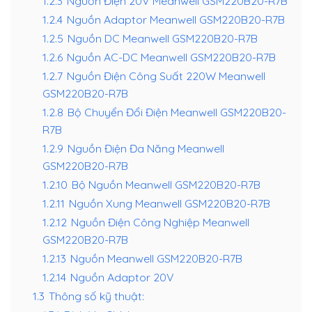
1.2.3
Nguồn Điện 20V Meanwell GSM220B20-R7B
1.2.4
Nguồn Adaptor Meanwell GSM220B20-R7B
1.2.5
Nguồn DC Meanwell GSM220B20-R7B
1.2.6
Nguồn AC-DC Meanwell GSM220B20-R7B
1.2.7
Nguồn Điện Công Suất 220W Meanwell
GSM220B20-R7B
1.2.8
Bộ Chuyển Đổi Điện Meanwell GSM220B20-
R7B
1.2.9
Nguồn Điện Đa Năng Meanwell
GSM220B20-R7B
1.2.10
Bộ Nguồn Meanwell GSM220B20-R7B
1.2.11
Nguồn Xung Meanwell GSM220B20-R7B
1.2.12
Nguồn Điện Công Nghiệp Meanwell
GSM220B20-R7B
1.2.13
Nguồn Meanwell GSM220B20-R7B
1.2.14
Nguồn Adaptor 20V
1.3
Thông số kỹ thuật: