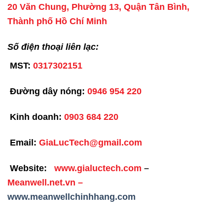
20 Văn Chung, Phường 13, Quận Tân Bình,
Thành phố Hồ Chí Minh
Số điện thoại liên lạc:
MST:
0317302151
Đường dây nóng:
0946 954 220
Kinh doanh:
0903 684 220
Email:
GiaLucTech@gmail.com
Website:
www.gialuctech.com
–
Meanwell.net.vn
–
www.meanwellchinhhang.com