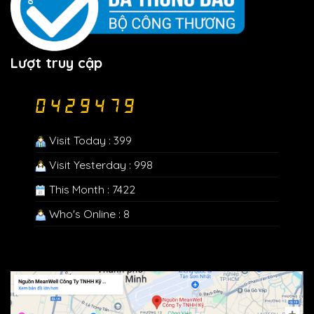
Lượt truy cập
Visit Today : 399
Visit Yesterday : 998
This Month : 7422
Who's Online : 8