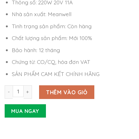
Thông số: 220W 20V 11A
Nhà sản xuất: Meanwell
Tình trạng sản phẩm: Còn hàng
Chất lượng sản phẩm: Mới 100%
Bảo hành: 12 tháng
Chứng từ: CO/CQ, hóa đơn VAT
SẢN PHẨM CAM KẾT CHÍNH HÃNG
Nguồn Meanwell GSM220B20-R7B (220W 20V 11A) số lượ
THÊM VÀO GIỎ
MUA NGAY