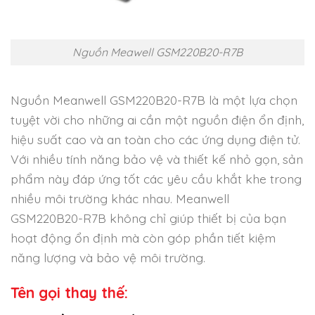
Nguồn Meawell GSM220B20-R7B
Nguồn Meanwell GSM220B20-R7B là một lựa chọn
tuyệt vời cho những ai cần một nguồn điện ổn định,
hiệu suất cao và an toàn cho các ứng dụng điện tử.
Với nhiều tính năng bảo vệ và thiết kế nhỏ gọn, sản
phẩm này đáp ứng tốt các yêu cầu khắt khe trong
nhiều môi trường khác nhau. Meanwell
GSM220B20-R7B không chỉ giúp thiết bị của bạn
hoạt động ổn định mà còn góp phần tiết kiệm
năng lượng và bảo vệ môi trường.
Tên gọi thay thế: