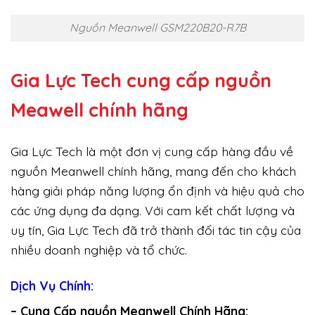
Nguồn Meanwell GSM220B20-R7B
Gia Lực Tech cung cấp
nguồn
Meawell chính hãng
Gia Lực Tech là một đơn vị cung cấp hàng đầu về
nguồn Meanwell chính hãng, mang đến cho khách
hàng giải pháp năng lượng ổn định và hiệu quả cho
các ứng dụng đa dạng. Với cam kết chất lượng và
uy tín, Gia Lực Tech đã trở thành đối tác tin cậy của
nhiều doanh nghiệp và tổ chức.
Dịch Vụ Chính:
– Cung Cấp nguồn Meanwell Chính Hãng: