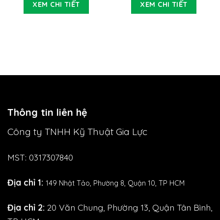
XEM CHI TIẾT
XEM CHI TIẾT
Thông tin liên hệ
Công ty TNHH Kỹ Thuật Gia Lực
MST: 0317307840
Địa chỉ 1:
149 Nhật Tảo,
Phường 8, Quận 10, TP HCM
Địa chỉ 2:
20 Văn Chung, Phường 13, Quận Tân Bình,