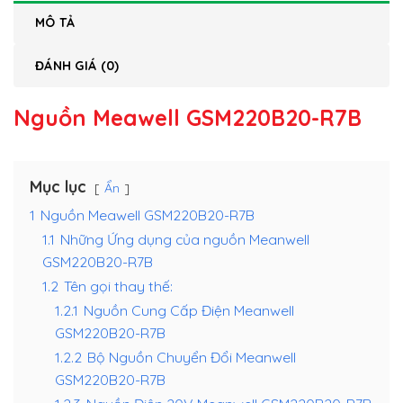
MÔ TẢ
ĐÁNH GIÁ (0)
Nguồn Meawell GSM220B20-R7B
Mục lục
Ẩn
1
Nguồn Meawell GSM220B20-R7B
1.1
Những Ứng dụng của nguồn Meanwell
GSM220B20-R7B
1.2
Tên gọi thay thế:
1.2.1
Nguồn Cung Cấp Điện Meanwell
GSM220B20-R7B
1.2.2
Bộ Nguồn Chuyển Đổi Meanwell
GSM220B20-R7B