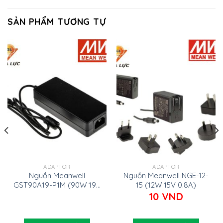
SẢN PHẨM TƯƠNG TỰ
ADAPTOR
ADAPTOR
Nguồn Meanwell
Nguồn Meanwell NGE-12-
GST90A19-P1M (90W 19V
15 (12W 15V 0.8A)
4.74A)
10
VND