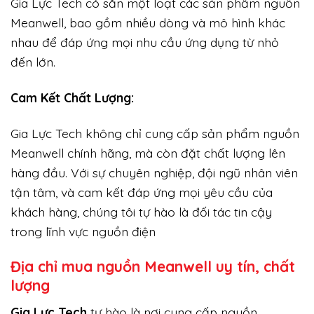
Gia Lực Tech có sẵn một loạt các sản phẩm nguồn
Meanwell, bao gồm nhiều dòng và mô hình khác
nhau để đáp ứng mọi nhu cầu ứng dụng từ nhỏ
đến lớn.
Cam Kết Chất Lượng:
Gia Lực Tech không chỉ cung cấp sản phẩm nguồn
Meanwell chính hãng, mà còn đặt chất lượng lên
hàng đầu. Với sự chuyên nghiệp, đội ngũ nhân viên
tận tâm, và cam kết đáp ứng mọi yêu cầu của
khách hàng, chúng tôi tự hào là đối tác tin cậy
trong lĩnh vực nguồn điện
Địa chỉ mua nguồn Meanwell uy tín, chất
lượng
Gi
a Lực Tech
tự hào là nơi cung cấp nguồn