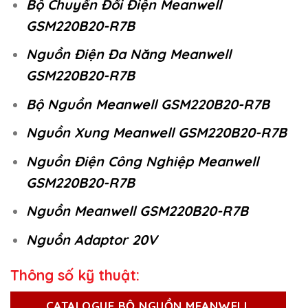
Bộ Chuyển Đổi Điện Meanwell
GSM220B20-R7B
Nguồn Điện Đa Năng Meanwell
GSM220B20-R7B
Bộ Nguồn Meanwell GSM220B20-R7B
Nguồn Xung Meanwell GSM220B20-R7B
Nguồn Điện Công Nghiệp Meanwell
GSM220B20-R7B
Nguồn Meanwell GSM220B20-R7B
Nguồn Adaptor 20V
Thông số kỹ thuật:
CATALOGUE BỘ NGUỒN MEANWELL