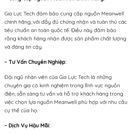
Gia Lực Tech đảm bảo cung cấp nguồn Meanwell
chính hãng, với đầy đủ chứng nhận và tuân thủ các
tiêu chuẩn an toàn quốc tế. Điều này đảm bảo
rằng khách hàng nhận được sản phẩm chất lượng
và đáng tin cậy.
– Tư Vấn Chuyên Nghiệp:
Đội ngũ nhân viên của Gia Lực Tech là những
chuyên gia có kinh nghiệm trong lĩnh vực nguồn
điện, sẵn sàng tư vấn và hỗ trợ khách hàng trong
việc chọn lựa nguồn Meanwell phù hợp với nhu cầu
cụ thể của họ.
– Dịch Vụ Hậu Mãi: