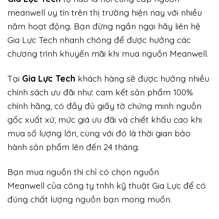
meanwell uy tín trên thị trường hiện nay với nhiều
năm hoạt động. Bạn đừng ngần ngại hãy liên hệ
Gia Lực Tech nhanh chóng để được hưởng các
chương trình khuyến mãi khi mua nguồn Meanwell.
Tại
Gia Lực Tech
khách hàng sẽ được hưởng nhiều
chính sách ưu đãi như: cam kết sản phẩm 100%
chính hãng, có đầy đủ giấy tờ chứng minh nguồn
gốc xuất xứ, mức giá ưu đãi và chiết khấu cao khi
mua số lượng lớn, cùng với đó là thời gian bảo
hành sản phẩm lên đến 24 tháng.
Bạn mua nguồn thì chỉ có chọn nguồn
Meanwell của công ty tnhh kỹ thuật Gia Lực để có
đúng chất lượng nguồn bạn mong muốn.