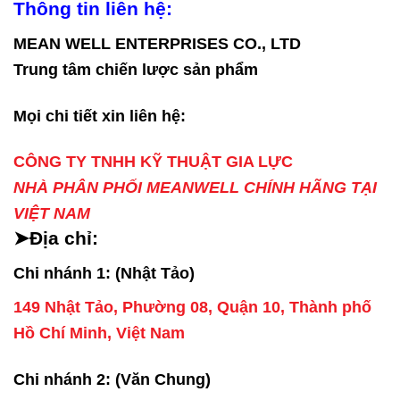
Thông tin liên hệ:
MEAN WELL ENTERPRISES CO., LTD
Trung tâm chiến lược sản phẩm
Mọi chi tiết xin liên hệ:
CÔNG TY TNHH KỸ THUẬT GIA LỰC
NHÀ PHÂN PHỐI MEANWELL CHÍNH HÃNG TẠI
VIỆT NAM
➤Địa chỉ:
Chi nhánh 1: (Nhật Tảo)
149 Nhật Tảo, Phường 08, Quận 10, Thành phố
Hồ Chí Minh, Việt Nam
Chi nhánh 2: (Văn Chung)