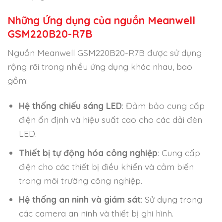
Những Ứng dụng của nguồn Meanwell
GSM220B20-R7B
Nguồn Meanwell GSM220B20-R7B được sử dụng
rộng rãi trong nhiều ứng dụng khác nhau, bao
gồm:
Hệ thống chiếu sáng LED
: Đảm bảo cung cấp
điện ổn định và hiệu suất cao cho các dải đèn
LED.
Thiết bị tự động hóa công nghiệp
: Cung cấp
điện cho các thiết bị điều khiển và cảm biến
trong môi trường công nghiệp.
Hệ thống an ninh và giám sát
: Sử dụng trong
các camera an ninh và thiết bị ghi hình.