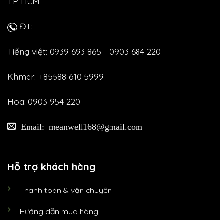
TP HCM
ĐT:
Tiếng việt: 0939 693 865 - 0903 684 220
Khmer: +85588 610 5999
Hoa: 0903 954 220
Email: meanwell168@gmail.com
Hỗ trợ khách hàng
Thanh toán & vận chuyển
Hướng dẫn mua hàng