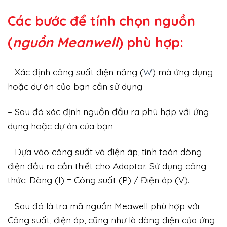
Các bước để tính chọn nguồn
(
nguồn Meanwell
) phù hợp:
– Xác định công suất điện năng (
W
) mà ứng dụng
hoặc dự án của bạn cần sử dụng
– Sau đó xác định nguồn đầu ra phù hợp với ứng
dụng hoặc dự án của bạn
– Dựa vào công suất và điện áp, tính toán dòng
điện đầu ra cần thiết cho Adaptor. Sử dụng công
thức: Dòng (I) = Công suất (P) / Điện áp (V).
– Sau đó là tra mã nguồn Meawell phù hợp với
Công suất, điện áp, cũng như là dòng điện của ứng