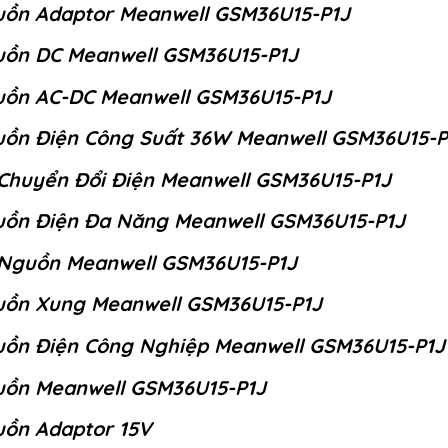
ồn Adaptor Meanwell GSM36U15-P1J
ồn DC Meanwell GSM36U15-P1J
ồn AC-DC Meanwell GSM36U15-P1J
ồn Điện Công Suất 36W Meanwell GSM36U15-P
Chuyển Đổi Điện Meanwell GSM36U15-P1J
ồn Điện Đa Năng Meanwell GSM36U15-P1J
Nguồn Meanwell GSM36U15-P1J
ồn Xung Meanwell GSM36U15-P1J
ồn Điện Công Nghiệp Meanwell GSM36U15-P1J
ồn Meanwell GSM36U15-P1J
ồn Adaptor 15V