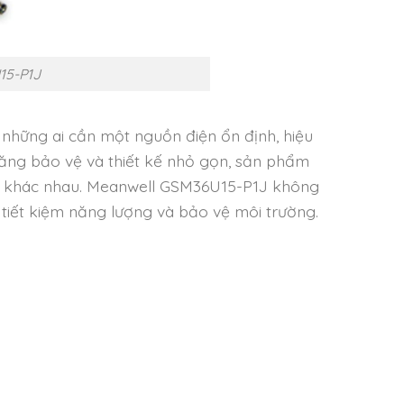
15-P1J
những ai cần một nguồn điện ổn định, hiệu
 năng bảo vệ và thiết kế nhỏ gọn, sản phẩm
ng khác nhau. Meanwell GSM36U15-P1J không
tiết kiệm năng lượng và bảo vệ môi trường.