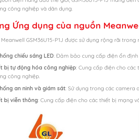
ng công nghiệp và dân dụng.
ng Ứng dụng của nguồn Meanwel
Meanwell GSM36U15-P1J được sử dụng rộng rãi trong 
thống chiếu sáng LED
: Đảm bảo cung cấp điện ổn định 
ết bị tự động hóa công nghiệp
: Cung cấp điện cho các 
ng công nghiệp.
thống an ninh và giám sát
: Sử dụng trong các camera an 
t bị viễn thông
: Cung cấp điện cho các thiết bị mạng và