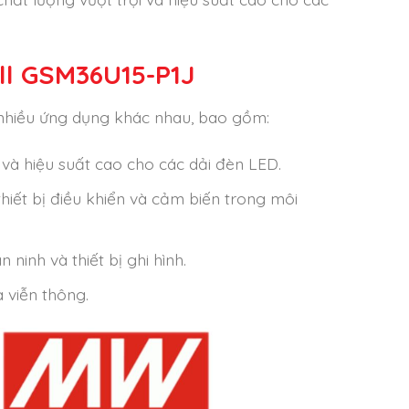
l GSM36U15-P1J
nhiều ứng dụng khác nhau, bao gồm:
và hiệu suất cao cho các dải đèn LED.
thiết bị điều khiển và cảm biến trong môi
ninh và thiết bị ghi hình.
 viễn thông.