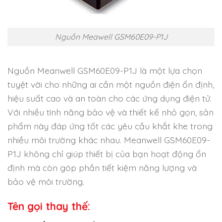
Nguồn Meawell GSM60E09-P1J
Nguồn Meanwell GSM60E09-P1J là một lựa chọn
tuyệt vời cho những ai cần một nguồn điện ổn định,
hiệu suất cao và an toàn cho các ứng dụng điện tử.
Với nhiều tính năng bảo vệ và thiết kế nhỏ gọn, sản
phẩm này đáp ứng tốt các yêu cầu khắt khe trong
nhiều môi trường khác nhau. Meanwell GSM60E09-
P1J không chỉ giúp thiết bị của bạn hoạt động ổn
định mà còn góp phần tiết kiệm năng lượng và
bảo vệ môi trường.
Tên gọi thay thế: