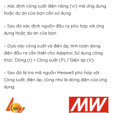
– Xác định công suất điện năng (
W
) mà ứng dụng
hoặc dự án của bạn cần sử dụng
– Sau đó xác định nguồn đầu ra phù hợp với ứng
dụng hoặc dự án của bạn
– Dựa vào công suất và điện áp, tính toán dòng
điện đầu ra cần thiết cho Adaptor. Sử dụng công
thức: Dòng (I) = Công suất (P) / Điện áp (V).
– Sau đó là tra mã nguồn Meawell phù hợp với
Công suất, điện áp, cũng như là dòng điện của ứng
dụng.