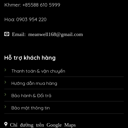
Khmer: +85588 610 5999
Hoa: 0903 954 220
Email: meanwell168@gmail.com
Hỗ trợ khách hàng
Thanh toán & vận chuyển
Hướng dẫn mua hàng
Bảo hành & Đổi trả
Bảo mật thông tin
Chỉ đường trên Google Maps