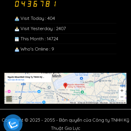
Visit Today : 404
Visit Yesterday : 2407
This Month : 14724
Who's Online : 9
Copyright © 2023 - 2055 - Bản quyển của Công ty TNHH Kỹ
Thuật Gia Lực