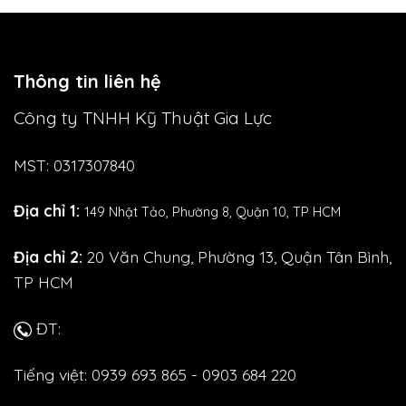
Thông tin liên hệ
Công ty TNHH Kỹ Thuật Gia Lực
MST: 0317307840
Địa chỉ 1:
149 Nhật Tảo,
Phường 8, Quận 10, TP HCM
Địa chỉ 2:
20 Văn Chung, Phường 13, Quận Tân Bình,
TP HCM
ĐT:
Tiếng việt: 0939 693 865 - 0903 684 220