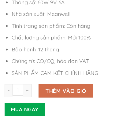
Thông số: 60W 9V 6A
Nhà sản xuất: Meanwell
Tình trạng sản phẩm: Còn hàng
Chất lượng sản phẩm: Mới 100%
Bảo hành: 12 tháng
Chứng từ: CO/CQ, hóa đơn VAT
SẢN PHẨM CAM KẾT CHÍNH HÃNG
Nguồn Meanwell GSM60E09-P1J (60W 9V 6A) số lượng
THÊM VÀO GIỎ
MUA NGAY