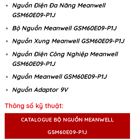
Nguồn Điện Đa Năng Meanwell
GSM60E09-P1J
Bộ Nguồn Meanwell GSM60E09-P1J
Nguồn Xung Meanwell GSM60E09-P1J
Nguồn Điện Công Nghiệp Meanwell
GSM60E09-P1J
Nguồn Meanwell GSM60E09-P1J
Nguồn Adaptor 9V
Thông số kỹ thuật:
CATALOGUE BỘ NGUỒN MEANWELL
GSM60E09-P1J