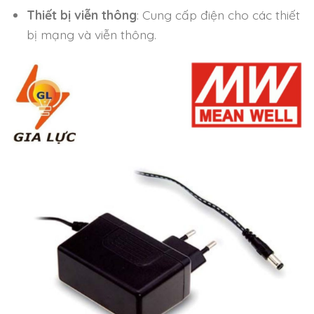
Thiết bị viễn thông
: Cung cấp điện cho các thiết
bị mạng và viễn thông.