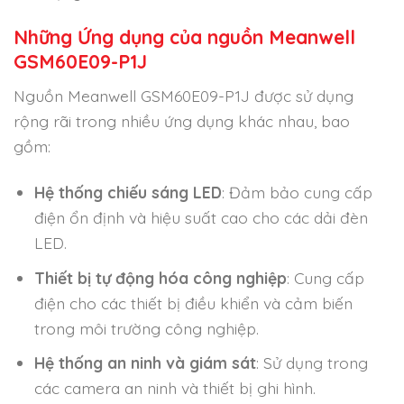
Những Ứng dụng của nguồn Meanwell
GSM60E09-P1J
Nguồn Meanwell GSM60E09-P1J được sử dụng
rộng rãi trong nhiều ứng dụng khác nhau, bao
gồm:
Hệ thống chiếu sáng LED
: Đảm bảo cung cấp
điện ổn định và hiệu suất cao cho các dải đèn
LED.
Thiết bị tự động hóa công nghiệp
: Cung cấp
điện cho các thiết bị điều khiển và cảm biến
trong môi trường công nghiệp.
Hệ thống an ninh và giám sát
: Sử dụng trong
các camera an ninh và thiết bị ghi hình.