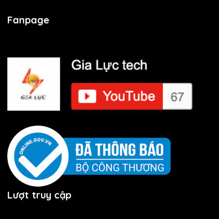
Fanpage
Lượt truy cập