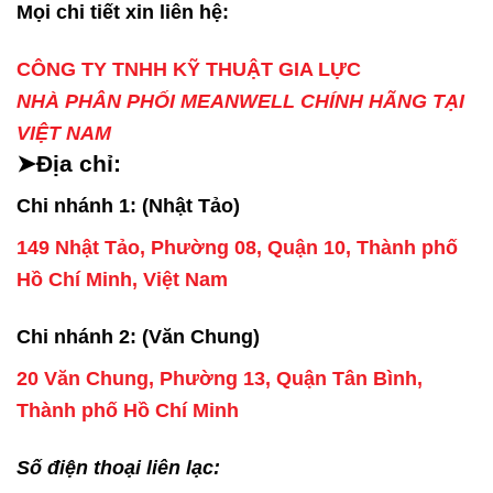
Mọi chi tiết xin liên hệ:
CÔNG TY TNHH KỸ THUẬT GIA LỰC
NHÀ PHÂN PHỐI MEANWELL CHÍNH HÃNG TẠI
VIỆT NAM
➤Địa chỉ:
Chi nhánh 1: (Nhật Tảo)
149 Nhật Tảo, Phường 08, Quận 10, Thành phố
Hồ Chí Minh, Việt Nam
Chi nhánh 2: (Văn Chung)
20 Văn Chung, Phường 13, Quận Tân Bình,
Thành phố Hồ Chí Minh
Số điện thoại liên lạc: