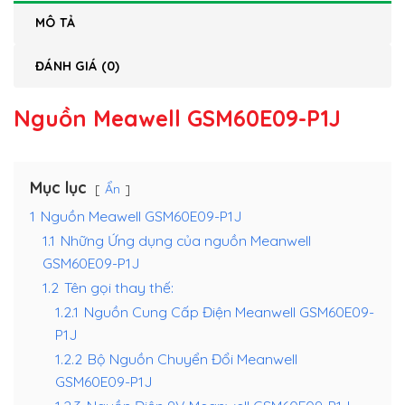
MÔ TẢ
ĐÁNH GIÁ (0)
Nguồn Meawell GSM60E09-P1J
Mục lục
Ẩn
1
Nguồn Meawell GSM60E09-P1J
1.1
Những Ứng dụng của nguồn Meanwell
GSM60E09-P1J
1.2
Tên gọi thay thế:
1.2.1
Nguồn Cung Cấp Điện Meanwell GSM60E09-
P1J
1.2.2
Bộ Nguồn Chuyển Đổi Meanwell
GSM60E09-P1J