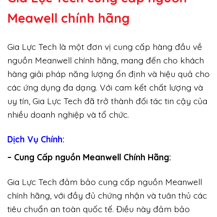
Meawell chính hãng
Gia Lực Tech là một đơn vị cung cấp hàng đầu về
nguồn Meanwell chính hãng, mang đến cho khách
hàng giải pháp năng lượng ổn định và hiệu quả cho
các ứng dụng đa dạng. Với cam kết chất lượng và
uy tín, Gia Lực Tech đã trở thành đối tác tin cậy của
nhiều doanh nghiệp và tổ chức.
Dịch Vụ Chính:
– Cung Cấp nguồn Meanwell Chính Hãng:
Gia Lực Tech đảm bảo cung cấp nguồn Meanwell
chính hãng, với đầy đủ chứng nhận và tuân thủ các
tiêu chuẩn an toàn quốc tế. Điều này đảm bảo