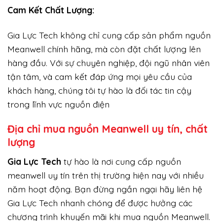
Cam Kết Chất Lượng:
Gia Lực Tech không chỉ cung cấp sản phẩm nguồn
Meanwell chính hãng, mà còn đặt chất lượng lên
hàng đầu. Với sự chuyên nghiệp, đội ngũ nhân viên
tận tâm, và cam kết đáp ứng mọi yêu cầu của
khách hàng, chúng tôi tự hào là đối tác tin cậy
trong lĩnh vực nguồn điện
Địa chỉ mua nguồn Meanwell uy tín, chất
lượng
Gi
a Lực Tech
tự hào là nơi cung cấp nguồn
meanwell uy tín trên thị trường hiện nay với nhiều
năm hoạt động. Bạn đừng ngần ngại hãy liên hệ
Gia Lực Tech nhanh chóng để được hưởng các
chương trình khuyến mãi khi mua nguồn Meanwell.