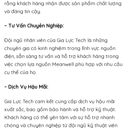
rằng khách hàng nhận được sản phẩm chất lượng
và đáng tin cậy.
– Tư Vấn Chuyên Nghiệp:
Đội ngũ nhân viên của Gia Lực Tech là những
chuyên gia có kinh nghiệm trong lĩnh vực nguồn
điện, sẵn sàng tư vấn và hỗ trợ khách hàng trong
việc chọn lựa nguồn Meanwell phù hợp với nhu cầu
cụ thể của họ.
– Dịch Vụ Hậu Mãi:
Gia Lực Tech cam kết cung cấp dịch vụ hậu mãi
xuất sắc, bao gồm bảo hành và hỗ trợ kỹ thuật.
Khách hàng có thể yên tâm với sự hỗ trợ nhanh
chóng và chuyên nghiệp từ đội ngũ kỹ thuật viên