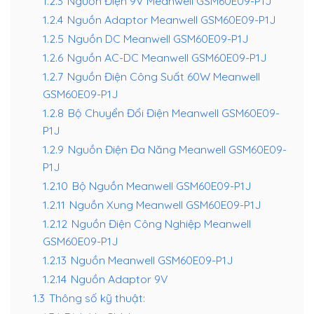
1.2.3
Nguồn Điện 9V Meanwell GSM60E09-P1J
1.2.4
Nguồn Adaptor Meanwell GSM60E09-P1J
1.2.5
Nguồn DC Meanwell GSM60E09-P1J
1.2.6
Nguồn AC-DC Meanwell GSM60E09-P1J
1.2.7
Nguồn Điện Công Suất 60W Meanwell
GSM60E09-P1J
1.2.8
Bộ Chuyển Đổi Điện Meanwell GSM60E09-
P1J
1.2.9
Nguồn Điện Đa Năng Meanwell GSM60E09-
P1J
1.2.10
Bộ Nguồn Meanwell GSM60E09-P1J
1.2.11
Nguồn Xung Meanwell GSM60E09-P1J
1.2.12
Nguồn Điện Công Nghiệp Meanwell
GSM60E09-P1J
1.2.13
Nguồn Meanwell GSM60E09-P1J
1.2.14
Nguồn Adaptor 9V
1.3
Thông số kỹ thuật: