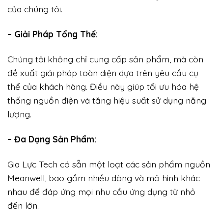
của chúng tôi.
– Giải Pháp Tổng Thể:
Chúng tôi không chỉ cung cấp sản phẩm, mà còn
đề xuất giải pháp toàn diện dựa trên yêu cầu cụ
thể của khách hàng. Điều này giúp tối ưu hóa hệ
thống nguồn điện và tăng hiệu suất sử dụng năng
lượng.
– Đa Dạng Sản Phẩm:
Gia Lực Tech có sẵn một loạt các sản phẩm nguồn
Meanwell, bao gồm nhiều dòng và mô hình khác
nhau để đáp ứng mọi nhu cầu ứng dụng từ nhỏ
đến lớn.