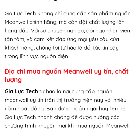
Gia Lực Tech không chỉ cung cấp sản phẩm nguồn
Meanwell chính hãng, mà còn đặt chất lượng lên
hàng đầu. Với sự chuyên nghiệp, đội ngũ nhân viên
tận tâm, và cam kết đáp ứng mọi yêu cầu của
khách hàng, chúng tôi tự hào là đối tác tin cậy
trong lĩnh vực nguồn điện
Địa chỉ mua nguồn Meanwell uy tín, chất
lượng
Gi
a Lực Tech
tự hào là nơi cung cấp nguồn
meanwell uy tín trên thị trường hiện nay với nhiều
năm hoạt động. Bạn đừng ngần ngại hãy liên hệ
Gia Lực Tech nhanh chóng để được hưởng các
chương trình khuyến mãi khi mua nguồn Meanwell.