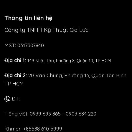
Thông tin liên hệ
Công ty TNHH Kỹ Thuật Gia Lực
MST: 0317307840
Địa chỉ 1:
149 Nhật Tảo,
Phường 8, Quận 10, TP HCM
Địa chỉ 2:
20 Văn Chung, Phường 13, Quận Tân Bình,
TP HCM
ĐT:
Tiếng việt: 0939 693 865 - 0903 684 220
Khmer: +85588 610 5999