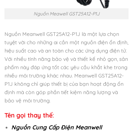
Nguồn Meawell GST25A12-P1J
Nguồn Meanwell GST25A12-P1J là một lựa chọn
tuyệt vời cho những ai cần một nguồn điện ổn định,
hiệu suất cao và an toàn cho các ứng dụng điện tử.
Với nhiều tính năng bảo vệ và thiết kế nhỏ gọn, sản
phẩm này đáp ứng tốt các yêu cầu khắt khe trong
nhiều môi trường khác nhau. Meanwell GST25A12-
P1J không chỉ giúp thiết bị của bạn hoạt động ổn
định mà còn góp phần tiết kiệm năng lượng và
bảo vệ môi trường.
Tên gọi thay thế:
Nguồn Cung Cấp Điện Meanwell