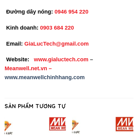
Đường dây nóng:
0946 954 220
Kinh doanh:
0903 684 220
Email:
GiaLucTech@gmail.com
Website:
www.gialuctech.com
–
Meanwell.net.vn
–
www.meanwellchinhhang.com
SẢN PHẨM TƯƠNG TỰ