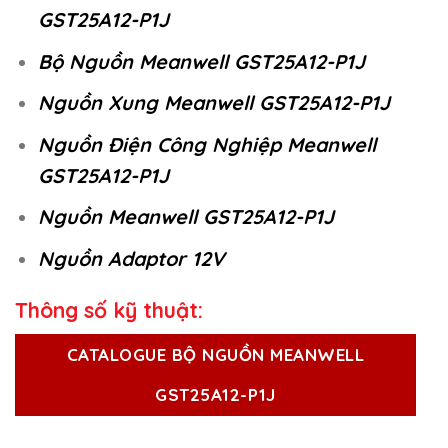
GST25A12-P1J
Bộ Nguồn Meanwell GST25A12-P1J
Nguồn Xung Meanwell GST25A12-P1J
Nguồn Điện Công Nghiệp Meanwell
GST25A12-P1J
Nguồn Meanwell GST25A12-P1J
Nguồn Adaptor 12V
Thông số kỹ thuật:
CATALOGUE BỘ NGUỒN MEANWELL
GST25A12-P1J