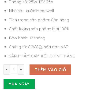
Thông số: 25W 12V 25A
Nhà sản xuất: Meanwell
Tình trạng sản phẩm: Còn hàng
Chất lượng sản phẩm: Mới 100%
Bảo hành: 12 tháng
Chứng từ: CO/CQ, hóa đơn VAT
SẢN PHẨM CAM KẾT CHÍNH HÃNG
Nguồn Meanwell GST25A12-P1J (25W 12V 2.08A) số lượng
THÊM VÀO GIỎ
MUA NGAY