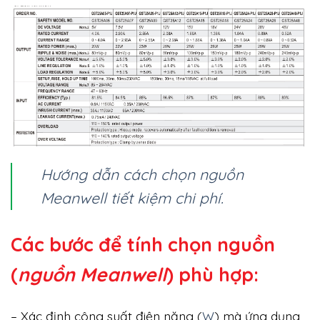
Hướng dẫn cách chọn nguồn
Meanwell tiết kiệm chi phí.
Các bước để tính chọn nguồn
(
nguồn Meanwell
) phù hợp:
– Xác định công suất điện năng (
W
) mà ứng dụng