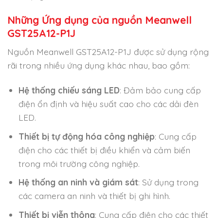
Những Ứng dụng của nguồn Meanwell
GST25A12-P1J
Nguồn Meanwell GST25A12-P1J được sử dụng rộng
rãi trong nhiều ứng dụng khác nhau, bao gồm:
Hệ thống chiếu sáng LED
: Đảm bảo cung cấp
điện ổn định và hiệu suất cao cho các dải đèn
LED.
Thiết bị tự động hóa công nghiệp
: Cung cấp
điện cho các thiết bị điều khiển và cảm biến
trong môi trường công nghiệp.
Hệ thống an ninh và giám sát
: Sử dụng trong
các camera an ninh và thiết bị ghi hình.
Thiết bị viễn thông
: Cung cấp điện cho các thiết