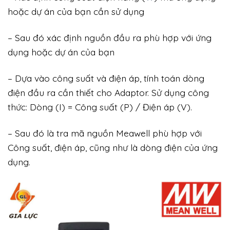
hoặc dự án của bạn cần sử dụng
– Sau đó xác định nguồn đầu ra phù hợp với ứng
dụng hoặc dự án của bạn
– Dựa vào công suất và điện áp, tính toán dòng
điện đầu ra cần thiết cho Adaptor. Sử dụng công
thức: Dòng (I) = Công suất (P) / Điện áp (V).
– Sau đó là tra mã nguồn Meawell phù hợp với
Công suất, điện áp, cũng như là dòng điện của ứng
dụng.