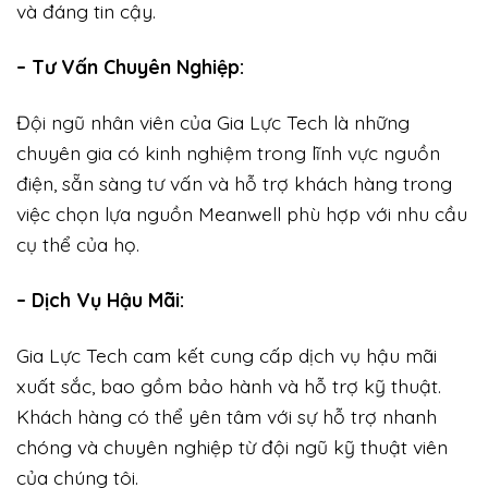
và đáng tin cậy.
– Tư Vấn Chuyên Nghiệp:
Đội ngũ nhân viên của Gia Lực Tech là những
chuyên gia có kinh nghiệm trong lĩnh vực nguồn
điện, sẵn sàng tư vấn và hỗ trợ khách hàng trong
việc chọn lựa nguồn Meanwell phù hợp với nhu cầu
cụ thể của họ.
– Dịch Vụ Hậu Mãi:
Gia Lực Tech cam kết cung cấp dịch vụ hậu mãi
xuất sắc, bao gồm bảo hành và hỗ trợ kỹ thuật.
Khách hàng có thể yên tâm với sự hỗ trợ nhanh
chóng và chuyên nghiệp từ đội ngũ kỹ thuật viên
của chúng tôi.