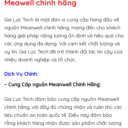
Meawell chính hãng
Gia Lực Tech là một đơn vị cung cấp hàng đầu về
nguồn Meanwell chính hãng, mang đến cho khách
hàng giải pháp năng lượng ổn định và hiệu quả cho
các ứng dụng đa dạng. Với cam kết chất lượng và
uy tín, Gia Lực Tech đã trở thành đối tác tin cậy của
nhiều doanh nghiệp và tổ chức.
Dịch Vụ Chính:
– Cung Cấp nguồn Meanwell Chính Hãng:
Gia Lực Tech đảm bảo cung cấp nguồn Meanwell
chính hãng, với đầy đủ chứng nhận và tuân thủ các
tiêu chuẩn an toàn quốc tế. Điều này đảm bảo
rằng khách hàng nhận được sản phẩm chất lượng