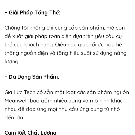
– Giải Pháp Tổng Thể:
Chúng tôi không chỉ cung cấp sản phẩm, mà còn
đề xuất giải pháp toàn diện dựa trên yêu cầu cụ
thể của khách hàng. Điều này giúp tối ưu hóa hệ
thống nguồn điện và tăng hiệu suất sử dụng năng
lượng.
– Đa Dạng Sản Phẩm:
Gia Lực Tech có sẵn một loạt các sản phẩm nguồn
Meanwell, bao gồm nhiều dòng và mô hình khác
nhau để đáp ứng mọi nhu cầu ứng dụng từ nhỏ
đến lớn.
Cam Kết Chất Lượng: