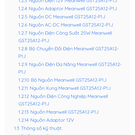
1.2.3
Nguồn Điện 12V Meanwell GST25A12-P1J
1.2.4
Nguồn Adaptor Meanwell GST25A12-P1J
1.2.5
Nguồn DC Meanwell GST25A12-P1J
1.2.6
Nguồn AC-DC Meanwell GST25A12-P1J
1.2.7
Nguồn Điện Công Suất 25W Meanwell
GST25A12-P1J
1.2.8
Bộ Chuyển Đổi Điện Meanwell GST25A12-
P1J
1.2.9
Nguồn Điện Đa Năng Meanwell GST25A12-
P1J
1.2.10
Bộ Nguồn Meanwell GST25A12-P1J
1.2.11
Nguồn Xung Meanwell GST25A12-P1J
1.2.12
Nguồn Điện Công Nghiệp Meanwell
GST25A12-P1J
1.2.13
Nguồn Meanwell GST25A12-P1J
1.2.14
Nguồn Adaptor 12V
1.3
Thông số kỹ thuật: