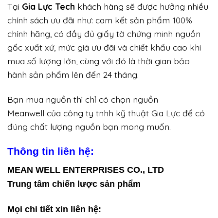
Tại
Gia Lực Tech
khách hàng sẽ được hưởng nhiều
chính sách ưu đãi như: cam kết sản phẩm 100%
chính hãng, có đầy đủ giấy tờ chứng minh nguồn
gốc xuất xứ, mức giá ưu đãi và chiết khấu cao khi
mua số lượng lớn, cùng với đó là thời gian bảo
hành sản phẩm lên đến 24 tháng.
Bạn mua nguồn thì chỉ có chọn nguồn
Meanwell của công ty tnhh kỹ thuật Gia Lực để có
đúng chất lượng nguồn bạn mong muốn.
Thông tin liên hệ:
MEAN WELL ENTERPRISES CO., LTD
Trung tâm chiến lược sản phẩm
Mọi chi tiết xin liên hệ: