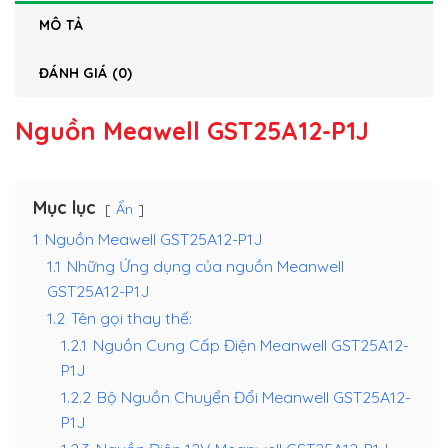
MÔ TẢ
ĐÁNH GIÁ (0)
Nguồn Meawell GST25A12-P1J
Mục lục
Ẩn
1
Nguồn Meawell GST25A12-P1J
1.1
Những Ứng dụng của nguồn Meanwell
GST25A12-P1J
1.2
Tên gọi thay thế:
1.2.1
Nguồn Cung Cấp Điện Meanwell GST25A12-
P1J
1.2.2
Bộ Nguồn Chuyển Đổi Meanwell GST25A12-
P1J