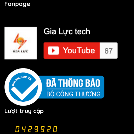
Fanpage
Lượt truy cập