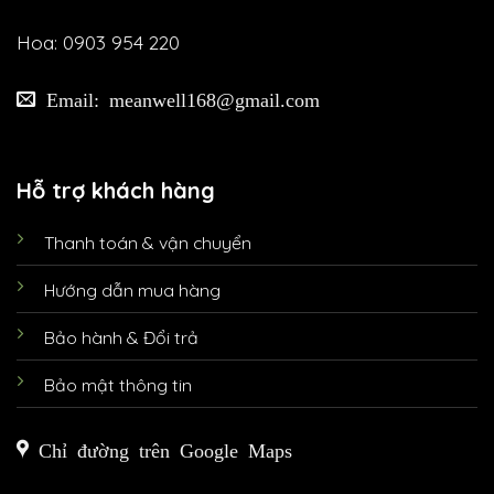
Hoa: 0903 954 220
Email: meanwell168@gmail.com
Hỗ trợ khách hàng
Thanh toán & vận chuyển
Hướng dẫn mua hàng
Bảo hành & Đổi trả
Bảo mật thông tin
Chỉ đường trên Google Maps