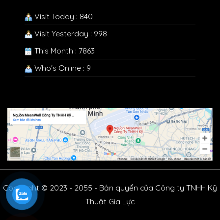
Visit Today : 840
Visit Yesterday : 998
This Month : 7863
Who's Online : 9
Copyright © 2023 - 2055 - Bản quyển của Công ty TNHH Kỹ
Thuật Gia Lực