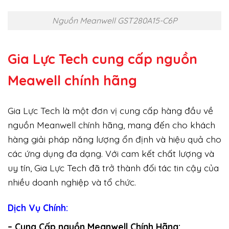
Nguồn Meanwell GST280A15-C6P
Gia Lực Tech cung cấp
nguồn
Meawell chính hãng
Gia Lực Tech là một đơn vị cung cấp hàng đầu về
nguồn Meanwell chính hãng, mang đến cho khách
hàng giải pháp năng lượng ổn định và hiệu quả cho
các ứng dụng đa dạng. Với cam kết chất lượng và
uy tín, Gia Lực Tech đã trở thành đối tác tin cậy của
nhiều doanh nghiệp và tổ chức.
Dịch Vụ Chính:
– Cung Cấp nguồn Meanwell Chính Hãng: