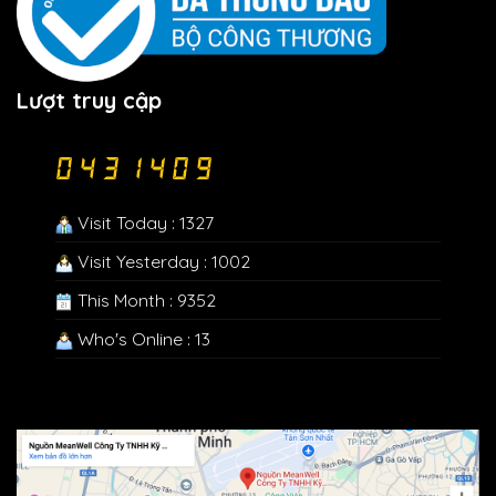
Lượt truy cập
Visit Today : 1327
Visit Yesterday : 1002
This Month : 9352
Who's Online : 13