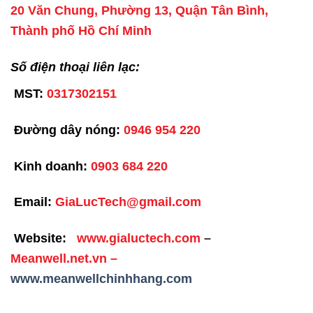
20 Văn Chung, Phường 13, Quận Tân Bình,
Thành phố Hồ Chí Minh
Số điện thoại liên lạc:
MST:
0317302151
Đường dây nóng:
0946 954 220
Kinh doanh:
0903 684 220
Email:
GiaLucTech@gmail.com
Website:
www.gialuctech.com
–
Meanwell.net.vn
–
www.meanwellchinhhang.com