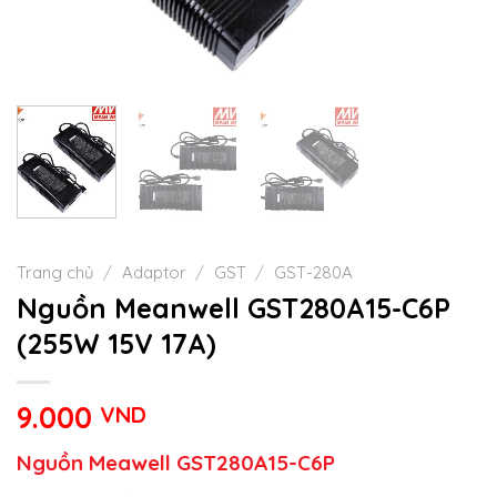
Trang chủ
/
Adaptor
/
GST
/
GST-280A
Nguồn Meanwell GST280A15-C6P
(255W 15V 17A)
9.000
VND
Nguồn Meawell GST280A15-C6P