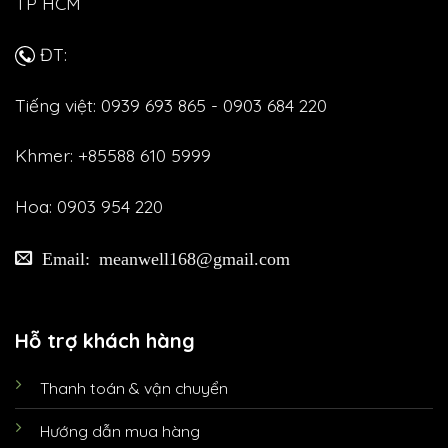
TP HCM
ĐT:
Tiếng việt: 0939 693 865 - 0903 684 220
Khmer: +85588 610 5999
Hoa: 0903 954 220
Email: meanwell168@gmail.com
Hỗ trợ khách hàng
Thanh toán & vận chuyển
Hướng dẫn mua hàng