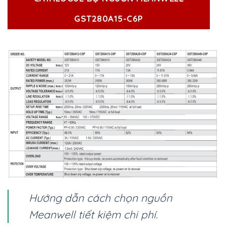
GST280A15-C6P
Hướng dẫn cách chọn nguồn
Meanwell tiết kiệm chi phí.