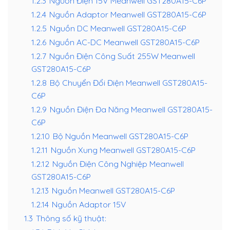
1.2.3
Nguồn Điện 15V Meanwell GST280A15-C6P
1.2.4
Nguồn Adaptor Meanwell GST280A15-C6P
1.2.5
Nguồn DC Meanwell GST280A15-C6P
1.2.6
Nguồn AC-DC Meanwell GST280A15-C6P
1.2.7
Nguồn Điện Công Suất 255W Meanwell
GST280A15-C6P
1.2.8
Bộ Chuyển Đổi Điện Meanwell GST280A15-
C6P
1.2.9
Nguồn Điện Đa Năng Meanwell GST280A15-
C6P
1.2.10
Bộ Nguồn Meanwell GST280A15-C6P
1.2.11
Nguồn Xung Meanwell GST280A15-C6P
1.2.12
Nguồn Điện Công Nghiệp Meanwell
GST280A15-C6P
1.2.13
Nguồn Meanwell GST280A15-C6P
1.2.14
Nguồn Adaptor 15V
1.3
Thông số kỹ thuật: