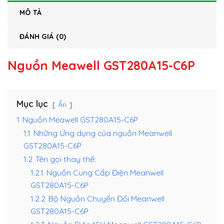
MÔ TẢ
ĐÁNH GIÁ (0)
Nguồn Meawell GST280A15-C6P
Mục lục
Ẩn
1
Nguồn Meawell GST280A15-C6P
1.1
Những Ứng dụng của nguồn Meanwell
GST280A15-C6P
1.2
Tên gọi thay thế:
1.2.1
Nguồn Cung Cấp Điện Meanwell
GST280A15-C6P
1.2.2
Bộ Nguồn Chuyển Đổi Meanwell
GST280A15-C6P