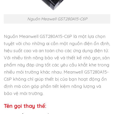
Nguồn Meawell GST280A15-C6P
Nguồn Meanwell GST280A15-C6P là một lựa chọn
tuyệt vời cho những ai cần một nguồn điện ổn định,
hiệu suất cao và an toàn cho các ứng dụng điện tử.
Với nhiều tính năng bảo vệ và thiết kế nhỏ gọn, sản
phẩm này đáp ứng tốt các yêu cầu khắt khe trong
nhiều môi trường khác nhau. Meanwell GST280A15-
C6P không chỉ giúp thiết bị của bạn hoạt động ổn
định mà còn góp phần tiết kiệm năng lượng và
bảo vệ môi trường.
Tên gọi thay thế: