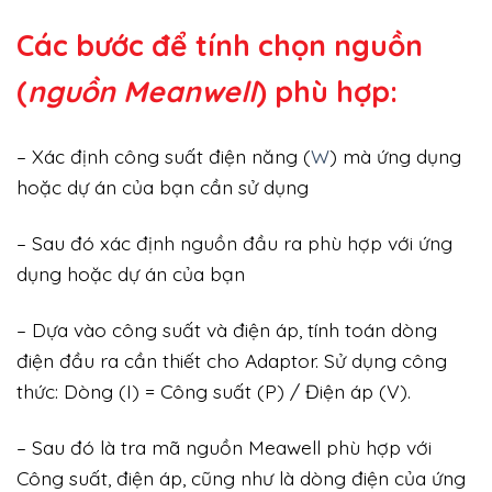
Các bước để tính chọn nguồn
(
nguồn Meanwell
) phù hợp:
– Xác định công suất điện năng (
W
) mà ứng dụng
hoặc dự án của bạn cần sử dụng
– Sau đó xác định nguồn đầu ra phù hợp với ứng
dụng hoặc dự án của bạn
– Dựa vào công suất và điện áp, tính toán dòng
điện đầu ra cần thiết cho Adaptor. Sử dụng công
thức: Dòng (I) = Công suất (P) / Điện áp (V).
– Sau đó là tra mã nguồn Meawell phù hợp với
Công suất, điện áp, cũng như là dòng điện của ứng