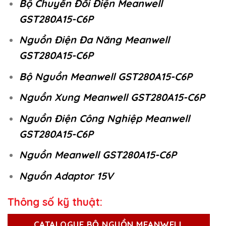
Bộ Chuyển Đổi Điện Meanwell
GST280A15-C6P
Nguồn Điện Đa Năng Meanwell
GST280A15-C6P
Bộ Nguồn Meanwell GST280A15-C6P
Nguồn Xung Meanwell GST280A15-C6P
Nguồn Điện Công Nghiệp Meanwell
GST280A15-C6P
Nguồn Meanwell GST280A15-C6P
Nguồn Adaptor 15V
Thông số kỹ thuật:
CATALOGUE BỘ NGUỒN MEANWELL