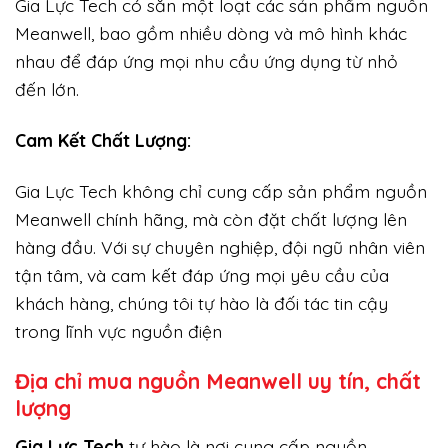
Gia Lực Tech có sẵn một loạt các sản phẩm nguồn
Meanwell, bao gồm nhiều dòng và mô hình khác
nhau để đáp ứng mọi nhu cầu ứng dụng từ nhỏ
đến lớn.
Cam Kết Chất Lượng:
Gia Lực Tech không chỉ cung cấp sản phẩm nguồn
Meanwell chính hãng, mà còn đặt chất lượng lên
hàng đầu. Với sự chuyên nghiệp, đội ngũ nhân viên
tận tâm, và cam kết đáp ứng mọi yêu cầu của
khách hàng, chúng tôi tự hào là đối tác tin cậy
trong lĩnh vực nguồn điện
Địa chỉ mua nguồn Meanwell uy tín, chất
lượng
Gi
a Lực Tech
tự hào là nơi cung cấp nguồn