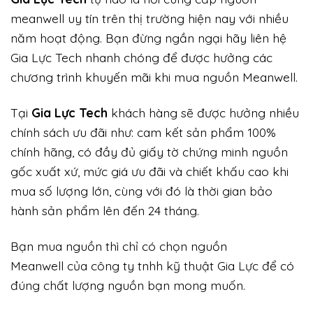
meanwell uy tín trên thị trường hiện nay với nhiều
năm hoạt động. Bạn đừng ngần ngại hãy liên hệ
Gia Lực Tech nhanh chóng để được hưởng các
chương trình khuyến mãi khi mua nguồn Meanwell.
Tại
Gia Lực Tech
khách hàng sẽ được hưởng nhiều
chính sách ưu đãi như: cam kết sản phẩm 100%
chính hãng, có đầy đủ giấy tờ chứng minh nguồn
gốc xuất xứ, mức giá ưu đãi và chiết khấu cao khi
mua số lượng lớn, cùng với đó là thời gian bảo
hành sản phẩm lên đến 24 tháng.
Bạn mua nguồn thì chỉ có chọn nguồn
Meanwell của công ty tnhh kỹ thuật Gia Lực để có
đúng chất lượng nguồn bạn mong muốn.