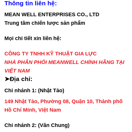
Thông tin liên hệ:
MEAN WELL ENTERPRISES CO., LTD
Trung tâm chiến lược sản phẩm
Mọi chi tiết xin liên hệ:
CÔNG TY TNHH KỸ THUẬT GIA LỰC
NHÀ PHÂN PHỐI MEANWELL CHÍNH HÃNG TẠI
VIỆT NAM
➤Địa chỉ:
Chi nhánh 1: (Nhật Tảo)
149 Nhật Tảo, Phường 08, Quận 10, Thành phố
Hồ Chí Minh, Việt Nam
Chi nhánh 2: (Văn Chung)