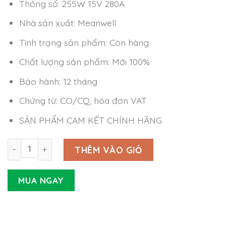
Thông số: 255W 15V 280A
Nhà sản xuất: Meanwell
Tình trạng sản phẩm: Còn hàng
Chất lượng sản phẩm: Mới 100%
Bảo hành: 12 tháng
Chứng từ: CO/CQ, hóa đơn VAT
SẢN PHẨM CAM KẾT CHÍNH HÃNG
Nguồn Meanwell GST280A15-C6P (255W 15V 17A) số lượn
THÊM VÀO GIỎ
MUA NGAY