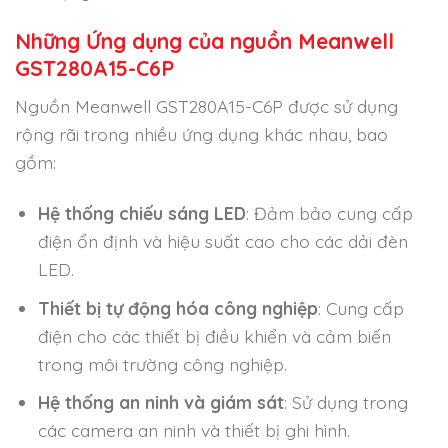
Những Ứng dụng của nguồn Meanwell
GST280A15-C6P
Nguồn Meanwell GST280A15-C6P được sử dụng
rộng rãi trong nhiều ứng dụng khác nhau, bao
gồm:
Hệ thống chiếu sáng LED
: Đảm bảo cung cấp
điện ổn định và hiệu suất cao cho các dải đèn
LED.
Thiết bị tự động hóa công nghiệp
: Cung cấp
điện cho các thiết bị điều khiển và cảm biến
trong môi trường công nghiệp.
Hệ thống an ninh và giám sát
: Sử dụng trong
các camera an ninh và thiết bị ghi hình.