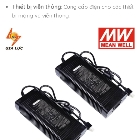
Thiết bị viễn thông
: Cung cấp điện cho các thiết
bị mạng và viễn thông.