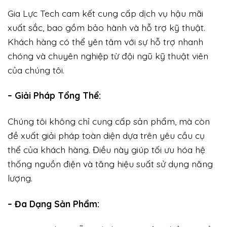
Gia Lực Tech cam kết cung cấp dịch vụ hậu mãi
xuất sắc, bao gồm bảo hành và hỗ trợ kỹ thuật.
Khách hàng có thể yên tâm với sự hỗ trợ nhanh
chóng và chuyên nghiệp từ đội ngũ kỹ thuật viên
của chúng tôi.
– Giải Pháp Tổng Thể:
Chúng tôi không chỉ cung cấp sản phẩm, mà còn
đề xuất giải pháp toàn diện dựa trên yêu cầu cụ
thể của khách hàng. Điều này giúp tối ưu hóa hệ
thống nguồn điện và tăng hiệu suất sử dụng năng
lượng.
– Đa Dạng Sản Phẩm: