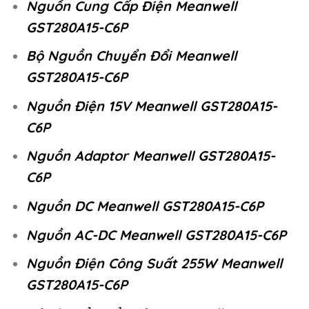
Nguồn Cung Cấp Điện Meanwell
GST280A15-C6P
Bộ Nguồn Chuyển Đổi Meanwell
GST280A15-C6P
Nguồn Điện 15V Meanwell GST280A15-
C6P
Nguồn Adaptor Meanwell GST280A15-
C6P
Nguồn DC Meanwell GST280A15-C6P
Nguồn AC-DC Meanwell GST280A15-C6P
Nguồn Điện Công Suất 255W Meanwell
GST280A15-C6P