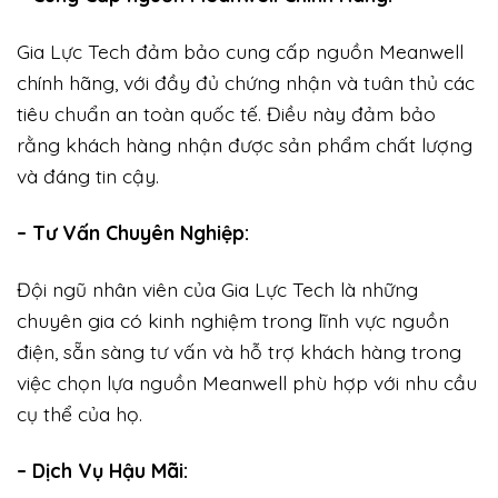
Gia Lực Tech đảm bảo cung cấp nguồn Meanwell
chính hãng, với đầy đủ chứng nhận và tuân thủ các
tiêu chuẩn an toàn quốc tế. Điều này đảm bảo
rằng khách hàng nhận được sản phẩm chất lượng
và đáng tin cậy.
– Tư Vấn Chuyên Nghiệp:
Đội ngũ nhân viên của Gia Lực Tech là những
chuyên gia có kinh nghiệm trong lĩnh vực nguồn
điện, sẵn sàng tư vấn và hỗ trợ khách hàng trong
việc chọn lựa nguồn Meanwell phù hợp với nhu cầu
cụ thể của họ.
– Dịch Vụ Hậu Mãi: