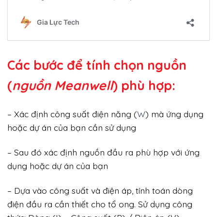
Các bước để tính chọn nguồn
(
nguồn Meanwell
) phù hợp:
– Xác định công suất điện năng (
W
) mà ứng dụng
hoặc dự án của bạn cần sử dụng
– Sau đó xác định nguồn đầu ra phù hợp với ứng
dụng hoặc dự án của bạn
– Dựa vào công suất và điện áp, tính toán dòng
điện đầu ra cần thiết cho tổ ong. Sử dụng công