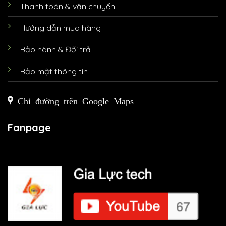
Thanh toán & vận chuyển
Hướng dẫn mua hàng
Bảo hành & Đổi trả
Bảo mật thông tin
Chỉ đường trên Google Maps
Fanpage