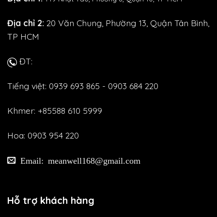
Địa chỉ 2:
20 Văn Chung, Phường 13, Quận Tân Bình,
TP HCM
ĐT:
Tiếng việt: 0939 693 865 - 0903 684 220
Khmer: +85588 610 5999
Hoa: 0903 954 220
Email: meanwell168@gmail.com
Hỗ trợ khách hàng