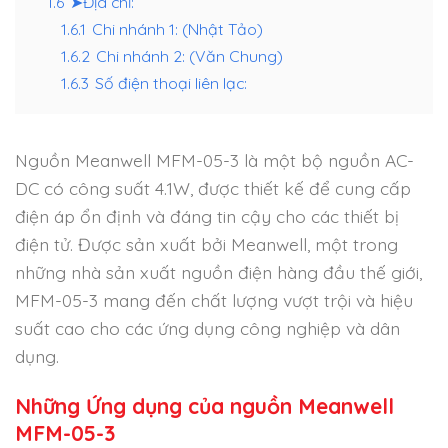
1.6
➤Địa chỉ:
1.6.1
Chi nhánh 1: (Nhật Tảo)
1.6.2
Chi nhánh 2: (Văn Chung)
1.6.3
Số điện thoại liên lạc:
Nguồn Meanwell MFM-05-3 là một bộ nguồn AC-
DC có công suất 4.1W, được thiết kế để cung cấp
điện áp ổn định và đáng tin cậy cho các thiết bị
điện tử. Được sản xuất bởi Meanwell, một trong
những nhà sản xuất nguồn điện hàng đầu thế giới,
MFM-05-3 mang đến chất lượng vượt trội và hiệu
suất cao cho các ứng dụng công nghiệp và dân
dụng.
Những Ứng dụng của nguồn Meanwell
MFM-05-3