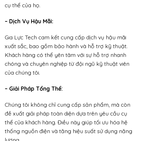
cụ thể của họ.
– Dịch Vụ Hậu Mãi:
Gia Lực Tech cam kết cung cấp dịch vụ hậu mãi
xuất sắc, bao gồm bảo hành và hỗ trợ kỹ thuật.
Khách hàng có thể yên tâm với sự hỗ trợ nhanh
chóng và chuyên nghiệp từ đội ngũ kỹ thuật viên
của chúng tôi.
– Giải Pháp Tổng Thể:
Chúng tôi không chỉ cung cấp sản phẩm, mà còn
đề xuất giải pháp toàn diện dựa trên yêu cầu cụ
thể của khách hàng. Điều này giúp tối ưu hóa hệ
thống nguồn điện và tăng hiệu suất sử dụng năng
lượng.