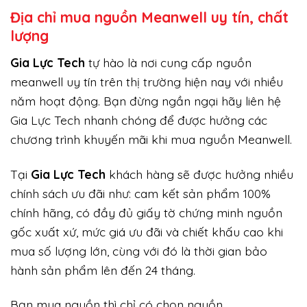
Địa chỉ mua nguồn Meanwell uy tín, chất
lượng
Gi
a Lực Tech
tự hào là nơi cung cấp nguồn
meanwell uy tín trên thị trường hiện nay với nhiều
năm hoạt động. Bạn đừng ngần ngại hãy liên hệ
Gia Lực Tech nhanh chóng để được hưởng các
chương trình khuyến mãi khi mua nguồn Meanwell.
Tại
Gia Lực Tech
khách hàng sẽ được hưởng nhiều
chính sách ưu đãi như: cam kết sản phẩm 100%
chính hãng, có đầy đủ giấy tờ chứng minh nguồn
gốc xuất xứ, mức giá ưu đãi và chiết khấu cao khi
mua số lượng lớn, cùng với đó là thời gian bảo
hành sản phẩm lên đến 24 tháng.
Bạn mua nguồn thì chỉ có chọn nguồn