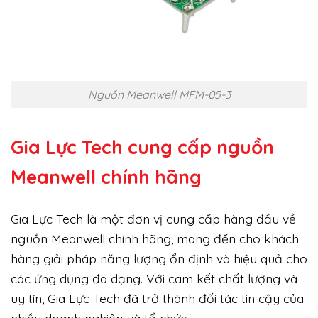
Nguồn Meanwell MFM-05-3
Gia Lực Tech cung cấp
nguồn
Meanwell chính hãng
Gia Lực Tech là một đơn vị cung cấp hàng đầu về
nguồn Meanwell chính hãng, mang đến cho khách
hàng giải pháp năng lượng ổn định và hiệu quả cho
các ứng dụng đa dạng. Với cam kết chất lượng và
uy tín, Gia Lực Tech đã trở thành đối tác tin cậy của