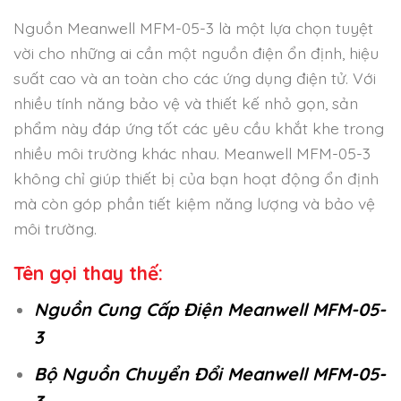
Nguồn Meanwell MFM-05-3 là một lựa chọn tuyệt
vời cho những ai cần một nguồn điện ổn định, hiệu
suất cao và an toàn cho các ứng dụng điện tử. Với
nhiều tính năng bảo vệ và thiết kế nhỏ gọn, sản
phẩm này đáp ứng tốt các yêu cầu khắt khe trong
nhiều môi trường khác nhau. Meanwell MFM-05-3
không chỉ giúp thiết bị của bạn hoạt động ổn định
mà còn góp phần tiết kiệm năng lượng và bảo vệ
môi trường.
Tên gọi thay thế:
Nguồn Cung Cấp Điện Meanwell MFM-05-
3
Bộ Nguồn Chuyển Đổi Meanwell MFM-05-