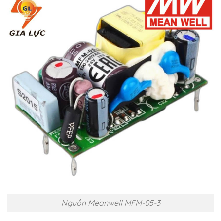
Nguồn Meanwell MFM-05-3