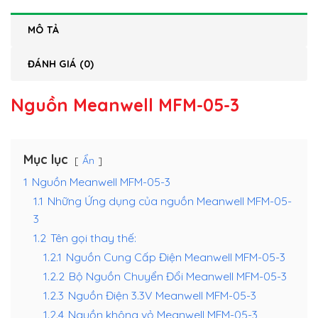
MÔ TẢ
ĐÁNH GIÁ (0)
Nguồn Meanwell MFM-05-3
Mục lục
Ẩn
1
Nguồn Meanwell MFM-05-3
1.1
Những Ứng dụng của nguồn Meanwell MFM-05-
3
1.2
Tên gọi thay thế:
1.2.1
Nguồn Cung Cấp Điện Meanwell MFM-05-3
1.2.2
Bộ Nguồn Chuyển Đổi Meanwell MFM-05-3
1.2.3
Nguồn Điện 3.3V Meanwell MFM-05-3
1.2.4
Nguồn không vỏ Meanwell MFM-05-3