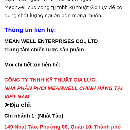
Meanwell của công ty tnhh kỹ thuật Gia Lực để có
đúng chất lượng nguồn bạn mong muốn.
Thông tin liên hệ:
MEAN WELL ENTERPRISES CO., LTD
Trung tâm chiến lược sản phẩm
Mọi chi tiết xin liên hệ:
CÔNG TY TNHH KỸ THUẬT GIA LỰC
NHÀ PHÂN PHỐI MEANWELL CHÍNH HÃNG TẠI
VIỆT NAM
➤Địa chỉ:
Chi nhánh 1: (Nhật Tảo)
149 Nhật Tảo, Phường 08, Quận 10, Thành phố