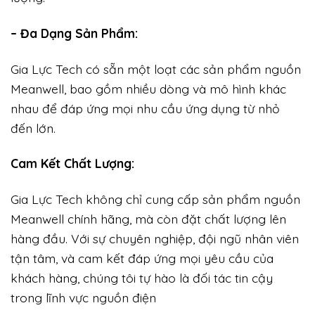
– Đa Dạng Sản Phẩm:
Gia Lực Tech có sẵn một loạt các sản phẩm nguồn
Meanwell, bao gồm nhiều dòng và mô hình khác
nhau để đáp ứng mọi nhu cầu ứng dụng từ nhỏ
đến lớn.
Cam Kết Chất Lượng:
Gia Lực Tech không chỉ cung cấp sản phẩm nguồn
Meanwell chính hãng, mà còn đặt chất lượng lên
hàng đầu. Với sự chuyên nghiệp, đội ngũ nhân viên
tận tâm, và cam kết đáp ứng mọi yêu cầu của
khách hàng, chúng tôi tự hào là đối tác tin cậy
trong lĩnh vực nguồn điện