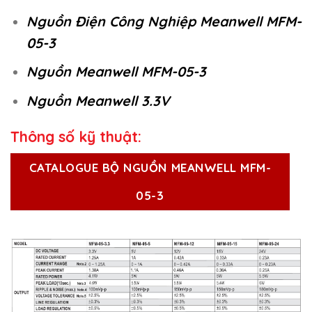
Nguồn Điện Công Nghiệp Meanwell MFM-
05-3
Nguồn Meanwell MFM-05-3
Nguồn Meanwell 3.3V
Thông số kỹ thuật:
CATALOGUE BỘ NGUỒN MEANWELL MFM-
05-3