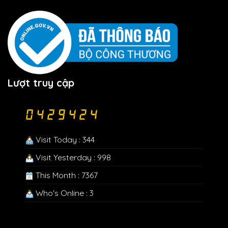
Lượt truy cập
Visit Today : 344
Visit Yesterday : 998
This Month : 7367
Who's Online : 3