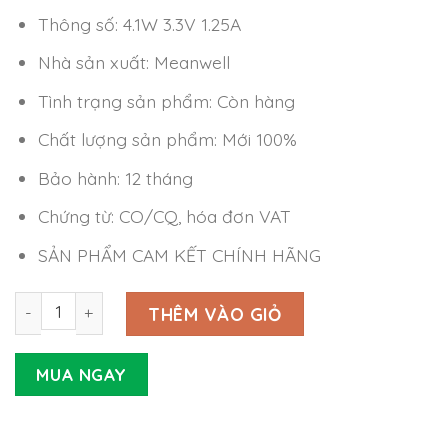
Thông số: 4.1W 3.3V 1.25A
Nhà sản xuất: Meanwell
Tình trạng sản phẩm: Còn hàng
Chất lượng sản phẩm: Mới 100%
Bảo hành: 12 tháng
Chứng từ: CO/CQ, hóa đơn VAT
SẢN PHẨM CAM KẾT CHÍNH HÃNG
Nguồn Meanwell MFM-05-3.3 (4.1W 3.3V 1.25A) số lượng
THÊM VÀO GIỎ
MUA NGAY