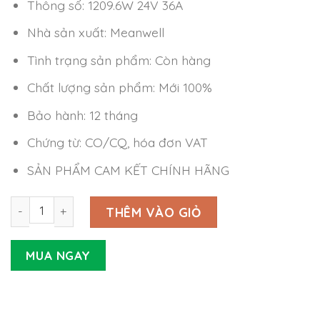
Thông số: 1209.6W 24V 36A
Nhà sản xuất: Meanwell
Tình trạng sản phẩm: Còn hàng
Chất lượng sản phẩm: Mới 100%
Bảo hành: 12 tháng
Chứng từ: CO/CQ, hóa đơn VAT
SẢN PHẨM CAM KẾT CHÍNH HÃNG
Nguồn Meanwell NPP-1200-24 (1209.6W 24V 36A) số lượn
THÊM VÀO GIỎ
MUA NGAY