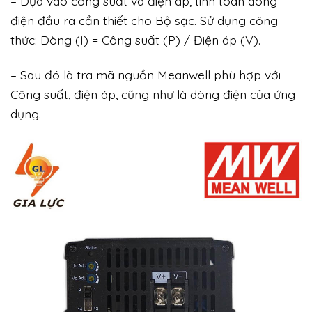
– Dựa vào công suất và điện áp, tính toán dòng
điện đầu ra cần thiết cho Bộ sạc. Sử dụng công
thức: Dòng (I) = Công suất (P) / Điện áp (V).
– Sau đó là tra mã nguồn Meanwell phù hợp với
Công suất, điện áp, cũng như là dòng điện của ứng
dụng.