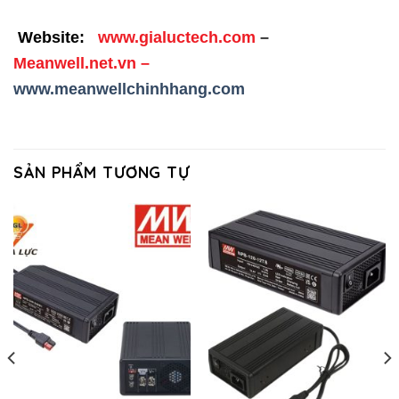
Website:
www.gialuctech.com
–
Meanwell.net.vn
–
www.meanwellchinhhang.com
SẢN PHẨM TƯƠNG TỰ