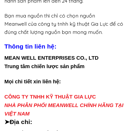
hành sản phẩm lên đến 24 tháng.
Bạn mua nguồn thì chỉ có chọn nguồn
Meanwell của công ty tnhh kỹ thuật Gia Lực để có
đúng chất lượng nguồn bạn mong muốn.
Thông tin liên hệ:
MEAN WELL ENTERPRISES CO., LTD
Trung tâm chiến lược sản phẩm
Mọi chi tiết xin liên hệ:
CÔNG TY TNHH KỸ THUẬT GIA LỰC
NHÀ PHÂN PHỐI MEANWELL CHÍNH HÃNG TẠI
VIỆT NAM
➤Địa chỉ: