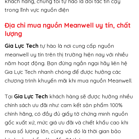
khách hàng, chúng tôi tự hào là đối tác tin cậy
trong lĩnh vực nguồn điện
Địa chỉ mua nguồn Meanwell uy tín, chất
lượng
Gi
a Lực Tech
tự hào là nơi cung cấp nguồn
meanwell uy tín trên thị trường hiện nay với nhiều
năm hoạt động. Bạn đừng ngần ngại hãy liên hệ
Gia Lực Tech nhanh chóng để được hưởng các
chương trình khuyến mãi khi mua nguồn Meanwell.
Tại
Gia Lực Tech
khách hàng sẽ được hưởng nhiều
chính sách ưu đãi như: cam kết sản phẩm 100%
chính hãng, có đầy đủ giấy tờ chứng minh nguồn
gốc xuất xứ, mức giá ưu đãi và chiết khấu cao khi
mua số lượng lớn, cùng với đó là thời gian bảo