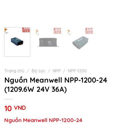
Trang chủ
/
Bộ sạc
/
NPP
/
NPP-1200
Nguồn Meanwell NPP-1200-24
(1209.6W 24V 36A)
10
VND
Nguồn Meanwell NPP-1200-24