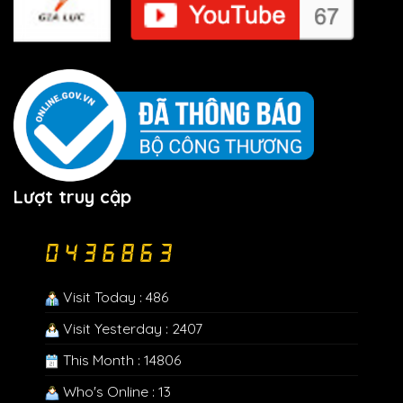
Lượt truy cập
Visit Today : 486
Visit Yesterday : 2407
This Month : 14806
Who's Online : 13