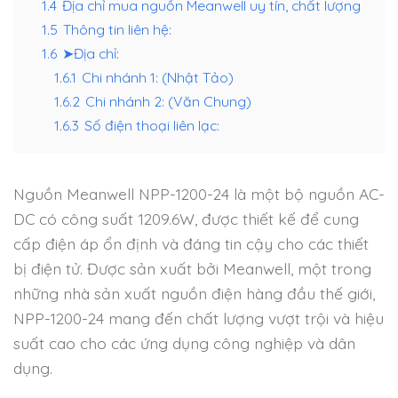
1.4
Địa chỉ mua nguồn Meanwell uy tín, chất lượng
1.5
Thông tin liên hệ:
1.6
➤Địa chỉ:
1.6.1
Chi nhánh 1: (Nhật Tảo)
1.6.2
Chi nhánh 2: (Văn Chung)
1.6.3
Số điện thoại liên lạc:
Nguồn Meanwell NPP-1200-24 là một bộ nguồn AC-
DC có công suất 1209.6W, được thiết kế để cung
cấp điện áp ổn định và đáng tin cậy cho các thiết
bị điện tử. Được sản xuất bởi Meanwell, một trong
những nhà sản xuất nguồn điện hàng đầu thế giới,
NPP-1200-24 mang đến chất lượng vượt trội và hiệu
suất cao cho các ứng dụng công nghiệp và dân
dụng.