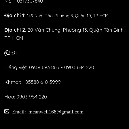
MST: 0317307840
Địa chỉ 1:
149 Nhật Tảo,
Phường 8, Quận 10, TP HCM
Địa chỉ 2:
20 Văn Chung, Phường 13, Quận Tân Bình,
TP HCM
ĐT:
Tiếng việt: 0939 693 865 - 0903 684 220
Khmer: +85588 610 5999
Hoa: 0903 954 220
Email: meanwell168@gmail.com