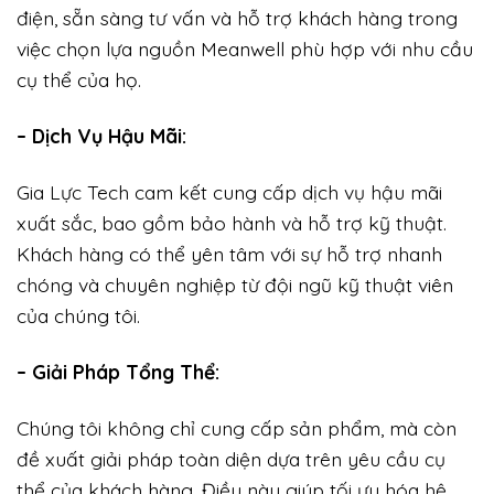
điện, sẵn sàng tư vấn và hỗ trợ khách hàng trong
việc chọn lựa nguồn Meanwell phù hợp với nhu cầu
cụ thể của họ.
– Dịch Vụ Hậu Mãi:
Gia Lực Tech cam kết cung cấp dịch vụ hậu mãi
xuất sắc, bao gồm bảo hành và hỗ trợ kỹ thuật.
Khách hàng có thể yên tâm với sự hỗ trợ nhanh
chóng và chuyên nghiệp từ đội ngũ kỹ thuật viên
của chúng tôi.
– Giải Pháp Tổng Thể:
Chúng tôi không chỉ cung cấp sản phẩm, mà còn
đề xuất giải pháp toàn diện dựa trên yêu cầu cụ
thể của khách hàng. Điều này giúp tối ưu hóa hệ