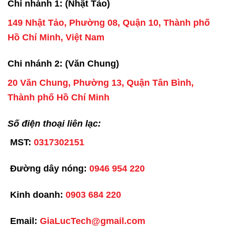
Chi nhánh 1: (Nhật Tảo)
149 Nhật Tảo, Phường 08, Quận 10, Thành phố
Hồ Chí Minh, Việt Nam
Chi nhánh 2: (Văn Chung)
20 Văn Chung, Phường 13, Quận Tân Bình,
Thành phố Hồ Chí Minh
Số điện thoại liên lạc:
MST:
0317302151
Đường dây nóng:
0946 954 220
Kinh doanh:
0903 684 220
Email:
GiaLucTech@gmail.com