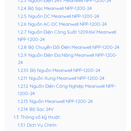
1.2.3
Nguồn Điện 24V Meanwell NPP-1200-24
1.2.4
Bộ Sạc Meanwell NPP-1200-24
1.2.5
Nguồn DC Meanwell NPP-1200-24
1.2.6
Nguồn AC-DC Meanwell NPP-1200-24
1.2.7
Nguồn Điện Công Suất 1209.6W Meanwell
NPP-1200-24
1.2.8
Bộ Chuyển Đổi Điện Meanwell NPP-1200-24
1.2.9
Nguồn Điện Đa Năng Meanwell NPP-1200-
24
1.2.10
Bộ Nguồn Meanwell NPP-1200-24
1.2.11
Nguồn Xung Meanwell NPP-1200-24
1.2.12
Nguồn Điện Công Nghiệp Meanwell NPP-
1200-24
1.2.13
Nguồn Meanwell NPP-1200-24
1.2.14
Bộ Sạc 24V
1.3
Thông số kỹ thuật:
1.3.1
Dịch Vụ Chính: