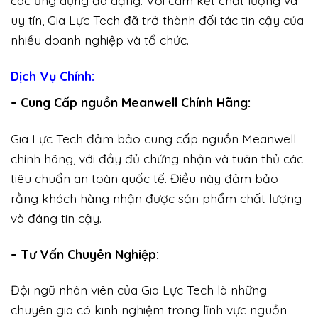
các ứng dụng đa dạng. Với cam kết chất lượng và
uy tín, Gia Lực Tech đã trở thành đối tác tin cậy của
nhiều doanh nghiệp và tổ chức.
Dịch Vụ Chính:
– Cung Cấp nguồn Meanwell Chính Hãng:
Gia Lực Tech đảm bảo cung cấp nguồn Meanwell
chính hãng, với đầy đủ chứng nhận và tuân thủ các
tiêu chuẩn an toàn quốc tế. Điều này đảm bảo
rằng khách hàng nhận được sản phẩm chất lượng
và đáng tin cậy.
– Tư Vấn Chuyên Nghiệp:
Đội ngũ nhân viên của Gia Lực Tech là những
chuyên gia có kinh nghiệm trong lĩnh vực nguồn