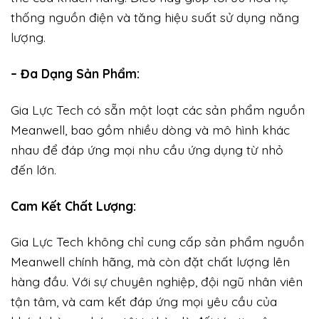
thống nguồn điện và tăng hiệu suất sử dụng năng
lượng.
– Đa Dạng Sản Phẩm:
Gia Lực Tech có sẵn một loạt các sản phẩm nguồn
Meanwell, bao gồm nhiều dòng và mô hình khác
nhau để đáp ứng mọi nhu cầu ứng dụng từ nhỏ
đến lớn.
Cam Kết Chất Lượng:
Gia Lực Tech không chỉ cung cấp sản phẩm nguồn
Meanwell chính hãng, mà còn đặt chất lượng lên
hàng đầu. Với sự chuyên nghiệp, đội ngũ nhân viên
tận tâm, và cam kết đáp ứng mọi yêu cầu của