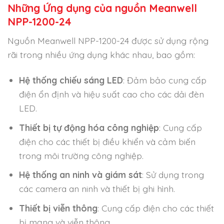
Những Ứng dụng của nguồn Meanwell
NPP-1200-24
Nguồn Meanwell NPP-1200-24 được sử dụng rộng
rãi trong nhiều ứng dụng khác nhau, bao gồm:
Hệ thống chiếu sáng LED
: Đảm bảo cung cấp
điện ổn định và hiệu suất cao cho các dải đèn
LED.
Thiết bị tự động hóa công nghiệp
: Cung cấp
điện cho các thiết bị điều khiển và cảm biến
trong môi trường công nghiệp.
Hệ thống an ninh và giám sát
: Sử dụng trong
các camera an ninh và thiết bị ghi hình.
Thiết bị viễn thông
: Cung cấp điện cho các thiết
bị mạng và viễn thông.