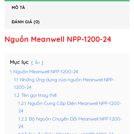
MÔ TẢ
ĐÁNH GIÁ (0)
Nguồn Meanwell NPP-1200-24
Mục lục
Ẩn
1
Nguồn Meanwell NPP-1200-24
1.1
Những Ứng dụng của nguồn Meanwell NPP-
1200-24
1.2
Tên gọi thay thế:
1.2.1
Nguồn Cung Cấp Điện Meanwell NPP-1200-
24
1.2.2
Bộ Nguồn Chuyển Đổi Meanwell NPP-1200-
24