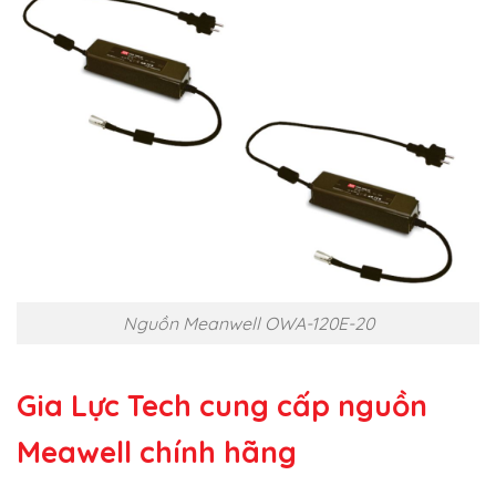
Nguồn Meanwell OWA-120E-20
Gia Lực Tech cung cấp
nguồn
Meawell chính hãng