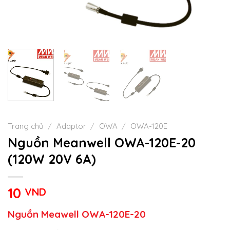
Trang chủ
/
Adaptor
/
OWA
/
OWA-120E
Nguồn Meanwell OWA-120E-20
(120W 20V 6A)
10
VND
Nguồn Meawell OWA-120E-20