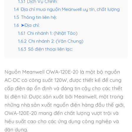
1.3.1
Dịch Vụ Chính:
1.4
Địa chỉ mua nguồn Meanwell uy tín, chất lượng
1.5
Thông tin liên hệ:
1.6
➤Địa chỉ:
1.6.1
Chi nhánh 1: (Nhật Tảo)
1.6.2
Chi nhánh 2: (Văn Chung)
1.6.3
Số điện thoại liên lạc:
Nguồn Meanwell OWA-120E-20 là một bộ nguồn
AC-DC có công suất 120W, được thiết kế để cung
cấp điện áp ổn định và đáng tin cậy cho các thiết
bị điện tử. Được sản xuất bởi Meanwell, một trong
những nhà sản xuất nguồn điện hàng đầu thế giới,
OWA-120E-20 mang đến chất lượng vượt trội và
hiệu suất cao cho các ứng dụng công nghiệp và
dân dụng.