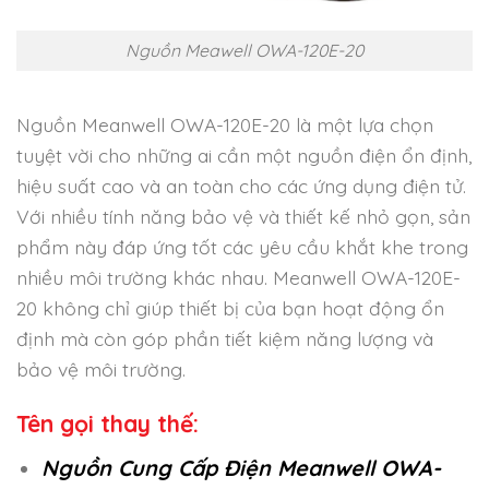
Nguồn Meawell OWA-120E-20
Nguồn Meanwell OWA-120E-20 là một lựa chọn
tuyệt vời cho những ai cần một nguồn điện ổn định,
hiệu suất cao và an toàn cho các ứng dụng điện tử.
Với nhiều tính năng bảo vệ và thiết kế nhỏ gọn, sản
phẩm này đáp ứng tốt các yêu cầu khắt khe trong
nhiều môi trường khác nhau. Meanwell OWA-120E-
20 không chỉ giúp thiết bị của bạn hoạt động ổn
định mà còn góp phần tiết kiệm năng lượng và
bảo vệ môi trường.
Tên gọi thay thế:
Nguồn Cung Cấp Điện Meanwell OWA-