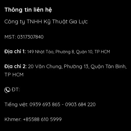
Thông tin liên hệ
Công ty TNHH Kỹ Thuật Gia Lực
MST: 0317307840
Địa chỉ 1:
149 Nhật Tảo,
Phường 8, Quận 10, TP HCM
Địa chỉ 2:
20 Văn Chung, Phường 13, Quận Tân Bình,
TP HCM
ĐT:
Tiếng việt: 0939 693 865 - 0903 684 220
Khmer: +85588 610 5999