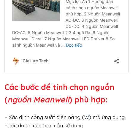
Các bước để tính chọn nguồn
(
nguồn Meanwell
) phù hợp:
– Xác định công suất điện năng (
W
) mà ứng dụng
hoặc dự án của bạn cần sử dụng