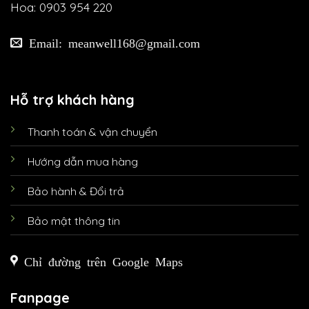
Hoa: 0903 954 220
Email: meanwell168@gmail.com
Hỗ trợ khách hàng
Thanh toán & vận chuyển
Hướng dẫn mua hàng
Bảo hành & Đổi trả
Bảo mật thông tin
Chỉ đường trên Google Maps
Fanpage