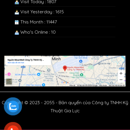
Visit Today : 1807
Visit Yesterday : 1615
This Month : 11447
Who's Online : 10
Copyright © 2023 - 2055 - Bản quyển của Công ty TNHH Kỹ
Thuật Gia Lực