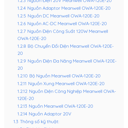
1.2.3
Nguồn Điện 20V Meanwell OWA-120E-20
1.2.4
Nguồn Adaptor Meanwell OWA-120E-20
1.2.5
Nguồn DC Meanwell OWA-120E-20
1.2.6
Nguồn AC-DC Meanwell OWA-120E-20
1.2.7
Nguồn Điện Công Suất 120W Meanwell
OWA-120E-20
1.2.8
Bộ Chuyển Đổi Điện Meanwell OWA-120E-
20
1.2.9
Nguồn Điện Đa Năng Meanwell OWA-120E-
20
1.2.10
Bộ Nguồn Meanwell OWA-120E-20
1.2.11
Nguồn Xung Meanwell OWA-120E-20
1.2.12
Nguồn Điện Công Nghiệp Meanwell OWA-
120E-20
1.2.13
Nguồn Meanwell OWA-120E-20
1.2.14
Nguồn Adaptor 20V
1.3
Thông số kỹ thuật: