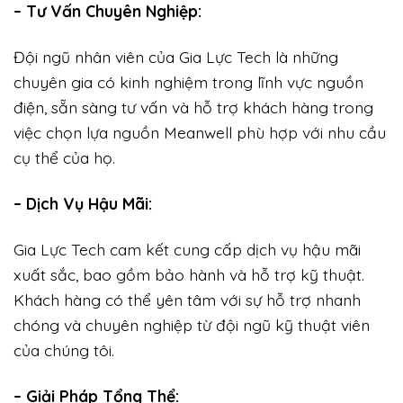
– Tư Vấn Chuyên Nghiệp:
Đội ngũ nhân viên của Gia Lực Tech là những
chuyên gia có kinh nghiệm trong lĩnh vực nguồn
điện, sẵn sàng tư vấn và hỗ trợ khách hàng trong
việc chọn lựa nguồn Meanwell phù hợp với nhu cầu
cụ thể của họ.
– Dịch Vụ Hậu Mãi:
Gia Lực Tech cam kết cung cấp dịch vụ hậu mãi
xuất sắc, bao gồm bảo hành và hỗ trợ kỹ thuật.
Khách hàng có thể yên tâm với sự hỗ trợ nhanh
chóng và chuyên nghiệp từ đội ngũ kỹ thuật viên
của chúng tôi.
– Giải Pháp Tổng Thể: