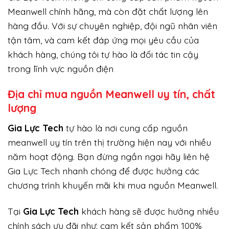
Meanwell chính hãng, mà còn đặt chất lượng lên
hàng đầu. Với sự chuyên nghiệp, đội ngũ nhân viên
tận tâm, và cam kết đáp ứng mọi yêu cầu của
khách hàng, chúng tôi tự hào là đối tác tin cậy
trong lĩnh vực nguồn điện
Địa chỉ mua nguồn Meanwell uy tín, chất
lượng
Gi
a Lực Tech
tự hào là nơi cung cấp nguồn
meanwell uy tín trên thị trường hiện nay với nhiều
năm hoạt động. Bạn đừng ngần ngại hãy liên hệ
Gia Lực Tech nhanh chóng để được hưởng các
chương trình khuyến mãi khi mua nguồn Meanwell.
Tại
Gia Lực Tech
khách hàng sẽ được hưởng nhiều
chính sách ưu đãi như: cam kết sản phẩm 100%