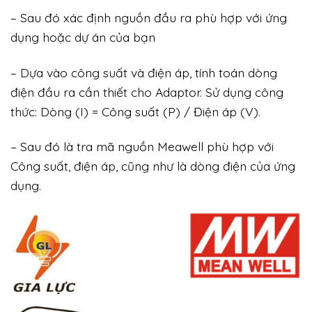
– Sau đó xác định nguồn đầu ra phù hợp với ứng
dụng hoặc dự án của bạn
– Dựa vào công suất và điện áp, tính toán dòng
điện đầu ra cần thiết cho Adaptor. Sử dụng công
thức: Dòng (I) = Công suất (P) / Điện áp (V).
– Sau đó là tra mã nguồn Meawell phù hợp với
Công suất, điện áp, cũng như là dòng điện của ứng
dụng.