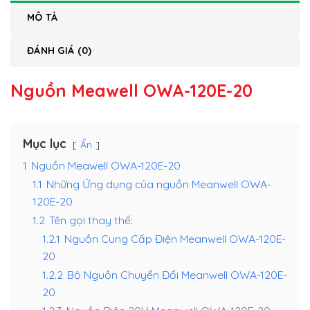
MÔ TẢ
ĐÁNH GIÁ (0)
Nguồn Meawell OWA-120E-20
Mục lục
Ẩn
1
Nguồn Meawell OWA-120E-20
1.1
Những Ứng dụng của nguồn Meanwell OWA-
120E-20
1.2
Tên gọi thay thế:
1.2.1
Nguồn Cung Cấp Điện Meanwell OWA-120E-
20
1.2.2
Bộ Nguồn Chuyển Đổi Meanwell OWA-120E-
20