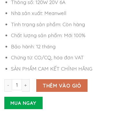
Thông số: 120W 20V 6A
Nhà sản xuất: Meanwell
Tình trạng sản phẩm: Còn hàng
Chất lượng sản phẩm: Mới 100%
Bảo hành: 12 tháng
Chứng từ: CO/CQ, hóa đơn VAT
SẢN PHẨM CAM KẾT CHÍNH HÃNG
Nguồn Meanwell OWA-120E-20 (120W 20V 6A) số lượng
THÊM VÀO GIỎ
MUA NGAY