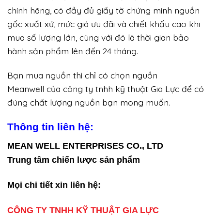
chính hãng, có đầy đủ giấy tờ chứng minh nguồn
gốc xuất xứ, mức giá ưu đãi và chiết khấu cao khi
mua số lượng lớn, cùng với đó là thời gian bảo
hành sản phẩm lên đến 24 tháng.
Bạn mua nguồn thì chỉ có chọn nguồn
Meanwell của công ty tnhh kỹ thuật Gia Lực để có
đúng chất lượng nguồn bạn mong muốn.
Thông tin liên hệ:
MEAN WELL ENTERPRISES CO., LTD
Trung tâm chiến lược sản phẩm
Mọi chi tiết xin liên hệ:
CÔNG TY TNHH KỸ THUẬT GIA LỰC