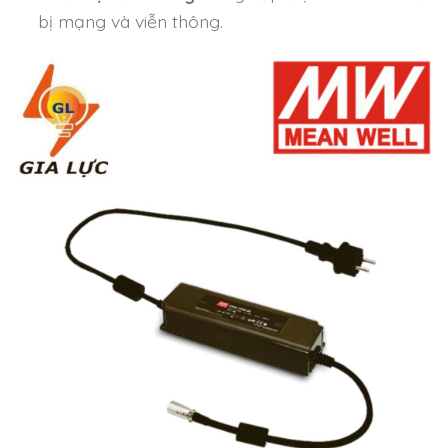
bị mạng và viễn thông.