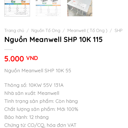
Trang chủ
/
Nguồn Tổ Ong
/
Meanwell ( Tổ Ong )
/
SHP
Nguồn Meanwell SHP 10K 115
5.000
VND
Nguồn Meanwell SHP 10K 55
Thông số: 10KW 55V 131A
Nhà sản xuất: Meanwell
Tình trạng sản phẩm: Còn hàng
Chất lượng sản phẩm: Mới 100%
Bảo hành: 12 tháng
Chứng từ: CO/CQ, hóa đơn VAT