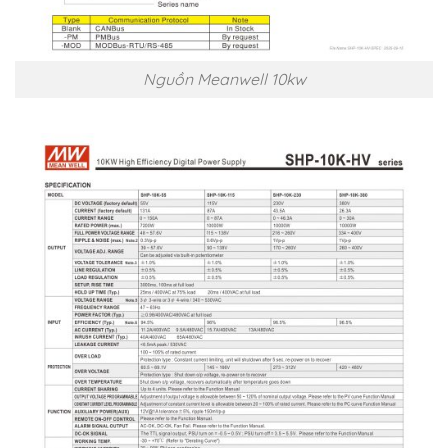
Nguồn Meanwell 10kw