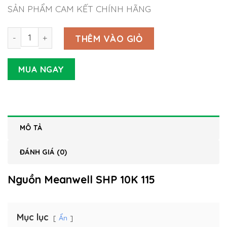
SẢN PHẨM CAM KẾT CHÍNH HÃNG
Nguồn Meanwell SHP 10K 115 số lượng
THÊM VÀO GIỎ
MUA NGAY
MÔ TẢ
ĐÁNH GIÁ (0)
Nguồn Meanwell SHP 10K 115
Mục lục
Ẩn