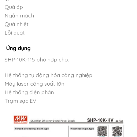
Quá áp
Ngắn mạch
Quá nhiệt
Lỗi quạt
Ứng dụng
SHP-10K-115 phù hợp cho:
Hệ thống tự động hóa công nghiệp
Máy laser công suất lớn
Hệ thống điện phân
Trạm sạc EV