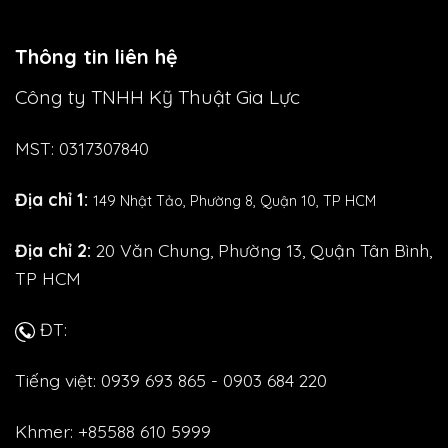
Thông tin liên hệ
Công ty TNHH Kỹ Thuật Gia Lực
MST: 0317307840
Địa chỉ 1:
149 Nhật Tảo,
Phường 8, Quận 10, TP HCM
Địa chỉ 2:
20 Văn Chung, Phường 13, Quận Tân Bình,
TP HCM
ĐT:
Tiếng việt: 0939 693 865 - 0903 684 220
Khmer: +85588 610 5999