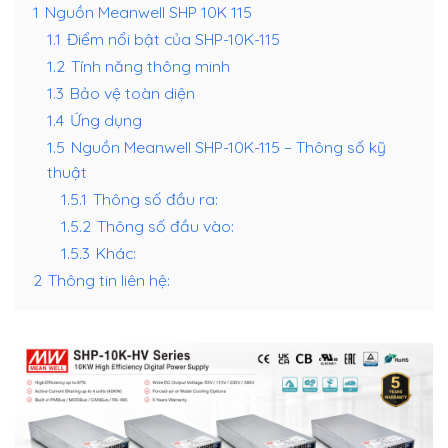
1
Nguồn Meanwell SHP 10K 115
1.1
Điểm nổi bật của SHP-10K-115
1.2
Tính năng thông minh
1.3
Bảo vệ toàn diện
1.4
Ứng dụng
1.5
Nguồn Meanwell SHP-10K-115 – Thông số kỹ
thuật
1.5.1
Thông số đầu ra:
1.5.2
Thông số đầu vào:
1.5.3
Khác:
2
Thông tin liên hệ: