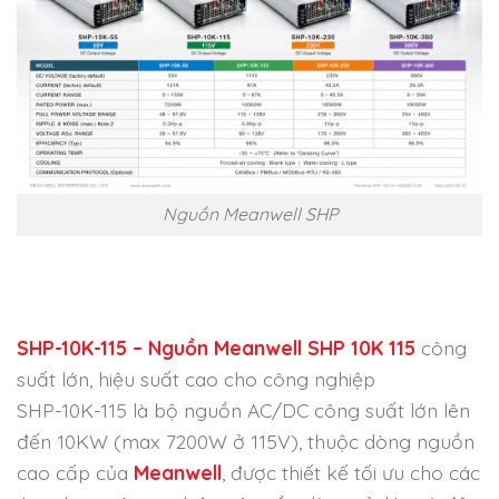
Nguồn Meanwell SHP
SHP-10K-115 – Nguồn Meanwell SHP 10K 115
công
suất lớn, hiệu suất cao cho công nghiệp
SHP-10K-115 là bộ nguồn AC/DC công suất lớn lên
đến 10KW (max 7200W ở 115V), thuộc dòng nguồn
cao cấp của
Meanwell
, được thiết kế tối ưu cho các