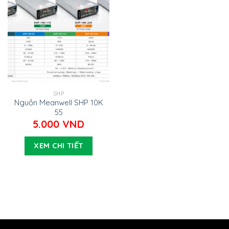
SHP
Nguồn Meanwell SHP 10K
55
5.000
VND
XEM CHI TIẾT