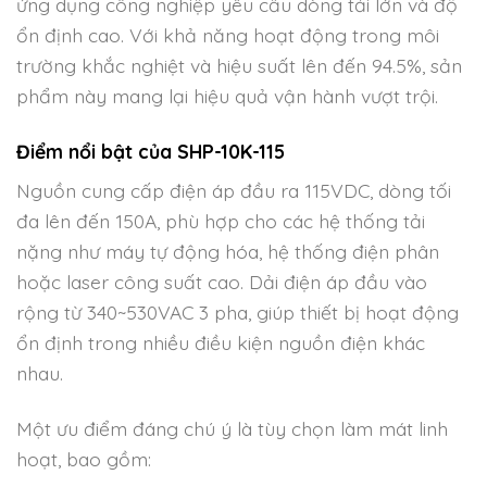
ứng dụng công nghiệp yêu cầu dòng tải lớn và độ
ổn định cao. Với khả năng hoạt động trong môi
trường khắc nghiệt và hiệu suất lên đến 94.5%, sản
phẩm này mang lại hiệu quả vận hành vượt trội.
Điểm nổi bật của SHP-10K-115
Nguồn cung cấp điện áp đầu ra 115VDC, dòng tối
đa lên đến 150A, phù hợp cho các hệ thống tải
nặng như máy tự động hóa, hệ thống điện phân
hoặc laser công suất cao. Dải điện áp đầu vào
rộng từ 340~530VAC 3 pha, giúp thiết bị hoạt động
ổn định trong nhiều điều kiện nguồn điện khác
nhau.
Một ưu điểm đáng chú ý là tùy chọn làm mát linh
hoạt, bao gồm: