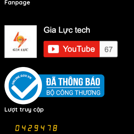
Fanpage
Lượt truy cập