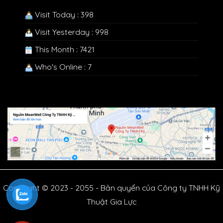
Visit Today : 398
Visit Yesterday : 998
This Month : 7421
Who's Online : 7
Copyright © 2023 - 2055 - Bản quyển của Công ty TNHH Kỹ
Thuật Gia Lực