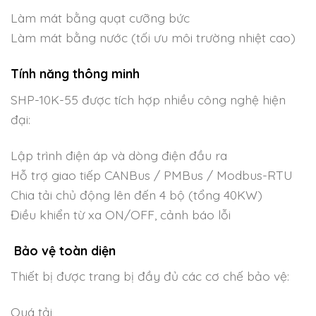
Làm mát bằng quạt cưỡng bức
Làm mát bằng nước (tối ưu môi trường nhiệt cao)
Tính năng thông minh
SHP-10K-55 được tích hợp nhiều công nghệ hiện
đại:
Lập trình điện áp và dòng điện đầu ra
Hỗ trợ giao tiếp CANBus / PMBus / Modbus-RTU
Chia tải chủ động lên đến 4 bộ (tổng 40KW)
Điều khiển từ xa ON/OFF, cảnh báo lỗi
Bảo vệ toàn diện
Thiết bị được trang bị đầy đủ các cơ chế bảo vệ:
Quá tải