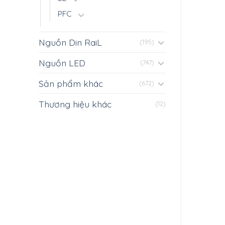
PFC
Nguồn Din RaiL
(195)
Nguồn LED
(747)
Sản phẩm khác
(672)
Thương hiệu khác
(12)