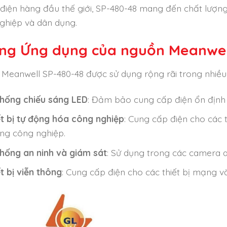
điện hàng đầu thế giới, SP-480-48 mang đến chất lượng 
ghiệp và dân dụng.
ng Ứng dụng của nguồn Meanwel
Meanwell SP-480-48 được sử dụng rộng rãi trong nhiề
thống chiếu sáng LED
: Đảm bảo cung cấp điện ổn định 
ết bị tự động hóa công nghiệp
: Cung cấp điện cho các 
ng công nghiệp.
thống an ninh và giám sát
: Sử dụng trong các camera an 
t bị viễn thông
: Cung cấp điện cho các thiết bị mạng và