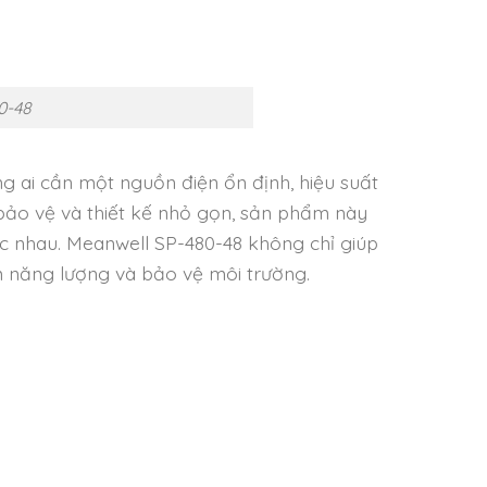
0-48
g ai cần một nguồn điện ổn định, hiệu suất
 bảo vệ và thiết kế nhỏ gọn, sản phẩm này
c nhau. Meanwell SP-480-48 không chỉ giúp
m năng lượng và bảo vệ môi trường.