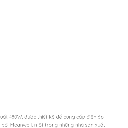
ất 480W, được thiết kế để cung cấp điện áp
ất bởi Meanwell, một trong những nhà sản xuất