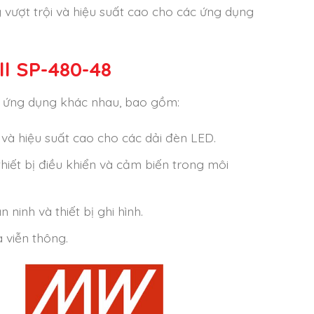
vượt trội và hiệu suất cao cho các ứng dụng
l SP-480-48
u ứng dụng khác nhau, bao gồm:
và hiệu suất cao cho các dải đèn LED.
thiết bị điều khiển và cảm biến trong môi
ninh và thiết bị ghi hình.
 viễn thông.