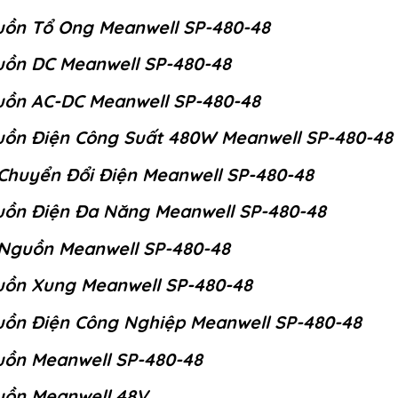
ồn Tổ Ong Meanwell SP-480-48
ồn DC Meanwell SP-480-48
ồn AC-DC Meanwell SP-480-48
ồn Điện Công Suất 480W Meanwell SP-480-48
Chuyển Đổi Điện Meanwell SP-480-48
ồn Điện Đa Năng Meanwell SP-480-48
Nguồn Meanwell SP-480-48
ồn Xung Meanwell SP-480-48
ồn Điện Công Nghiệp Meanwell SP-480-48
ồn Meanwell SP-480-48
ồn Meanwell 48V