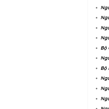
Ngu
Ngu
Ngu
Ngu
Bộ 
Ngu
Bộ 
Ngu
Ngu
Ngu
Ngu