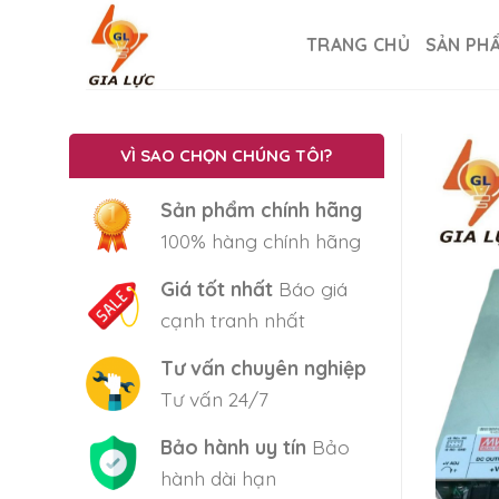
Skip
to
TRANG CHỦ
SẢN PH
content
VÌ SAO CHỌN CHÚNG TÔI?
Sản phẩm chính hãng
100% hàng chính hãng
Giá tốt nhất
Báo giá
cạnh tranh nhất
Tư vấn chuyên nghiệp
Tư vấn 24/7
Bảo hành uy tín
Bảo
hành dài hạn