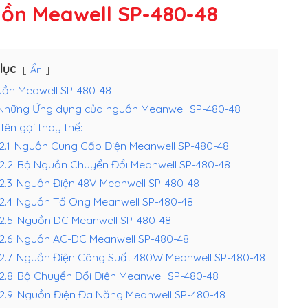
ồn Meawell SP-480-48
lục
Ẩn
ồn Meawell SP-480-48
Những Ứng dụng của nguồn Meanwell SP-480-48
Tên gọi thay thế:
2.1
Nguồn Cung Cấp Điện Meanwell SP-480-48
.2.2
Bộ Nguồn Chuyển Đổi Meanwell SP-480-48
.2.3
Nguồn Điện 48V Meanwell SP-480-48
.2.4
Nguồn Tổ Ong Meanwell SP-480-48
.2.5
Nguồn DC Meanwell SP-480-48
.2.6
Nguồn AC-DC Meanwell SP-480-48
.2.7
Nguồn Điện Công Suất 480W Meanwell SP-480-48
.2.8
Bộ Chuyển Đổi Điện Meanwell SP-480-48
.2.9
Nguồn Điện Đa Năng Meanwell SP-480-48