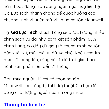
năm hoạt động. Bạn đừng ngần ngại hãy liên hệ
Gia Lực Tech nhanh chóng để được hưởng các
chương trình khuyến mãi khi mua nguồn Meanwell.
Tại
Gia Lực Tech
khách hàng sẽ được hưởng nhiều
chính sách ưu đãi như: cam kết sản phẩm 100%
chính hãng, có đầy đủ giấy tờ chứng minh nguồn
gốc xuất xứ, mức giá ưu đãi và chiết khấu cao khi
mua số lượng lớn, cùng với đó là thời gian bảo
hành sản phẩm lên đến 24 tháng.
Bạn mua nguồn thì chỉ có chọn nguồn
Meanwell của công ty tnhh kỹ thuật Gia Lực để có
đúng chất lượng nguồn bạn mong muốn.
Thông tin liên hệ: