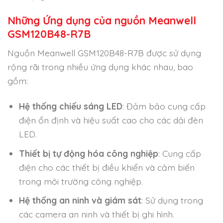
Những Ứng dụng của nguồn Meanwell
GSM120B48-R7B
Nguồn Meanwell GSM120B48-R7B được sử dụng
rộng rãi trong nhiều ứng dụng khác nhau, bao
gồm:
Hệ thống chiếu sáng LED
: Đảm bảo cung cấp
điện ổn định và hiệu suất cao cho các dải đèn
LED.
Thiết bị tự động hóa công nghiệp
: Cung cấp
điện cho các thiết bị điều khiển và cảm biến
trong môi trường công nghiệp.
Hệ thống an ninh và giám sát
: Sử dụng trong
các camera an ninh và thiết bị ghi hình.