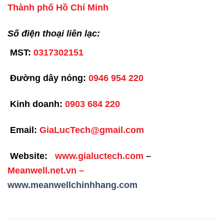
Thành phố Hồ Chí Minh
Số điện thoại liên lạc:
MST:
0317302151
Đường dây nóng:
0946 954 220
Kinh doanh:
0903 684 220
Email:
GiaLucTech@gmail.com
Website:
www.gialuctech.com
–
Meanwell.net.vn
–
www.meanwellchinhhang.com