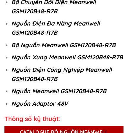
Bộ Chuyển Đổi Điện Meanwell
GSM120B48-R7B
Nguồn Điện Đa Năng Meanwell
GSM120B48-R7B
Bộ Nguồn Meanwell GSM120B48-R7B
Nguồn Xung Meanwell GSM120B48-R7B
Nguồn Điện Công Nghiệp Meanwell
GSM120B48-R7B
Nguồn Meanwell GSM120B48-R7B
Nguồn Adaptor 48V
Thông số kỹ thuật:
CATALOGUE BỘ NGUỒN MEANWELL