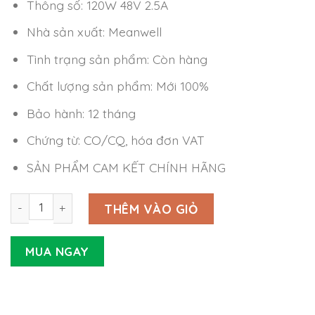
Thông số: 120W 48V 2.5A
Nhà sản xuất: Meanwell
Tình trạng sản phẩm: Còn hàng
Chất lượng sản phẩm: Mới 100%
Bảo hành: 12 tháng
Chứng từ: CO/CQ, hóa đơn VAT
SẢN PHẨM CAM KẾT CHÍNH HÃNG
Nguồn Meanwell GSM120B48-R7B (120W 48V 2.5A) số lượ
THÊM VÀO GIỎ
MUA NGAY