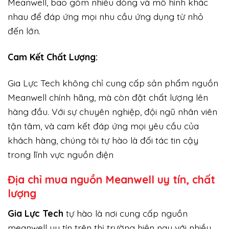
Meanwell, bao gồm nhiều dòng và mô hình khác
nhau để đáp ứng mọi nhu cầu ứng dụng từ nhỏ
đến lớn.
Cam Kết Chất Lượng:
Gia Lực Tech không chỉ cung cấp sản phẩm nguồn
Meanwell chính hãng, mà còn đặt chất lượng lên
hàng đầu. Với sự chuyên nghiệp, đội ngũ nhân viên
tận tâm, và cam kết đáp ứng mọi yêu cầu của
khách hàng, chúng tôi tự hào là đối tác tin cậy
trong lĩnh vực nguồn điện
Địa chỉ mua nguồn Meanwell uy tín, chất
lượng
Gi
a Lực Tech
tự hào là nơi cung cấp nguồn
meanwell uy tín trên thị trường hiện nay với nhiều