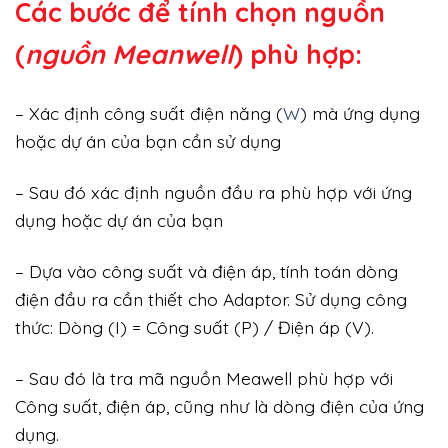
Các bước để tính chọn nguồn
(
nguồn Meanwell
) phù hợp:
– Xác định công suất điện năng (
W
) mà ứng dụng
hoặc dự án của bạn cần sử dụng
– Sau đó xác định nguồn đầu ra phù hợp với ứng
dụng hoặc dự án của bạn
– Dựa vào công suất và điện áp, tính toán dòng
điện đầu ra cần thiết cho Adaptor. Sử dụng công
thức: Dòng (I) = Công suất (P) / Điện áp (V).
– Sau đó là tra mã nguồn Meawell phù hợp với
Công suất, điện áp, cũng như là dòng điện của ứng
dụng.