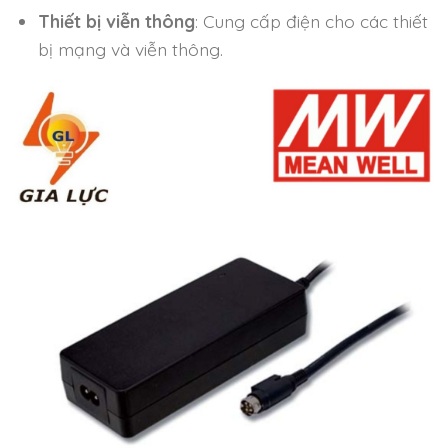
Thiết bị viễn thông
: Cung cấp điện cho các thiết
bị mạng và viễn thông.