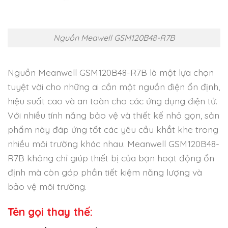
Nguồn Meawell GSM120B48-R7B
Nguồn Meanwell GSM120B48-R7B là một lựa chọn
tuyệt vời cho những ai cần một nguồn điện ổn định,
hiệu suất cao và an toàn cho các ứng dụng điện tử.
Với nhiều tính năng bảo vệ và thiết kế nhỏ gọn, sản
phẩm này đáp ứng tốt các yêu cầu khắt khe trong
nhiều môi trường khác nhau. Meanwell GSM120B48-
R7B không chỉ giúp thiết bị của bạn hoạt động ổn
định mà còn góp phần tiết kiệm năng lượng và
bảo vệ môi trường.
Tên gọi thay thế: