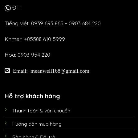
ĐT:
Tiếng việt: 0939 693 865 - 0903 684 220
Khmer: +85588 610 5999
Hoa: 0903 954 220
Email: meanwell168@gmail.com
Hỗ trợ khách hàng
Thanh toán & vận chuyển
Hướng dẫn mua hàng
Bảo hành & Đổi trả