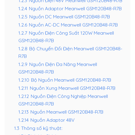
1.2.3
Nguồn Điện 48V Meanwell GSM120B48-R7B
1.2.4
Nguồn Adaptor Meanwell GSM120B48-R7B
1.2.5
Nguồn DC Meanwell GSM120B48-R7B
1.2.6
Nguồn AC-DC Meanwell GSM120B48-R7B
1.2.7
Nguồn Điện Công Suất 120W Meanwell
GSM120B48-R7B
1.2.8
Bộ Chuyển Đổi Điện Meanwell GSM120B48-
R7B
1.2.9
Nguồn Điện Đa Năng Meanwell
GSM120B48-R7B
1.2.10
Bộ Nguồn Meanwell GSM120B48-R7B
1.2.11
Nguồn Xung Meanwell GSM120B48-R7B
1.2.12
Nguồn Điện Công Nghiệp Meanwell
GSM120B48-R7B
1.2.13
Nguồn Meanwell GSM120B48-R7B
1.2.14
Nguồn Adaptor 48V
1.3
Thông số kỹ thuật: