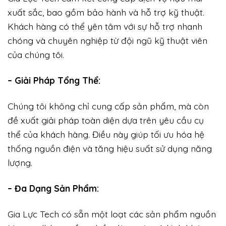
xuất sắc, bao gồm bảo hành và hỗ trợ kỹ thuật.
Khách hàng có thể yên tâm với sự hỗ trợ nhanh
chóng và chuyên nghiệp từ đội ngũ kỹ thuật viên
của chúng tôi.
– Giải Pháp Tổng Thể:
Chúng tôi không chỉ cung cấp sản phẩm, mà còn
đề xuất giải pháp toàn diện dựa trên yêu cầu cụ
thể của khách hàng. Điều này giúp tối ưu hóa hệ
thống nguồn điện và tăng hiệu suất sử dụng năng
lượng.
– Đa Dạng Sản Phẩm:
Gia Lực Tech có sẵn một loạt các sản phẩm nguồn