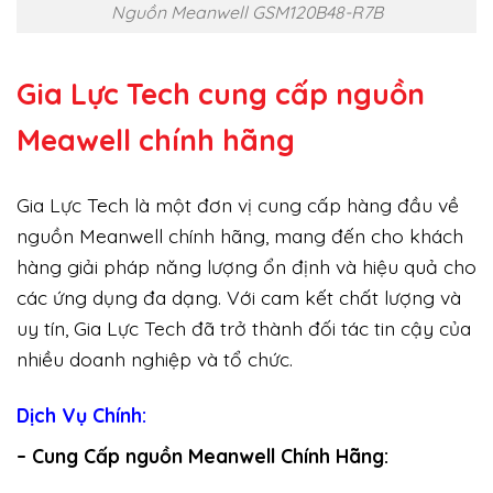
Nguồn Meanwell GSM120B48-R7B
Gia Lực Tech cung cấp
nguồn
Meawell chính hãng
Gia Lực Tech là một đơn vị cung cấp hàng đầu về
nguồn Meanwell chính hãng, mang đến cho khách
hàng giải pháp năng lượng ổn định và hiệu quả cho
các ứng dụng đa dạng. Với cam kết chất lượng và
uy tín, Gia Lực Tech đã trở thành đối tác tin cậy của
nhiều doanh nghiệp và tổ chức.
Dịch Vụ Chính:
– Cung Cấp nguồn Meanwell Chính Hãng: