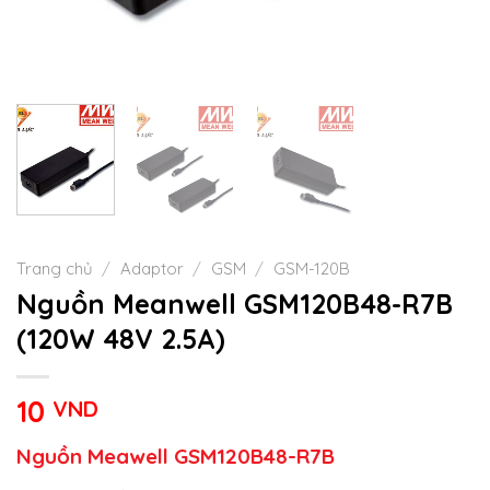
Trang chủ
/
Adaptor
/
GSM
/
GSM-120B
Nguồn Meanwell GSM120B48-R7B
(120W 48V 2.5A)
10
VND
Nguồn Meawell GSM120B48-R7B