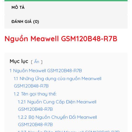
MÔ TẢ
ĐÁNH GIÁ (0)
Nguồn Meawell GSM120B48-R7B
Mục lục
Ẩn
1
Nguồn Meawell GSM120B48-R7B
1.1
Những Ứng dụng của nguồn Meanwell
GSM120B48-R7B
1.2
Tên gọi thay thế:
1.2.1
Nguồn Cung Cấp Điện Meanwell
GSM120B48-R7B
1.2.2
Bộ Nguồn Chuyển Đổi Meanwell
GSM120B48-R7B