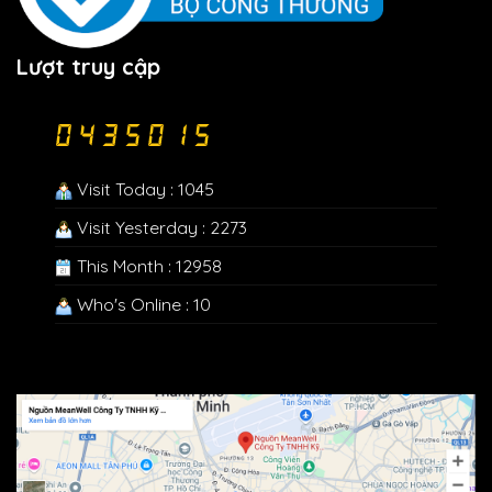
Lượt truy cập
Visit Today : 1045
Visit Yesterday : 2273
This Month : 12958
Who's Online : 10