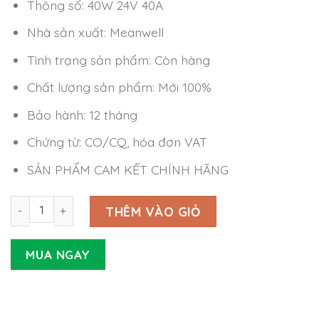
Thông số: 40W 24V 40A
Nhà sản xuất: Meanwell
Tình trạng sản phẩm: Còn hàng
Chất lượng sản phẩm: Mới 100%
Bảo hành: 12 tháng
Chứng từ: CO/CQ, hóa đơn VAT
SẢN PHẨM CAM KẾT CHÍNH HÃNG
Nguồn Meanwell GST40A24-P1J (40W 24V 1.67A) số lượn
THÊM VÀO GIỎ
MUA NGAY