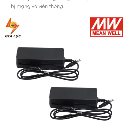
bị mạng và viễn thông.