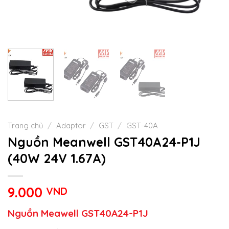
Trang chủ
/
Adaptor
/
GST
/
GST-40A
Nguồn Meanwell GST40A24-P1J
(40W 24V 1.67A)
9.000
VND
Nguồn Meawell GST40A24-P1J