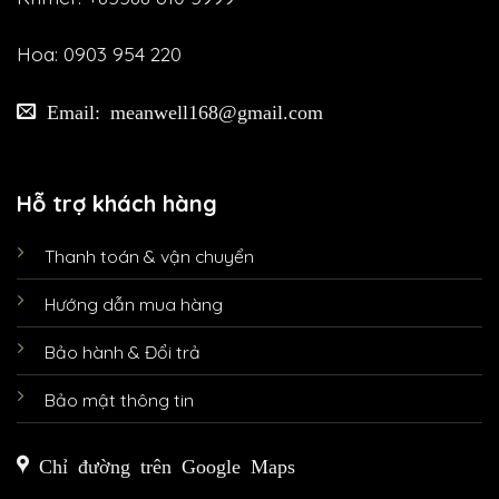
Hoa: 0903 954 220
Email: meanwell168@gmail.com
Hỗ trợ khách hàng
Thanh toán & vận chuyển
Hướng dẫn mua hàng
Bảo hành & Đổi trả
Bảo mật thông tin
Chỉ đường trên Google Maps