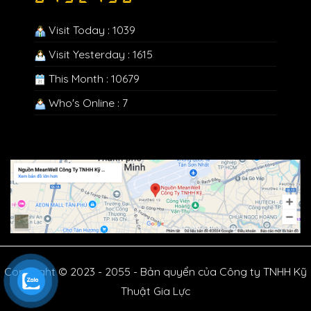
Visit Today : 1039
Visit Yesterday : 1615
This Month : 10679
Who's Online : 7
Copyright © 2023 - 2055 - Bản quyển của Công ty TNHH Kỹ
Thuật Gia Lực