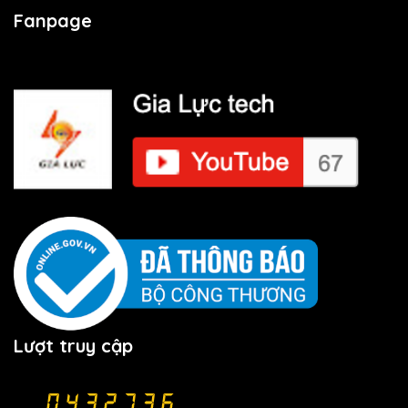
Fanpage
Lượt truy cập