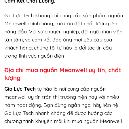
Cam Kết Chất Lượng:
Gia Lực Tech không chỉ cung cấp sản phẩm nguồn
Meanwell chính hãng, mà còn đặt chất lượng lên
hàng đầu. Với sự chuyên nghiệp, đội ngũ nhân viên
tận tâm, và cam kết đáp ứng mọi yêu cầu của
khách hàng, chúng tôi tự hào là đối tác tin cậy
trong lĩnh vực nguồn điện
Địa chỉ mua nguồn Meanwell uy tín, chất
lượng
Gi
a Lực Tech
tự hào là nơi cung cấp nguồn
meanwell uy tín trên thị trường hiện nay với nhiều
năm hoạt động. Bạn đừng ngần ngại hãy liên hệ
Gia Lực Tech nhanh chóng để được hưởng các
chương trình khuyến mãi khi mua nguồn Meanwell.