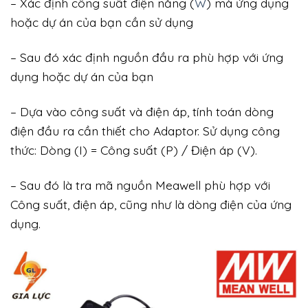
– Xác định công suất điện năng (
W
) mà ứng dụng
hoặc dự án của bạn cần sử dụng
– Sau đó xác định nguồn đầu ra phù hợp với ứng
dụng hoặc dự án của bạn
– Dựa vào công suất và điện áp, tính toán dòng
điện đầu ra cần thiết cho Adaptor. Sử dụng công
thức: Dòng (I) = Công suất (P) / Điện áp (V).
– Sau đó là tra mã nguồn Meawell phù hợp với
Công suất, điện áp, cũng như là dòng điện của ứng
dụng.