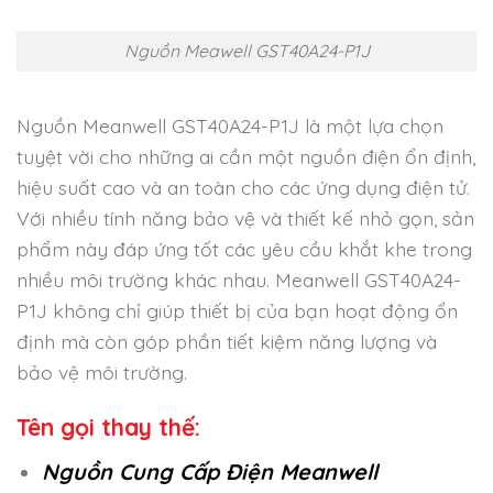
Nguồn Meawell GST40A24-P1J
Nguồn Meanwell GST40A24-P1J là một lựa chọn
tuyệt vời cho những ai cần một nguồn điện ổn định,
hiệu suất cao và an toàn cho các ứng dụng điện tử.
Với nhiều tính năng bảo vệ và thiết kế nhỏ gọn, sản
phẩm này đáp ứng tốt các yêu cầu khắt khe trong
nhiều môi trường khác nhau. Meanwell GST40A24-
P1J không chỉ giúp thiết bị của bạn hoạt động ổn
định mà còn góp phần tiết kiệm năng lượng và
bảo vệ môi trường.
Tên gọi thay thế:
Nguồn Cung Cấp Điện Meanwell