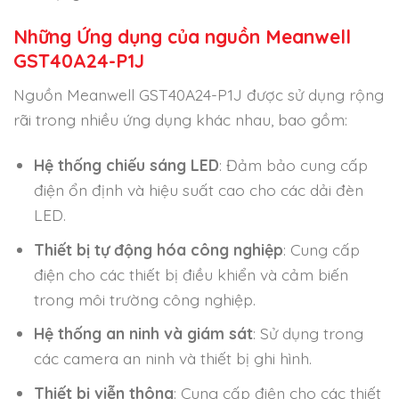
Những Ứng dụng của nguồn Meanwell
GST40A24-P1J
Nguồn Meanwell GST40A24-P1J được sử dụng rộng
rãi trong nhiều ứng dụng khác nhau, bao gồm:
Hệ thống chiếu sáng LED
: Đảm bảo cung cấp
điện ổn định và hiệu suất cao cho các dải đèn
LED.
Thiết bị tự động hóa công nghiệp
: Cung cấp
điện cho các thiết bị điều khiển và cảm biến
trong môi trường công nghiệp.
Hệ thống an ninh và giám sát
: Sử dụng trong
các camera an ninh và thiết bị ghi hình.
Thiết bị viễn thông
: Cung cấp điện cho các thiết