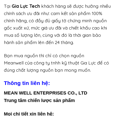
Tại
Gia Lực Tech
khách hàng sẽ được hưởng nhiều
chính sách ưu đãi như: cam kết sản phẩm 100%
chính hãng, có đầy đủ giấy tờ chứng minh nguồn
gốc xuất xứ, mức giá ưu đãi và chiết khấu cao khi
mua số lượng lớn, cùng với đó là thời gian bảo
hành sản phẩm lên đến 24 tháng.
Bạn mua nguồn thì chỉ có chọn nguồn
Meanwell của công ty tnhh kỹ thuật Gia Lực để có
đúng chất lượng nguồn bạn mong muốn.
Thông tin liên hệ:
MEAN WELL ENTERPRISES CO., LTD
Trung tâm chiến lược sản phẩm
Mọi chi tiết xin liên hệ: