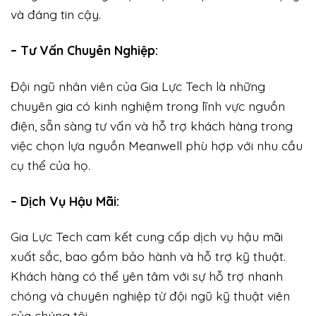
và đáng tin cậy.
– Tư Vấn Chuyên Nghiệp:
Đội ngũ nhân viên của Gia Lực Tech là những
chuyên gia có kinh nghiệm trong lĩnh vực nguồn
điện, sẵn sàng tư vấn và hỗ trợ khách hàng trong
việc chọn lựa nguồn Meanwell phù hợp với nhu cầu
cụ thể của họ.
– Dịch Vụ Hậu Mãi:
Gia Lực Tech cam kết cung cấp dịch vụ hậu mãi
xuất sắc, bao gồm bảo hành và hỗ trợ kỹ thuật.
Khách hàng có thể yên tâm với sự hỗ trợ nhanh
chóng và chuyên nghiệp từ đội ngũ kỹ thuật viên
của chúng tôi.