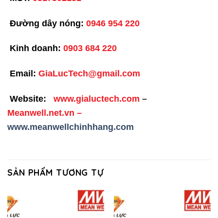
Đường dây nóng:
0946 954 220
Kinh doanh:
0903 684 220
Email:
GiaLucTech@gmail.com
Website:
www.gialuctech.com
–
Meanwell.net.vn
–
www.meanwellchinhhang.com
SẢN PHẨM TƯƠNG TỰ