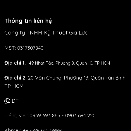
Thông tin liên hệ
Công ty TNHH Kỹ Thuật Gia Lực
MST: 0317307840
Địa chỉ 1:
149 Nhật Tảo,
Phường 8, Quận 10, TP HCM
Địa chỉ 2:
20 Văn Chung, Phường 13, Quận Tân Bình,
TP HCM
ĐT:
Tiếng việt: 0939 693 865 - 0903 684 220
Khmer: +85588 610 5999