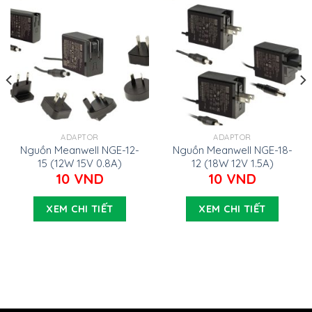
ADAPTOR
ADAPTOR
Nguồn Meanwell NGE-12-
Nguồn Meanwell NGE-18-
15 (12W 15V 0.8A)
12 (18W 12V 1.5A)
10
VND
10
VND
XEM CHI TIẾT
XEM CHI TIẾT