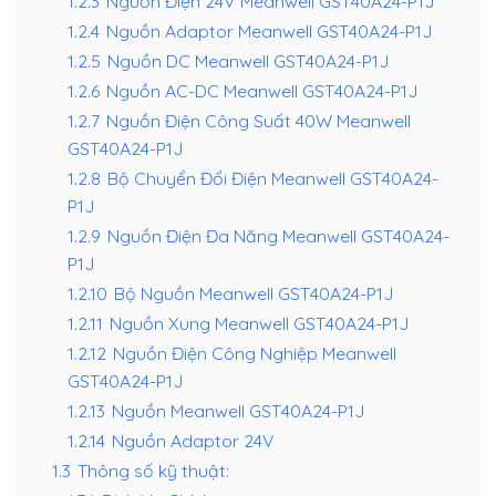
1.2.3
Nguồn Điện 24V Meanwell GST40A24-P1J
1.2.4
Nguồn Adaptor Meanwell GST40A24-P1J
1.2.5
Nguồn DC Meanwell GST40A24-P1J
1.2.6
Nguồn AC-DC Meanwell GST40A24-P1J
1.2.7
Nguồn Điện Công Suất 40W Meanwell
GST40A24-P1J
1.2.8
Bộ Chuyển Đổi Điện Meanwell GST40A24-
P1J
1.2.9
Nguồn Điện Đa Năng Meanwell GST40A24-
P1J
1.2.10
Bộ Nguồn Meanwell GST40A24-P1J
1.2.11
Nguồn Xung Meanwell GST40A24-P1J
1.2.12
Nguồn Điện Công Nghiệp Meanwell
GST40A24-P1J
1.2.13
Nguồn Meanwell GST40A24-P1J
1.2.14
Nguồn Adaptor 24V
1.3
Thông số kỹ thuật: