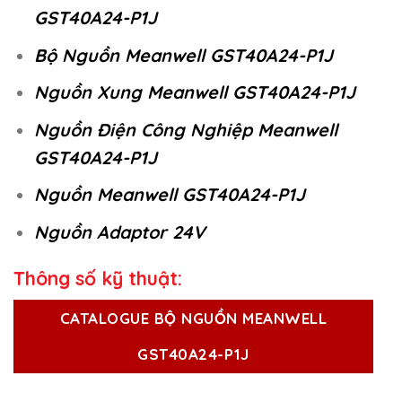
GST40A24-P1J
Bộ Nguồn Meanwell GST40A24-P1J
Nguồn Xung Meanwell GST40A24-P1J
Nguồn Điện Công Nghiệp Meanwell
GST40A24-P1J
Nguồn Meanwell GST40A24-P1J
Nguồn Adaptor 24V
Thông số kỹ thuật:
CATALOGUE BỘ NGUỒN MEANWELL
GST40A24-P1J