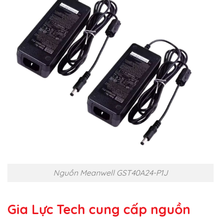
Nguồn Meanwell GST40A24-P1J
Gia Lực Tech cung cấp
nguồn