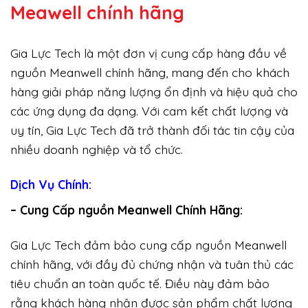
Meawell chính hãng
Gia Lực Tech là một đơn vị cung cấp hàng đầu về
nguồn Meanwell chính hãng, mang đến cho khách
hàng giải pháp năng lượng ổn định và hiệu quả cho
các ứng dụng đa dạng. Với cam kết chất lượng và
uy tín, Gia Lực Tech đã trở thành đối tác tin cậy của
nhiều doanh nghiệp và tổ chức.
Dịch Vụ Chính:
– Cung Cấp nguồn Meanwell Chính Hãng:
Gia Lực Tech đảm bảo cung cấp nguồn Meanwell
chính hãng, với đầy đủ chứng nhận và tuân thủ các
tiêu chuẩn an toàn quốc tế. Điều này đảm bảo
rằng khách hàng nhận được sản phẩm chất lượng