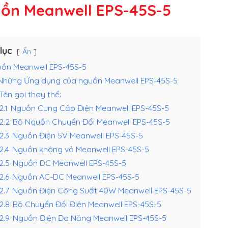
ồn Meanwell EPS-45S-5
lục
Ẩn
ồn Meanwell EPS-45S-5
Những Ứng dụng của nguồn Meanwell EPS-45S-5
Tên gọi thay thế:
2.1
Nguồn Cung Cấp Điện Meanwell EPS-45S-5
.2.2
Bộ Nguồn Chuyển Đổi Meanwell EPS-45S-5
.2.3
Nguồn Điện 5V Meanwell EPS-45S-5
.2.4
Nguồn không vỏ Meanwell EPS-45S-5
.2.5
Nguồn DC Meanwell EPS-45S-5
.2.6
Nguồn AC-DC Meanwell EPS-45S-5
.2.7
Nguồn Điện Công Suất 40W Meanwell EPS-45S-5
.2.8
Bộ Chuyển Đổi Điện Meanwell EPS-45S-5
.2.9
Nguồn Điện Đa Năng Meanwell EPS-45S-5