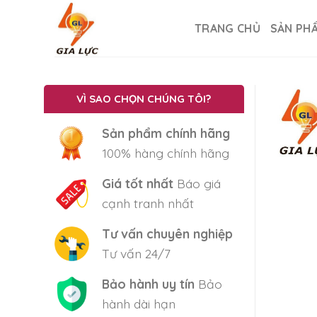
Skip
to
TRANG CHỦ
SẢN PH
content
VÌ SAO CHỌN CHÚNG TÔI?
Sản phẩm chính hãng
100% hàng chính hãng
Giá tốt nhất
Báo giá
cạnh tranh nhất
Tư vấn chuyên nghiệp
Tư vấn 24/7
Bảo hành uy tín
Bảo
hành dài hạn