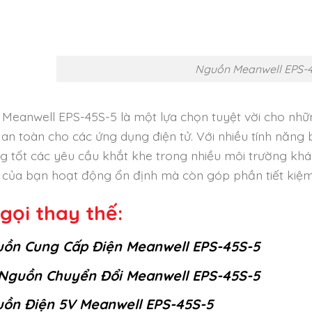
Nguồn Meanwell EPS-
Meanwell EPS-45S-5 là một lựa chọn tuyệt vời cho nhữn
 an toàn cho các ứng dụng điện tử. Với nhiều tính năng
g tốt các yêu cầu khắt khe trong nhiều môi trường khá
bị của bạn hoạt động ổn định mà còn góp phần tiết kiệ
gọi thay thế:
ồn Cung Cấp Điện Meanwell EPS-45S-5
Nguồn Chuyển Đổi Meanwell EPS-45S-5
ồn Điện 5V Meanwell EPS-45S-5