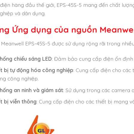
điện hàng đầu thế giới, EPS-45S-5 mang đến chất lượng
ghiệp và dân dụng.
ng Ứng dụng của nguồn Meanwel
Meanwell EPS-45S-5 được sử dụng rộng rãi trong nhiề
thống chiếu sáng LED
: Đảm bảo cung cấp điện ổn định 
ết bị tự động hóa công nghiệp
: Cung cấp điện cho các 
ng công nghiệp.
thống an ninh và giám sát
: Sử dụng trong các camera an 
t bị viễn thông
: Cung cấp điện cho các thiết bị mạng và