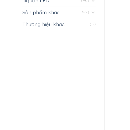
Nguồn LED
(747)
Sản phẩm khác
(672)
Thương hiệu khác
(12)