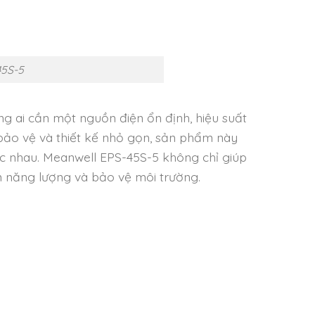
45S-5
g ai cần một nguồn điện ổn định, hiệu suất
 bảo vệ và thiết kế nhỏ gọn, sản phẩm này
c nhau. Meanwell EPS-45S-5 không chỉ giúp
m năng lượng và bảo vệ môi trường.