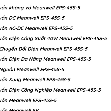
ồn không vỏ Meanwell EPS-45S-5
ồn DC Meanwell EPS-45S-5
ồn AC-DC Meanwell EPS-45S-5
ồn Điện Công Suất 40W Meanwell EPS-45S-5
Chuyển Đổi Điện Meanwell EPS-45S-5
ồn Điện Đa Năng Meanwell EPS-45S-5
Nguồn Meanwell EPS-45S-5
ồn Xung Meanwell EPS-45S-5
ồn Điện Công Nghiệp Meanwell EPS-45S-5
ồn Meanwell EPS-45S-5
ồn Meanwell 5V