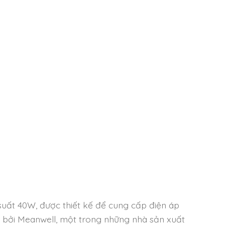
ất 40W, được thiết kế để cung cấp điện áp
ất bởi Meanwell, một trong những nhà sản xuất