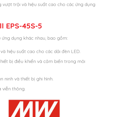
 vượt trội và hiệu suất cao cho các ứng dụng
l EPS-45S-5
u ứng dụng khác nhau, bao gồm:
và hiệu suất cao cho các dải đèn LED.
thiết bị điều khiển và cảm biến trong môi
ninh và thiết bị ghi hình.
 viễn thông.